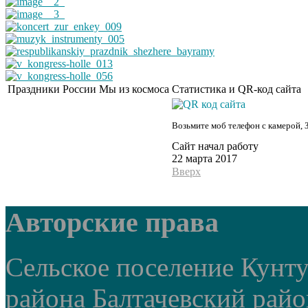
Праздники России
Мы из космоса
Статистика и QR-код сайта
Возьмите моб телефон с камерой, 
Сайт начал работу
22 марта 2017
Вверх
Авторские права
Сельское поселение Кунт
района Балтачевский рай