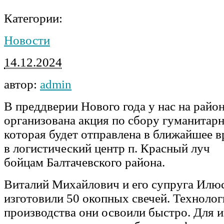
Категории:
Новости
14.12.2024
автор:
admin
В преддверии Нового года у нас на райо
организована акция по сбору гуманитар
которая будет отправлена в ближайшее 
в логистический центр п. Красный луч
бойцам Балтачевского района.
Виталий Михайлович и его супруга Илю
изготовили 50 окопных свечей. Техноло
производства они освоили быстро. Для 