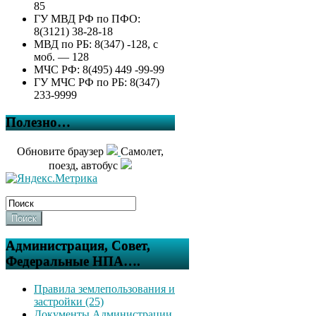
85
ГУ МВД РФ по ПФО:
8(3121) 38-28-18
МВД по РБ: 8(347) -128, с
моб. — 128
МЧС РФ: 8(495) 449 -99-99
ГУ МЧС РФ по РБ: 8(347)
233-9999
Полезно…
Обновите браузер
Самолет,
поезд, автобус
Поиск
Администрация, Совет,
Федеральные НПА….
Правила землепользования и
застройки (25)
Документы Администрации