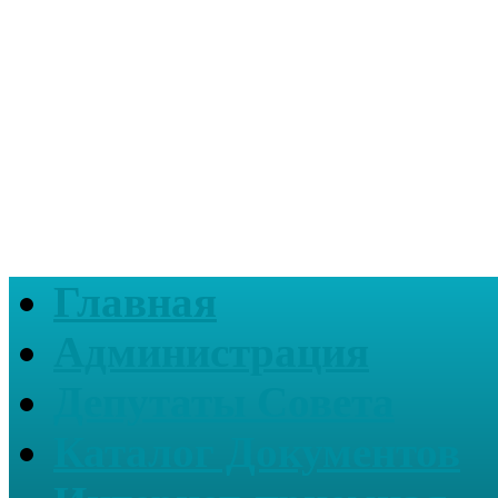
Главная
Администрация
Депутаты Совета
Каталог Документов