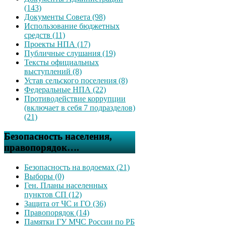
(143)
Документы Совета (98)
Использование бюджетных
средств (11)
Проекты НПА (17)
Публичные слушания (19)
Тексты официальных
выступлений (8)
Устав сельского поселения (8)
Федеральные НПА (22)
Противодействие коррупции
(включает в себя 7 подразделов)
(21)
Безопасность населения,
правопорядок….
Безопасность на водоемах (21)
Выборы (0)
Ген. Планы населенных
пунктов СП (12)
Защита от ЧС и ГО (36)
Правопорядок (14)
Памятки ГУ МЧС России по РБ