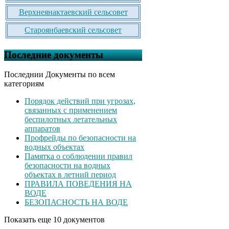
Верхнеянактаевский сельсовет
Староянбаевский сельсовет
Последние документы
Последнии Документы по всем
категориям
Порядок действий при угрозах,
связанных с применением
беспилотных летательных
аппаратов
Профрейды по безопасности на
водных объектах
Памятка о соблюдении правил
безопасности на водных
объектах в летний период
ПРАВИЛА ПОВЕДЕНИЯ НА
ВОДЕ
БЕЗОПАСНОСТЬ НА ВОДЕ
Показать еще 10 документов