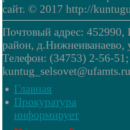
сайт. © 2017 http://kuntug
Почтовый адрес: 452990, 
район, д.Нижнеиванаево, у
Телефон: (34753) 2-56-51
kuntug_selsovet@ufamts.ru
Главная
Прокуратура
информирует