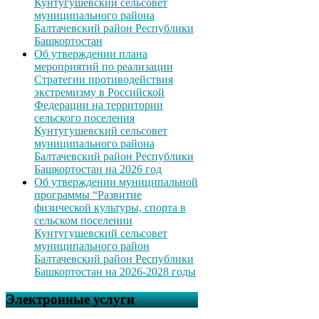
Кунтугушевский сельсовет
муниципального района
Балтачевский район Республики
Башкортостан
Об утверждении плана
мероприятий по реализации
Стратегии противодействия
экстремизму в Российской
Федерации на территории
сельского поселения
Кунтугушевский сельсовет
муниципального района
Балтачевский район Республики
Башкортостан на 2026 год
Об утверждении муниципальной
программы “Развитие
физической культуры, спорта в
сельском поселении
Кунтугушевский сельсовет
муниципального район
Балтачевский район Республики
Башкортостан на 2026-2028 годы
Электронные услуги