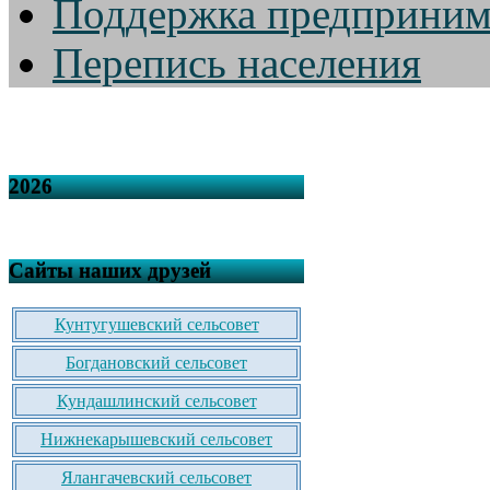
Поддержка предприним
Перепись населения
2026
Сайты наших друзей
Кунтугушевский сельсовет
Богдановский сельсовет
Кундашлинский сельсовет
Нижнекарышевский сельсовет
Ялангачевский сельсовет