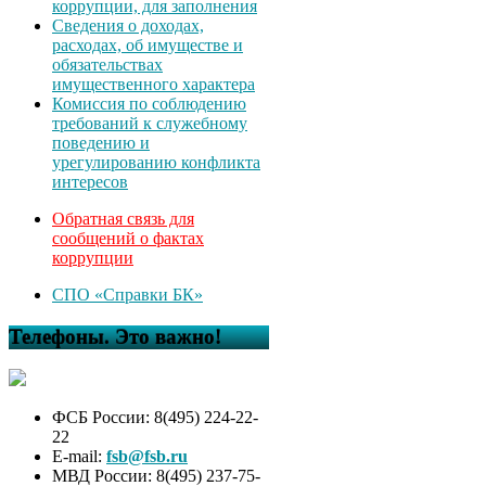
коррупции, для заполнения
Сведения о доходах,
расходах, об имуществе и
обязательствах
имущественного характера
Комиссия по соблюдению
требований к служебному
поведению и
урегулированию конфликта
интересов
Обратная связь для
сообщений о фактах
коррупции
СПО «Справки БК»
Телефоны. Это важно!
ФСБ России: 8(495) 224-22-
22
E-mail:
fsb@fsb.ru
МВД России: 8(495) 237-75-