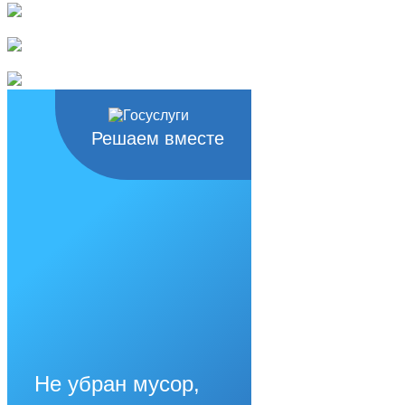
Решаем вместе
Не убран мусор,