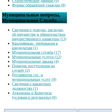
Статистические данные (9)
Формы обращений граждан (8)
Муниципальные вопросы,
Муниципальная Служба….
Сведения о доходах, расходах,
об имуществе и обязательствах
имущественного характера (13)
Квалификац. требования к
кандидатам (1)
Муниципальная служба (17)
Муниципальные услуги (12)
Муниципальные заказы (4)
Порядок поступления на
службу (2)
Регламенты гос. и
муниципальных услуг (9)
Сведения о вакантных
должностях (1)
Аукционы и Конкурсы
(условия и результаты) (0)