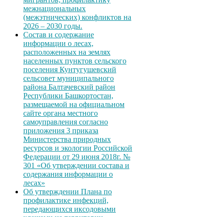
межнациональных
(межэтнических) конфликтов на
2026 – 2030 годы.
Состав и содержание
информации о лесах,
расположенных на землях
населенных пунктов сельского
поселения Кунтугушевский
сельсовет муниципального
района Балтачевский район
Республики Башкортостан,
размещаемой на официальном
сайте органа местного
самоуправления согласно
приложения 3 приказа
Министерства природных
ресурсов и экологии Российской
Федерации от 29 июня 2018г. №
301 «Об утверждении состава и
содержания информации о
лесах»
Об утверждении Плана по
профилактике инфекций,
передающихся иксодовыми