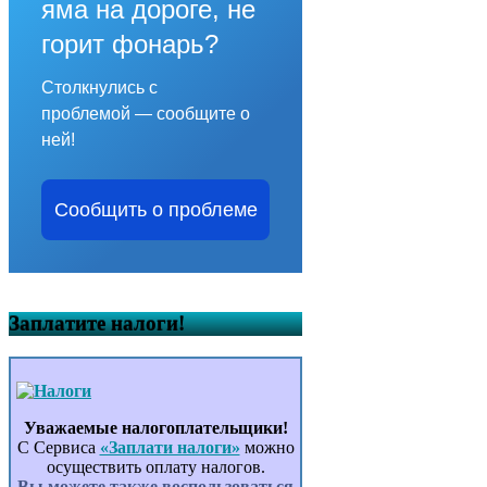
яма на дороге, не
горит фонарь?
Столкнулись с
проблемой — сообщите о
ней!
Сообщить о проблеме
Заплатите налоги!
Уважаемые налогоплательщики!
С Сервиса
«Заплати налоги»
можно
осуществить оплату налогов.
Вы можете также воспользоваться