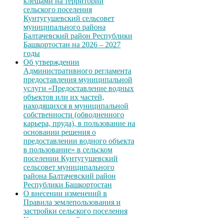
клещами на территории
сельского поселения
Кунтугушевский сельсовет
муниципального района
Балтачевский район Республики
Башкортостан на 2026 – 2027
годы
Об утверждении
Административного регламента
предоставления муниципальной
услуги «Предоставление водных
объектов или их частей,
находящихся в муниципальной
собственности (обводненного
карьера, пруда), в пользование на
основании решения о
предоставлении водного объекта
в пользование» в сельском
поселении Кунтугушевский
сельсовет муниципального
района Балтачевский район
Республики Башкортостан
О внесении изменений в
Правила землепользования и
застройки сельского поселения