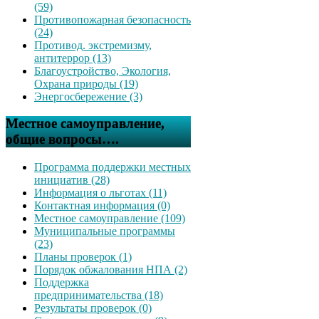
(59)
Противопожарная безопасность
(24)
Противод. экстремизму,
антитеррор (13)
Благоустройство, Экология,
Охрана природы (19)
Энергосбережение (3)
Местное самоуправление,
общие вопросы….
Программа поддержки местных
инициатив (28)
Информация о льготах (11)
Контактная информация (0)
Местное самоуправление (109)
Муниципальные программы
(23)
Планы проверок (1)
Порядок обжалования НПА (2)
Поддержка
предпринимательства (18)
Результаты проверок (0)