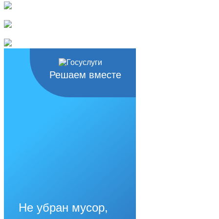
Решаем вместе
Не убран мусор,