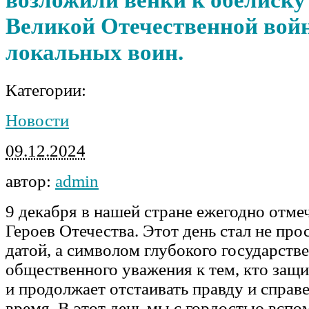
Великой Отечественной вой
локальных воин.
Категории:
Новости
09.12.2024
автор:
admin
9 декабря в нашей стране ежегодно отме
Героев Отечества. Этот день стал не про
датой, а символом глубокого государств
общественного уважения к тем, кто защ
и продолжает отстаивать правду и справ
время. В этот день мы с гордостью вспо