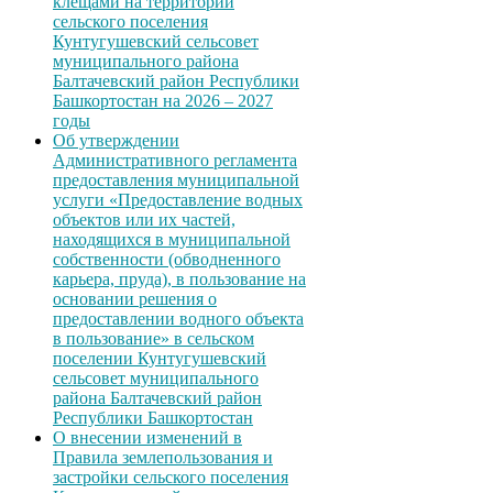
клещами на территории
сельского поселения
Кунтугушевский сельсовет
муниципального района
Балтачевский район Республики
Башкортостан на 2026 – 2027
годы
Об утверждении
Административного регламента
предоставления муниципальной
услуги «Предоставление водных
объектов или их частей,
находящихся в муниципальной
собственности (обводненного
карьера, пруда), в пользование на
основании решения о
предоставлении водного объекта
в пользование» в сельском
поселении Кунтугушевский
сельсовет муниципального
района Балтачевский район
Республики Башкортостан
О внесении изменений в
Правила землепользования и
застройки сельского поселения