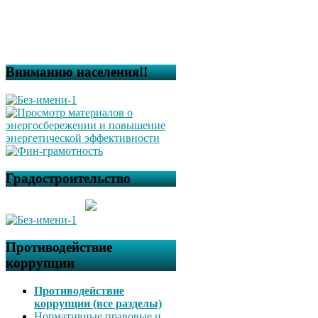
Вниманию населения!!
Градостроительство
Противодействие
коррупции
Противодействие
коррупции (все разделы)
Нормативные правовые и