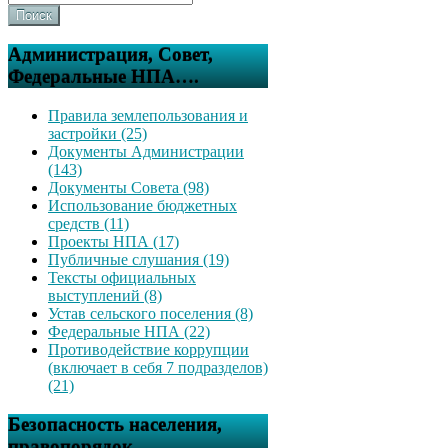
Поиск
Администрация, Совет,
Федеральные НПА….
Правила землепользования и
застройки (25)
Документы Администрации
(143)
Документы Совета (98)
Использование бюджетных
средств (11)
Проекты НПА (17)
Публичные слушания (19)
Тексты официальных
выступлений (8)
Устав сельского поселения (8)
Федеральные НПА (22)
Противодействие коррупции
(включает в себя 7 подразделов)
(21)
Безопасность населения,
правопорядок….