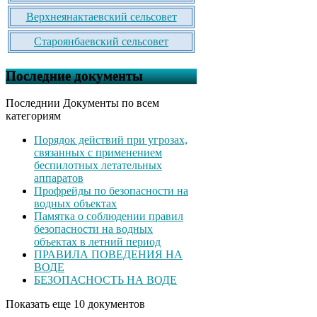
Верхнеянактаевский сельсовет
Староянбаевский сельсовет
Последние документы
Последнии Документы по всем
категориям
Порядок действий при угрозах,
связанных с применением
беспилотных летательных
аппаратов
Профрейды по безопасности на
водных объектах
Памятка о соблюдении правил
безопасности на водных
объектах в летний период
ПРАВИЛА ПОВЕДЕНИЯ НА
ВОДЕ
БЕЗОПАСНОСТЬ НА ВОДЕ
Показать еще 10 документов