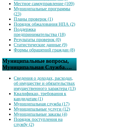
Местное самоуправление (109)
Муниципальные программы
(23)
Планы проверок (1)
Порядок обжалования НПА (2)
Поддержка
предпринимательства (18)
Результаты проверок (0)
Статистические данные (9)
Формы обращений граждан (8)
Муниципальные вопросы,
Муниципальная Служба….
Сведения о доходах, расходах,
об имуществе и обязательствах
имущественного характера (13)
Квалификац. требования к
кандидатам (1)
Муниципальная служба (17)
Муниципальные услуги (12)
Муниципальные заказы (4)
Порядок поступления на
службу (2)