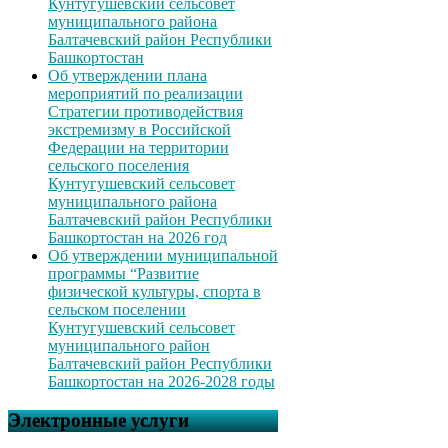
Кунтугушевский сельсовет
муниципального района
Балтачевский район Республики
Башкортостан
Об утверждении плана
мероприятий по реализации
Стратегии противодействия
экстремизму в Российской
Федерации на территории
сельского поселения
Кунтугушевский сельсовет
муниципального района
Балтачевский район Республики
Башкортостан на 2026 год
Об утверждении муниципальной
программы “Развитие
физической культуры, спорта в
сельском поселении
Кунтугушевский сельсовет
муниципального район
Балтачевский район Республики
Башкортостан на 2026-2028 годы
Электронные услуги