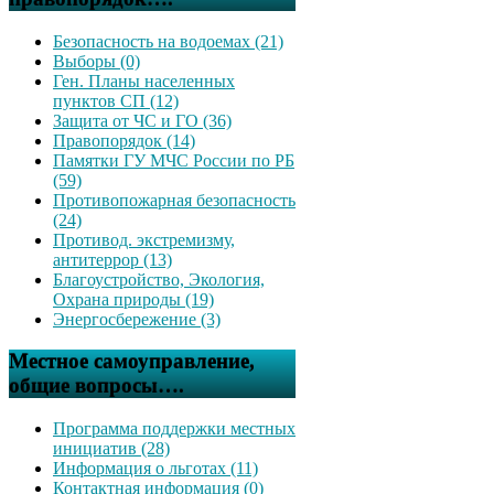
Безопасность на водоемах (21)
Выборы (0)
Ген. Планы населенных
пунктов СП (12)
Защита от ЧС и ГО (36)
Правопорядок (14)
Памятки ГУ МЧС России по РБ
(59)
Противопожарная безопасность
(24)
Противод. экстремизму,
антитеррор (13)
Благоустройство, Экология,
Охрана природы (19)
Энергосбережение (3)
Местное самоуправление,
общие вопросы….
Программа поддержки местных
инициатив (28)
Информация о льготах (11)
Контактная информация (0)