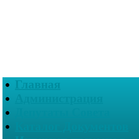
Главная
Администрация
Депутаты Совета
Каталог Документов