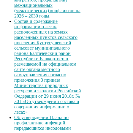
межнациональных
(межэтнических) конфликтов на
2026 – 2030 годы.
Состав и содержание
информации о лесах,
расположенных на землях
населенных пунктов сельского
поселения Кунтугушевский
сельсовет муниципального
района Балтачевский район
Республики Башкортостан,
размещаемой на официальном
сайте органа местного
самоуправления согласно
приложения 3 приказа
Министерства природных
ресурсов и экологии Российской
Федерации от 29 июня 2018г. №
301 «Об утверждении состава и
содержания информации о
лесах»
Об утверждении Плана по
профилактике инфекций,
передающихся иксодовыми