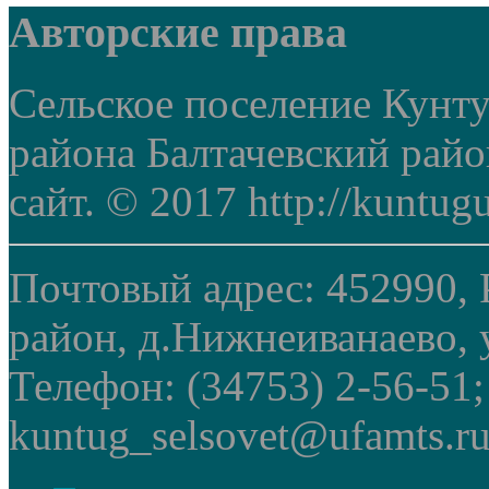
Авторские права
Сельское поселение Кунт
района Балтачевский рай
сайт. © 2017 http://kuntug
Почтовый адрес: 452990, 
район, д.Нижнеиванаево, у
Телефон: (34753) 2-56-51
kuntug_selsovet@ufamts.ru