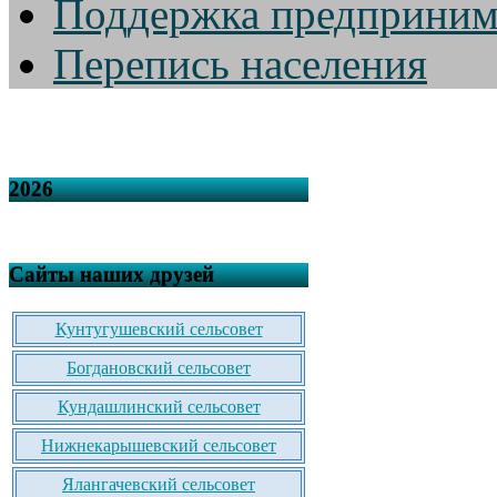
Поддержка предприним
Перепись населения
2026
Сайты наших друзей
Кунтугушевский сельсовет
Богдановский сельсовет
Кундашлинский сельсовет
Нижнекарышевский сельсовет
Ялангачевский сельсовет