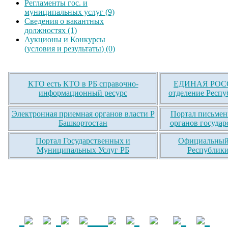
Регламенты гос. и
муниципальных услуг (9)
Сведения о вакантных
должностях (1)
Аукционы и Конкурсы
(условия и результаты) (0)
КТО есть КТО в РБ справочно-
ЕДИНАЯ РОСС
информационный ресурс
отделение Респу
Электронная приемная органов власти Р
Портал письмен
Башкортостан
органов государ
Портал Государственных и
Официальный 
Муниципальных Услуг РБ
Республики