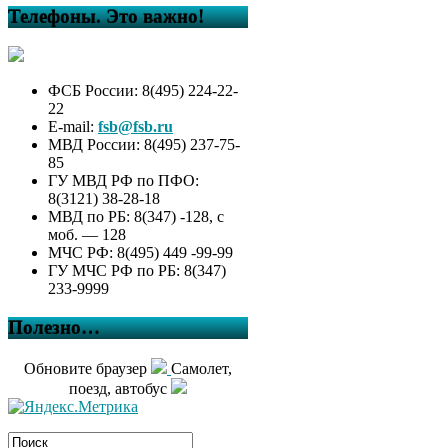
Телефоны. Это важно!
ФСБ России: 8(495) 224-22-
22
E-mail:
fsb@fsb.ru
МВД России: 8(495) 237-75-
85
ГУ МВД РФ по ПФО:
8(3121) 38-28-18
МВД по РБ: 8(347) -128, с
моб. — 128
МЧС РФ: 8(495) 449 -99-99
ГУ МЧС РФ по РБ: 8(347)
233-9999
Полезно…
Обновите браузер
Самолет,
поезд, автобус