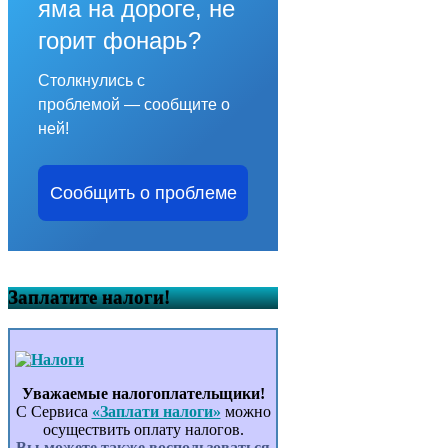
яма на дороге, не
горит фонарь?
Столкнулись с
проблемой — сообщите о
ней!
Сообщить о проблеме
Заплатите налоги!
Уважаемые налогоплательщики!
С Сервиса
«Заплати налоги»
можно
осуществить оплату налогов.
Вы можете также воспользоваться