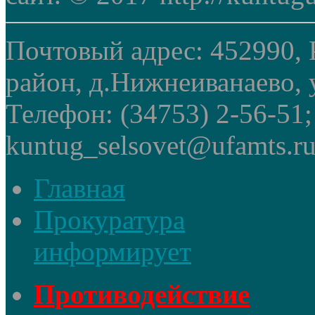
Почтовый адрес: 452990, 
район, д.Нижнеиванаево, у
Телефон: (34753) 2-56-51
kuntug_selsovet@ufamts.ru
Главная
Прокуратура
информирует
Противодействие