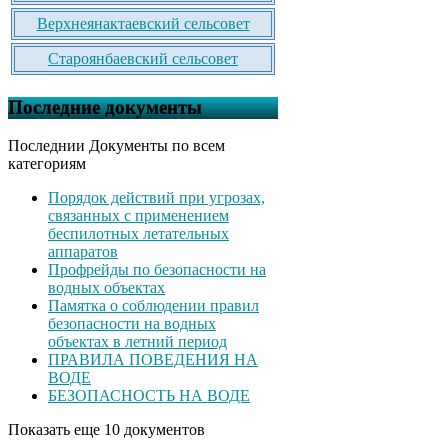
Верхнеянактаевский сельсовет
Староянбаевский сельсовет
Последние документы
Последнии Документы по всем
категориям
Порядок действий при угрозах,
связанных с применением
беспилотных летательных
аппаратов
Профрейды по безопасности на
водных объектах
Памятка о соблюдении правил
безопасности на водных
объектах в летний период
ПРАВИЛА ПОВЕДЕНИЯ НА
ВОДЕ
БЕЗОПАСНОСТЬ НА ВОДЕ
Показать еще 10 документов