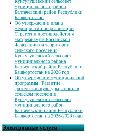
Кунтугушевский сельсовет
муниципального района
Балтачевский район Республики
Башкортостан
Об утверждении плана
мероприятий по реализации
Стратегии противодействия
экстремизму в Российской
Федерации на территории
сельского поселения
Кунтугушевский сельсовет
муниципального района
Балтачевский район Республики
Башкортостан на 2026 год
Об утверждении муниципальной
программы “Развитие
физической культуры, спорта в
сельском поселении
Кунтугушевский сельсовет
муниципального район
Балтачевский район Республики
Башкортостан на 2026-2028 годы
Электронные услуги