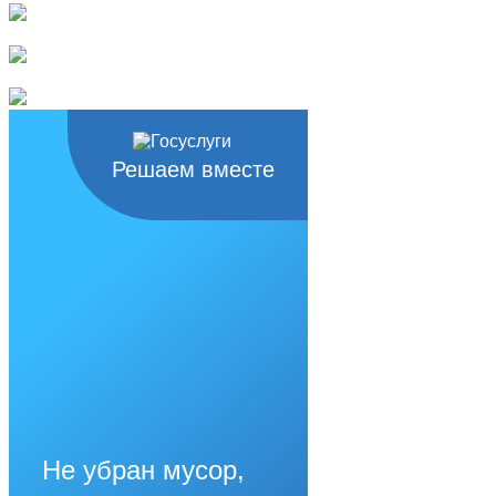
Решаем вместе
Не убран мусор,