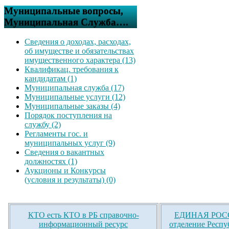
Муниципальные вопросы,
Муниципальная Служба….
Сведения о доходах, расходах,
об имуществе и обязательствах
имущественного характера (13)
Квалификац. требования к
кандидатам (1)
Муниципальная служба (17)
Муниципальные услуги (12)
Муниципальные заказы (4)
Порядок поступления на
службу (2)
Регламенты гос. и
муниципальных услуг (9)
Сведения о вакантных
должностях (1)
Аукционы и Конкурсы
(условия и результаты) (0)
КТО есть КТО в РБ справочно-
ЕДИНАЯ РОСС
информационный ресурс
отделение Респу