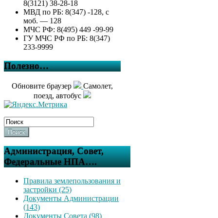
8(3121) 38-28-18
МВД по РБ: 8(347) -128, с
моб. — 128
МЧС РФ: 8(495) 449 -99-99
ГУ МЧС РФ по РБ: 8(347)
233-9999
Полезно…
Обновите браузер
Самолет,
поезд, автобус
Поиск
Администрация, Совет,
Федеральные НПА….
Правила землепользования и
застройки (25)
Документы Администрации
(143)
Документы Совета (98)