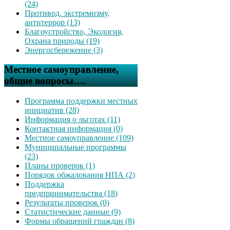
(24)
Противод. экстремизму,
антитеррор (13)
Благоустройство, Экология,
Охрана природы (19)
Энергосбережение (3)
Местное самоуправление,
общие вопросы….
Программа поддержки местных
инициатив (28)
Информация о льготах (11)
Контактная информация (0)
Местное самоуправление (109)
Муниципальные программы
(23)
Планы проверок (1)
Порядок обжалования НПА (2)
Поддержка
предпринимательства (18)
Результаты проверок (0)
Статистические данные (9)
Формы обращений граждан (8)