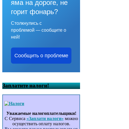
яма на дороге, не
горит фонарь?
Столкнулись с
проблемой — сообщите о
ней!
Сообщить о проблеме
Заплатите налоги!
Уважаемые налогоплательщики!
С Сервиса
«Заплати налоги»
можно
осуществить оплату налогов.
Вы можете также воспользоваться