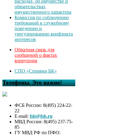
расходах, об имуществе и
обязательствах
имущественного характера
Комиссия по соблюдению
требований к служебному
поведению и
урегулированию конфликта
интересов
Обратная связь для
сообщений о фактах
коррупции
СПО «Справки БК»
Телефоны. Это важно!
ФСБ России: 8(495) 224-22-
22
E-mail:
fsb@fsb.ru
МВД России: 8(495) 237-75-
85
ГУ МВД РФ по ПФО: