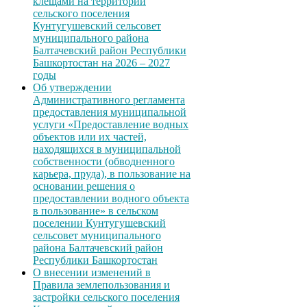
клещами на территории
сельского поселения
Кунтугушевский сельсовет
муниципального района
Балтачевский район Республики
Башкортостан на 2026 – 2027
годы
Об утверждении
Административного регламента
предоставления муниципальной
услуги «Предоставление водных
объектов или их частей,
находящихся в муниципальной
собственности (обводненного
карьера, пруда), в пользование на
основании решения о
предоставлении водного объекта
в пользование» в сельском
поселении Кунтугушевский
сельсовет муниципального
района Балтачевский район
Республики Башкортостан
О внесении изменений в
Правила землепользования и
застройки сельского поселения