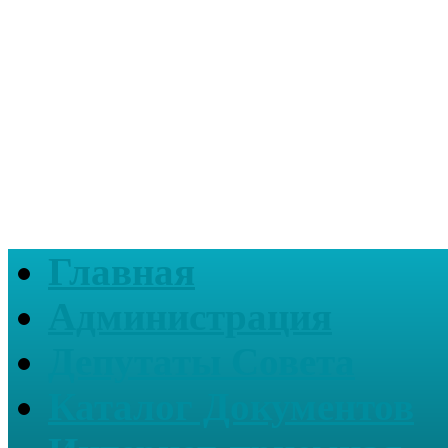
Главная
Администрация
Депутаты Совета
Каталог Документов