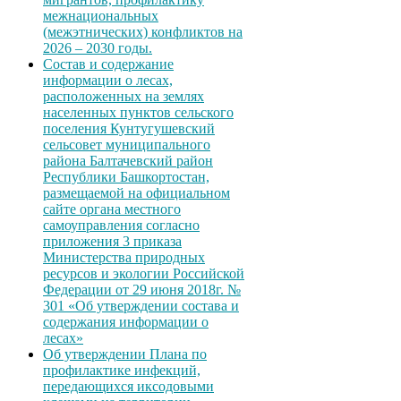
межнациональных
(межэтнических) конфликтов на
2026 – 2030 годы.
Состав и содержание
информации о лесах,
расположенных на землях
населенных пунктов сельского
поселения Кунтугушевский
сельсовет муниципального
района Балтачевский район
Республики Башкортостан,
размещаемой на официальном
сайте органа местного
самоуправления согласно
приложения 3 приказа
Министерства природных
ресурсов и экологии Российской
Федерации от 29 июня 2018г. №
301 «Об утверждении состава и
содержания информации о
лесах»
Об утверждении Плана по
профилактике инфекций,
передающихся иксодовыми