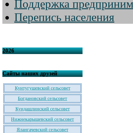
Поддержка предприним
Перепись населения
2026
Сайты наших друзей
Кунтугушевский сельсовет
Богдановский сельсовет
Кундашлинский сельсовет
Нижнекарышевский сельсовет
Ялангачевский сельсовет