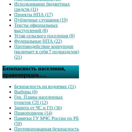
Использование бюджетных
средств (11)
Проекты НПА (17)
Публичные слушания (19)
Тексты официальных
выступлений (8)
Устав сельского поселения (8)
Федеральные НПА (22)
Противодействие коррупции
(включает в себя 7 подразделов)
(21)
Безопасность населения,
правопорядок….
Безопасность на водоемах (21)
Выборы (0)
Ген. Планы населенных
пунктов СП (12)
Защита от ЧС и ГО (36)
Правопорядок (14)
Памятки ГУ МЧС России по РБ
(59)
Противопожарная безопасность