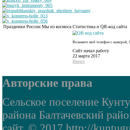
Праздники России
Мы из космоса
Статистика и QR-код сайта
Возьмите моб телефон с камерой, 
Сайт начал работу
22 марта 2017
Вверх
Авторские права
Сельское поселение Кунт
района Балтачевский рай
сайт. © 2017 http://kuntug