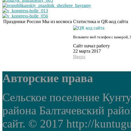
Праздники России
Мы из космоса
Статистика и QR-код сайта
Возьмите моб телефон с камерой, 
Сайт начал работу
22 марта 2017
Вверх
Авторские права
Сельское поселение Кунт
района Балтачевский рай
сайт. © 2017 http://kuntug