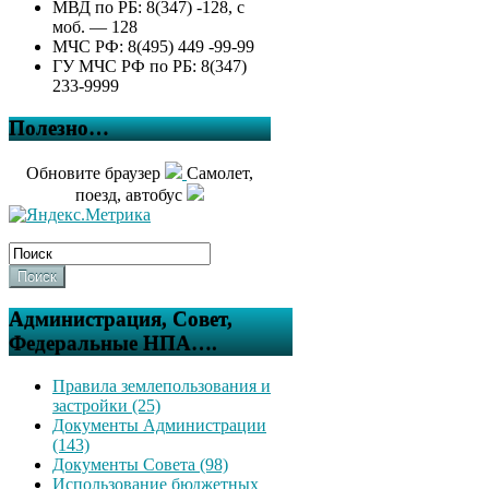
МВД по РБ: 8(347) -128, с
моб. — 128
МЧС РФ: 8(495) 449 -99-99
ГУ МЧС РФ по РБ: 8(347)
233-9999
Полезно…
Обновите браузер
Самолет,
поезд, автобус
Поиск
Администрация, Совет,
Федеральные НПА….
Правила землепользования и
застройки (25)
Документы Администрации
(143)
Документы Совета (98)
Использование бюджетных