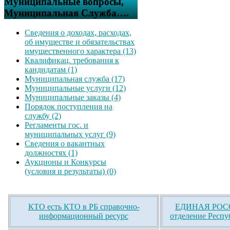
Муниципальные вопросы,
Муниципальная Служба….
Сведения о доходах, расходах,
об имуществе и обязательствах
имущественного характера (13)
Квалификац. требования к
кандидатам (1)
Муниципальная служба (17)
Муниципальные услуги (12)
Муниципальные заказы (4)
Порядок поступления на
службу (2)
Регламенты гос. и
муниципальных услуг (9)
Сведения о вакантных
должностях (1)
Аукционы и Конкурсы
(условия и результаты) (0)
КТО есть КТО в РБ справочно-
ЕДИНАЯ РОСС
информационный ресурс
отделение Респу