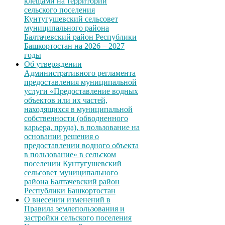
клещами на территории
сельского поселения
Кунтугушевский сельсовет
муниципального района
Балтачевский район Республики
Башкортостан на 2026 – 2027
годы
Об утверждении
Административного регламента
предоставления муниципальной
услуги «Предоставление водных
объектов или их частей,
находящихся в муниципальной
собственности (обводненного
карьера, пруда), в пользование на
основании решения о
предоставлении водного объекта
в пользование» в сельском
поселении Кунтугушевский
сельсовет муниципального
района Балтачевский район
Республики Башкортостан
О внесении изменений в
Правила землепользования и
застройки сельского поселения