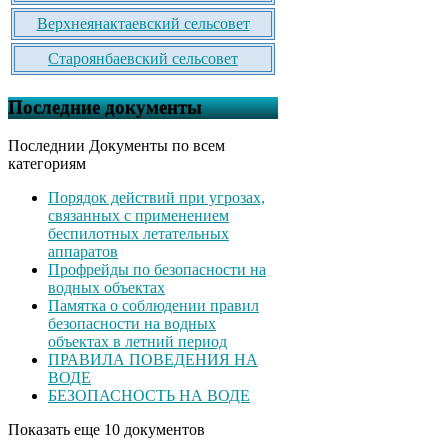
Верхнеянактаевский сельсовет
Староянбаевский сельсовет
Последние документы
Последнии Документы по всем
категориям
Порядок действий при угрозах,
связанных с применением
беспилотных летательных
аппаратов
Профрейды по безопасности на
водных объектах
Памятка о соблюдении правил
безопасности на водных
объектах в летний период
ПРАВИЛА ПОВЕДЕНИЯ НА
ВОДЕ
БЕЗОПАСНОСТЬ НА ВОДЕ
Показать еще 10 документов