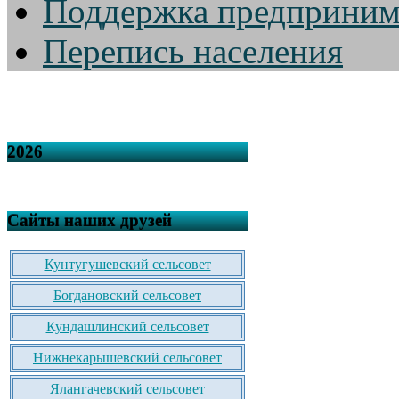
Поддержка предприним
Перепись населения
2026
Сайты наших друзей
Кунтугушевский сельсовет
Богдановский сельсовет
Кундашлинский сельсовет
Нижнекарышевский сельсовет
Ялангачевский сельсовет