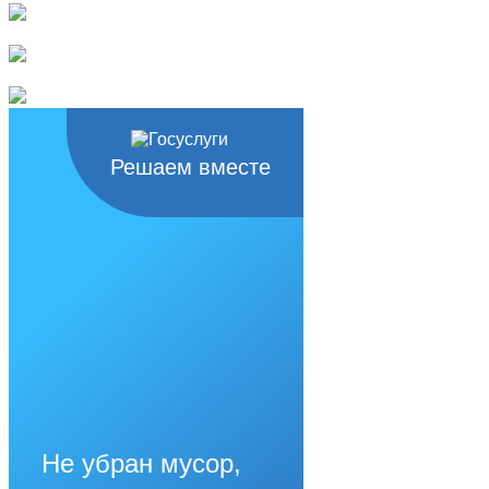
Решаем вместе
Не убран мусор,