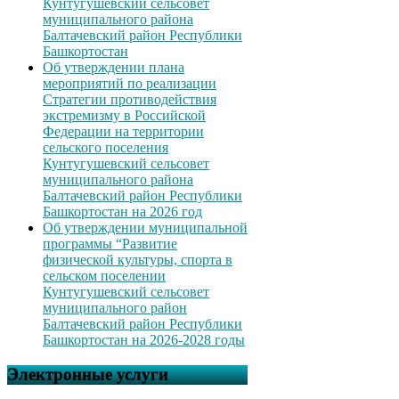
Кунтугушевский сельсовет
муниципального района
Балтачевский район Республики
Башкортостан
Об утверждении плана
мероприятий по реализации
Стратегии противодействия
экстремизму в Российской
Федерации на территории
сельского поселения
Кунтугушевский сельсовет
муниципального района
Балтачевский район Республики
Башкортостан на 2026 год
Об утверждении муниципальной
программы “Развитие
физической культуры, спорта в
сельском поселении
Кунтугушевский сельсовет
муниципального район
Балтачевский район Республики
Башкортостан на 2026-2028 годы
Электронные услуги