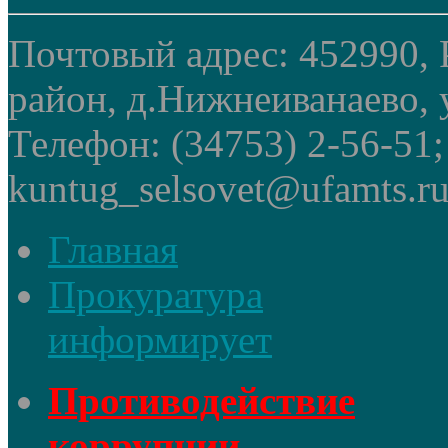
Почтовый адрес: 452990, 
район, д.Нижнеиванаево, у
Телефон: (34753) 2-56-51
kuntug_selsovet@ufamts.ru
Главная
Прокуратура
информирует
Противодействие
коррупции