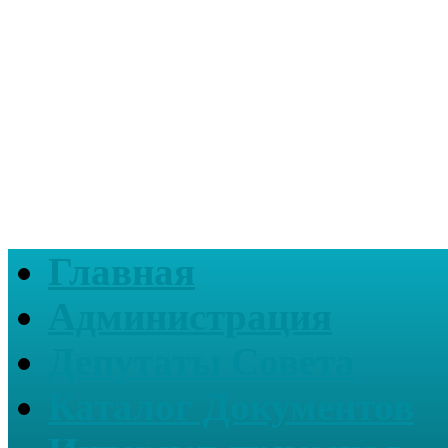
Главная
Администрация
Депутаты Совета
Каталог Документов