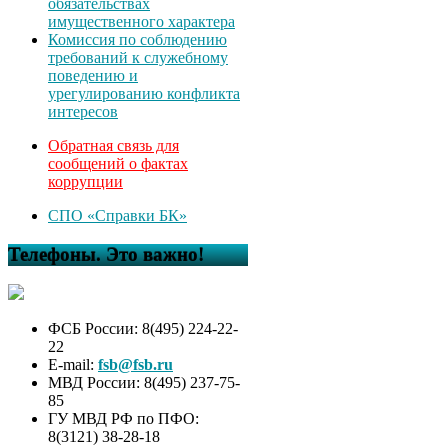
обязательствах
имущественного характера
Комиссия по соблюдению
требований к служебному
поведению и
урегулированию конфликта
интересов
Обратная связь для
сообщений о фактах
коррупции
СПО «Справки БК»
Телефоны. Это важно!
ФСБ России: 8(495) 224-22-
22
E-mail:
fsb@fsb.ru
МВД России: 8(495) 237-75-
85
ГУ МВД РФ по ПФО:
8(3121) 38-28-18