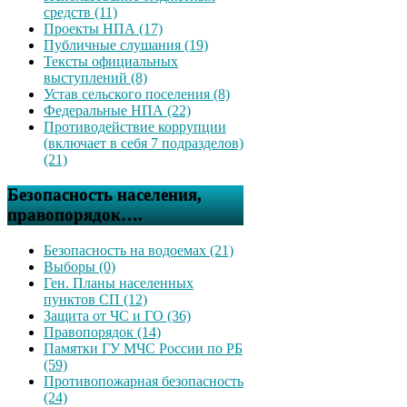
средств (11)
Проекты НПА (17)
Публичные слушания (19)
Тексты официальных
выступлений (8)
Устав сельского поселения (8)
Федеральные НПА (22)
Противодействие коррупции
(включает в себя 7 подразделов)
(21)
Безопасность населения,
правопорядок….
Безопасность на водоемах (21)
Выборы (0)
Ген. Планы населенных
пунктов СП (12)
Защита от ЧС и ГО (36)
Правопорядок (14)
Памятки ГУ МЧС России по РБ
(59)
Противопожарная безопасность
(24)