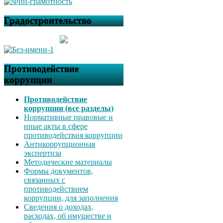
Градостроительство
Противодействие
коррупции
Противодействие
коррупции (все разделы)
Нормативные правовые и
иные акты в сфере
противодействия коррупции
Антикоррупционная
экспертиза
Методические материалы
Формы документов,
связанных с
противодействием
коррупции, для заполнения
Сведения о доходах,
расходах, об имуществе и