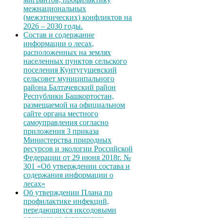
межнациональных
(межэтнических) конфликтов на
2026 – 2030 годы.
Состав и содержание
информации о лесах,
расположенных на землях
населенных пунктов сельского
поселения Кунтугушевский
сельсовет муниципального
района Балтачевский район
Республики Башкортостан,
размещаемой на официальном
сайте органа местного
самоуправления согласно
приложения 3 приказа
Министерства природных
ресурсов и экологии Российской
Федерации от 29 июня 2018г. №
301 «Об утверждении состава и
содержания информации о
лесах»
Об утверждении Плана по
профилактике инфекций,
передающихся иксодовыми