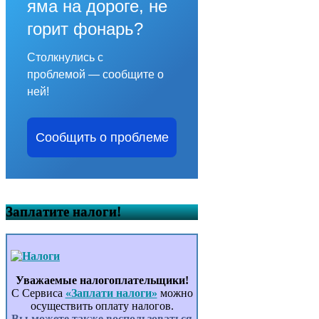
яма на дороге, не
горит фонарь?
Столкнулись с
проблемой — сообщите о
ней!
Сообщить о проблеме
Заплатите налоги!
Уважаемые налогоплательщики!
С Сервиса
«Заплати налоги»
можно
осуществить оплату налогов.
Вы можете также воспользоваться