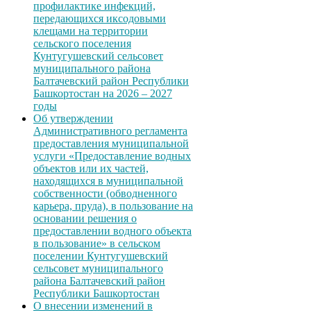
профилактике инфекций,
передающихся иксодовыми
клещами на территории
сельского поселения
Кунтугушевский сельсовет
муниципального района
Балтачевский район Республики
Башкортостан на 2026 – 2027
годы
Об утверждении
Административного регламента
предоставления муниципальной
услуги «Предоставление водных
объектов или их частей,
находящихся в муниципальной
собственности (обводненного
карьера, пруда), в пользование на
основании решения о
предоставлении водного объекта
в пользование» в сельском
поселении Кунтугушевский
сельсовет муниципального
района Балтачевский район
Республики Башкортостан
О внесении изменений в