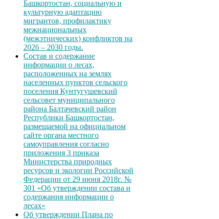
Башкортостан, социальную и
культурную адаптацию
мигрантов, профилактику
межнациональных
(межэтнических) конфликтов на
2026 – 2030 годы.
Состав и содержание
информации о лесах,
расположенных на землях
населенных пунктов сельского
поселения Кунтугушевский
сельсовет муниципального
района Балтачевский район
Республики Башкортостан,
размещаемой на официальном
сайте органа местного
самоуправления согласно
приложения 3 приказа
Министерства природных
ресурсов и экологии Российской
Федерации от 29 июня 2018г. №
301 «Об утверждении состава и
содержания информации о
лесах»
Об утверждении Плана по