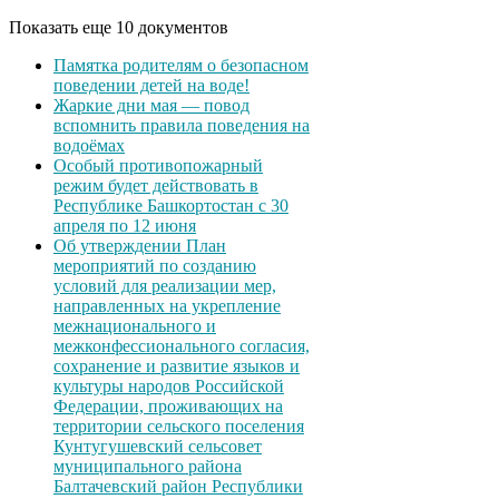
Показать еще 10 документов
Памятка родителям о безопасном
поведении детей на воде!
Жаркие дни мая — повод
вспомнить правила поведения на
водоёмах
Особый противопожарный
режим будет действовать в
Республике Башкортостан с 30
апреля по 12 июня
Об утверждении План
мероприятий по созданию
условий для реализации мер,
направленных на укрепление
межнационального и
межконфессионального согласия,
сохранение и развитие языков и
культуры народов Российской
Федерации, проживающих на
территории сельского поселения
Кунтугушевский сельсовет
муниципального района
Балтачевский район Республики