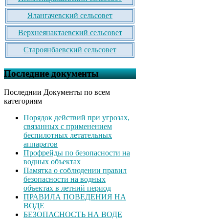
Ялангачевский сельсовет
Верхнеянактаевский сельсовет
Староянбаевский сельсовет
Последние документы
Последнии Документы по всем
категориям
Порядок действий при угрозах,
связанных с применением
беспилотных летательных
аппаратов
Профрейды по безопасности на
водных объектах
Памятка о соблюдении правил
безопасности на водных
объектах в летний период
ПРАВИЛА ПОВЕДЕНИЯ НА
ВОДЕ
БЕЗОПАСНОСТЬ НА ВОДЕ