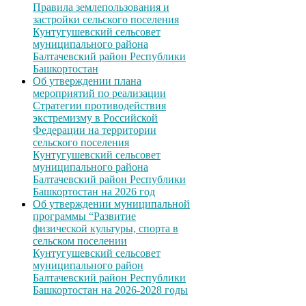
Правила землепользования и
застройки сельского поселения
Кунтугушевский сельсовет
муниципального района
Балтачевский район Республики
Башкортостан
Об утверждении плана
мероприятий по реализации
Стратегии противодействия
экстремизму в Российской
Федерации на территории
сельского поселения
Кунтугушевский сельсовет
муниципального района
Балтачевский район Республики
Башкортостан на 2026 год
Об утверждении муниципальной
программы “Развитие
физической культуры, спорта в
сельском поселении
Кунтугушевский сельсовет
муниципального район
Балтачевский район Республики
Башкортостан на 2026-2028 годы