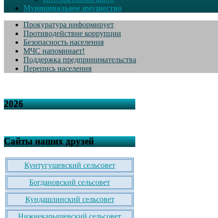
Муниципальное имущество
Прокуратура информирует
Противодействие коррупции
Безопасность населения
МЧС напоминает!
Поддержка предпринимательства
Перепись населения
2026
Сайты наших друзей
Кунтугушевский сельсовет
Богдановский сельсовет
Кундашлинский сельсовет
Нижнекарышевский сельсовет