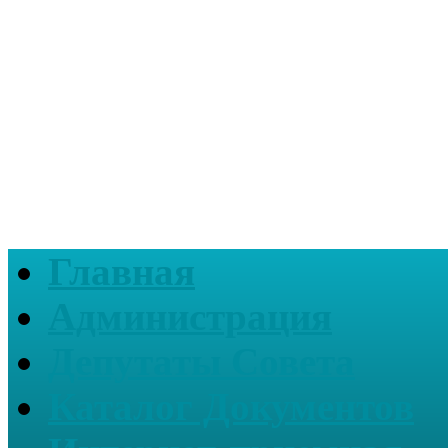
Главная
Администрация
Депутаты Совета
Каталог Документов