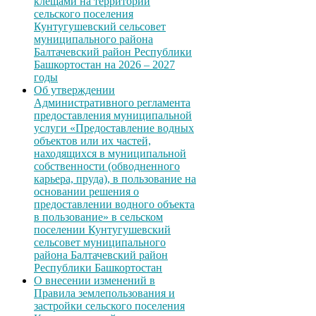
клещами на территории
сельского поселения
Кунтугушевский сельсовет
муниципального района
Балтачевский район Республики
Башкортостан на 2026 – 2027
годы
Об утверждении
Административного регламента
предоставления муниципальной
услуги «Предоставление водных
объектов или их частей,
находящихся в муниципальной
собственности (обводненного
карьера, пруда), в пользование на
основании решения о
предоставлении водного объекта
в пользование» в сельском
поселении Кунтугушевский
сельсовет муниципального
района Балтачевский район
Республики Башкортостан
О внесении изменений в
Правила землепользования и
застройки сельского поселения