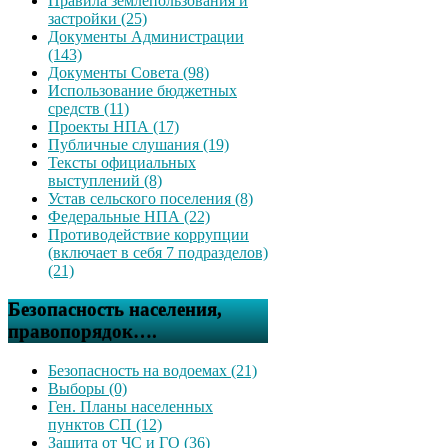
Правила землепользования и
застройки (25)
Документы Администрации
(143)
Документы Совета (98)
Использование бюджетных
средств (11)
Проекты НПА (17)
Публичные слушания (19)
Тексты официальных
выступлений (8)
Устав сельского поселения (8)
Федеральные НПА (22)
Противодействие коррупции
(включает в себя 7 подразделов)
(21)
Безопасность населения,
правопорядок….
Безопасность на водоемах (21)
Выборы (0)
Ген. Планы населенных
пунктов СП (12)
Защита от ЧС и ГО (36)