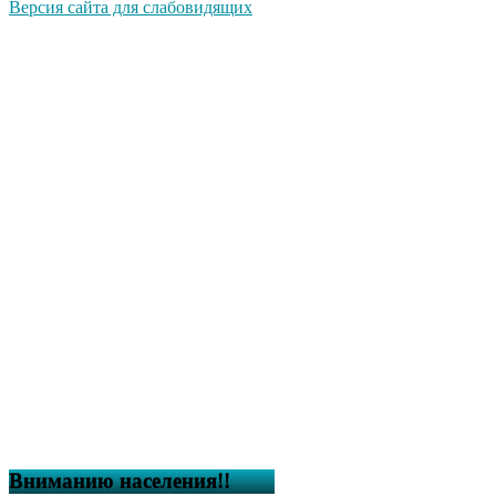
Версия сайта для слабовидящих
Вниманию населения!!