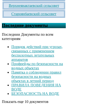
Верхнеянактаевский сельсовет
Староянбаевский сельсовет
Последние документы
Последнии Документы по всем
категориям
Порядок действий при угрозах,
связанных с применением
беспилотных летательных
аппаратов
Профрейды по безопасности на
водных объектах
Памятка о соблюдении правил
безопасности на водных
объектах в летний период
ПРАВИЛА ПОВЕДЕНИЯ НА
ВОДЕ
БЕЗОПАСНОСТЬ НА ВОДЕ
Показать еще 10 документов