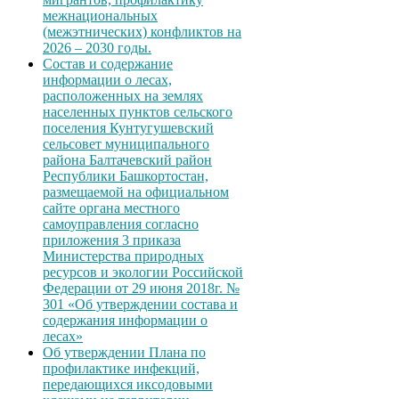
межнациональных
(межэтнических) конфликтов на
2026 – 2030 годы.
Состав и содержание
информации о лесах,
расположенных на землях
населенных пунктов сельского
поселения Кунтугушевский
сельсовет муниципального
района Балтачевский район
Республики Башкортостан,
размещаемой на официальном
сайте органа местного
самоуправления согласно
приложения 3 приказа
Министерства природных
ресурсов и экологии Российской
Федерации от 29 июня 2018г. №
301 «Об утверждении состава и
содержания информации о
лесах»
Об утверждении Плана по
профилактике инфекций,
передающихся иксодовыми