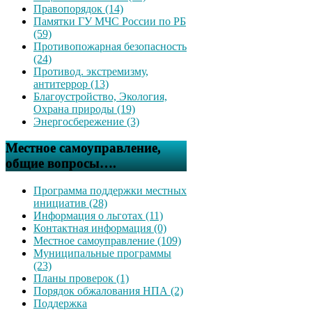
Правопорядок (14)
Памятки ГУ МЧС России по РБ
(59)
Противопожарная безопасность
(24)
Противод. экстремизму,
антитеррор (13)
Благоустройство, Экология,
Охрана природы (19)
Энергосбережение (3)
Местное самоуправление,
общие вопросы….
Программа поддержки местных
инициатив (28)
Информация о льготах (11)
Контактная информация (0)
Местное самоуправление (109)
Муниципальные программы
(23)
Планы проверок (1)
Порядок обжалования НПА (2)
Поддержка