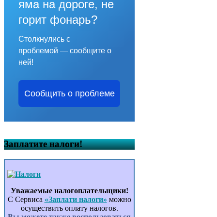
яма на дороге, не
горит фонарь?
Столкнулись с
проблемой — сообщите о
ней!
Сообщить о проблеме
Заплатите налоги!
Уважаемые налогоплательщики!
С Сервиса
«Заплати налоги»
можно
осуществить оплату налогов.
Вы можете также воспользоваться