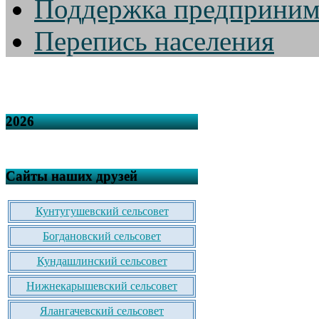
Поддержка предприним
Перепись населения
2026
Сайты наших друзей
Кунтугушевский сельсовет
Богдановский сельсовет
Кундашлинский сельсовет
Нижнекарышевский сельсовет
Ялангачевский сельсовет