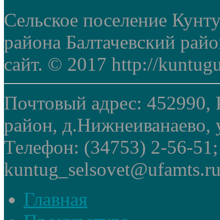
Сельское поселение Кунт
района Балтачевский рай
сайт. © 2017 http://kuntug
Почтовый адрес: 452990, 
район, д.Нижнеиванаево, у
Телефон: (34753) 2-56-51
kuntug_selsovet@ufamts.ru
Главная