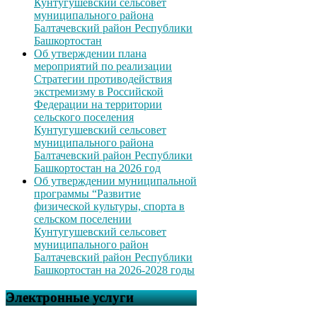
Кунтугушевский сельсовет
муниципального района
Балтачевский район Республики
Башкортостан
Об утверждении плана
мероприятий по реализации
Стратегии противодействия
экстремизму в Российской
Федерации на территории
сельского поселения
Кунтугушевский сельсовет
муниципального района
Балтачевский район Республики
Башкортостан на 2026 год
Об утверждении муниципальной
программы “Развитие
физической культуры, спорта в
сельском поселении
Кунтугушевский сельсовет
муниципального район
Балтачевский район Республики
Башкортостан на 2026-2028 годы
Электронные услуги