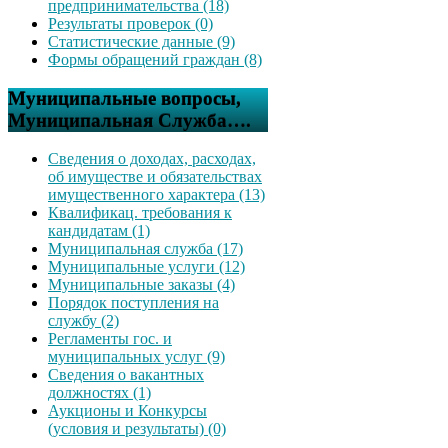
предпринимательства (18)
Результаты проверок (0)
Статистические данные (9)
Формы обращений граждан (8)
Муниципальные вопросы,
Муниципальная Служба….
Сведения о доходах, расходах,
об имуществе и обязательствах
имущественного характера (13)
Квалификац. требования к
кандидатам (1)
Муниципальная служба (17)
Муниципальные услуги (12)
Муниципальные заказы (4)
Порядок поступления на
службу (2)
Регламенты гос. и
муниципальных услуг (9)
Сведения о вакантных
должностях (1)
Аукционы и Конкурсы
(условия и результаты) (0)