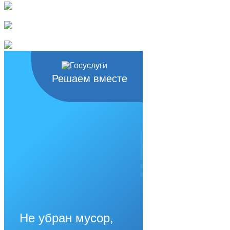
Решаем вместе
Не убран мусор,