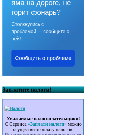
яма на дороге, не
горит фонарь?
Столкнулись с
проблемой — сообщите о
ней!
Сообщить о проблеме
Заплатите налоги!
Уважаемые налогоплательщики!
С Сервиса
«Заплати налоги»
можно
осуществить оплату налогов.
Вы можете также воспользоваться