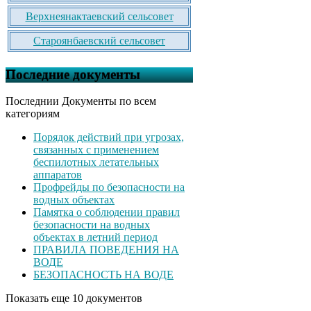
Верхнеянактаевский сельсовет
Староянбаевский сельсовет
Последние документы
Последнии Документы по всем
категориям
Порядок действий при угрозах,
связанных с применением
беспилотных летательных
аппаратов
Профрейды по безопасности на
водных объектах
Памятка о соблюдении правил
безопасности на водных
объектах в летний период
ПРАВИЛА ПОВЕДЕНИЯ НА
ВОДЕ
БЕЗОПАСНОСТЬ НА ВОДЕ
Показать еще 10 документов