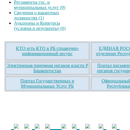
Регламенты гос. и
муниципальных услуг (9)
Сведения о вакантных
должностях (1)
Аукционы и Конкурсы
(условия и результаты) (0)
КТО есть КТО в РБ справочно-
ЕДИНАЯ РОСС
информационный ресурс
отделение Респу
Электронная приемная органов власти Р
Портал письмен
Башкортостан
органов государ
Портал Государственных и
Официальный 
Муниципальных Услуг РБ
Республики