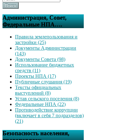
Поиск
Администрация, Совет,
Федеральные НПА….
Правила землепользования и
застройки (25)
Документы Администрации
(143)
Документы Совета (98)
Использование бюджетных
средств (11)
Проекты НПА (17)
Публичные слушания (19)
Тексты официальных
выступлений (8)
Устав сельского поселения (8)
Федеральные НПА (22)
Противодействие коррупции
(включает в себя 7 подразделов)
(21)
Безопасность населения,