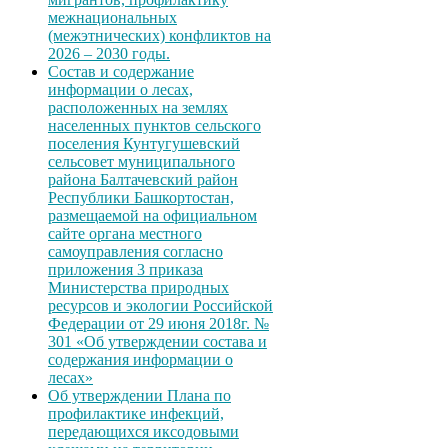
межнациональных
(межэтнических) конфликтов на
2026 – 2030 годы.
Состав и содержание
информации о лесах,
расположенных на землях
населенных пунктов сельского
поселения Кунтугушевский
сельсовет муниципального
района Балтачевский район
Республики Башкортостан,
размещаемой на официальном
сайте органа местного
самоуправления согласно
приложения 3 приказа
Министерства природных
ресурсов и экологии Российской
Федерации от 29 июня 2018г. №
301 «Об утверждении состава и
содержания информации о
лесах»
Об утверждении Плана по
профилактике инфекций,
передающихся иксодовыми