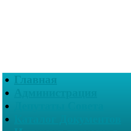
Главная
Администрация
Депутаты Совета
Каталог Документов