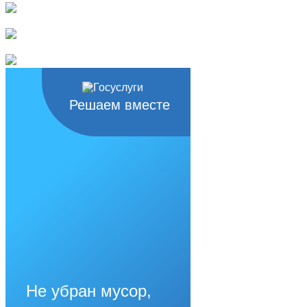
Решаем вместе
Не убран мусор,