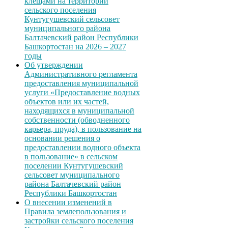
клещами на территории
сельского поселения
Кунтугушевский сельсовет
муниципального района
Балтачевский район Республики
Башкортостан на 2026 – 2027
годы
Об утверждении
Административного регламента
предоставления муниципальной
услуги «Предоставление водных
объектов или их частей,
находящихся в муниципальной
собственности (обводненного
карьера, пруда), в пользование на
основании решения о
предоставлении водного объекта
в пользование» в сельском
поселении Кунтугушевский
сельсовет муниципального
района Балтачевский район
Республики Башкортостан
О внесении изменений в
Правила землепользования и
застройки сельского поселения