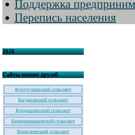
Поддержка предприним
Перепись населения
2026
Сайты наших друзей
Кунтугушевский сельсовет
Богдановский сельсовет
Кундашлинский сельсовет
Нижнекарышевский сельсовет
Ялангачевский сельсовет