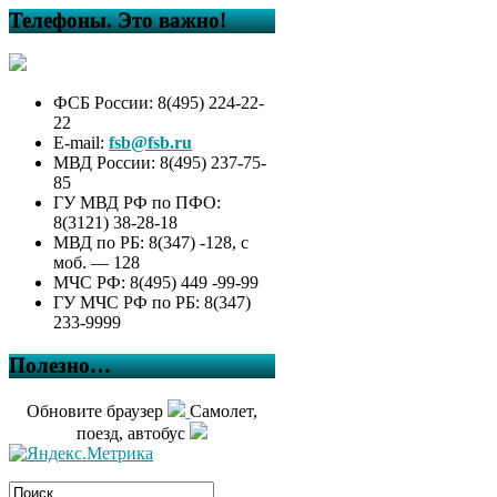
Телефоны. Это важно!
ФСБ России: 8(495) 224-22-
22
E-mail:
fsb@fsb.ru
МВД России: 8(495) 237-75-
85
ГУ МВД РФ по ПФО:
8(3121) 38-28-18
МВД по РБ: 8(347) -128, с
моб. — 128
МЧС РФ: 8(495) 449 -99-99
ГУ МЧС РФ по РБ: 8(347)
233-9999
Полезно…
Обновите браузер
Самолет,
поезд, автобус