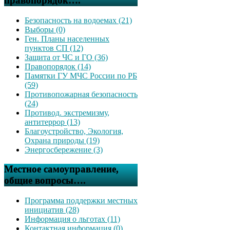
правопорядок….
Безопасность на водоемах (21)
Выборы (0)
Ген. Планы населенных
пунктов СП (12)
Защита от ЧС и ГО (36)
Правопорядок (14)
Памятки ГУ МЧС России по РБ
(59)
Противопожарная безопасность
(24)
Противод. экстремизму,
антитеррор (13)
Благоустройство, Экология,
Охрана природы (19)
Энергосбережение (3)
Местное самоуправление,
общие вопросы….
Программа поддержки местных
инициатив (28)
Информация о льготах (11)
Контактная информация (0)