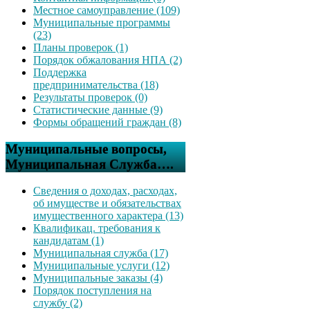
Местное самоуправление (109)
Муниципальные программы
(23)
Планы проверок (1)
Порядок обжалования НПА (2)
Поддержка
предпринимательства (18)
Результаты проверок (0)
Статистические данные (9)
Формы обращений граждан (8)
Муниципальные вопросы,
Муниципальная Служба….
Сведения о доходах, расходах,
об имуществе и обязательствах
имущественного характера (13)
Квалификац. требования к
кандидатам (1)
Муниципальная служба (17)
Муниципальные услуги (12)
Муниципальные заказы (4)
Порядок поступления на
службу (2)