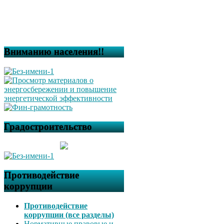
Вниманию населения!!
Градостроительство
Противодействие
коррупции
Противодействие
коррупции (все разделы)
Нормативные правовые и