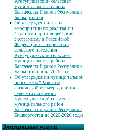
Кунтугушевский сельсовет
муниципального района
Балтачевский район Республики
Башкортостан
Об утверждении плана
мероприятий по реализации
Стратегии противодействия
экстремизму в Российской
Федерации на территории
сельского поселения
Кунтугушевский сельсовет
муниципального района
Балтачевский район Республики
Башкортостан на 2026 год
Об утверждении муниципальной
программы “Развитие
физической культуры, спорта в
сельском поселении
Кунтугушевский сельсовет
муниципального район
Балтачевский район Республики
Башкортостан на 2026-2028 годы
Электронные услуги