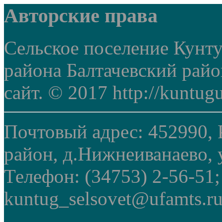
Авторские права
Сельское поселение Кунт
района Балтачевский рай
сайт. © 2017 http://kuntug
Почтовый адрес: 452990, 
район, д.Нижнеиванаево, у
Телефон: (34753) 2-56-51
kuntug_selsovet@ufamts.ru