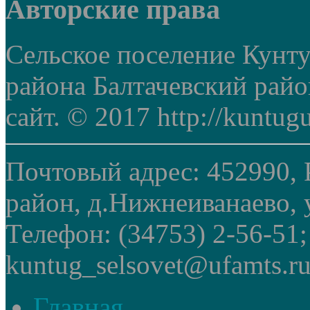
Авторские права
Сельское поселение Кунт
района Балтачевский рай
сайт. © 2017 http://kuntug
Почтовый адрес: 452990, 
район, д.Нижнеиванаево, у
Телефон: (34753) 2-56-51
kuntug_selsovet@ufamts.ru
Главная