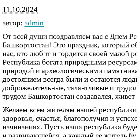
11.10.2024
автор:
admin
От всей души поздравляем вас с Днем Р
Башкортостан! Это праздник, который о
нас, кто любит и гордится своей малой р
Республика богата природными ресурсам
природой и археологическими памятник
достоянием всегда были и остаются люд
доброжелательные, талантливые и трудо
трудом Башкортостан создавался, живет 
Желаем всем жителям нашей республики
здоровья, счастья, благополучия и успех
начинаниях. Пусть наша республика буд
и развивающейся, а каждый ее житель бу