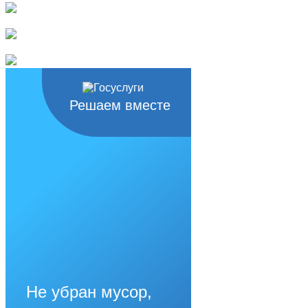
Решаем вместе
Не убран мусор,