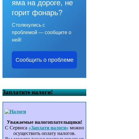
яма на дороге, не
горит фонарь?
Столкнулись с
проблемой — сообщите о
ней!
Сообщить о проблеме
Заплатите налоги!
Уважаемые налогоплательщики!
С Сервиса
«Заплати налоги»
можно
осуществить оплату налогов.
Вы можете также воспользоваться