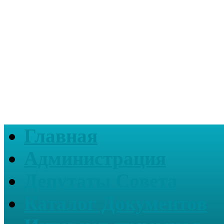
Главная
Администрация
Депутаты Совета
Каталог Документов