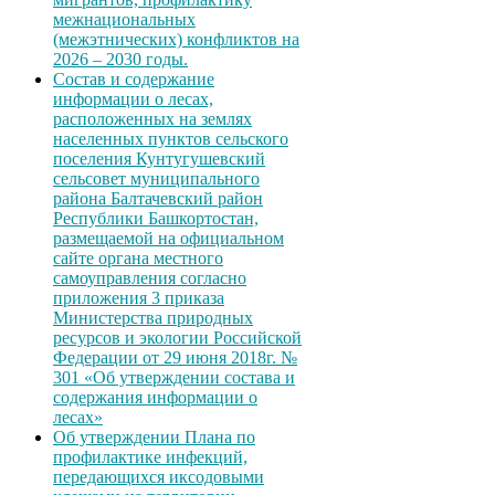
межнациональных
(межэтнических) конфликтов на
2026 – 2030 годы.
Состав и содержание
информации о лесах,
расположенных на землях
населенных пунктов сельского
поселения Кунтугушевский
сельсовет муниципального
района Балтачевский район
Республики Башкортостан,
размещаемой на официальном
сайте органа местного
самоуправления согласно
приложения 3 приказа
Министерства природных
ресурсов и экологии Российской
Федерации от 29 июня 2018г. №
301 «Об утверждении состава и
содержания информации о
лесах»
Об утверждении Плана по
профилактике инфекций,
передающихся иксодовыми