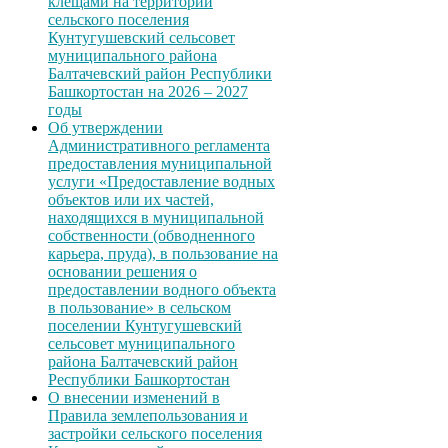
клещами на территории
сельского поселения
Кунтугушевский сельсовет
муниципального района
Балтачевский район Республики
Башкортостан на 2026 – 2027
годы
Об утверждении
Административного регламента
предоставления муниципальной
услуги «Предоставление водных
объектов или их частей,
находящихся в муниципальной
собственности (обводненного
карьера, пруда), в пользование на
основании решения о
предоставлении водного объекта
в пользование» в сельском
поселении Кунтугушевский
сельсовет муниципального
района Балтачевский район
Республики Башкортостан
О внесении изменений в
Правила землепользования и
застройки сельского поселения