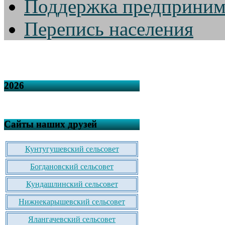
Поддержка предприним
Перепись населения
2026
Сайты наших друзей
Кунтугушевский сельсовет
Богдановский сельсовет
Кундашлинский сельсовет
Нижнекарышевский сельсовет
Ялангачевский сельсовет