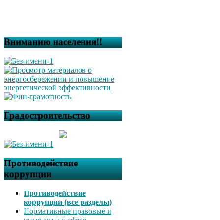
Вниманию населения!!
Градостроительство
Противодействие
коррупции
Противодействие
коррупции (все разделы)
Нормативные правовые и
иные акты в сфере