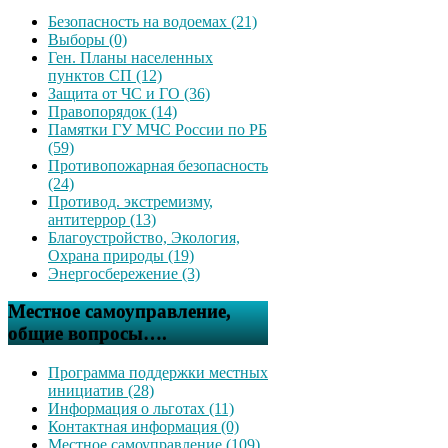
Безопасность на водоемах (21)
Выборы (0)
Ген. Планы населенных
пунктов СП (12)
Защита от ЧС и ГО (36)
Правопорядок (14)
Памятки ГУ МЧС России по РБ
(59)
Противопожарная безопасность
(24)
Противод. экстремизму,
антитеррор (13)
Благоустройство, Экология,
Охрана природы (19)
Энергосбережение (3)
Местное самоуправление,
общие вопросы….
Программа поддержки местных
инициатив (28)
Информация о льготах (11)
Контактная информация (0)
Местное самоуправление (109)