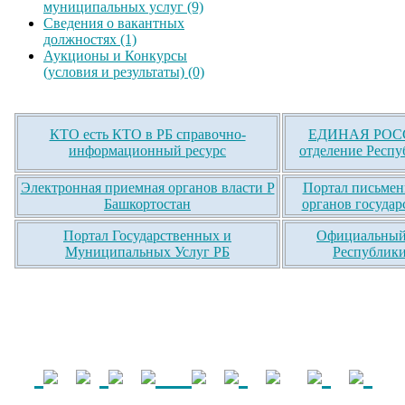
муниципальных услуг (9)
Сведения о вакантных
должностях (1)
Аукционы и Конкурсы
(условия и результаты) (0)
КТО есть КТО в РБ справочно-
ЕДИНАЯ РОСС
информационный ресурс
отделение Респу
Электронная приемная органов власти Р
Портал письмен
Башкортостан
органов государ
Портал Государственных и
Официальный 
Муниципальных Услуг РБ
Республики