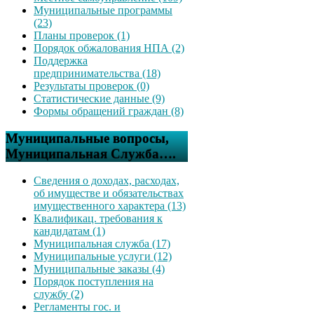
Муниципальные программы
(23)
Планы проверок (1)
Порядок обжалования НПА (2)
Поддержка
предпринимательства (18)
Результаты проверок (0)
Статистические данные (9)
Формы обращений граждан (8)
Муниципальные вопросы,
Муниципальная Служба….
Сведения о доходах, расходах,
об имуществе и обязательствах
имущественного характера (13)
Квалификац. требования к
кандидатам (1)
Муниципальная служба (17)
Муниципальные услуги (12)
Муниципальные заказы (4)
Порядок поступления на
службу (2)
Регламенты гос. и