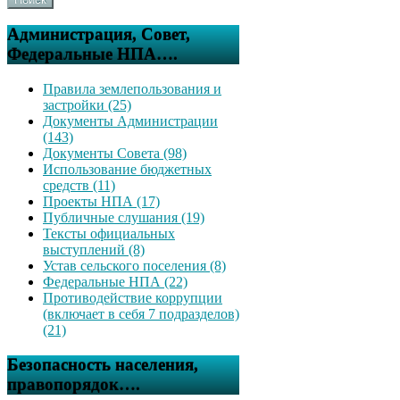
Администрация, Совет,
Федеральные НПА….
Правила землепользования и
застройки (25)
Документы Администрации
(143)
Документы Совета (98)
Использование бюджетных
средств (11)
Проекты НПА (17)
Публичные слушания (19)
Тексты официальных
выступлений (8)
Устав сельского поселения (8)
Федеральные НПА (22)
Противодействие коррупции
(включает в себя 7 подразделов)
(21)
Безопасность населения,
правопорядок….