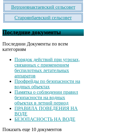
Верхнеянактаевский сельсовет
Староянбаевский сельсовет
Последние документы
Последнии Документы по всем
категориям
Порядок действий при угрозах,
связанных с применением
беспилотных летательных
аппаратов
Профрейды по безопасности на
водных объектах
Памятка о соблюдении правил
безопасности на водных
объектах в летний период
ПРАВИЛА ПОВЕДЕНИЯ НА
ВОДЕ
БЕЗОПАСНОСТЬ НА ВОДЕ
Показать еще 10 документов