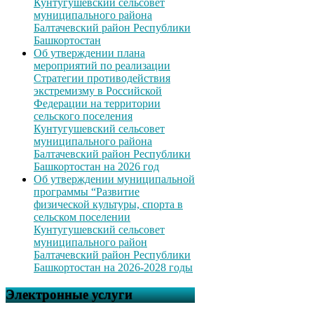
Кунтугушевский сельсовет
муниципального района
Балтачевский район Республики
Башкортостан
Об утверждении плана
мероприятий по реализации
Стратегии противодействия
экстремизму в Российской
Федерации на территории
сельского поселения
Кунтугушевский сельсовет
муниципального района
Балтачевский район Республики
Башкортостан на 2026 год
Об утверждении муниципальной
программы “Развитие
физической культуры, спорта в
сельском поселении
Кунтугушевский сельсовет
муниципального район
Балтачевский район Республики
Башкортостан на 2026-2028 годы
Электронные услуги