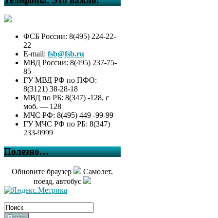
Телефоны. Это важно!
ФСБ России: 8(495) 224-22-
22
E-mail:
fsb@fsb.ru
МВД России: 8(495) 237-75-
85
ГУ МВД РФ по ПФО:
8(3121) 38-28-18
МВД по РБ: 8(347) -128, с
моб. — 128
МЧС РФ: 8(495) 449 -99-99
ГУ МЧС РФ по РБ: 8(347)
233-9999
Полезно…
Обновите браузер
Самолет,
поезд, автобус
Поиск