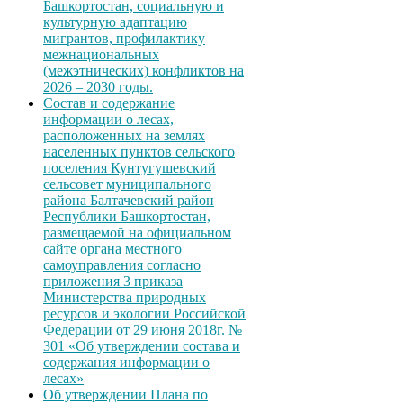
Башкортостан, социальную и
культурную адаптацию
мигрантов, профилактику
межнациональных
(межэтнических) конфликтов на
2026 – 2030 годы.
Состав и содержание
информации о лесах,
расположенных на землях
населенных пунктов сельского
поселения Кунтугушевский
сельсовет муниципального
района Балтачевский район
Республики Башкортостан,
размещаемой на официальном
сайте органа местного
самоуправления согласно
приложения 3 приказа
Министерства природных
ресурсов и экологии Российской
Федерации от 29 июня 2018г. №
301 «Об утверждении состава и
содержания информации о
лесах»
Об утверждении Плана по