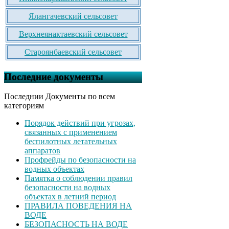
Ялангачевский сельсовет
Верхнеянактаевский сельсовет
Староянбаевский сельсовет
Последние документы
Последнии Документы по всем
категориям
Порядок действий при угрозах,
связанных с применением
беспилотных летательных
аппаратов
Профрейды по безопасности на
водных объектах
Памятка о соблюдении правил
безопасности на водных
объектах в летний период
ПРАВИЛА ПОВЕДЕНИЯ НА
ВОДЕ
БЕЗОПАСНОСТЬ НА ВОДЕ