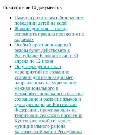
Показать еще 10 документов
Памятка родителям о безопасном
поведении детей на воде!
Жаркие дни мая — повод
вспомнить правила поведения на
водоёмах
Особый противопожарный
режим будет действовать в
Республике Башкортостан с 30
апреля по 12 июня
Об утверждении План
мероприятий по созданию
условий для реализации мер,
направленных на укрепление
межнационального и
межконфессионального согласия,
сохранение и развитие языков и
культуры народов Российской
Федерации, проживающих на
территории сельского поселения
Кунтугушевский сельсовет
муниципального района
Балтачевский район Республики