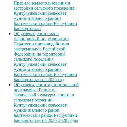
Правила землепользования и
застройки сельского поселения
Кунтугушевский сельсовет
муниципального района
Балтачевский район Республики
Башкортостан
Об утверждении плана
мероприятий по реализации
Стратегии противодействия
экстремизму в Российской
Федерации на территории
сельского поселения
Кунтугушевский сельсовет
муниципального района
Балтачевский район Республики
Башкортостан на 2026 год
Об утверждении муниципальной
программы “Развитие
физической культуры, спорта в
сельском поселении
Кунтугушевский сельсовет
муниципального район
Балтачевский район Республики
Башкортостан на 2026-2028 годы