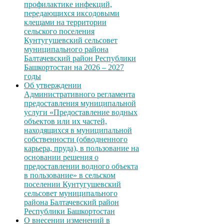
профилактике инфекций,
передающихся иксодовыми
клещами на территории
сельского поселения
Кунтугушевский сельсовет
муниципального района
Балтачевский район Республики
Башкортостан на 2026 – 2027
годы
Об утверждении
Административного регламента
предоставления муниципальной
услуги «Предоставление водных
объектов или их частей,
находящихся в муниципальной
собственности (обводненного
карьера, пруда), в пользование на
основании решения о
предоставлении водного объекта
в пользование» в сельском
поселении Кунтугушевский
сельсовет муниципального
района Балтачевский район
Республики Башкортостан
О внесении изменений в