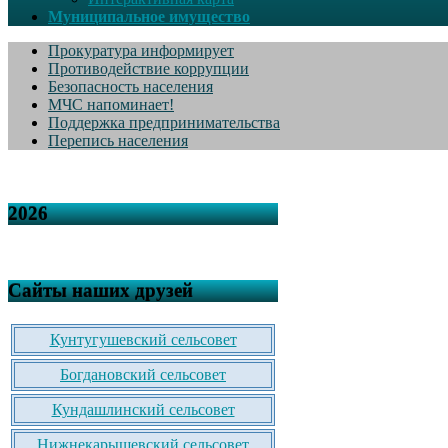
Муниципальное имущество
Прокуратура информирует
Противодействие коррупции
Безопасность населения
МЧС напоминает!
Поддержка предпринимательства
Перепись населения
2026
Сайты наших друзей
Кунтугушевский сельсовет
Богдановский сельсовет
Кундашлинский сельсовет
Нижнекарышевский сельсовет