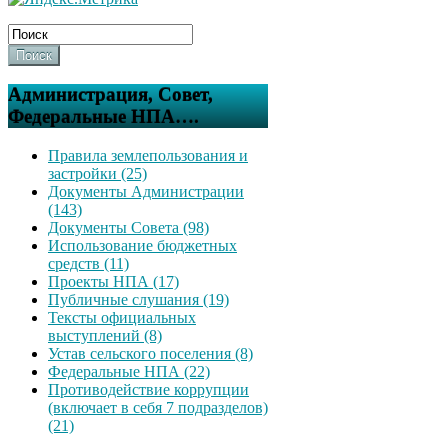
Поиск
Администрация, Совет,
Федеральные НПА….
Правила землепользования и
застройки (25)
Документы Администрации
(143)
Документы Совета (98)
Использование бюджетных
средств (11)
Проекты НПА (17)
Публичные слушания (19)
Тексты официальных
выступлений (8)
Устав сельского поселения (8)
Федеральные НПА (22)
Противодействие коррупции
(включает в себя 7 подразделов)
(21)