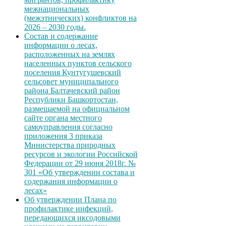
межнациональных
(межэтнических) конфликтов на
2026 – 2030 годы.
Состав и содержание
информации о лесах,
расположенных на землях
населенных пунктов сельского
поселения Кунтугушевский
сельсовет муниципального
района Балтачевский район
Республики Башкортостан,
размещаемой на официальном
сайте органа местного
самоуправления согласно
приложения 3 приказа
Министерства природных
ресурсов и экологии Российской
Федерации от 29 июня 2018г. №
301 «Об утверждении состава и
содержания информации о
лесах»
Об утверждении Плана по
профилактике инфекций,
передающихся иксодовыми