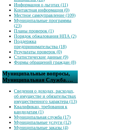
Информация о льготах (11)
Контактная информация (0)
Местное самоуправление (109)
Муниципальные программы
(23)
Планы проверок (1)
Порядок обжалования НПА (2)
Поддержка
предпринимательства (18)
Результаты проверок (0)
Статистические данные (9)
Формы обращений граждан (8)
Муниципальные вопросы,
Муниципальная Служба….
Сведения о доходах, расходах,
об имуществе и обязательствах
имущественного характера (13)
Квалификац. требования к
кандидатам (1)
Муниципальная служба (17)
Муниципальные услуги (12)
Муниципальные заказы (4)