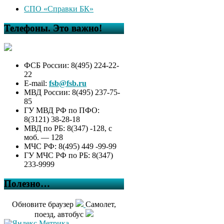
СПО «Справки БК»
Телефоны. Это важно!
ФСБ России: 8(495) 224-22-
22
E-mail:
fsb@fsb.ru
МВД России: 8(495) 237-75-
85
ГУ МВД РФ по ПФО:
8(3121) 38-28-18
МВД по РБ: 8(347) -128, с
моб. — 128
МЧС РФ: 8(495) 449 -99-99
ГУ МЧС РФ по РБ: 8(347)
233-9999
Полезно…
Обновите браузер
Самолет,
поезд, автобус