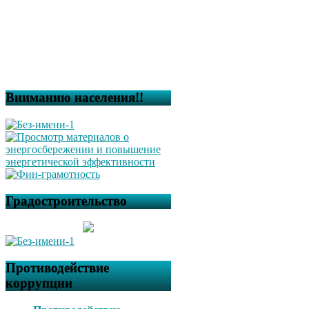
Вниманию населения!!
Градостроительство
Противодействие
коррупции