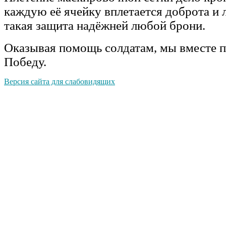
каждую её ячейку вплетается доброта и
такая защита надёжней любой брони.
Оказывая помощь солдатам, мы вместе 
Победу.
Версия сайта для слабовидящих