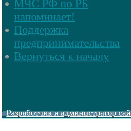
МЧС РФ по РБ
напоминает!
Поддержка
предпринимательства
Вернуться к началу
Разработчик и администратор сай