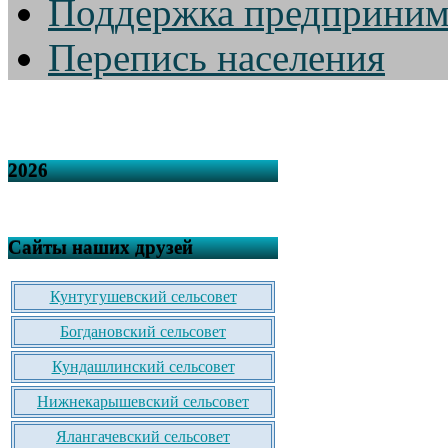
Поддержка предприним
Перепись населения
2026
Сайты наших друзей
Кунтугушевский сельсовет
Богдановский сельсовет
Кундашлинский сельсовет
Нижнекарышевский сельсовет
Ялангачевский сельсовет