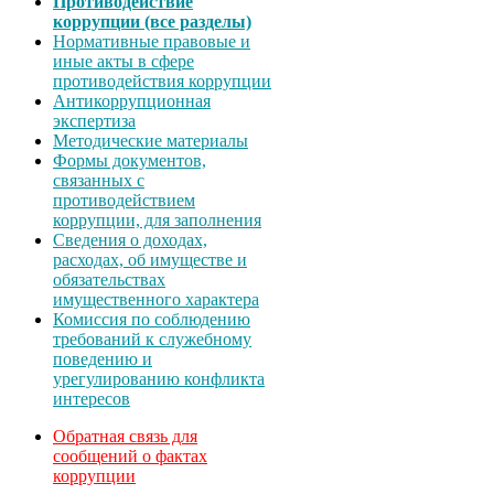
Противодействие
коррупции (все разделы)
Нормативные правовые и
иные акты в сфере
противодействия коррупции
Антикоррупционная
экспертиза
Методические материалы
Формы документов,
связанных с
противодействием
коррупции, для заполнения
Сведения о доходах,
расходах, об имуществе и
обязательствах
имущественного характера
Комиссия по соблюдению
требований к служебному
поведению и
урегулированию конфликта
интересов
Обратная связь для
сообщений о фактах
коррупции