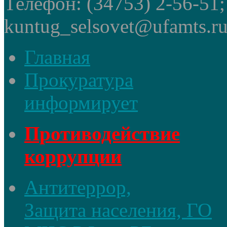
Телефон: (34753) 2-56-51
kuntug_selsovet@ufamts.ru
Главная
Прокуратура
информирует
Противодействие
коррупции
Антитеррор,
Защита населения, ГО