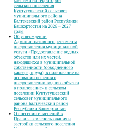
клещами на территории
сельского поселения
Кунтугушевский сельсовет
муниципального района
Балтачевский район Республики
Башкортостан на 2026 – 2027
годы
Об утверждении
Административного регламента
предоставления муниципальной
услуги «Предоставление водных
объектов или их частей,
находящихся в муниципальной
собственности (обводненного
карьера, пруда), в пользование на
основании решения о
предоставлении водного объекта
в пользование» в сельском
поселении Кунтугушевский
сельсовет муниципального
района Балтачевский район
Республики Башкортостан
О внесении изменений в
Правила землепользования и
застройки сельского поселения