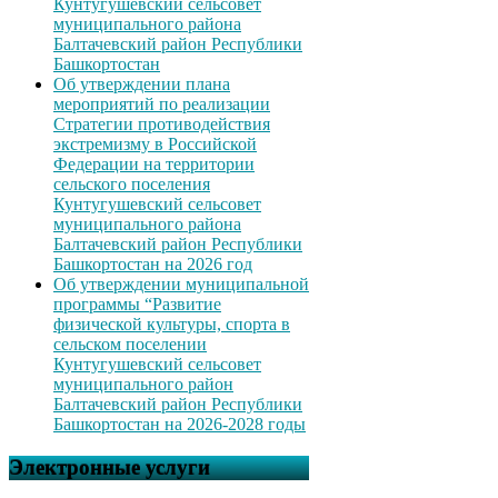
Кунтугушевский сельсовет
муниципального района
Балтачевский район Республики
Башкортостан
Об утверждении плана
мероприятий по реализации
Стратегии противодействия
экстремизму в Российской
Федерации на территории
сельского поселения
Кунтугушевский сельсовет
муниципального района
Балтачевский район Республики
Башкортостан на 2026 год
Об утверждении муниципальной
программы “Развитие
физической культуры, спорта в
сельском поселении
Кунтугушевский сельсовет
муниципального район
Балтачевский район Республики
Башкортостан на 2026-2028 годы
Электронные услуги