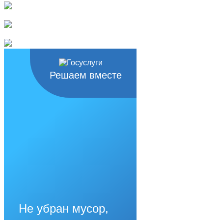
Решаем вместе
Не убран мусор,