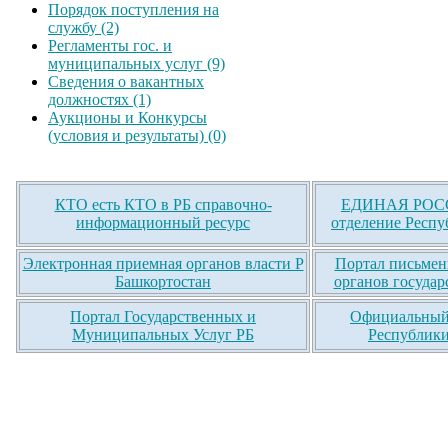
Порядок поступления на
службу (2)
Регламенты гос. и
муниципальных услуг (9)
Сведения о вакантных
должностях (1)
Аукционы и Конкурсы
(условия и результаты) (0)
КТО есть КТО в РБ справочно-
ЕДИНАЯ РОСС
информационный ресурс
отделение Респу
Электронная приемная органов власти Р
Портал письмен
Башкортостан
органов государ
Портал Государственных и
Официальный 
Муниципальных Услуг РБ
Республики