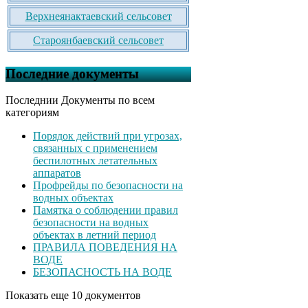
Верхнеянактаевский сельсовет
Староянбаевский сельсовет
Последние документы
Последнии Документы по всем
категориям
Порядок действий при угрозах,
связанных с применением
беспилотных летательных
аппаратов
Профрейды по безопасности на
водных объектах
Памятка о соблюдении правил
безопасности на водных
объектах в летний период
ПРАВИЛА ПОВЕДЕНИЯ НА
ВОДЕ
БЕЗОПАСНОСТЬ НА ВОДЕ
Показать еще 10 документов