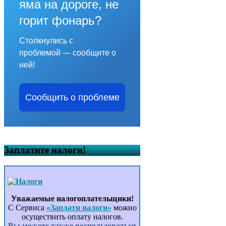
яма на дороге, не
горит фонарь?
Столкнулись с
проблемой — сообщите о
ней!
Сообщить о проблеме
Заплатите налоги!
Уважаемые налогоплательщики!
С Сервиса
«Заплати налоги»
можно
осуществить оплату налогов.
Вы можете также воспользоваться