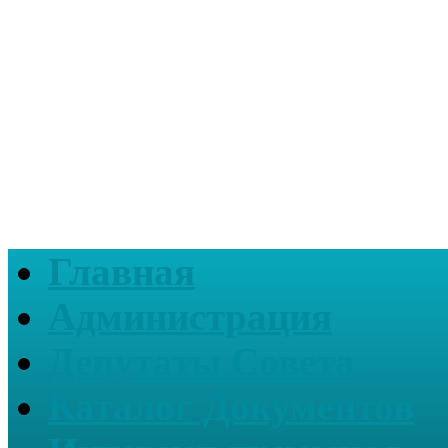
Главная
Администрация
Депутаты Совета
Каталог Документов