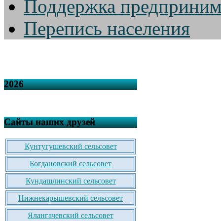
Поддержка предприним
Перепись населения
2026
Сайты наших друзей
Кунтугушевский сельсовет
Богдановский сельсовет
Кундашлинский сельсовет
Нижнекарышевский сельсовет
Ялангачевский сельсовет