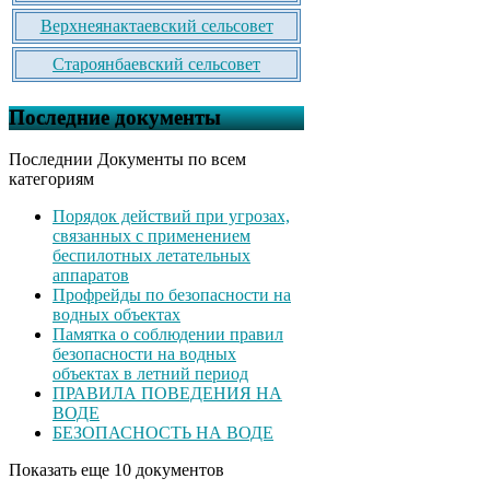
Верхнеянактаевский сельсовет
Староянбаевский сельсовет
Последние документы
Последнии Документы по всем
категориям
Порядок действий при угрозах,
связанных с применением
беспилотных летательных
аппаратов
Профрейды по безопасности на
водных объектах
Памятка о соблюдении правил
безопасности на водных
объектах в летний период
ПРАВИЛА ПОВЕДЕНИЯ НА
ВОДЕ
БЕЗОПАСНОСТЬ НА ВОДЕ
Показать еще 10 документов