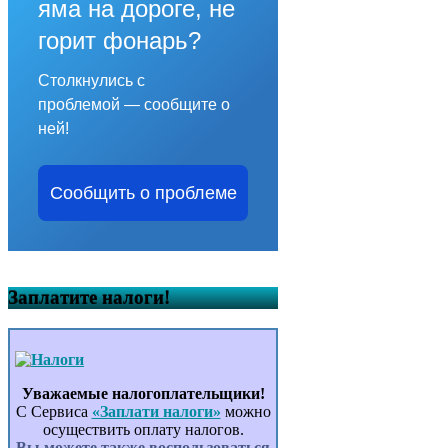
яма на дороге, не
горит фонарь?
Столкнулись с
проблемой — сообщите о
ней!
Сообщить о проблеме
Заплатите налоги!
Уважаемые налогоплательщики!
С Сервиса
«Заплати налоги»
можно
осуществить оплату налогов.
Вы можете также воспользоваться