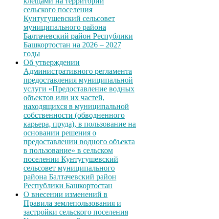
клещами на территории
сельского поселения
Кунтугушевский сельсовет
муниципального района
Балтачевский район Республики
Башкортостан на 2026 – 2027
годы
Об утверждении
Административного регламента
предоставления муниципальной
услуги «Предоставление водных
объектов или их частей,
находящихся в муниципальной
собственности (обводненного
карьера, пруда), в пользование на
основании решения о
предоставлении водного объекта
в пользование» в сельском
поселении Кунтугушевский
сельсовет муниципального
района Балтачевский район
Республики Башкортостан
О внесении изменений в
Правила землепользования и
застройки сельского поселения