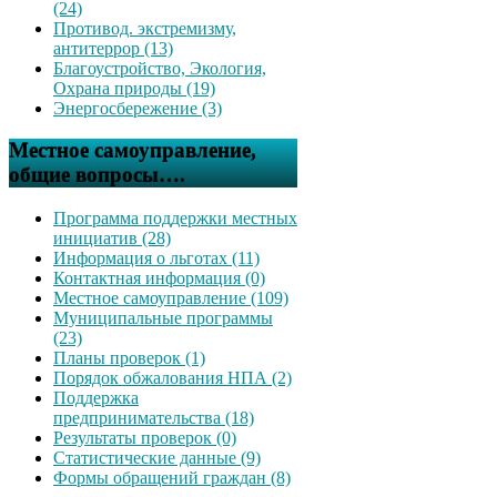
(24)
Противод. экстремизму,
антитеррор (13)
Благоустройство, Экология,
Охрана природы (19)
Энергосбережение (3)
Местное самоуправление,
общие вопросы….
Программа поддержки местных
инициатив (28)
Информация о льготах (11)
Контактная информация (0)
Местное самоуправление (109)
Муниципальные программы
(23)
Планы проверок (1)
Порядок обжалования НПА (2)
Поддержка
предпринимательства (18)
Результаты проверок (0)
Статистические данные (9)
Формы обращений граждан (8)