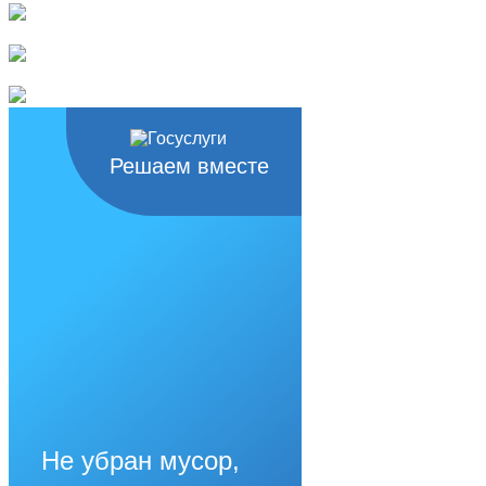
Решаем вместе
Не убран мусор,