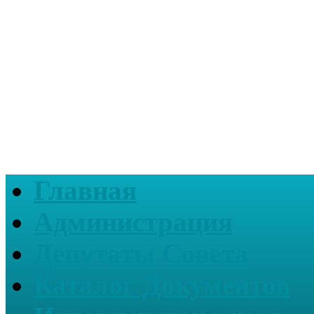
Главная
Администрация
Депутаты Совета
Каталог Документов