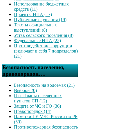
Использование бюджетных
средств (11)
Проекты НПА (17)
Публичные слушания (19)
Тексты официальных
выступлений (8)
Устав сельского поселения (8)
Федеральные НПА (22)
Противодействие коррупции
(включает в себя 7 подразделов)
(21)
Безопасность населения,
правопорядок….
Безопасность на водоемах (21)
Выборы (0)
Ген. Планы населенных
пунктов СП (12)
Защита от ЧС и ГО (36)
Правопорядок (14)
Памятки ГУ МЧС России по РБ
(59)
Противопожарная безопасность