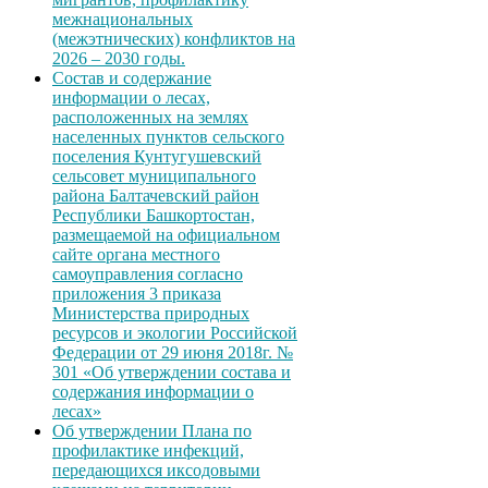
межнациональных
(межэтнических) конфликтов на
2026 – 2030 годы.
Состав и содержание
информации о лесах,
расположенных на землях
населенных пунктов сельского
поселения Кунтугушевский
сельсовет муниципального
района Балтачевский район
Республики Башкортостан,
размещаемой на официальном
сайте органа местного
самоуправления согласно
приложения 3 приказа
Министерства природных
ресурсов и экологии Российской
Федерации от 29 июня 2018г. №
301 «Об утверждении состава и
содержания информации о
лесах»
Об утверждении Плана по
профилактике инфекций,
передающихся иксодовыми