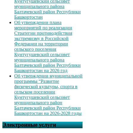
Кунтугушевский сельсовет
муниципального района
Балтачевский район Республики
Башкортостан
Об утверждении плана
мероприятий по реализации
Стратегии противодействия
экстремизму в Российской
Федерации на территории
сельского поселения
Кунтугушевский сельсовет
муниципального района
Балтачевский район Республики
Башкортостан на 2026 год
Об утверждении муниципальной
программы “Развитие
физической культуры, спорта в
сельском поселении
Кунтугушевский сельсовет
муниципального район
Балтачевский район Республики
Башкортостан на 2026-2028 годы
Электронные услуги