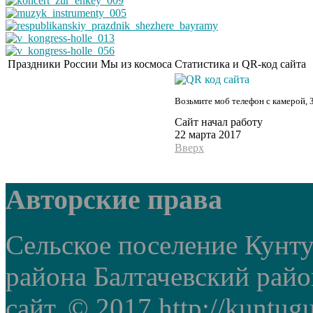
Праздники России
Мы из космоса
Статистика и QR-код сайта
Возьмите моб телефон с камерой, 
Сайт начал работу
22 марта 2017
Вверх
Авторские права
Сельское поселение Кунт
района Балтачевский рай
сайт. © 2017 http://kuntug