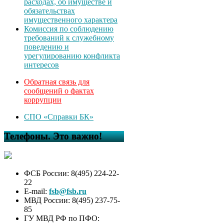
расходах, об имуществе и
обязательствах
имущественного характера
Комиссия по соблюдению
требований к служебному
поведению и
урегулированию конфликта
интересов
Обратная связь для
сообщений о фактах
коррупции
СПО «Справки БК»
Телефоны. Это важно!
ФСБ России: 8(495) 224-22-
22
E-mail:
fsb@fsb.ru
МВД России: 8(495) 237-75-
85
ГУ МВД РФ по ПФО: