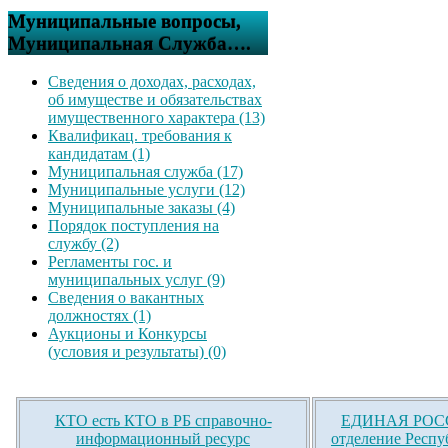
Муниципальные вопросы,
Муниципальная Служба….
Сведения о доходах, расходах,
об имуществе и обязательствах
имущественного характера (13)
Квалификац. требования к
кандидатам (1)
Муниципальная служба (17)
Муниципальные услуги (12)
Муниципальные заказы (4)
Порядок поступления на
службу (2)
Регламенты гос. и
муниципальных услуг (9)
Сведения о вакантных
должностях (1)
Аукционы и Конкурсы
(условия и результаты) (0)
КТО есть КТО в РБ справочно-
ЕДИНАЯ РОСС
информационный ресурс
отделение Респу