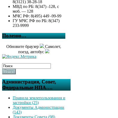
8(3121) 38-28-18
МВД по РБ: 8(347) -128, с
моб. — 128
МЧС РФ: 8(495) 449 -99-99
ГУ МЧС РФ по РБ: 8(347)
233-9999
Полезно…
Обновите браузер
Самолет,
поезд, автобус
Поиск
Администрация, Совет,
Федеральные НПА….
Правила землепользования и
застройки (25)
Документы Администрации
(143)
Документы Совета (98)