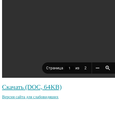
Скачать (DOC, 64KB)
Версия сайта для слабовидящих