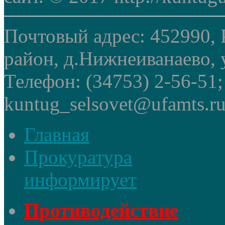
Почтовый адрес: 452990, 
район, д.Нижнеиванаево, у
Телефон: (34753) 2-56-51
kuntug_selsovet@ufamts.ru
Главная
Прокуратура
информирует
Противодействие