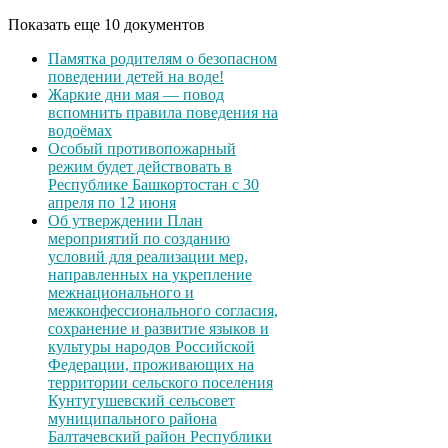
Показать еще 10 документов
Памятка родителям о безопасном
поведении детей на воде!
Жаркие дни мая — повод
вспомнить правила поведения на
водоёмах
Особый противопожарный
режим будет действовать в
Республике Башкортостан с 30
апреля по 12 июня
Об утверждении План
мероприятий по созданию
условий для реализации мер,
направленных на укрепление
межнационального и
межконфессионального согласия,
сохранение и развитие языков и
культуры народов Российской
Федерации, проживающих на
территории сельского поселения
Кунтугушевский сельсовет
муниципального района
Балтачевский район Республики