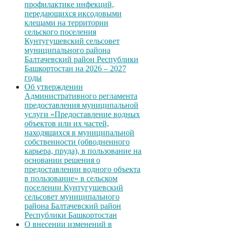
профилактике инфекций,
передающихся иксодовыми
клещами на территории
сельского поселения
Кунтугушевский сельсовет
муниципального района
Балтачевский район Республики
Башкортостан на 2026 – 2027
годы
Об утверждении
Административного регламента
предоставления муниципальной
услуги «Предоставление водных
объектов или их частей,
находящихся в муниципальной
собственности (обводненного
карьера, пруда), в пользование на
основании решения о
предоставлении водного объекта
в пользование» в сельском
поселении Кунтугушевский
сельсовет муниципального
района Балтачевский район
Республики Башкортостан
О внесении изменений в