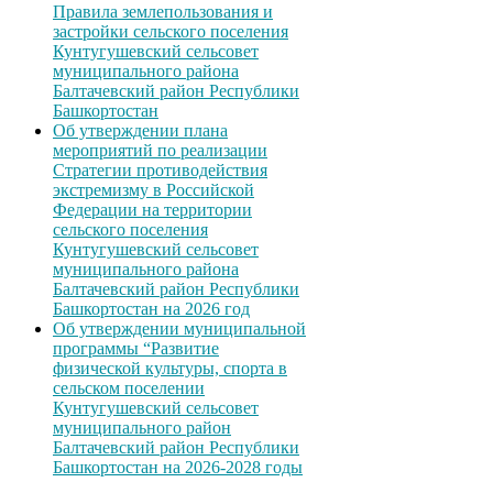
Правила землепользования и
застройки сельского поселения
Кунтугушевский сельсовет
муниципального района
Балтачевский район Республики
Башкортостан
Об утверждении плана
мероприятий по реализации
Стратегии противодействия
экстремизму в Российской
Федерации на территории
сельского поселения
Кунтугушевский сельсовет
муниципального района
Балтачевский район Республики
Башкортостан на 2026 год
Об утверждении муниципальной
программы “Развитие
физической культуры, спорта в
сельском поселении
Кунтугушевский сельсовет
муниципального район
Балтачевский район Республики
Башкортостан на 2026-2028 годы