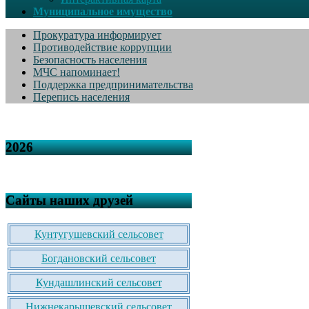
Муниципальное имущество
Прокуратура информирует
Противодействие коррупции
Безопасность населения
МЧС напоминает!
Поддержка предпринимательства
Перепись населения
2026
Сайты наших друзей
Кунтугушевский сельсовет
Богдановский сельсовет
Кундашлинский сельсовет
Нижнекарышевский сельсовет