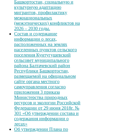
Башкортостан, социальную и
культурную адаптацию
мигрантов, профилактику
межнациональных
(межэтнических) конфликтов на
2026 – 2030 годы.
Состав и содержание
информации о лесах,
расположенных на землях
населенных пунктов сельского
поселения Кунтугушевский
сельсовет муниципального
района Балтачевский район
Республики Башкортостан,
размещаемой на официальном
сайте органа местного
самоуправления согласно
приложения 3 приказа
Министерства природных
ресурсов и экологии Российской
Федерации от 29 июня 2018г. №
301 «Об утверждении состава и
содержания информации о
лесах»
Об утверждении Плана по