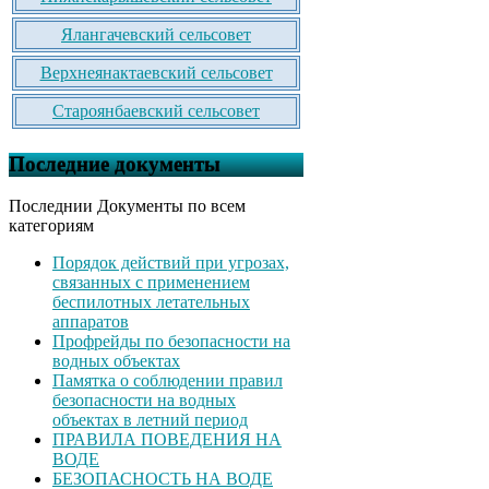
Ялангачевский сельсовет
Верхнеянактаевский сельсовет
Староянбаевский сельсовет
Последние документы
Последнии Документы по всем
категориям
Порядок действий при угрозах,
связанных с применением
беспилотных летательных
аппаратов
Профрейды по безопасности на
водных объектах
Памятка о соблюдении правил
безопасности на водных
объектах в летний период
ПРАВИЛА ПОВЕДЕНИЯ НА
ВОДЕ
БЕЗОПАСНОСТЬ НА ВОДЕ