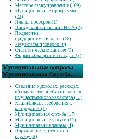
Местное самоуправление (109)
Муниципальные программы
(23)
Планы проверок (1)
Порядок обжалования НПА (2)
Поддержка
предпринимательства (18)
Результаты проверок (0)
Статистические данные (9)
Формы обращений граждан (8)
Муниципальные вопросы,
Муниципальная Служба….
Сведения о доходах, расходах,
об имуществе и обязательствах
имущественного характера (13)
Квалификац. требования к
кандидатам (1)
Муниципальная служба (17)
Муниципальные услуги (12)
Муниципальные заказы (4)
Порядок поступления на
службу (2)