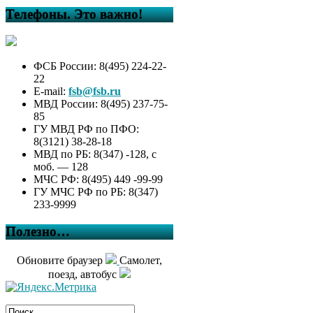
Телефоны. Это важно!
ФСБ России: 8(495) 224-22-
22
E-mail:
fsb@fsb.ru
МВД России: 8(495) 237-75-
85
ГУ МВД РФ по ПФО:
8(3121) 38-28-18
МВД по РБ: 8(347) -128, с
моб. — 128
МЧС РФ: 8(495) 449 -99-99
ГУ МЧС РФ по РБ: 8(347)
233-9999
Полезно…
Обновите браузер
Самолет,
поезд, автобус