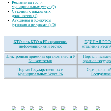
Регламенты гос. и
муниципальных услуг (9)
Сведения о вакантных
должностях (1)
Аукционы и Конкурсы
(условия и результаты) (0)
КТО есть КТО в РБ справочно-
ЕДИНАЯ РОСС
информационный ресурс
отделение Респу
Электронная приемная органов власти Р
Портал письмен
Башкортостан
органов государ
Портал Государственных и
Официальный 
Муниципальных Услуг РБ
Республики