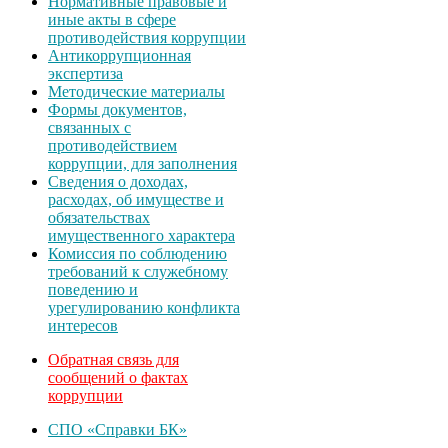
Нормативные правовые и
иные акты в сфере
противодействия коррупции
Антикоррупционная
экспертиза
Методические материалы
Формы документов,
связанных с
противодействием
коррупции, для заполнения
Сведения о доходах,
расходах, об имуществе и
обязательствах
имущественного характера
Комиссия по соблюдению
требований к служебному
поведению и
урегулированию конфликта
интересов
Обратная связь для
сообщений о фактах
коррупции
СПО «Справки БК»