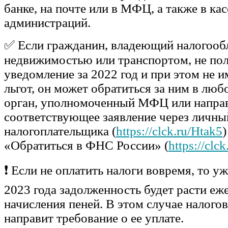
банке, на почте или в МФЦ, а также в ка
администраций.
✅ Если гражданин, владеющий налогоо
недвижимостью или транспортом, не пол
уведомление за 2022 год и при этом не 
льгот, он может обратиться за ним в лю
орган, уполномоченный МФЦ или напра
соответствующее заявление через личны
налогоплательщика (
https://clck.ru/Htak5
)
«Обратиться в ФНС России» (
https://clc
❗ Если не оплатить налоги вовремя, то уж
2023 года задолженность будет расти еже
начисления пеней. В этом случае налого
направит требование о ее уплате.