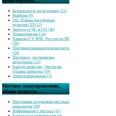
правопорядок….
Безопасность на водоемах (21)
Выборы (0)
Ген. Планы населенных
пунктов СП (12)
Защита от ЧС и ГО (36)
Правопорядок (14)
Памятки ГУ МЧС России по РБ
(59)
Противопожарная безопасность
(24)
Противод. экстремизму,
антитеррор (13)
Благоустройство, Экология,
Охрана природы (19)
Энергосбережение (3)
Местное самоуправление,
общие вопросы….
Программа поддержки местных
инициатив (28)
Информация о льготах (11)
Контактная информация (0)