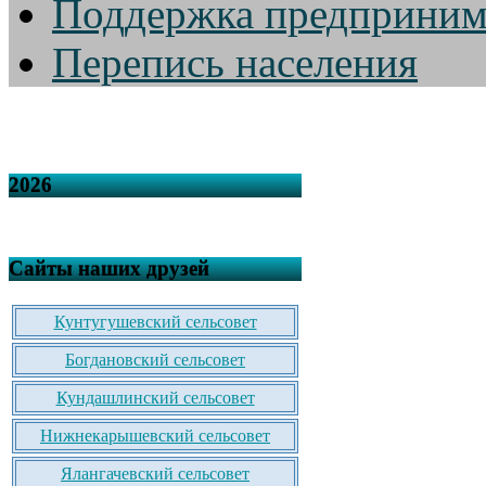
Поддержка предприним
Перепись населения
2026
Сайты наших друзей
Кунтугушевский сельсовет
Богдановский сельсовет
Кундашлинский сельсовет
Нижнекарышевский сельсовет
Ялангачевский сельсовет