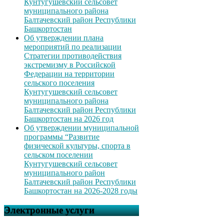
Кунтугушевский сельсовет
муниципального района
Балтачевский район Республики
Башкортостан
Об утверждении плана
мероприятий по реализации
Стратегии противодействия
экстремизму в Российской
Федерации на территории
сельского поселения
Кунтугушевский сельсовет
муниципального района
Балтачевский район Республики
Башкортостан на 2026 год
Об утверждении муниципальной
программы “Развитие
физической культуры, спорта в
сельском поселении
Кунтугушевский сельсовет
муниципального район
Балтачевский район Республики
Башкортостан на 2026-2028 годы
Электронные услуги