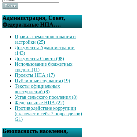
Поиск
Администрация, Совет,
Федеральные НПА….
Правила землепользования и
застройки (25)
Документы Администрации
(143)
Документы Совета (98)
Использование бюджетных
средств (11)
Проекты НПА (17)
Публичные слушания (19)
Тексты официальных
выступлений (8)
Устав сельского поселения (8)
Федеральные НПА (22)
Противодействие коррупции
(включает в себя 7 подразделов)
(21)
Безопасность населения,