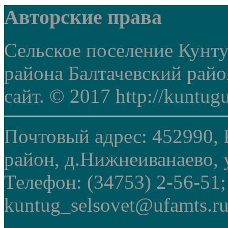
Авторские права
Сельское поселение Кунт
района Балтачевский рай
сайт. © 2017 http://kuntug
Почтовый адрес: 452990, 
район, д.Нижнеиванаево, у
Телефон: (34753) 2-56-51
kuntug_selsovet@ufamts.ru