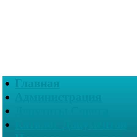
Главная
Администрация
Депутаты Совета
Каталог Документов