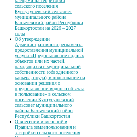
клещами на территории
сельского поселения
Кунтугушевский сельсовет
муниципального района
Балтачевский район Республики
Башкортостан на 2026 – 2027
годы
Об утверждении
Административного регламента
предоставления муниципальной
услуги «Предоставление водных
объектов или их частей,
находящихся в муниципальной
собственности (обводненного
карьера, пруда), в пользование на
основании решения о
предоставлении водного объекта
в пользование» в сельском
поселении Кунтугушевский
сельсовет муниципального
района Балтачевский район
Республики Башкортостан
О внесении изменений в
Правила землепользования и
застройки сельского поселения