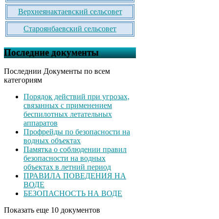
Верхнеянактаевский сельсовет
Староянбаевский сельсовет
Последние документы
Последнии Документы по всем
категориям
Порядок действий при угрозах,
связанных с применением
беспилотных летательных
аппаратов
Профрейды по безопасности на
водных объектах
Памятка о соблюдении правил
безопасности на водных
объектах в летний период
ПРАВИЛА ПОВЕДЕНИЯ НА
ВОДЕ
БЕЗОПАСНОСТЬ НА ВОДЕ
Показать еще 10 документов