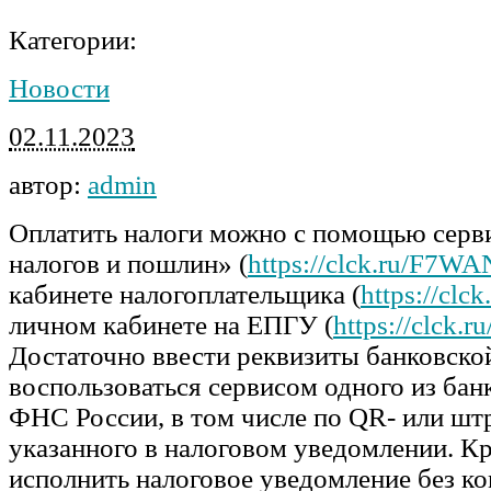
Категории:
Новости
02.11.2023
автор:
admin
Оплатить налоги можно с помощью серв
налогов и пошлин» (
https://clck.ru/F7WA
кабинете налогоплательщика (
https://clc
личном кабинете на ЕПГУ (
https://clck.r
Достаточно ввести реквизиты банковско
воспользоваться сервисом одного из бан
ФНС России, в том числе по QR- или шт
указанного в налоговом уведомлении. Кр
исполнить налоговое уведомление без к