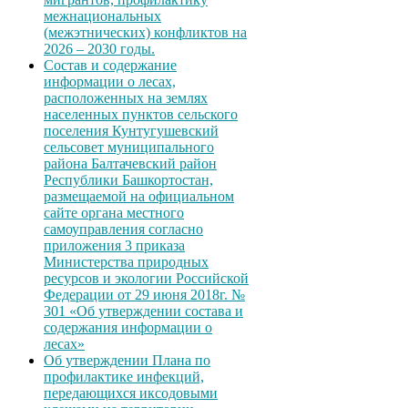
межнациональных
(межэтнических) конфликтов на
2026 – 2030 годы.
Состав и содержание
информации о лесах,
расположенных на землях
населенных пунктов сельского
поселения Кунтугушевский
сельсовет муниципального
района Балтачевский район
Республики Башкортостан,
размещаемой на официальном
сайте органа местного
самоуправления согласно
приложения 3 приказа
Министерства природных
ресурсов и экологии Российской
Федерации от 29 июня 2018г. №
301 «Об утверждении состава и
содержания информации о
лесах»
Об утверждении Плана по
профилактике инфекций,
передающихся иксодовыми