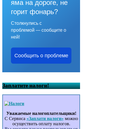
яма на дороге, не
горит фонарь?
Столкнулись с
проблемой — сообщите о
ней!
Сообщить о проблеме
Заплатите налоги!
Уважаемые налогоплательщики!
С Сервиса
«Заплати налоги»
можно
осуществить оплату налогов.
Вы можете также воспользоваться