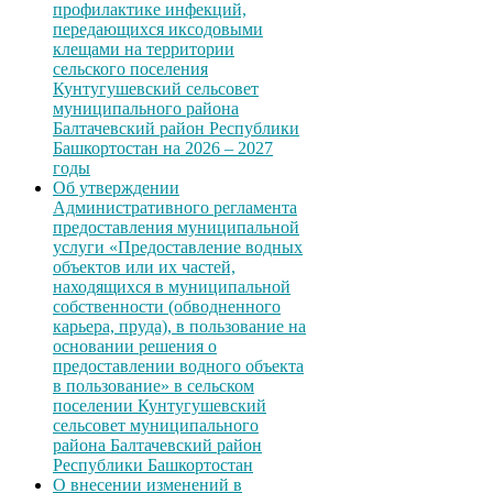
профилактике инфекций,
передающихся иксодовыми
клещами на территории
сельского поселения
Кунтугушевский сельсовет
муниципального района
Балтачевский район Республики
Башкортостан на 2026 – 2027
годы
Об утверждении
Административного регламента
предоставления муниципальной
услуги «Предоставление водных
объектов или их частей,
находящихся в муниципальной
собственности (обводненного
карьера, пруда), в пользование на
основании решения о
предоставлении водного объекта
в пользование» в сельском
поселении Кунтугушевский
сельсовет муниципального
района Балтачевский район
Республики Башкортостан
О внесении изменений в