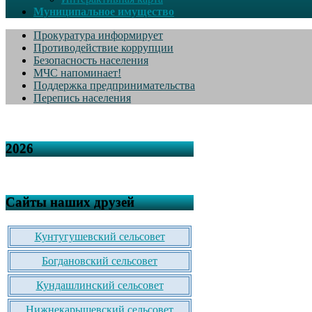
Муниципальное имущество
Прокуратура информирует
Противодействие коррупции
Безопасность населения
МЧС напоминает!
Поддержка предпринимательства
Перепись населения
2026
Сайты наших друзей
Кунтугушевский сельсовет
Богдановский сельсовет
Кундашлинский сельсовет
Нижнекарышевский сельсовет