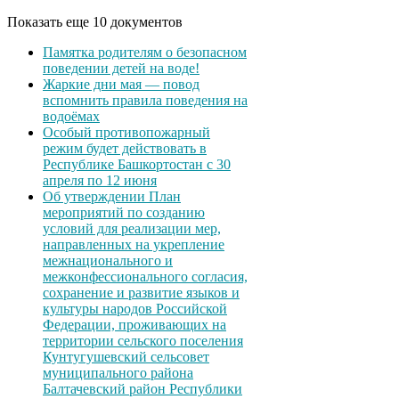
Показать еще 10 документов
Памятка родителям о безопасном
поведении детей на воде!
Жаркие дни мая — повод
вспомнить правила поведения на
водоёмах
Особый противопожарный
режим будет действовать в
Республике Башкортостан с 30
апреля по 12 июня
Об утверждении План
мероприятий по созданию
условий для реализации мер,
направленных на укрепление
межнационального и
межконфессионального согласия,
сохранение и развитие языков и
культуры народов Российской
Федерации, проживающих на
территории сельского поселения
Кунтугушевский сельсовет
муниципального района
Балтачевский район Республики