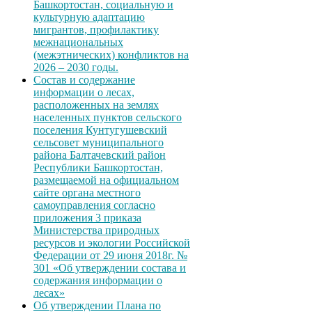
Башкортостан, социальную и
культурную адаптацию
мигрантов, профилактику
межнациональных
(межэтнических) конфликтов на
2026 – 2030 годы.
Состав и содержание
информации о лесах,
расположенных на землях
населенных пунктов сельского
поселения Кунтугушевский
сельсовет муниципального
района Балтачевский район
Республики Башкортостан,
размещаемой на официальном
сайте органа местного
самоуправления согласно
приложения 3 приказа
Министерства природных
ресурсов и экологии Российской
Федерации от 29 июня 2018г. №
301 «Об утверждении состава и
содержания информации о
лесах»
Об утверждении Плана по