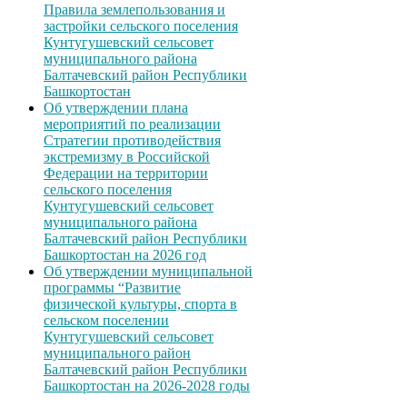
Правила землепользования и
застройки сельского поселения
Кунтугушевский сельсовет
муниципального района
Балтачевский район Республики
Башкортостан
Об утверждении плана
мероприятий по реализации
Стратегии противодействия
экстремизму в Российской
Федерации на территории
сельского поселения
Кунтугушевский сельсовет
муниципального района
Балтачевский район Республики
Башкортостан на 2026 год
Об утверждении муниципальной
программы “Развитие
физической культуры, спорта в
сельском поселении
Кунтугушевский сельсовет
муниципального район
Балтачевский район Республики
Башкортостан на 2026-2028 годы