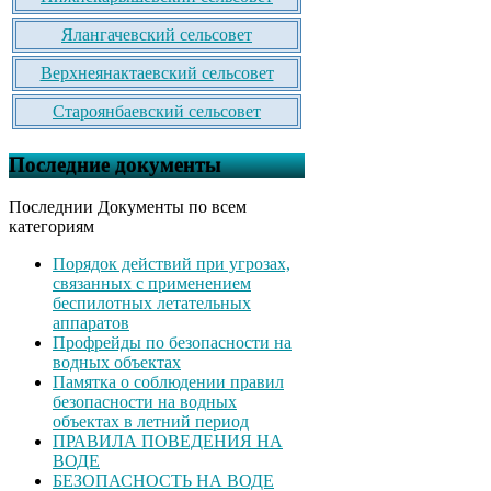
Ялангачевский сельсовет
Верхнеянактаевский сельсовет
Староянбаевский сельсовет
Последние документы
Последнии Документы по всем
категориям
Порядок действий при угрозах,
связанных с применением
беспилотных летательных
аппаратов
Профрейды по безопасности на
водных объектах
Памятка о соблюдении правил
безопасности на водных
объектах в летний период
ПРАВИЛА ПОВЕДЕНИЯ НА
ВОДЕ
БЕЗОПАСНОСТЬ НА ВОДЕ