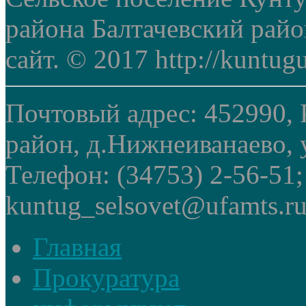
района Балтачевский рай
сайт. © 2017 http://kuntug
Почтовый адрес: 452990, 
район, д.Нижнеиванаево, у
Телефон: (34753) 2-56-51
kuntug_selsovet@ufamts.ru
Главная
Прокуратура