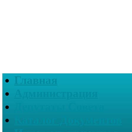
Главная
Администрация
Депутаты Совета
Каталог Документов