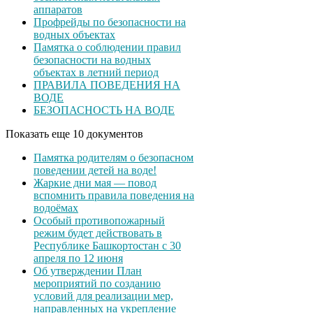
аппаратов
Профрейды по безопасности на
водных объектах
Памятка о соблюдении правил
безопасности на водных
объектах в летний период
ПРАВИЛА ПОВЕДЕНИЯ НА
ВОДЕ
БЕЗОПАСНОСТЬ НА ВОДЕ
Показать еще 10 документов
Памятка родителям о безопасном
поведении детей на воде!
Жаркие дни мая — повод
вспомнить правила поведения на
водоёмах
Особый противопожарный
режим будет действовать в
Республике Башкортостан с 30
апреля по 12 июня
Об утверждении План
мероприятий по созданию
условий для реализации мер,
направленных на укрепление