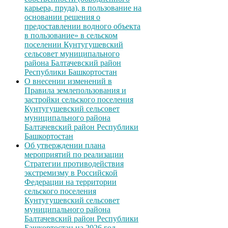
карьера, пруда), в пользование на
основании решения о
предоставлении водного объекта
в пользование» в сельском
поселении Кунтугушевский
сельсовет муниципального
района Балтачевский район
Республики Башкортостан
О внесении изменений в
Правила землепользования и
застройки сельского поселения
Кунтугушевский сельсовет
муниципального района
Балтачевский район Республики
Башкортостан
Об утверждении плана
мероприятий по реализации
Стратегии противодействия
экстремизму в Российской
Федерации на территории
сельского поселения
Кунтугушевский сельсовет
муниципального района
Балтачевский район Республики
Башкортостан на 2026 год