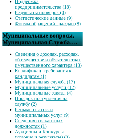
Поддержка
предпринимательства (18)
Результаты проверок (0)
Статистические данные (9)
Формы обращений граждан (8)
Муниципальные вопросы,
Муниципальная Служба….
Сведения о доходах, расходах,
об имуществе и обязательствах
имущественного характера (13)
Квалификац. требования к
кандидатам (1)
Муниципальная служба (17)
Муниципальные услуги (12)
Муниципальные заказы (4)
Порядок поступления на
службу (2)
Регламенты гос. и
муниципальных услуг (9)
Сведения о вакантных
должностях (1)
Аукционы и Конкурсы
(условия и результаты) (0)