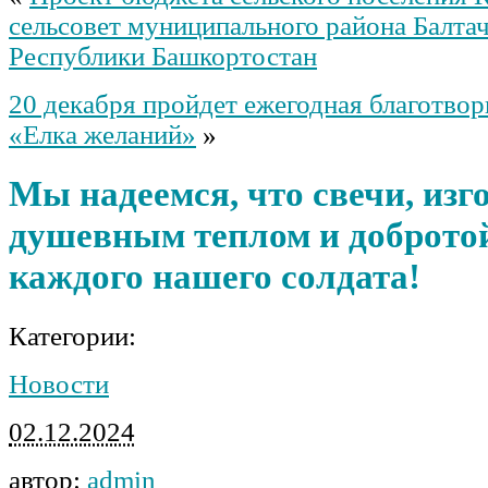
сельсовет муниципального района Балта
Республики Башкортостан
20 декабря пройдет ежегодная благотвор
«Елка желаний»
»
Мы надеемся, что свечи, изг
душевным теплом и добротой
каждого нашего солдата!
Категории:
Новости
02.12.2024
автор:
admin