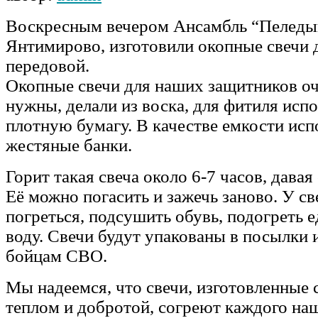
Воскресным вечером Ансамбль “Пеледы
Янтимирово, изготовили окопные свечи 
передовой.
Окопные свечи для наших защитников о
нужны, делали из воска, для фитиля исп
плотную бумагу. В качестве емкости исп
жестяные банки.
Горит такая свеча около 6-7 часов, давая 
Её можно погасить и зажечь заново. У с
погреться, подсушить обувь, подогреть е
воду. Свечи будут упакованы в посылки 
бойцам СВО.
Мы надеемся, что свечи, изготовленные
теплом и добротой, согреют каждого наш