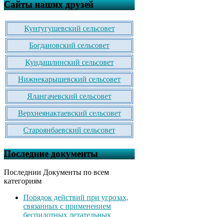
Сайты наших друзей
Кунтугушевский сельсовет
Богдановский сельсовет
Кундашлинский сельсовет
Нижнекарышевский сельсовет
Ялангачевский сельсовет
Верхнеянактаевский сельсовет
Староянбаевский сельсовет
Последние документы
Последнии Документы по всем
категориям
Порядок действий при угрозах,
связанных с применением
беспилотных летательных