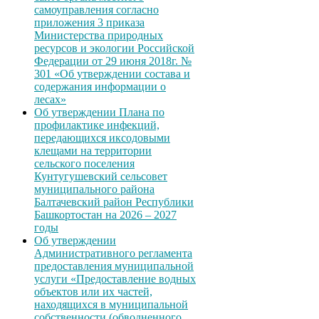
самоуправления согласно
приложения 3 приказа
Министерства природных
ресурсов и экологии Российской
Федерации от 29 июня 2018г. №
301 «Об утверждении состава и
содержания информации о
лесах»
Об утверждении Плана по
профилактике инфекций,
передающихся иксодовыми
клещами на территории
сельского поселения
Кунтугушевский сельсовет
муниципального района
Балтачевский район Республики
Башкортостан на 2026 – 2027
годы
Об утверждении
Административного регламента
предоставления муниципальной
услуги «Предоставление водных
объектов или их частей,
находящихся в муниципальной
собственности (обводненного