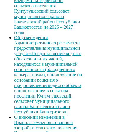
клещами на территории
сельского поселения
Кунтугушевский сельсовет
муниципального района
Балтачевский район Республики
Башкортостан на 2026 – 2027
годы
Об утверждении
Административного регламента
предоставления муниципальной
услуги «Предоставление водных
объектов или их частей,
находящихся в муниципальной
собственности (обводненного
карьера, пруда), в пользование на
основании решения о
предоставлении водного объекта
в пользование» в сельском
поселении Кунтугушевский
сельсовет муниципального
района Балтачевский район
Республики Башкортостан
О внесении изменений в
Правила землепользования и
застройки сельского поселения