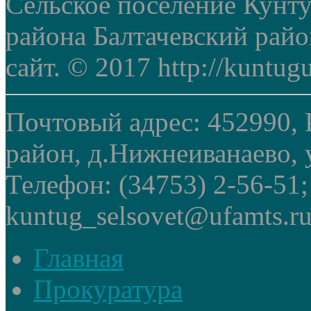
Сельское поселение Кунт
района Балтачевский рай
сайт. © 2017 http://kuntug
Почтовый адрес: 452990, 
район, д.Нижнеиванаево, у
Телефон: (34753) 2-56-51
kuntug_selsovet@ufamts.ru
Главная
Прокуратура