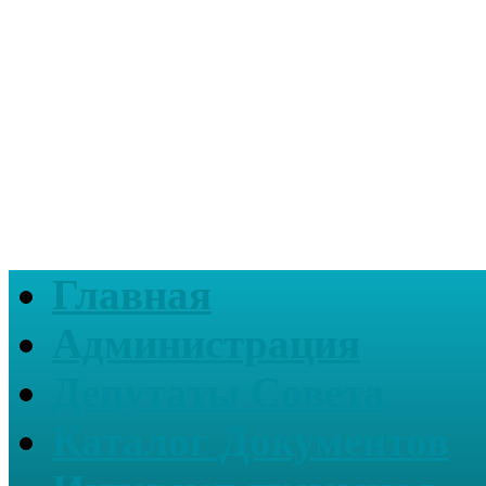
Главная
Администрация
Депутаты Совета
Каталог Документов