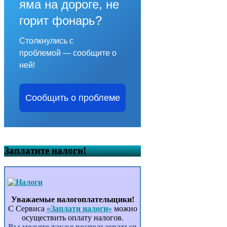
яма на дороге, не
горит фонарь?
Столкнулись с
проблемой — сообщите о
ней!
Сообщить о проблеме
Заплатите налоги!
Уважаемые налогоплательщики!
С Сервиса
«Заплати налоги»
можно
осуществить оплату налогов.
Вы можете также воспользоваться