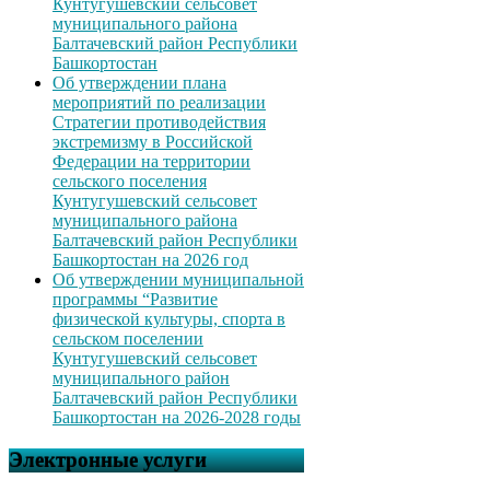
Кунтугушевский сельсовет
муниципального района
Балтачевский район Республики
Башкортостан
Об утверждении плана
мероприятий по реализации
Стратегии противодействия
экстремизму в Российской
Федерации на территории
сельского поселения
Кунтугушевский сельсовет
муниципального района
Балтачевский район Республики
Башкортостан на 2026 год
Об утверждении муниципальной
программы “Развитие
физической культуры, спорта в
сельском поселении
Кунтугушевский сельсовет
муниципального район
Балтачевский район Республики
Башкортостан на 2026-2028 годы
Электронные услуги