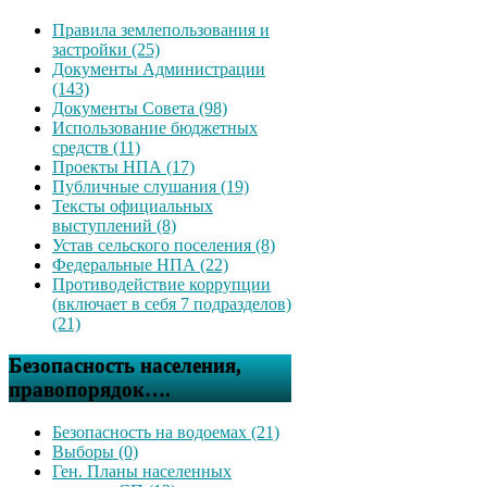
Правила землепользования и
застройки (25)
Документы Администрации
(143)
Документы Совета (98)
Использование бюджетных
средств (11)
Проекты НПА (17)
Публичные слушания (19)
Тексты официальных
выступлений (8)
Устав сельского поселения (8)
Федеральные НПА (22)
Противодействие коррупции
(включает в себя 7 подразделов)
(21)
Безопасность населения,
правопорядок….
Безопасность на водоемах (21)
Выборы (0)
Ген. Планы населенных