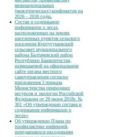
межнациональных
(межэтнических) конфликтов на
2026 – 2030 годы.
Состав и содержание
информации о лесах,
расположенных на землях
населенных пунктов сельского
поселения Кунтугушевский
сельсовет муниципального
района Балтачевский район
Республики Башкортостан,
размещаемой на официальном
сайте органа местного
самоуправления согласно
приложения 3 приказа
Министерства природных
ресурсов и экологии Российской
Федерации от 29 июня 2018г. №
301 «Об утверждении состава и
содержания информации о
лесах»
Об утверждении Плана по
профилактике инфекций,
передающихся иксодовыми