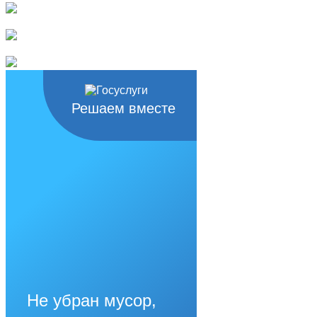
Решаем вместе
Не убран мусор,