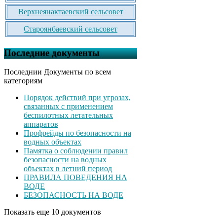
Верхнеянактаевский сельсовет
Староянбаевский сельсовет
Последние документы
Последнии Документы по всем
категориям
Порядок действий при угрозах,
связанных с применением
беспилотных летательных
аппаратов
Профрейды по безопасности на
водных объектах
Памятка о соблюдении правил
безопасности на водных
объектах в летний период
ПРАВИЛА ПОВЕДЕНИЯ НА
ВОДЕ
БЕЗОПАСНОСТЬ НА ВОДЕ
Показать еще 10 документов