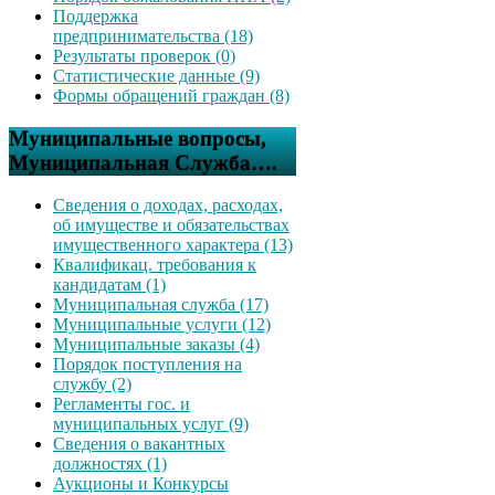
Поддержка
предпринимательства (18)
Результаты проверок (0)
Статистические данные (9)
Формы обращений граждан (8)
Муниципальные вопросы,
Муниципальная Служба….
Сведения о доходах, расходах,
об имуществе и обязательствах
имущественного характера (13)
Квалификац. требования к
кандидатам (1)
Муниципальная служба (17)
Муниципальные услуги (12)
Муниципальные заказы (4)
Порядок поступления на
службу (2)
Регламенты гос. и
муниципальных услуг (9)
Сведения о вакантных
должностях (1)
Аукционы и Конкурсы