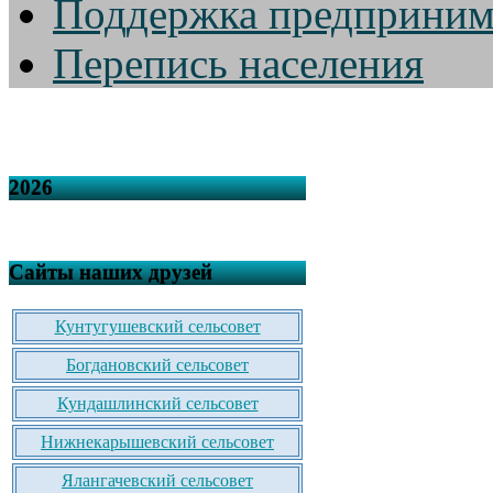
Поддержка предприним
Перепись населения
2026
Сайты наших друзей
Кунтугушевский сельсовет
Богдановский сельсовет
Кундашлинский сельсовет
Нижнекарышевский сельсовет
Ялангачевский сельсовет