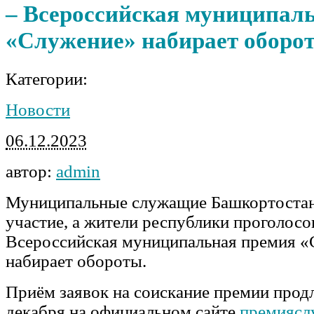
– Всероссийская муниципал
«Служение» набирает оборо
Категории:
Новости
06.12.2023
автор:
admin
Муниципальные служащие Башкортостан
участие, а жители республики проголосов
Всероссийская муниципальная премия 
набирает обороты.
Приём заявок на соискание премии прод
декабря на официальном сайте
премиясл