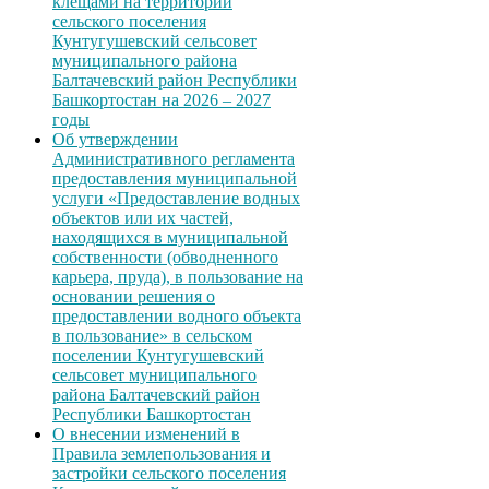
клещами на территории
сельского поселения
Кунтугушевский сельсовет
муниципального района
Балтачевский район Республики
Башкортостан на 2026 – 2027
годы
Об утверждении
Административного регламента
предоставления муниципальной
услуги «Предоставление водных
объектов или их частей,
находящихся в муниципальной
собственности (обводненного
карьера, пруда), в пользование на
основании решения о
предоставлении водного объекта
в пользование» в сельском
поселении Кунтугушевский
сельсовет муниципального
района Балтачевский район
Республики Башкортостан
О внесении изменений в
Правила землепользования и
застройки сельского поселения