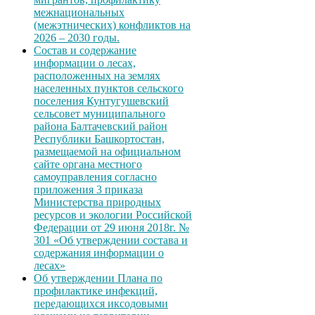
межнациональных
(межэтнических) конфликтов на
2026 – 2030 годы.
Состав и содержание
информации о лесах,
расположенных на землях
населенных пунктов сельского
поселения Кунтугушевский
сельсовет муниципального
района Балтачевский район
Республики Башкортостан,
размещаемой на официальном
сайте органа местного
самоуправления согласно
приложения 3 приказа
Министерства природных
ресурсов и экологии Российской
Федерации от 29 июня 2018г. №
301 «Об утверждении состава и
содержания информации о
лесах»
Об утверждении Плана по
профилактике инфекций,
передающихся иксодовыми