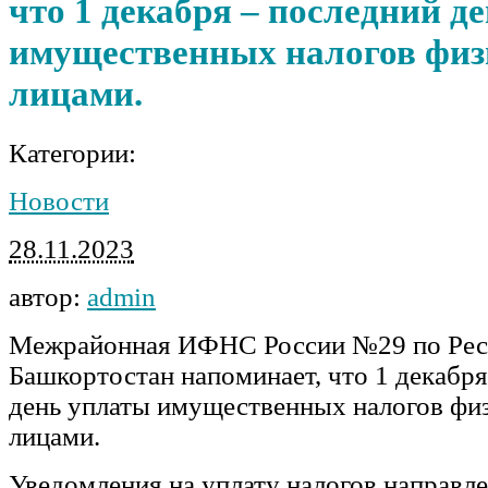
что 1 декабря – последний д
имущественных налогов фи
лицами.
Категории:
Новости
28.11.2023
автор:
admin
Межрайонная ИФНС России №29 по Рес
Башкортостан напоминает, что 1 декабря
день уплаты имущественных налогов фи
лицами.
Уведомления на уплату налогов направл