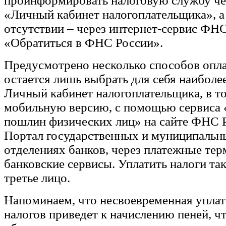
проинформировать налоговую службу че
«Личный кабинет налогоплательщика», а 
отсутствии – через интернет-сервис ФН
«Обратиться в ФНС России».
Предусмотрено несколько способов опла
остается лишь выбрать для себя наиболе
Личный кабинет налогоплательщика, в то
мобильную версию, с помощью сервиса «
пошлин физических лиц» на сайте ФНС Р
Портал государственных и муниципальны
отделениях банков, через платежные те
банковские сервисы. Уплатить налоги та
третье лицо.
Напоминаем, что несвоевременная упла
налогов приведет к начислению пеней, ч