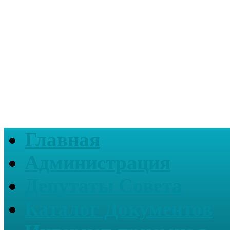
Главная
Администрация
Депутаты Совета
Каталог Документов