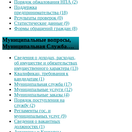
Порядок обжалования НПА (2)
Поддержка
предпринимательства (18)
Результаты проверок (0)
Статистические данные (9)
Формы обращений граждан (8)
Муниципальные вопросы,
Муниципальная Служба….
Сведения о доходах, расходах,
об имуществе и обязательствах
имущественного характера (13)
Квалификац. требования к
кандидатам (1)
Муниципальная служба (17)
Муниципальные услуги (12)
Муниципальные заказы (4)
Порядок поступления на
службу (2)
Регламенты гос. и
муниципальных услуг (9)
Сведения о вакантных
должностях (1)
Аукционы и Конкурсы