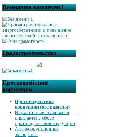
Вниманию населения!!
Градостроительство
Противодействие
коррупции
Противодействие
коррупции (все разделы)
Нормативные правовые и
иные акты в сфере
противодействия коррупции
Антикоррупционная
экспертиза