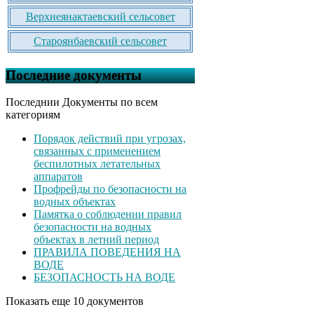
Верхнеянактаевский сельсовет
Староянбаевский сельсовет
Последние документы
Последнии Документы по всем
категориям
Порядок действий при угрозах,
связанных с применением
беспилотных летательных
аппаратов
Профрейды по безопасности на
водных объектах
Памятка о соблюдении правил
безопасности на водных
объектах в летний период
ПРАВИЛА ПОВЕДЕНИЯ НА
ВОДЕ
БЕЗОПАСНОСТЬ НА ВОДЕ
Показать еще 10 документов