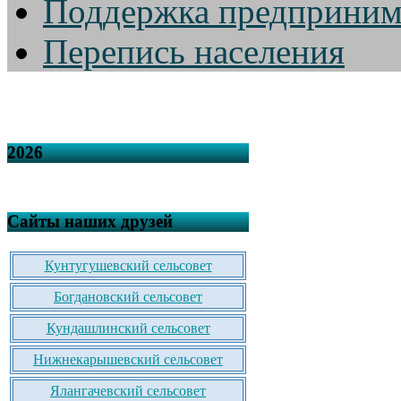
Поддержка предприним
Перепись населения
2026
Сайты наших друзей
Кунтугушевский сельсовет
Богдановский сельсовет
Кундашлинский сельсовет
Нижнекарышевский сельсовет
Ялангачевский сельсовет