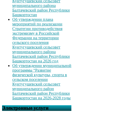
Кунтугушевский сельсовет
муниципального района
Балтачевский район Республики
Башкортостан
Об утверждении плана
мероприятий по реализации
Стратегии противодействия
экстремизму в Российской
Федерации на территории
сельского поселения
Кунтугушевский сельсовет
муниципального района
Балтачевский район Республики
Башкортостан на 2026 год
Об утверждении муниципальной
программы “Развитие
физической культуры, спорта в
сельском поселении
Кунтугушевский сельсовет
муниципального район
Балтачевский район Республики
Башкортостан на 2026-2028 годы
Электронные услуги