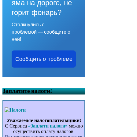
яма на дороге, не
горит фонарь?
Столкнулись с
проблемой — сообщите о
ней!
Сообщить о проблеме
Заплатите налоги!
Уважаемые налогоплательщики!
С Сервиса
«Заплати налоги»
можно
осуществить оплату налогов.
Вы можете также воспользоваться