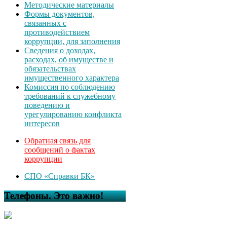
Методические материалы
Формы документов,
связанных с
противодействием
коррупции, для заполнения
Сведения о доходах,
расходах, об имуществе и
обязательствах
имущественного характера
Комиссия по соблюдению
требований к служебному
поведению и
урегулированию конфликта
интересов
Обратная связь для
сообщений о фактах
коррупции
СПО «Справки БК»
Телефоны. Это важно!