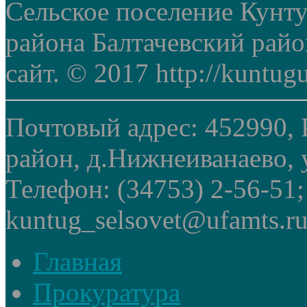
Сельское поселение Кунт
района Балтачевский рай
сайт. © 2017 http://kuntug
Почтовый адрес: 452990, 
район, д.Нижнеиванаево, у
Телефон: (34753) 2-56-51
kuntug_selsovet@ufamts.ru
Главная
Прокуратура