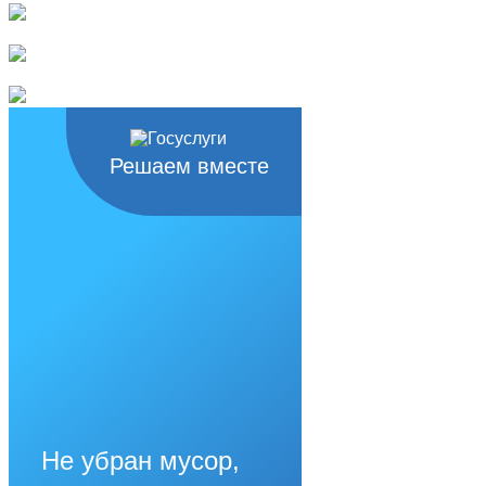
Решаем вместе
Не убран мусор,