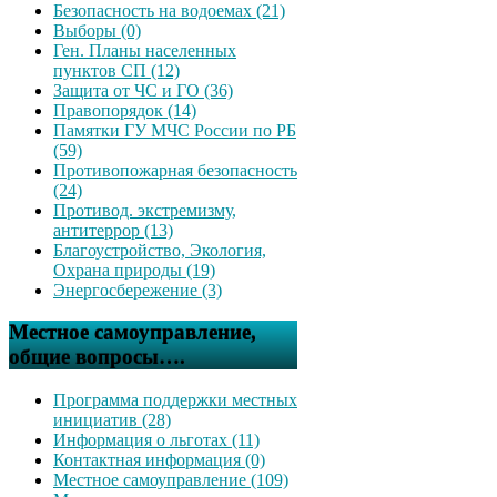
Безопасность на водоемах (21)
Выборы (0)
Ген. Планы населенных
пунктов СП (12)
Защита от ЧС и ГО (36)
Правопорядок (14)
Памятки ГУ МЧС России по РБ
(59)
Противопожарная безопасность
(24)
Противод. экстремизму,
антитеррор (13)
Благоустройство, Экология,
Охрана природы (19)
Энергосбережение (3)
Местное самоуправление,
общие вопросы….
Программа поддержки местных
инициатив (28)
Информация о льготах (11)
Контактная информация (0)
Местное самоуправление (109)