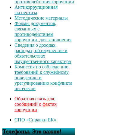
противодействия коррупции
Антикоррупционная
экспертиза
Методические материалы
Формы документов,
связанных с
противодействием
коррупции, для заполнения
Сведения о доходах,
расходах, об имуществе и
обязательствах
имущественного характера
Комиссия по соблюдению
требований к служебному
поведению и
урегулированию конфликта
интересов
Обратная связь для
сообщений о фактах
коррупции
СПО «Справки БК»
Телефоны. Это важно!