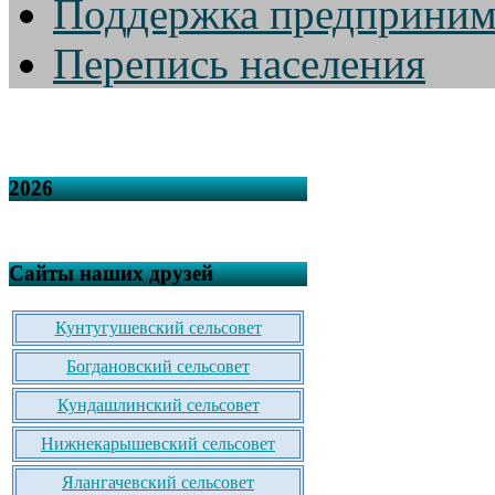
Поддержка предприним
Перепись населения
2026
Сайты наших друзей
Кунтугушевский сельсовет
Богдановский сельсовет
Кундашлинский сельсовет
Нижнекарышевский сельсовет
Ялангачевский сельсовет