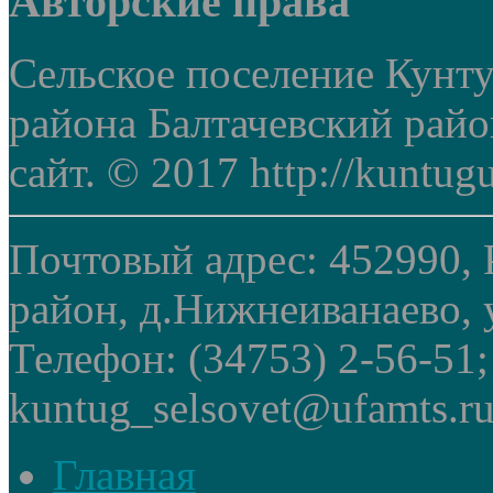
Авторские права
Сельское поселение Кунт
района Балтачевский рай
сайт. © 2017 http://kuntug
Почтовый адрес: 452990, 
район, д.Нижнеиванаево, у
Телефон: (34753) 2-56-51
kuntug_selsovet@ufamts.ru
Главная