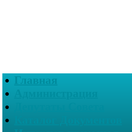
Главная
Администрация
Депутаты Совета
Каталог Документов