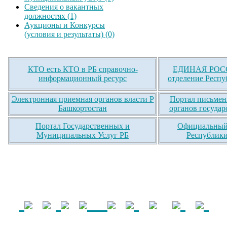
Сведения о вакантных
должностях (1)
Аукционы и Конкурсы
(условия и результаты) (0)
КТО есть КТО в РБ справочно-
ЕДИНАЯ РОСС
информационный ресурс
отделение Респу
Электронная приемная органов власти Р
Портал письмен
Башкортостан
органов государ
Портал Государственных и
Официальный 
Муниципальных Услуг РБ
Республики