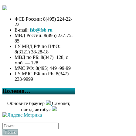
ФСБ России: 8(495) 224-22-
22
E-mail:
fsb@fsb.ru
МВД России: 8(495) 237-75-
85
ГУ МВД РФ по ПФО:
8(3121) 38-28-18
МВД по РБ: 8(347) -128, с
моб. — 128
МЧС РФ: 8(495) 449 -99-99
ГУ МЧС РФ по РБ: 8(347)
233-9999
Полезно…
Обновите браузер
Самолет,
поезд, автобус
Поиск