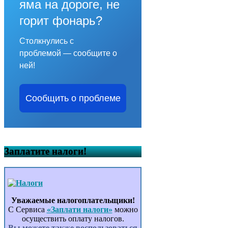
яма на дороге, не
горит фонарь?
Столкнулись с
проблемой — сообщите о
ней!
Сообщить о проблеме
Заплатите налоги!
Уважаемые налогоплательщики!
С Сервиса
«Заплати налоги»
можно
осуществить оплату налогов.
Вы можете также воспользоваться