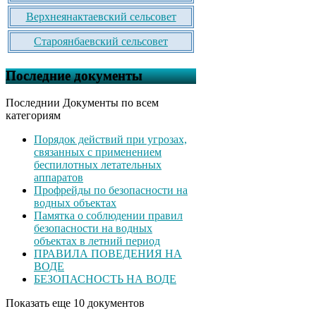
Верхнеянактаевский сельсовет
Староянбаевский сельсовет
Последние документы
Последнии Документы по всем
категориям
Порядок действий при угрозах,
связанных с применением
беспилотных летательных
аппаратов
Профрейды по безопасности на
водных объектах
Памятка о соблюдении правил
безопасности на водных
объектах в летний период
ПРАВИЛА ПОВЕДЕНИЯ НА
ВОДЕ
БЕЗОПАСНОСТЬ НА ВОДЕ
Показать еще 10 документов