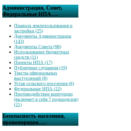
Администрация, Совет,
Федеральные НПА….
Правила землепользования и
застройки (25)
Документы Администрации
(143)
Документы Совета (98)
Использование бюджетных
средств (11)
Проекты НПА (17)
Публичные слушания (19)
Тексты официальных
выступлений (8)
Устав сельского поселения (8)
Федеральные НПА (22)
Противодействие коррупции
(включает в себя 7 подразделов)
(21)
Безопасность населения,
правопорядок….