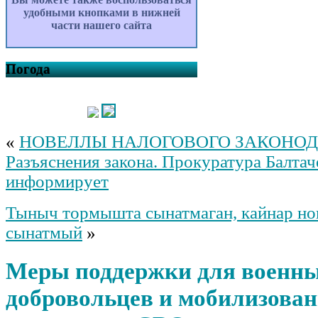
удобными кнопками в нижней
части нашего сайта
Погода
«
НОВЕЛЛЫ НАЛОГОВОГО ЗАКОНОД
Разъяснения закона. Прокуратура Балтач
информирует
Тыныч тормышта сынатмаган, кайнар но
сынатмый
»
Меры поддержки для военны
добровольцев и мобилизова