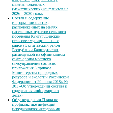
межнациональных
(межэтнических) конфликтов на
2026 – 2030 годы.
Состав и содержание
информации о лесах,
расположенных на землях
населенных пунктов сельского
поселения Кунтугушевский
сельсовет муниципального
района Балтачевский район
Республики Башкортостан,
размещаемой на официальном
сайте органа местного
самоуправления согласно
приложения 3 приказа
Министерства природных
ресурсов и экологии Российской
Федерации от 29 июня 2018г. №
301 «Об утверждении состава и
содержания информации о
лесах»
Об утверждении Плана по
профилактике инфекций,
передающихся иксодовыми