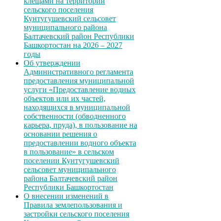
клещами на территории
сельского поселения
Кунтугушевский сельсовет
муниципального района
Балтачевский район Республики
Башкортостан на 2026 – 2027
годы
Об утверждении
Административного регламента
предоставления муниципальной
услуги «Предоставление водных
объектов или их частей,
находящихся в муниципальной
собственности (обводненного
карьера, пруда), в пользование на
основании решения о
предоставлении водного объекта
в пользование» в сельском
поселении Кунтугушевский
сельсовет муниципального
района Балтачевский район
Республики Башкортостан
О внесении изменений в
Правила землепользования и
застройки сельского поселения