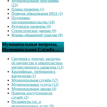
Муниципальные программы
(23)
Планы проверок (1)
Порядок обжалования НПА (2)
Поддержка
предпринимательства (18)
Результаты проверок (0)
Статистические данные (9)
Формы обращений граждан (8)
Муниципальные вопросы,
Муниципальная Служба….
Сведения о доходах, расходах,
об имуществе и обязательствах
имущественного характера (13)
Квалификац. требования к
кандидатам (1)
Муниципальная служба (17)
Муниципальные услуги (12)
Муниципальные заказы (4)
Порядок поступления на
службу (2)
Регламенты гос. и
муниципальных услуг (9)