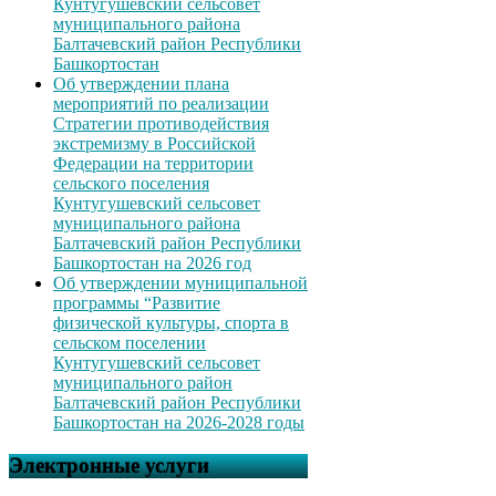
Кунтугушевский сельсовет
муниципального района
Балтачевский район Республики
Башкортостан
Об утверждении плана
мероприятий по реализации
Стратегии противодействия
экстремизму в Российской
Федерации на территории
сельского поселения
Кунтугушевский сельсовет
муниципального района
Балтачевский район Республики
Башкортостан на 2026 год
Об утверждении муниципальной
программы “Развитие
физической культуры, спорта в
сельском поселении
Кунтугушевский сельсовет
муниципального район
Балтачевский район Республики
Башкортостан на 2026-2028 годы
Электронные услуги