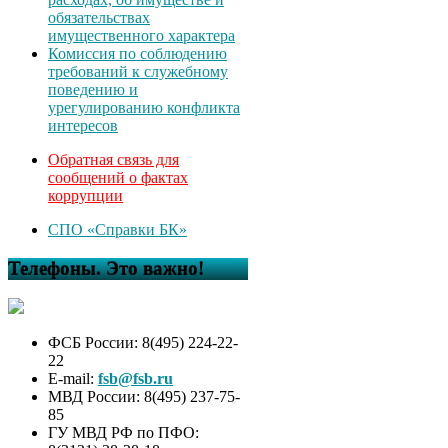
обязательствах
имущественного характера
Комиссия по соблюдению
требований к служебному
поведению и
урегулированию конфликта
интересов
Обратная связь для
сообщений о фактах
коррупции
СПО «Справки БК»
Телефоны. Это важно!
ФСБ России: 8(495) 224-22-
22
E-mail:
fsb@fsb.ru
МВД России: 8(495) 237-75-
85
ГУ МВД РФ по ПФО: