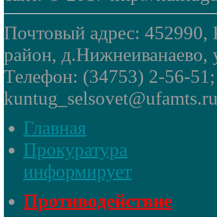
Почтовый адрес: 452990, 
район, д.Нижнеиванаево, у
Телефон: (34753) 2-56-51
kuntug_selsovet@ufamts.ru
Главная
Прокуратура
информирует
Противодействие