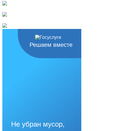
Решаем вместе
Не убран мусор,