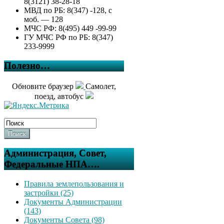
8(3121) 38-28-18
МВД по РБ: 8(347) -128, с
моб. — 128
МЧС РФ: 8(495) 449 -99-99
ГУ МЧС РФ по РБ: 8(347)
233-9999
Полезно…
Обновите браузер
Самолет,
поезд, автобус
Поиск
Администрация, Совет,
Федеральные НПА….
Правила землепользования и
застройки (25)
Документы Администрации
(143)
Документы Совета (98)