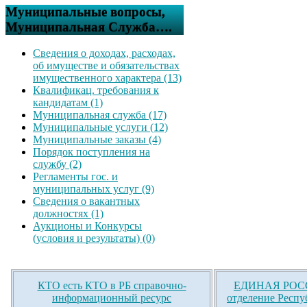
Муниципальные вопросы,
Муниципальная Служба….
Сведения о доходах, расходах,
об имуществе и обязательствах
имущественного характера (13)
Квалификац. требования к
кандидатам (1)
Муниципальная служба (17)
Муниципальные услуги (12)
Муниципальные заказы (4)
Порядок поступления на
службу (2)
Регламенты гос. и
муниципальных услуг (9)
Сведения о вакантных
должностях (1)
Аукционы и Конкурсы
(условия и результаты) (0)
КТО есть КТО в РБ справочно-
ЕДИНАЯ РОСС
информационный ресурс
отделение Респу