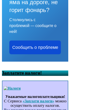
яма на дороге, не
горит фонарь?
Столкнулись с
проблемой — сообщите о
ней!
Сообщить о проблеме
Заплатите налоги!
Уважаемые налогоплательщики!
С Сервиса
«Заплати налоги»
можно
осуществить оплату налогов.
Вы можете также воспользоваться