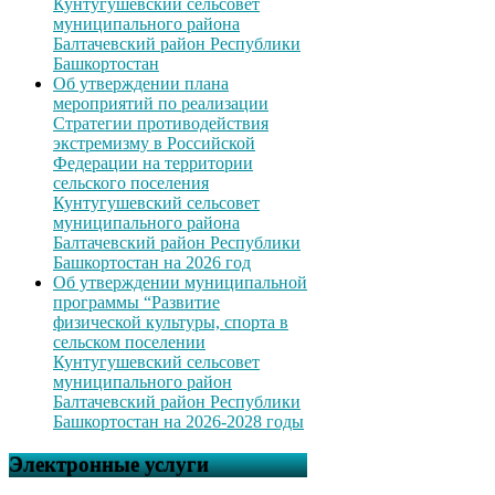
Кунтугушевский сельсовет
муниципального района
Балтачевский район Республики
Башкортостан
Об утверждении плана
мероприятий по реализации
Стратегии противодействия
экстремизму в Российской
Федерации на территории
сельского поселения
Кунтугушевский сельсовет
муниципального района
Балтачевский район Республики
Башкортостан на 2026 год
Об утверждении муниципальной
программы “Развитие
физической культуры, спорта в
сельском поселении
Кунтугушевский сельсовет
муниципального район
Балтачевский район Республики
Башкортостан на 2026-2028 годы
Электронные услуги