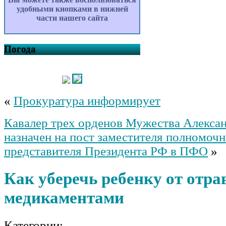
удобными кнопками в нижней
части нашего сайта
Погода
«
Прокуратура информирует
Кавалер трех орденов Мужества Алекса
назначен на пост заместителя полномочн
представителя Президента РФ в ПФО
»
Как уберечь ребенку от отр
медикаментами
Категории: