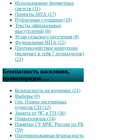
Использование бюджетных
средств (11)
Проекты НПА (17)
Публичные слушания (19)
Тексты официальных
выступлений (8)
Устав сельского поселения (8)
Федеральные НПА (22)
Противодействие коррупции
(включает в себя 7 подразделов)
(21)
Безопасность населения,
правопорядок….
Безопасность на водоемах (21)
Выборы (0)
Ген. Планы населенных
пунктов СП (12)
Защита от ЧС и ГО (36)
Правопорядок (14)
Памятки ГУ МЧС России по РБ
(59)
Противопожарная безопасность