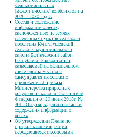
межнациональных
(межэтнических) конфликтов на
2026 – 2030 годы.
Состав и содержание
информации о лесах,
расположенных на землях
населенных пунктов сельского
поселения Кунтугушевский
сельсовет муниципального
района Балтачевский район
Республики Башкортостан,
размещаемой на официальном
сайте органа местного
самоуправления согласно
приложения 3 приказа
Министерства природных
ресурсов и экологии Российской
Федерации от 29 июня 2018г. №
301 «Об утверждении состава и
содержания информации о
лесах»
Об утверждении Плана по
профилактике инфекций,
передающихся иксодовыми