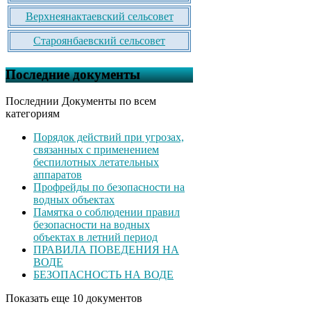
Верхнеянактаевский сельсовет
Староянбаевский сельсовет
Последние документы
Последнии Документы по всем
категориям
Порядок действий при угрозах,
связанных с применением
беспилотных летательных
аппаратов
Профрейды по безопасности на
водных объектах
Памятка о соблюдении правил
безопасности на водных
объектах в летний период
ПРАВИЛА ПОВЕДЕНИЯ НА
ВОДЕ
БЕЗОПАСНОСТЬ НА ВОДЕ
Показать еще 10 документов