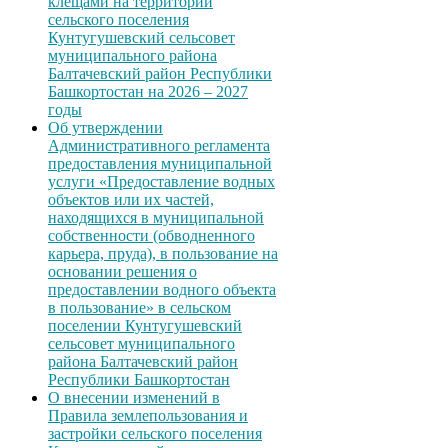
клещами на территории
сельского поселения
Кунтугушевский сельсовет
муниципального района
Балтачевский район Республики
Башкортостан на 2026 – 2027
годы
Об утверждении
Административного регламента
предоставления муниципальной
услуги «Предоставление водных
объектов или их частей,
находящихся в муниципальной
собственности (обводненного
карьера, пруда), в пользование на
основании решения о
предоставлении водного объекта
в пользование» в сельском
поселении Кунтугушевский
сельсовет муниципального
района Балтачевский район
Республики Башкортостан
О внесении изменений в
Правила землепользования и
застройки сельского поселения