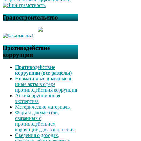
Градостроительство
Противодействие
коррупции
Противодействие
коррупции (все разделы)
Нормативные правовые и
иные акты в сфере
противодействия коррупции
Антикоррупционная
экспертиза
Методические материалы
Формы документов,
связанных с
противодействием
коррупции, для заполнения
Сведения о доходах,
расходах, об имуществе и