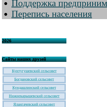
Поддержка предприним
Перепись населения
2026
Сайты наших друзей
Кунтугушевский сельсовет
Богдановский сельсовет
Кундашлинский сельсовет
Нижнекарышевский сельсовет
Ялангачевский сельсовет