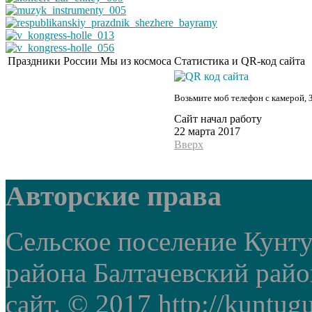
Праздники России
Мы из космоса
Статистика и QR-код сайта
Возьмите моб телефон с камерой, 
Сайт начал работу
22 марта 2017
Вверх
Авторские права
Сельское поселение Кунт
района Балтачевский рай
сайт. © 2017 http://kuntug