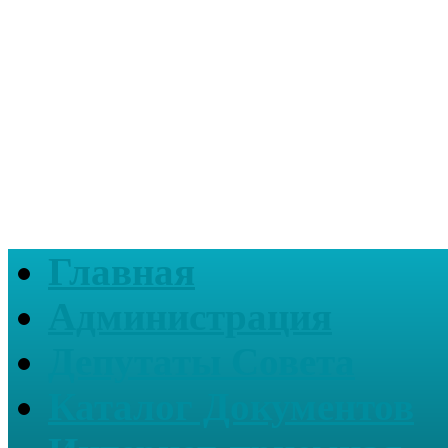
Главная
Администрация
Депутаты Совета
Каталог Документов