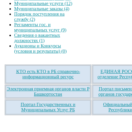
Муниципальные услуги (12)
Муниципальные заказы (4)
Порядок поступления на
службу (2)
Регламенты гос. и
муниципальных услуг (9)
Сведения о вакантных
должностях (1)
Аукционы и Конкурсы
(условия и результаты) (0)
КТО есть КТО в РБ справочно-
ЕДИНАЯ РОСС
информационный ресурс
отделение Респу
Электронная приемная органов власти Р
Портал письмен
Башкортостан
органов государ
Портал Государственных и
Официальный 
Муниципальных Услуг РБ
Республики