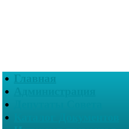
Главная
Администрация
Депутаты Совета
Каталог Документов