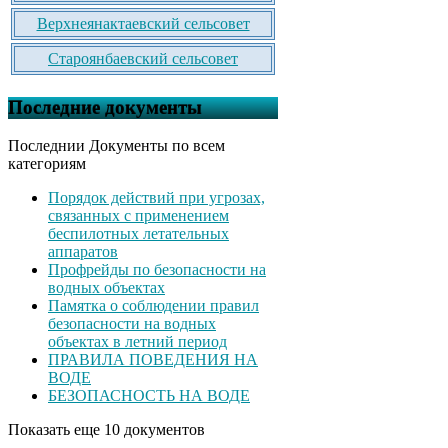
Верхнеянактаевский сельсовет
Староянбаевский сельсовет
Последние документы
Последнии Документы по всем
категориям
Порядок действий при угрозах,
связанных с применением
беспилотных летательных
аппаратов
Профрейды по безопасности на
водных объектах
Памятка о соблюдении правил
безопасности на водных
объектах в летний период
ПРАВИЛА ПОВЕДЕНИЯ НА
ВОДЕ
БЕЗОПАСНОСТЬ НА ВОДЕ
Показать еще 10 документов