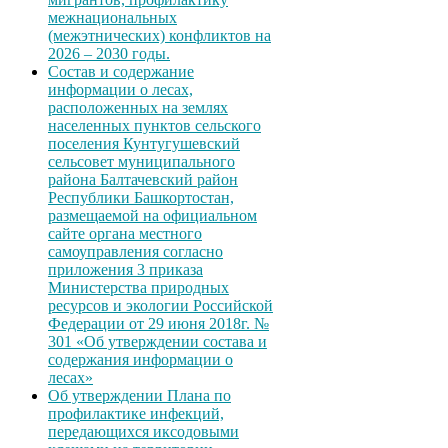
межнациональных
(межэтнических) конфликтов на
2026 – 2030 годы.
Состав и содержание
информации о лесах,
расположенных на землях
населенных пунктов сельского
поселения Кунтугушевский
сельсовет муниципального
района Балтачевский район
Республики Башкортостан,
размещаемой на официальном
сайте органа местного
самоуправления согласно
приложения 3 приказа
Министерства природных
ресурсов и экологии Российской
Федерации от 29 июня 2018г. №
301 «Об утверждении состава и
содержания информации о
лесах»
Об утверждении Плана по
профилактике инфекций,
передающихся иксодовыми