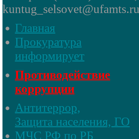
kuntug_selsovet@ufamts.ru
Главная
Прокуратура
информирует
Противодействие
коррупции
Антитеррор,
Защита населения, ГО
МЧС РФ по РБ