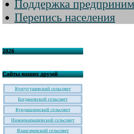
Поддержка предприним
Перепись населения
2026
Сайты наших друзей
Кунтугушевский сельсовет
Богдановский сельсовет
Кундашлинский сельсовет
Нижнекарышевский сельсовет
Ялангачевский сельсовет