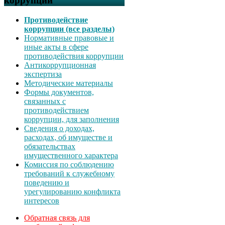
коррупции
Противодействие
коррупции (все разделы)
Нормативные правовые и
иные акты в сфере
противодействия коррупции
Антикоррупционная
экспертиза
Методические материалы
Формы документов,
связанных с
противодействием
коррупции, для заполнения
Сведения о доходах,
расходах, об имуществе и
обязательствах
имущественного характера
Комиссия по соблюдению
требований к служебному
поведению и
урегулированию конфликта
интересов
Обратная связь для