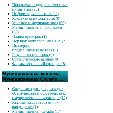
Программа поддержки местных
инициатив (28)
Информация о льготах (11)
Контактная информация (0)
Местное самоуправление (109)
Муниципальные программы
(23)
Планы проверок (1)
Порядок обжалования НПА (2)
Поддержка
предпринимательства (18)
Результаты проверок (0)
Статистические данные (9)
Формы обращений граждан (8)
Муниципальные вопросы,
Муниципальная Служба….
Сведения о доходах, расходах,
об имуществе и обязательствах
имущественного характера (13)
Квалификац. требования к
кандидатам (1)
Муниципальная служба (17)