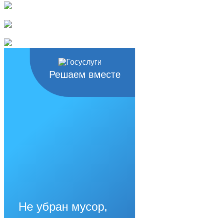
Решаем вместе
Не убран мусор,