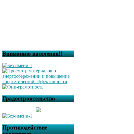
Вниманию населения!!
Градостроительство
Противодействие