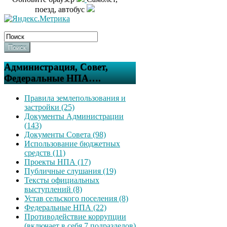
поезд, автобус
Поиск
Администрация, Совет,
Федеральные НПА….
Правила землепользования и
застройки (25)
Документы Администрации
(143)
Документы Совета (98)
Использование бюджетных
средств (11)
Проекты НПА (17)
Публичные слушания (19)
Тексты официальных
выступлений (8)
Устав сельского поселения (8)
Федеральные НПА (22)
Противодействие коррупции
(включает в себя 7 подразделов)