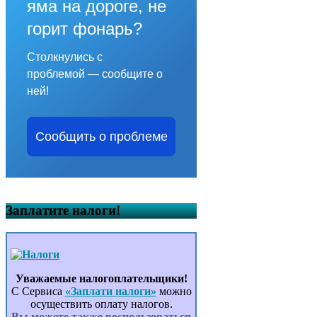
яма на дороге, не
горит фонарь?
Столкнулись с
проблемой — сообщите о
ней!
Сообщить о проблеме
Заплатите налоги!
Уважаемые налогоплательщики!
С Сервиса
«Заплати налоги»
можно
осуществить оплату налогов.
Вы можете также воспользоваться