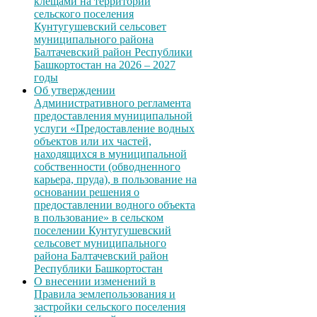
клещами на территории
сельского поселения
Кунтугушевский сельсовет
муниципального района
Балтачевский район Республики
Башкортостан на 2026 – 2027
годы
Об утверждении
Административного регламента
предоставления муниципальной
услуги «Предоставление водных
объектов или их частей,
находящихся в муниципальной
собственности (обводненного
карьера, пруда), в пользование на
основании решения о
предоставлении водного объекта
в пользование» в сельском
поселении Кунтугушевский
сельсовет муниципального
района Балтачевский район
Республики Башкортостан
О внесении изменений в
Правила землепользования и
застройки сельского поселения