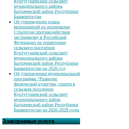
Кунтугушевский сельсовет
муниципального района
Балтачевский район Республики
Башкортостан
Об утверждении плана
мероприятий по реализации
Стратегии противодействия
экстремизму в Российской
Федерации на территории
сельского поселения
Кунтугушевский сельсовет
муниципального района
Балтачевский район Республики
Башкортостан на 2026 год
Об утверждении муниципальной
программы “Развитие
физической культуры, спорта в
сельском поселении
Кунтугушевский сельсовет
муниципального район
Балтачевский район Республики
Башкортостан на 2026-2028 годы
Электронные услуги