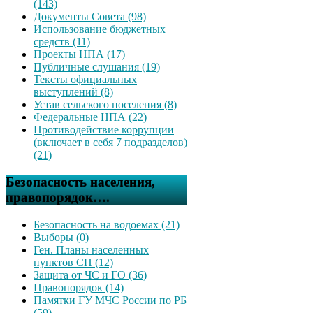
(143)
Документы Совета (98)
Использование бюджетных
средств (11)
Проекты НПА (17)
Публичные слушания (19)
Тексты официальных
выступлений (8)
Устав сельского поселения (8)
Федеральные НПА (22)
Противодействие коррупции
(включает в себя 7 подразделов)
(21)
Безопасность населения,
правопорядок….
Безопасность на водоемах (21)
Выборы (0)
Ген. Планы населенных
пунктов СП (12)
Защита от ЧС и ГО (36)
Правопорядок (14)
Памятки ГУ МЧС России по РБ
(59)