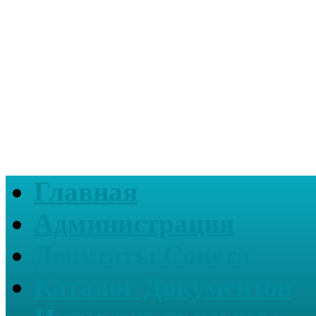
Главная
Администрация
Депутаты Совета
Каталог Документов