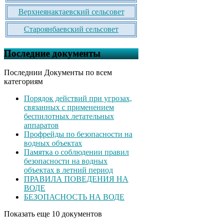
Верхнеянактаевский сельсовет
Староянбаевский сельсовет
Последние документы
Последнии Документы по всем
категориям
Порядок действий при угрозах,
связанных с применением
беспилотных летательных
аппаратов
Профрейды по безопасности на
водных объектах
Памятка о соблюдении правил
безопасности на водных
объектах в летний период
ПРАВИЛА ПОВЕДЕНИЯ НА
ВОДЕ
БЕЗОПАСНОСТЬ НА ВОДЕ
Показать еще 10 документов