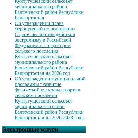
Кунтугушевский сельсовет
муниципального района
Балтачевский район Республики
Башкортостан
Об утверждении плана
мероприятий по реализации
Стратегии противодействия
экстремизму в Российской
Федерации на территории
сельского поселения
Кунтугушевский сельсовет
муниципального района
Балтачевский район Республики
Башкортостан на 2026 год
Об утверждении муниципальной
программы “Развитие
физической культуры, спорта в
сельском поселении
Кунтугушевский сельсовет
муниципального район
Балтачевский район Республики
Башкортостан на 2026-2028 годы
Электронные услуги