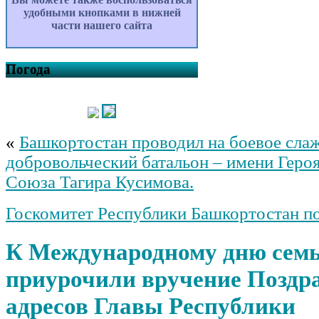
удобными кнопками в нижней
части нашего сайта
Погода
«
Башкортостан проводил на боевое сла
добровольческий батальон – имени Геро
Союза Тагира Кусимова.
Госкомитет Республики Башкортостан п
К Международному дню сем
приурочили вручение Поздр
адресов Главы Республики