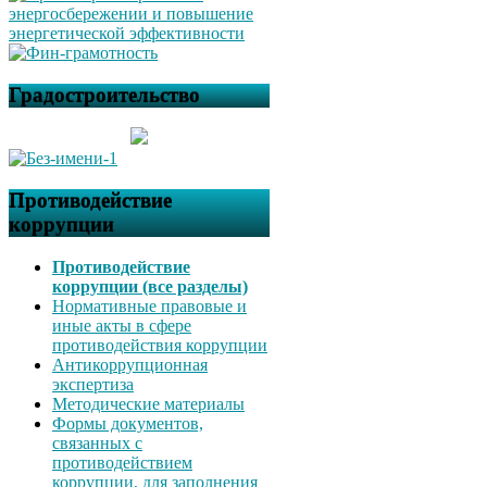
Градостроительство
Противодействие
коррупции
Противодействие
коррупции (все разделы)
Нормативные правовые и
иные акты в сфере
противодействия коррупции
Антикоррупционная
экспертиза
Методические материалы
Формы документов,
связанных с
противодействием
коррупции, для заполнения