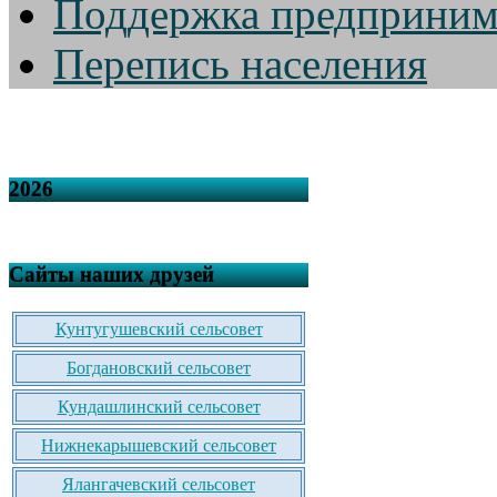
Поддержка предприним
Перепись населения
2026
Сайты наших друзей
Кунтугушевский сельсовет
Богдановский сельсовет
Кундашлинский сельсовет
Нижнекарышевский сельсовет
Ялангачевский сельсовет