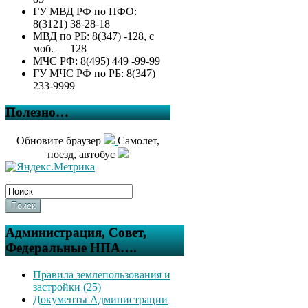
ГУ МВД РФ по ПФО:
8(3121) 38-28-18
МВД по РБ: 8(347) -128, с
моб. — 128
МЧС РФ: 8(495) 449 -99-99
ГУ МЧС РФ по РБ: 8(347)
233-9999
Полезно…
Обновите браузер
Самолет,
поезд, автобус
Поиск
Администрация, Совет,
Федеральные НПА….
Правила землепользования и
застройки (25)
Документы Администрации