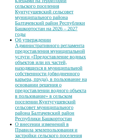
клещами на территории
сельского поселения
Кунтугушевский сельсовет
муниципального района
Балтачевский район Республики
Башкортостан на 2026 – 2027
годы
Об утверждении
Административного регламента
предоставления муниципальной
услуги «Предоставление водных
объектов или их частей,
находящихся в муниципальной
собственности (обводненного
карьера, пруда), в пользование на
основании решения о
предоставлении водного объекта
в пользование» в сельском
поселении Кунтугушевский
сельсовет муниципального
района Балтачевский район
Республики Башкортостан
О внесении изменений в
Правила землепользования и
застройки сельского поселения