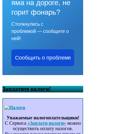
яма на дороге, не
горит фонарь?
Столкнулись с
проблемой — сообщите о
ней!
Сообщить о проблеме
Заплатите налоги!
Уважаемые налогоплательщики!
С Сервиса
«Заплати налоги»
можно
осуществить оплату налогов.
Вы можете также воспользоваться