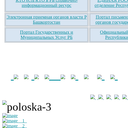
КТО есть КТО в РБ справочно-
ЕДИНАЯ РОСС
информационный ресурс
отделение Респу
Электронная приемная органов власти Р
Портал письмен
Башкортостан
органов государ
Портал Государственных и
Официальный 
Муниципальных Услуг РБ
Республики