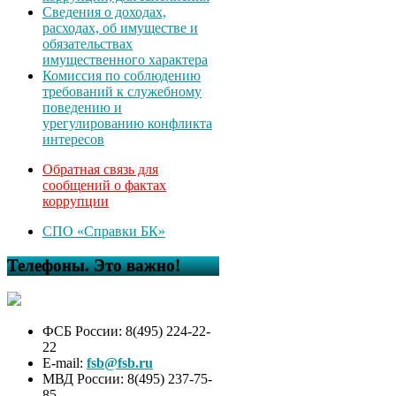
Сведения о доходах,
расходах, об имуществе и
обязательствах
имущественного характера
Комиссия по соблюдению
требований к служебному
поведению и
урегулированию конфликта
интересов
Обратная связь для
сообщений о фактах
коррупции
СПО «Справки БК»
Телефоны. Это важно!
ФСБ России: 8(495) 224-22-
22
E-mail:
fsb@fsb.ru
МВД России: 8(495) 237-75-
85