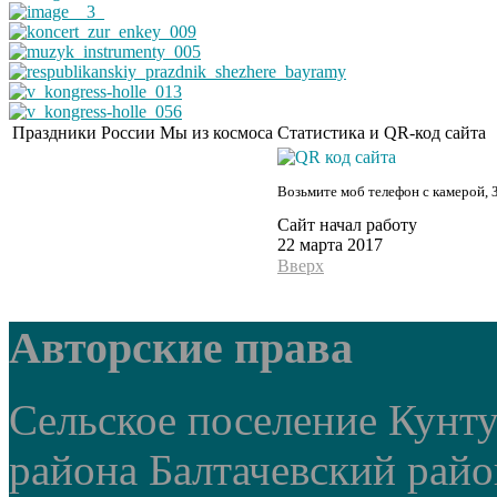
Праздники России
Мы из космоса
Статистика и QR-код сайта
Возьмите моб телефон с камерой, 
Сайт начал работу
22 марта 2017
Вверх
Авторские права
Сельское поселение Кунт
района Балтачевский рай