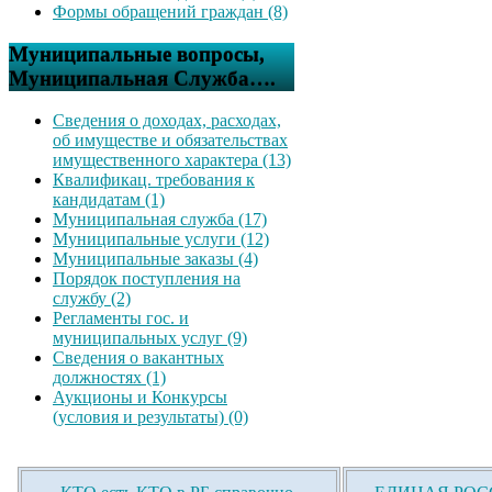
Формы обращений граждан (8)
Муниципальные вопросы,
Муниципальная Служба….
Сведения о доходах, расходах,
об имуществе и обязательствах
имущественного характера (13)
Квалификац. требования к
кандидатам (1)
Муниципальная служба (17)
Муниципальные услуги (12)
Муниципальные заказы (4)
Порядок поступления на
службу (2)
Регламенты гос. и
муниципальных услуг (9)
Сведения о вакантных
должностях (1)
Аукционы и Конкурсы
(условия и результаты) (0)