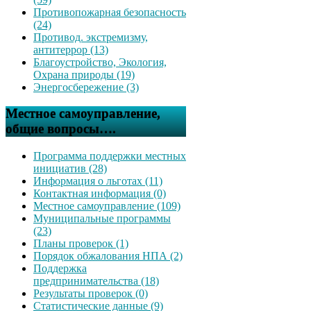
Противопожарная безопасность
(24)
Противод. экстремизму,
антитеррор (13)
Благоустройство, Экология,
Охрана природы (19)
Энергосбережение (3)
Местное самоуправление,
общие вопросы….
Программа поддержки местных
инициатив (28)
Информация о льготах (11)
Контактная информация (0)
Местное самоуправление (109)
Муниципальные программы
(23)
Планы проверок (1)
Порядок обжалования НПА (2)
Поддержка
предпринимательства (18)
Результаты проверок (0)
Статистические данные (9)