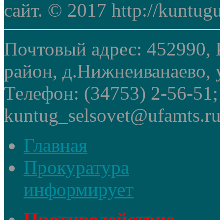
сайт. © 2017 http://kuntug
Почтовый адрес: 452990, 
район, д.Нижнеиванаево, у
Телефон: (34753) 2-56-51
kuntug_selsovet@ufamts.ru
Главная
Прокуратура
информирует
Противодействие