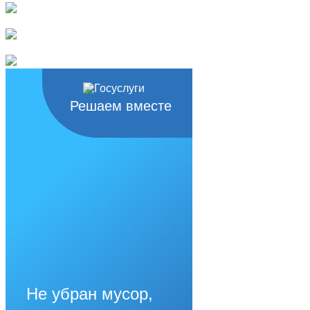
Решаем вместе
Не убран мусор,