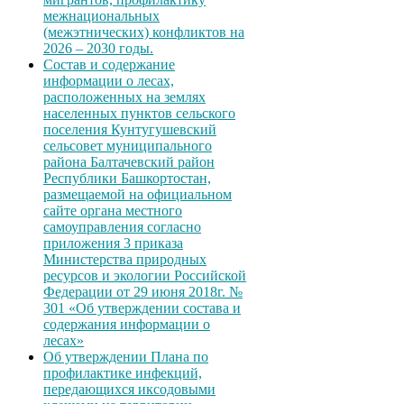
межнациональных
(межэтнических) конфликтов на
2026 – 2030 годы.
Состав и содержание
информации о лесах,
расположенных на землях
населенных пунктов сельского
поселения Кунтугушевский
сельсовет муниципального
района Балтачевский район
Республики Башкортостан,
размещаемой на официальном
сайте органа местного
самоуправления согласно
приложения 3 приказа
Министерства природных
ресурсов и экологии Российской
Федерации от 29 июня 2018г. №
301 «Об утверждении состава и
содержания информации о
лесах»
Об утверждении Плана по
профилактике инфекций,
передающихся иксодовыми