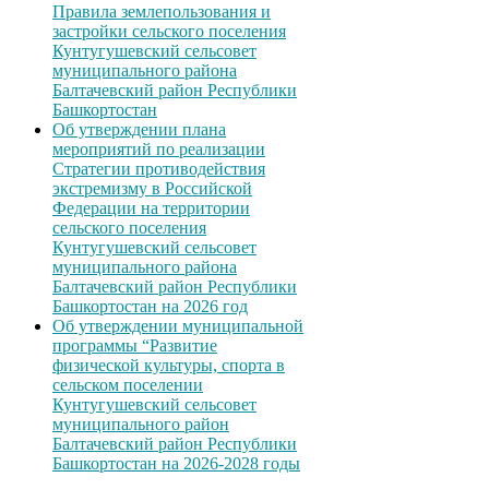
Правила землепользования и
застройки сельского поселения
Кунтугушевский сельсовет
муниципального района
Балтачевский район Республики
Башкортостан
Об утверждении плана
мероприятий по реализации
Стратегии противодействия
экстремизму в Российской
Федерации на территории
сельского поселения
Кунтугушевский сельсовет
муниципального района
Балтачевский район Республики
Башкортостан на 2026 год
Об утверждении муниципальной
программы “Развитие
физической культуры, спорта в
сельском поселении
Кунтугушевский сельсовет
муниципального район
Балтачевский район Республики
Башкортостан на 2026-2028 годы