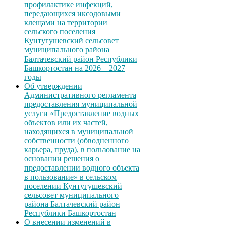
профилактике инфекций,
передающихся иксодовыми
клещами на территории
сельского поселения
Кунтугушевский сельсовет
муниципального района
Балтачевский район Республики
Башкортостан на 2026 – 2027
годы
Об утверждении
Административного регламента
предоставления муниципальной
услуги «Предоставление водных
объектов или их частей,
находящихся в муниципальной
собственности (обводненного
карьера, пруда), в пользование на
основании решения о
предоставлении водного объекта
в пользование» в сельском
поселении Кунтугушевский
сельсовет муниципального
района Балтачевский район
Республики Башкортостан
О внесении изменений в