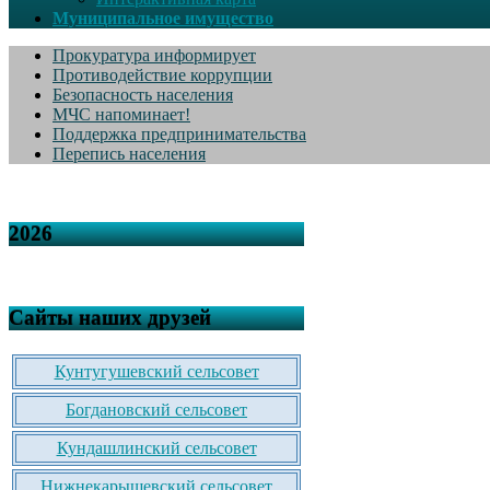
Муниципальное имущество
Прокуратура информирует
Противодействие коррупции
Безопасность населения
МЧС напоминает!
Поддержка предпринимательства
Перепись населения
2026
Сайты наших друзей
Кунтугушевский сельсовет
Богдановский сельсовет
Кундашлинский сельсовет
Нижнекарышевский сельсовет