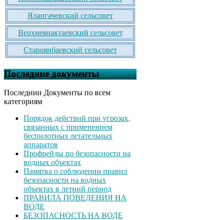
Ялангачевский сельсовет
Верхнеянактаевский сельсовет
Староянбаевский сельсовет
Последние документы
Последнии Документы по всем
категориям
Порядок действий при угрозах,
связанных с применением
беспилотных летательных
аппаратов
Профрейды по безопасности на
водных объектах
Памятка о соблюдении правил
безопасности на водных
объектах в летний период
ПРАВИЛА ПОВЕДЕНИЯ НА
ВОДЕ
БЕЗОПАСНОСТЬ НА ВОДЕ