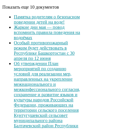
Показать еще 10 документов
Памятка родителям о безопасном
поведении детей на воде!
Жаркие дни мая — повод
вспомнить правила поведения на
водоёмах
Особый противопожарный
режим будет действовать в
Республике Башкортостан с 30
апреля по 12 июня
Об утверждении План
мероприятий по созданию
условий для реализации мер,
направленных на укрепление
межнационального и
межконфессионального согласия,
сохранение и развитие языков и
культуры народов Российской
Федерации, проживающих на
территории сельского поселения
Кунтугушевский сельсовет
муниципального района
Балтачевский район Республики