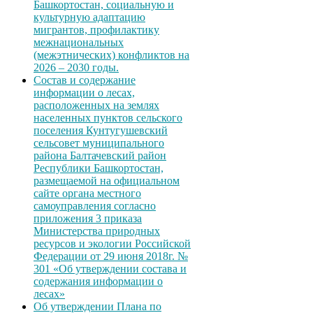
Башкортостан, социальную и
культурную адаптацию
мигрантов, профилактику
межнациональных
(межэтнических) конфликтов на
2026 – 2030 годы.
Состав и содержание
информации о лесах,
расположенных на землях
населенных пунктов сельского
поселения Кунтугушевский
сельсовет муниципального
района Балтачевский район
Республики Башкортостан,
размещаемой на официальном
сайте органа местного
самоуправления согласно
приложения 3 приказа
Министерства природных
ресурсов и экологии Российской
Федерации от 29 июня 2018г. №
301 «Об утверждении состава и
содержания информации о
лесах»
Об утверждении Плана по