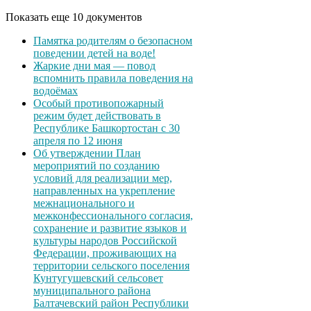
Показать еще 10 документов
Памятка родителям о безопасном
поведении детей на воде!
Жаркие дни мая — повод
вспомнить правила поведения на
водоёмах
Особый противопожарный
режим будет действовать в
Республике Башкортостан с 30
апреля по 12 июня
Об утверждении План
мероприятий по созданию
условий для реализации мер,
направленных на укрепление
межнационального и
межконфессионального согласия,
сохранение и развитие языков и
культуры народов Российской
Федерации, проживающих на
территории сельского поселения
Кунтугушевский сельсовет
муниципального района
Балтачевский район Республики