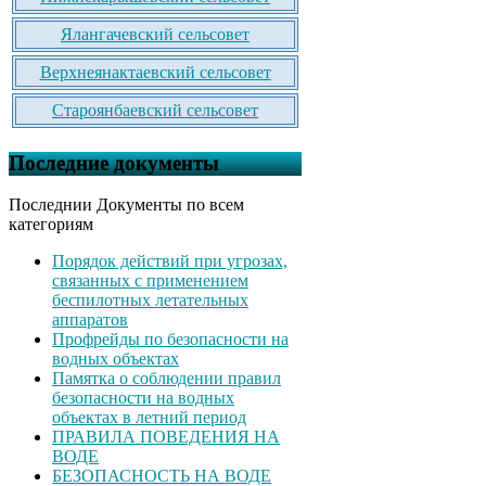
Ялангачевский сельсовет
Верхнеянактаевский сельсовет
Староянбаевский сельсовет
Последние документы
Последнии Документы по всем
категориям
Порядок действий при угрозах,
связанных с применением
беспилотных летательных
аппаратов
Профрейды по безопасности на
водных объектах
Памятка о соблюдении правил
безопасности на водных
объектах в летний период
ПРАВИЛА ПОВЕДЕНИЯ НА
ВОДЕ
БЕЗОПАСНОСТЬ НА ВОДЕ