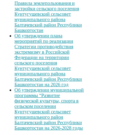
Правила землепользования и
застройки сельского поселения
Кунтугушевский сельсовет
муниципального района
Балтачевский район Республики
Башкортостан
Об утверждении плана
мероприятий по реализации
Стратегии противодействия
экстремизму в Российской
Федерации на территории
сельского поселения
Кунтугушевский сельсовет
муниципального района
Балтачевский район Республики
Башкортостан на 2026 год
Об утверждении муниципальной
программы “Развитие
физической культуры, спорта в
сельском поселении
Кунтугушевский сельсовет
муниципального район
Балтачевский район Республики
Башкортостан на 2026-2028 годы