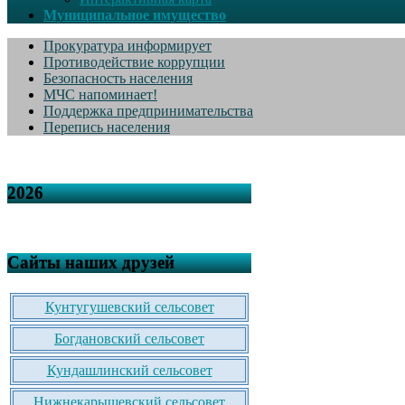
Муниципальное имущество
Прокуратура информирует
Противодействие коррупции
Безопасность населения
МЧС напоминает!
Поддержка предпринимательства
Перепись населения
2026
Сайты наших друзей
Кунтугушевский сельсовет
Богдановский сельсовет
Кундашлинский сельсовет
Нижнекарышевский сельсовет