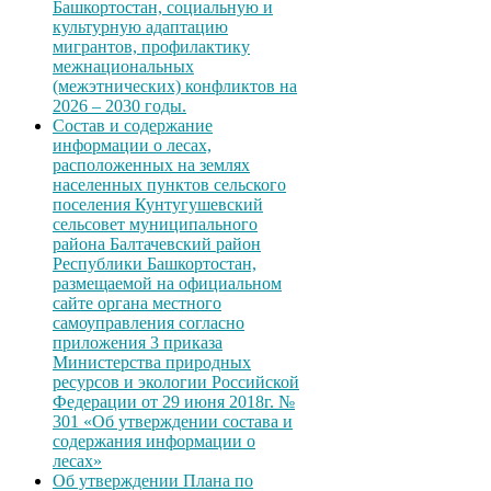
Башкортостан, социальную и
культурную адаптацию
мигрантов, профилактику
межнациональных
(межэтнических) конфликтов на
2026 – 2030 годы.
Состав и содержание
информации о лесах,
расположенных на землях
населенных пунктов сельского
поселения Кунтугушевский
сельсовет муниципального
района Балтачевский район
Республики Башкортостан,
размещаемой на официальном
сайте органа местного
самоуправления согласно
приложения 3 приказа
Министерства природных
ресурсов и экологии Российской
Федерации от 29 июня 2018г. №
301 «Об утверждении состава и
содержания информации о
лесах»
Об утверждении Плана по