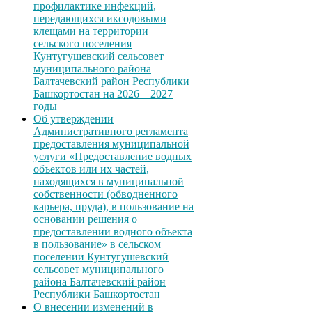
профилактике инфекций,
передающихся иксодовыми
клещами на территории
сельского поселения
Кунтугушевский сельсовет
муниципального района
Балтачевский район Республики
Башкортостан на 2026 – 2027
годы
Об утверждении
Административного регламента
предоставления муниципальной
услуги «Предоставление водных
объектов или их частей,
находящихся в муниципальной
собственности (обводненного
карьера, пруда), в пользование на
основании решения о
предоставлении водного объекта
в пользование» в сельском
поселении Кунтугушевский
сельсовет муниципального
района Балтачевский район
Республики Башкортостан
О внесении изменений в