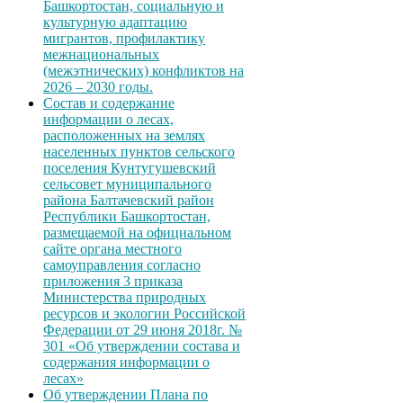
Башкортостан, социальную и
культурную адаптацию
мигрантов, профилактику
межнациональных
(межэтнических) конфликтов на
2026 – 2030 годы.
Состав и содержание
информации о лесах,
расположенных на землях
населенных пунктов сельского
поселения Кунтугушевский
сельсовет муниципального
района Балтачевский район
Республики Башкортостан,
размещаемой на официальном
сайте органа местного
самоуправления согласно
приложения 3 приказа
Министерства природных
ресурсов и экологии Российской
Федерации от 29 июня 2018г. №
301 «Об утверждении состава и
содержания информации о
лесах»
Об утверждении Плана по