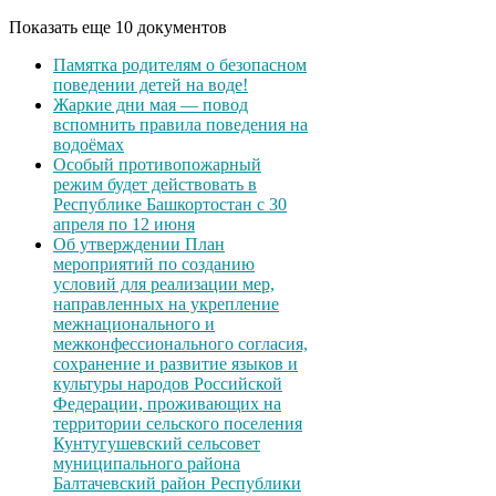
Показать еще 10 документов
Памятка родителям о безопасном
поведении детей на воде!
Жаркие дни мая — повод
вспомнить правила поведения на
водоёмах
Особый противопожарный
режим будет действовать в
Республике Башкортостан с 30
апреля по 12 июня
Об утверждении План
мероприятий по созданию
условий для реализации мер,
направленных на укрепление
межнационального и
межконфессионального согласия,
сохранение и развитие языков и
культуры народов Российской
Федерации, проживающих на
территории сельского поселения
Кунтугушевский сельсовет
муниципального района
Балтачевский район Республики