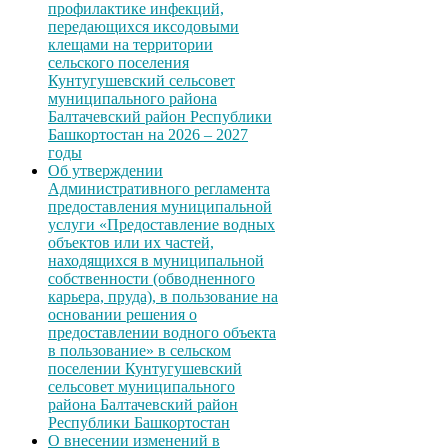
профилактике инфекций,
передающихся иксодовыми
клещами на территории
сельского поселения
Кунтугушевский сельсовет
муниципального района
Балтачевский район Республики
Башкортостан на 2026 – 2027
годы
Об утверждении
Административного регламента
предоставления муниципальной
услуги «Предоставление водных
объектов или их частей,
находящихся в муниципальной
собственности (обводненного
карьера, пруда), в пользование на
основании решения о
предоставлении водного объекта
в пользование» в сельском
поселении Кунтугушевский
сельсовет муниципального
района Балтачевский район
Республики Башкортостан
О внесении изменений в