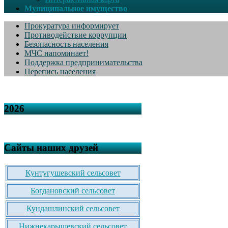
Муниципальное имущество
Прокуратура информирует
Противодействие коррупции
Безопасность населения
МЧС напоминает!
Поддержка предпринимательства
Перепись населения
2026
Сайты наших друзей
Кунтугушевский сельсовет
Богдановский сельсовет
Кундашлинский сельсовет
Нижнекарышевский сельсовет