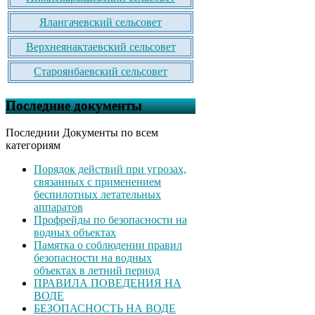
Ялангачевский сельсовет
Верхнеянактаевский сельсовет
Староянбаевский сельсовет
Последние документы
Последнии Документы по всем
категориям
Порядок действий при угрозах,
связанных с применением
беспилотных летательных
аппаратов
Профрейды по безопасности на
водных объектах
Памятка о соблюдении правил
безопасности на водных
объектах в летний период
ПРАВИЛА ПОВЕДЕНИЯ НА
ВОДЕ
БЕЗОПАСНОСТЬ НА ВОДЕ