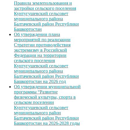
Правила землепользования и
застройки сельского поселения
Кунтугушевский сельсовет
муниципального района
Балтачевский район Республики
Башкортостан
Об утверждении плана
мероприятий по реализации
Стратегии противодействия
экстремизму в Российской
Федерации на территории
сельского поселения
Кунтугушевский сельсовет
муниципального района
Балтачевский район Республики
Башкортостан на 2026 год
Об утверждении муниципальной
программы “Развитие
физической культуры, спорта в
сельском поселении
Кунтугушевский сельсовет
муниципального район
Балтачевский район Республики
Башкортостан на 2026-2028 годы