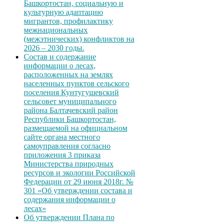
Башкортостан, социальную и
культурную адаптацию
мигрантов, профилактику
межнациональных
(межэтнических) конфликтов на
2026 – 2030 годы.
Состав и содержание
информации о лесах,
расположенных на землях
населенных пунктов сельского
поселения Кунтугушевский
сельсовет муниципального
района Балтачевский район
Республики Башкортостан,
размещаемой на официальном
сайте органа местного
самоуправления согласно
приложения 3 приказа
Министерства природных
ресурсов и экологии Российской
Федерации от 29 июня 2018г. №
301 «Об утверждении состава и
содержания информации о
лесах»
Об утверждении Плана по