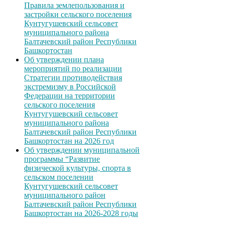
Правила землепользования и
застройки сельского поселения
Кунтугушевский сельсовет
муниципального района
Балтачевский район Республики
Башкортостан
Об утверждении плана
мероприятий по реализации
Стратегии противодействия
экстремизму в Российской
Федерации на территории
сельского поселения
Кунтугушевский сельсовет
муниципального района
Балтачевский район Республики
Башкортостан на 2026 год
Об утверждении муниципальной
программы “Развитие
физической культуры, спорта в
сельском поселении
Кунтугушевский сельсовет
муниципального район
Балтачевский район Республики
Башкортостан на 2026-2028 годы