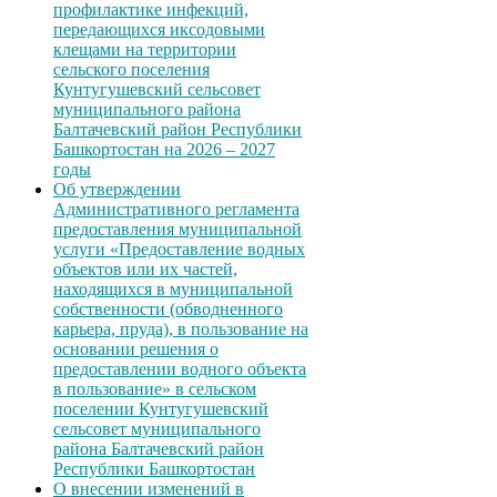
профилактике инфекций,
передающихся иксодовыми
клещами на территории
сельского поселения
Кунтугушевский сельсовет
муниципального района
Балтачевский район Республики
Башкортостан на 2026 – 2027
годы
Об утверждении
Административного регламента
предоставления муниципальной
услуги «Предоставление водных
объектов или их частей,
находящихся в муниципальной
собственности (обводненного
карьера, пруда), в пользование на
основании решения о
предоставлении водного объекта
в пользование» в сельском
поселении Кунтугушевский
сельсовет муниципального
района Балтачевский район
Республики Башкортостан
О внесении изменений в