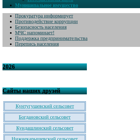
Муниципальное имущество
Прокуратура информирует
Противодействие коррупции
Безопасность населения
МЧС напоминает!
Поддержка предпринимательства
Перепись населения
2026
Сайты наших друзей
Кунтугушевский сельсовет
Богдановский сельсовет
Кундашлинский сельсовет
Нижнекарышевский сельсовет