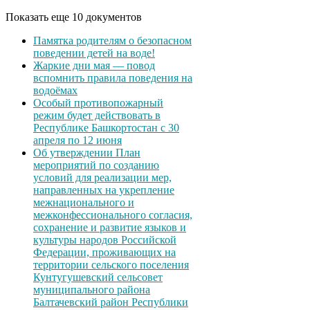
Показать еще 10 документов
Памятка родителям о безопасном
поведении детей на воде!
Жаркие дни мая — повод
вспомнить правила поведения на
водоёмах
Особый противопожарный
режим будет действовать в
Республике Башкортостан с 30
апреля по 12 июня
Об утверждении План
мероприятий по созданию
условий для реализации мер,
направленных на укрепление
межнационального и
межконфессионального согласия,
сохранение и развитие языков и
культуры народов Российской
Федерации, проживающих на
территории сельского поселения
Кунтугушевский сельсовет
муниципального района
Балтачевский район Республики