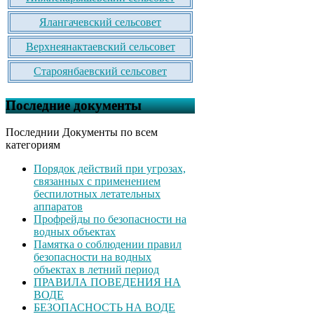
Ялангачевский сельсовет
Верхнеянактаевский сельсовет
Староянбаевский сельсовет
Последние документы
Последнии Документы по всем
категориям
Порядок действий при угрозах,
связанных с применением
беспилотных летательных
аппаратов
Профрейды по безопасности на
водных объектах
Памятка о соблюдении правил
безопасности на водных
объектах в летний период
ПРАВИЛА ПОВЕДЕНИЯ НА
ВОДЕ
БЕЗОПАСНОСТЬ НА ВОДЕ