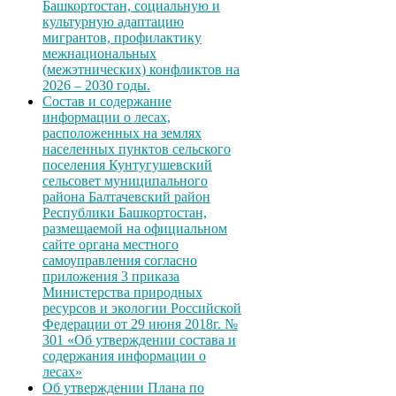
Башкортостан, социальную и
культурную адаптацию
мигрантов, профилактику
межнациональных
(межэтнических) конфликтов на
2026 – 2030 годы.
Состав и содержание
информации о лесах,
расположенных на землях
населенных пунктов сельского
поселения Кунтугушевский
сельсовет муниципального
района Балтачевский район
Республики Башкортостан,
размещаемой на официальном
сайте органа местного
самоуправления согласно
приложения 3 приказа
Министерства природных
ресурсов и экологии Российской
Федерации от 29 июня 2018г. №
301 «Об утверждении состава и
содержания информации о
лесах»
Об утверждении Плана по