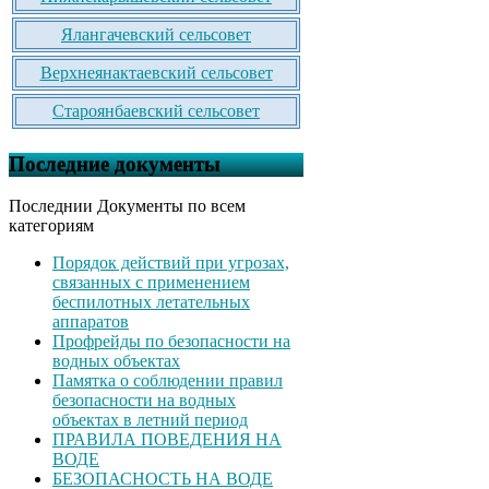
Ялангачевский сельсовет
Верхнеянактаевский сельсовет
Староянбаевский сельсовет
Последние документы
Последнии Документы по всем
категориям
Порядок действий при угрозах,
связанных с применением
беспилотных летательных
аппаратов
Профрейды по безопасности на
водных объектах
Памятка о соблюдении правил
безопасности на водных
объектах в летний период
ПРАВИЛА ПОВЕДЕНИЯ НА
ВОДЕ
БЕЗОПАСНОСТЬ НА ВОДЕ