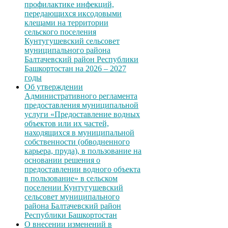
профилактике инфекций,
передающихся иксодовыми
клещами на территории
сельского поселения
Кунтугушевский сельсовет
муниципального района
Балтачевский район Республики
Башкортостан на 2026 – 2027
годы
Об утверждении
Административного регламента
предоставления муниципальной
услуги «Предоставление водных
объектов или их частей,
находящихся в муниципальной
собственности (обводненного
карьера, пруда), в пользование на
основании решения о
предоставлении водного объекта
в пользование» в сельском
поселении Кунтугушевский
сельсовет муниципального
района Балтачевский район
Республики Башкортостан
О внесении изменений в