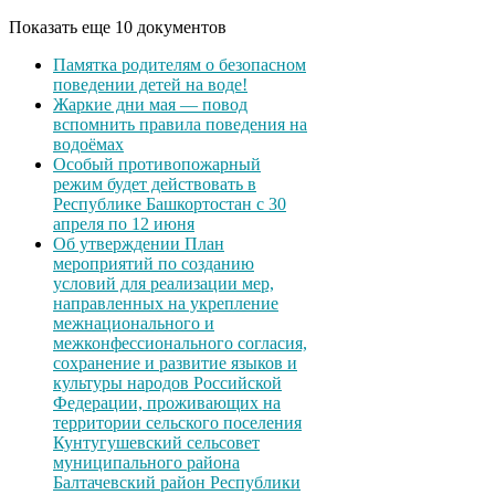
Показать еще 10 документов
Памятка родителям о безопасном
поведении детей на воде!
Жаркие дни мая — повод
вспомнить правила поведения на
водоёмах
Особый противопожарный
режим будет действовать в
Республике Башкортостан с 30
апреля по 12 июня
Об утверждении План
мероприятий по созданию
условий для реализации мер,
направленных на укрепление
межнационального и
межконфессионального согласия,
сохранение и развитие языков и
культуры народов Российской
Федерации, проживающих на
территории сельского поселения
Кунтугушевский сельсовет
муниципального района
Балтачевский район Республики