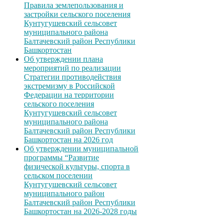
Правила землепользования и
застройки сельского поселения
Кунтугушевский сельсовет
муниципального района
Балтачевский район Республики
Башкортостан
Об утверждении плана
мероприятий по реализации
Стратегии противодействия
экстремизму в Российской
Федерации на территории
сельского поселения
Кунтугушевский сельсовет
муниципального района
Балтачевский район Республики
Башкортостан на 2026 год
Об утверждении муниципальной
программы “Развитие
физической культуры, спорта в
сельском поселении
Кунтугушевский сельсовет
муниципального район
Балтачевский район Республики
Башкортостан на 2026-2028 годы