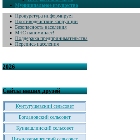
Муниципальное имущество
Прокуратура информирует
Противодействие коррупции
Безопасность населения
МЧС напоминает!
Поддержка предпринимательства
Перепись населения
2026
Сайты наших друзей
Кунтугушевский сельсовет
Богдановский сельсовет
Кундашлинский сельсовет
Нижнекарышевский сельсовет