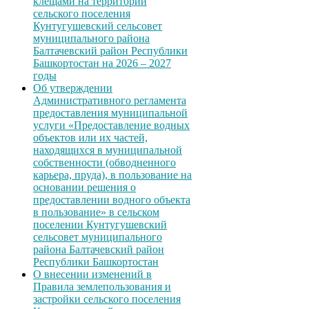
клещами на территории
сельского поселения
Кунтугушевский сельсовет
муниципального района
Балтачевский район Республики
Башкортостан на 2026 – 2027
годы
Об утверждении
Административного регламента
предоставления муниципальной
услуги «Предоставление водных
объектов или их частей,
находящихся в муниципальной
собственности (обводненного
карьера, пруда), в пользование на
основании решения о
предоставлении водного объекта
в пользование» в сельском
поселении Кунтугушевский
сельсовет муниципального
района Балтачевский район
Республики Башкортостан
О внесении изменений в
Правила землепользования и
застройки сельского поселения