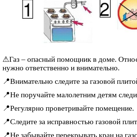
⚠Газ – опасный помощник в доме. Относ
нужно ответственно и внимательно.
📍Внимательно следите за газовой плито
📍Не поручайте малолетним детям следит
📍Регулярно проветривайте помещение.
📍Следите за исправностью газовой плит
📍Не забывайте перекрывать кран на газ