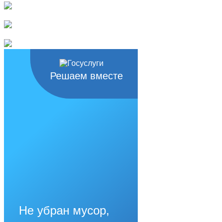
Решаем вместе
Не убран мусор,