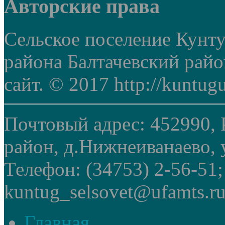
Авторские права
Сельское поселение Кунт
района Балтачевский рай
сайт. © 2017 http://kuntug
Почтовый адрес: 452990, 
район, д.Нижнеиванаево, у
Телефон: (34753) 2-56-51
kuntug_selsovet@ufamts.ru
Главная