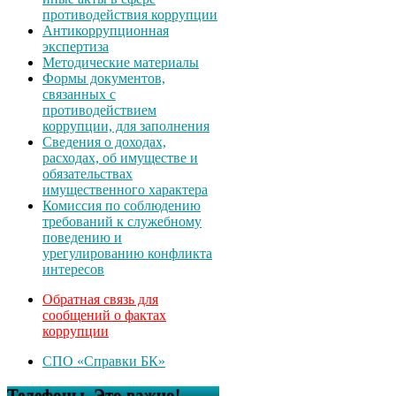
противодействия коррупции
Антикоррупционная
экспертиза
Методические материалы
Формы документов,
связанных с
противодействием
коррупции, для заполнения
Сведения о доходах,
расходах, об имуществе и
обязательствах
имущественного характера
Комиссия по соблюдению
требований к служебному
поведению и
урегулированию конфликта
интересов
Обратная связь для
сообщений о фактах
коррупции
СПО «Справки БК»
Телефоны. Это важно!