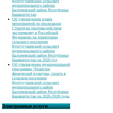
Кунтугушевский сельсовет
муниципального района
Балтачевский район Республики
Башкортостан
Об утверждении плана
мероприятий по реализации
Стратегии противодействия
экстремизму в Российской
Федерации на территории
сельского поселения
Кунтугушевский сельсовет
муниципального района
Балтачевский район Республики
Башкортостан на 2026 год
Об утверждении муниципальной
программы “Развитие
физической культуры, спорта в
сельском поселении
Кунтугушевский сельсовет
муниципального район
Балтачевский район Республики
Башкортостан на 2026-2028 годы
Электронные услуги