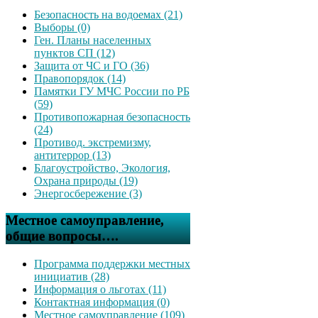
Безопасность на водоемах (21)
Выборы (0)
Ген. Планы населенных
пунктов СП (12)
Защита от ЧС и ГО (36)
Правопорядок (14)
Памятки ГУ МЧС России по РБ
(59)
Противопожарная безопасность
(24)
Противод. экстремизму,
антитеррор (13)
Благоустройство, Экология,
Охрана природы (19)
Энергосбережение (3)
Местное самоуправление,
общие вопросы….
Программа поддержки местных
инициатив (28)
Информация о льготах (11)
Контактная информация (0)
Местное самоуправление (109)