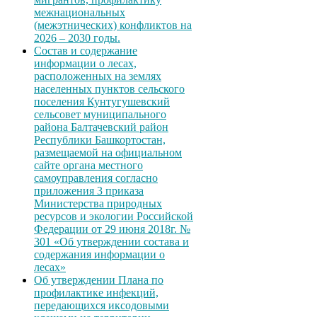
межнациональных
(межэтнических) конфликтов на
2026 – 2030 годы.
Состав и содержание
информации о лесах,
расположенных на землях
населенных пунктов сельского
поселения Кунтугушевский
сельсовет муниципального
района Балтачевский район
Республики Башкортостан,
размещаемой на официальном
сайте органа местного
самоуправления согласно
приложения 3 приказа
Министерства природных
ресурсов и экологии Российской
Федерации от 29 июня 2018г. №
301 «Об утверждении состава и
содержания информации о
лесах»
Об утверждении Плана по
профилактике инфекций,
передающихся иксодовыми