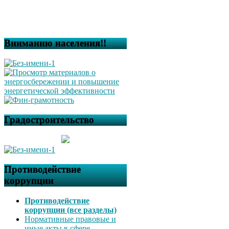
Вниманию населения!!
Градостроительство
Противодействие
коррупции
Противодействие
коррупции (все разделы)
Нормативные правовые и
иные акты в сфере