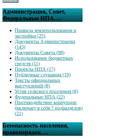
Администрация, Совет,
Федеральные НПА….
Правила землепользования и
застройки (25)
Документы Администрации
(143)
Документы Совета (98)
Использование бюджетных
средств (11)
Проекты НПА (17)
Публичные слушания (19)
Тексты официальных
выступлений (8)
Устав сельского поселения (8)
Федеральные НПА (22)
Противодействие коррупции
(включает в себя 7 подразделов)
(21)
Безопасность населения,
правопорядок….