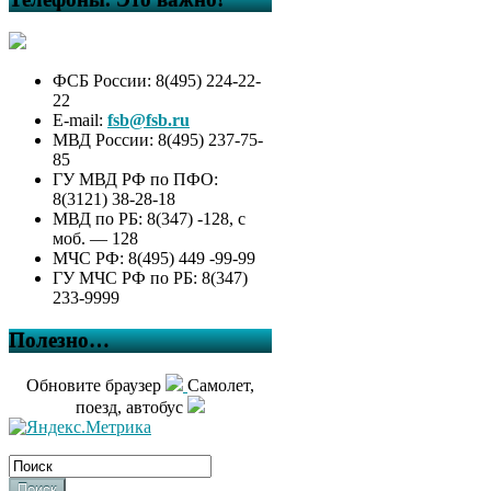
ФСБ России: 8(495) 224-22-
22
E-mail:
fsb@fsb.ru
МВД России: 8(495) 237-75-
85
ГУ МВД РФ по ПФО:
8(3121) 38-28-18
МВД по РБ: 8(347) -128, с
моб. — 128
МЧС РФ: 8(495) 449 -99-99
ГУ МЧС РФ по РБ: 8(347)
233-9999
Полезно…
Обновите браузер
Самолет,
поезд, автобус
Поиск