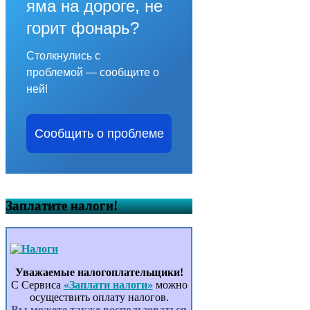
яма на дороге, не
горит фонарь?
Столкнулись с
проблемой — сообщите о
ней!
Сообщить о проблеме
Заплатите налоги!
Уважаемые налогоплательщики!
С Сервиса
«Заплати налоги»
можно
осуществить оплату налогов.
Вы можете также воспользоваться