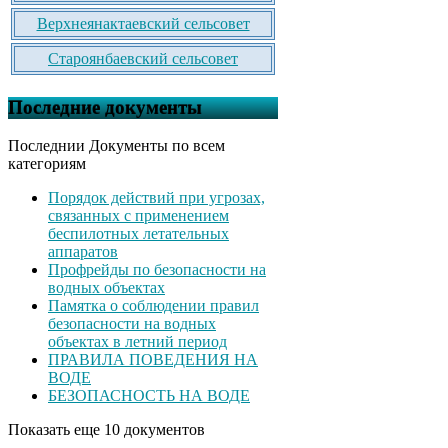
Верхнеянактаевский сельсовет
Староянбаевский сельсовет
Последние документы
Последнии Документы по всем
категориям
Порядок действий при угрозах,
связанных с применением
беспилотных летательных
аппаратов
Профрейды по безопасности на
водных объектах
Памятка о соблюдении правил
безопасности на водных
объектах в летний период
ПРАВИЛА ПОВЕДЕНИЯ НА
ВОДЕ
БЕЗОПАСНОСТЬ НА ВОДЕ
Показать еще 10 документов