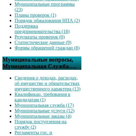
Муниципальные программы
(23)
Планы проверок (1)
Порядок обжалования НПА (2)
Поддержка
предпринимательства (18)
Результаты проверок (0)
Статистические данные (9)
Формы обращений граждан (8)
Муниципальные вопросы,
Муниципальная Служба….
Сведения о доходах, расходах,
об имуществе и обязательствах
имущественного характера (13)
Квалификац. требования к
кандидатам (1)
Муниципальная служба (17)
Муниципальные услуги (12)
Муниципальные заказы (4)
Порядок поступления на
службу (2)
Регламенты гос. и