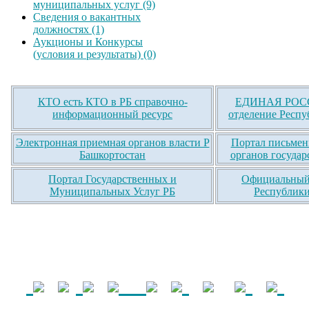
муниципальных услуг (9)
Сведения о вакантных
должностях (1)
Аукционы и Конкурсы
(условия и результаты) (0)
КТО есть КТО в РБ справочно-
ЕДИНАЯ РОСС
информационный ресурс
отделение Респу
Электронная приемная органов власти Р
Портал письмен
Башкортостан
органов государ
Портал Государственных и
Официальный 
Муниципальных Услуг РБ
Республики