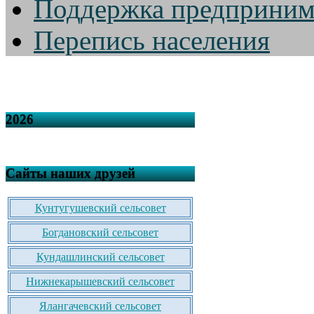
Поддержка предприним
Перепись населения
2026
Сайты наших друзей
Кунтугушевский сельсовет
Богдановский сельсовет
Кундашлинский сельсовет
Нижнекарышевский сельсовет
Ялангачевский сельсовет