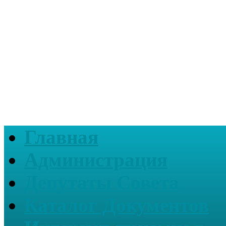
Главная
Администрация
Депутаты Совета
Каталог Документов