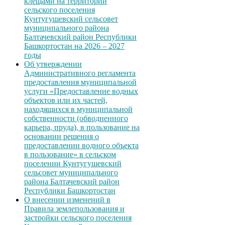
клещами на территории
сельского поселения
Кунтугушевский сельсовет
муниципального района
Балтачевский район Республики
Башкортостан на 2026 – 2027
годы
Об утверждении
Административного регламента
предоставления муниципальной
услуги «Предоставление водных
объектов или их частей,
находящихся в муниципальной
собственности (обводненного
карьера, пруда), в пользование на
основании решения о
предоставлении водного объекта
в пользование» в сельском
поселении Кунтугушевский
сельсовет муниципального
района Балтачевский район
Республики Башкортостан
О внесении изменений в
Правила землепользования и
застройки сельского поселения