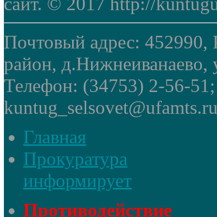
сайт. © 2017 http://kuntug
Почтовый адрес: 452990, 
район, д.Нижнеиванаево, у
Телефон: (34753) 2-56-51
kuntug_selsovet@ufamts.ru
Главная
Прокуратура
информирует
Противодействие