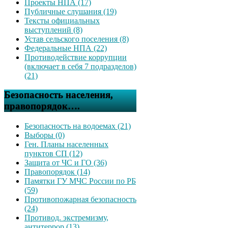
Проекты НПА (17)
Публичные слушания (19)
Тексты официальных
выступлений (8)
Устав сельского поселения (8)
Федеральные НПА (22)
Противодействие коррупции
(включает в себя 7 подразделов)
(21)
Безопасность населения,
правопорядок….
Безопасность на водоемах (21)
Выборы (0)
Ген. Планы населенных
пунктов СП (12)
Защита от ЧС и ГО (36)
Правопорядок (14)
Памятки ГУ МЧС России по РБ
(59)
Противопожарная безопасность
(24)
Противод. экстремизму,
антитеррор (13)