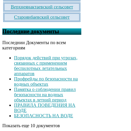
Верхнеянактаевский сельсовет
Староянбаевский сельсовет
Последние документы
Последнии Документы по всем
категориям
Порядок действий при угрозах,
связанных с применением
беспилотных летательных
аппаратов
Профрейды по безопасности на
водных объектах
Памятка о соблюдении правил
безопасности на водных
объектах в летний период
ПРАВИЛА ПОВЕДЕНИЯ НА
ВОДЕ
БЕЗОПАСНОСТЬ НА ВОДЕ
Показать еще 10 документов