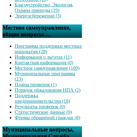
Благоустройство, Экология,
Охрана природы (19)
Энергосбережение (3)
Местное самоуправление,
общие вопросы….
Программа поддержки местных
инициатив (28)
Информация о льготах (11)
Контактная информация (0)
Местное самоуправление (109)
Муниципальные программы
(23)
Планы проверок (1)
Порядок обжалования НПА (2)
Поддержка
предпринимательства (18)
Результаты проверок (0)
Статистические данные (9)
Формы обращений граждан (8)
Муниципальные вопросы,
Муниципальная Служба….