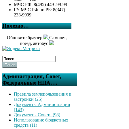
МЧС РФ: 8(495) 449 -99-99
ГУ МЧС РФ по РБ: 8(347)
233-9999
Полезно…
Обновите браузер
Самолет,
поезд, автобус
Поиск
Администрация, Совет,
Федеральные НПА….
Правила землепользования и
застройки (25)
Документы Администрации
(143)
Документы Совета (98)
Использование бюджетных
средств (11)