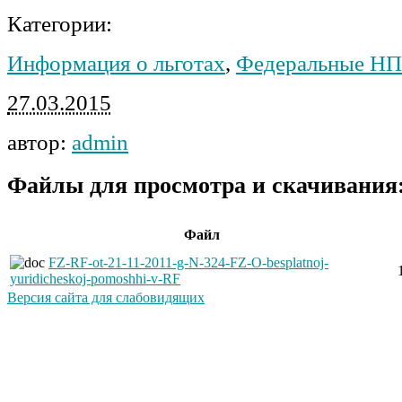
Категории:
Информация о льготах
,
Федеральные Н
27.03.2015
автор:
admin
Файлы для просмотра и скачивания
Файл
FZ-RF-ot-21-11-2011-g-N-324-FZ-O-besplatnoj-
yuridicheskoj-pomoshhi-v-RF
Версия сайта для слабовидящих