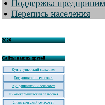
Поддержка предприним
Перепись населения
2026
Сайты наших друзей
Кунтугушевский сельсовет
Богдановский сельсовет
Кундашлинский сельсовет
Нижнекарышевский сельсовет
Ялангачевский сельсовет