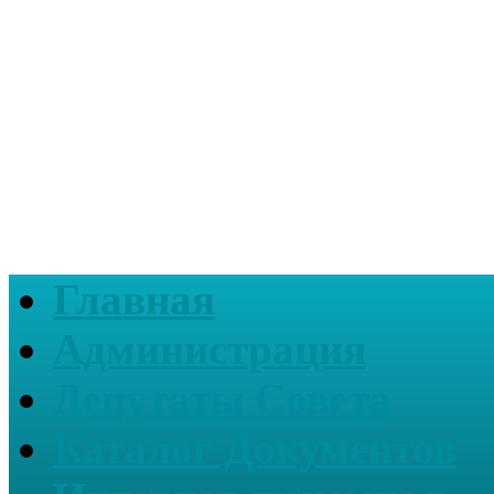
Главная
Администрация
Депутаты Совета
Каталог Документов