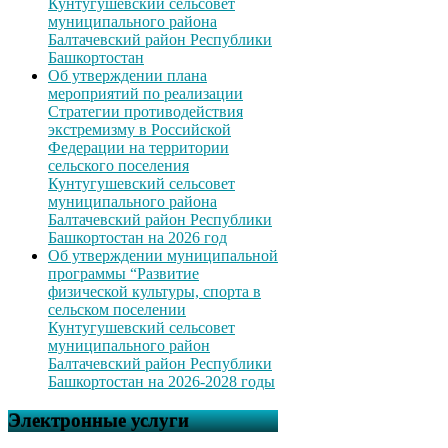
Кунтугушевский сельсовет
муниципального района
Балтачевский район Республики
Башкортостан
Об утверждении плана
мероприятий по реализации
Стратегии противодействия
экстремизму в Российской
Федерации на территории
сельского поселения
Кунтугушевский сельсовет
муниципального района
Балтачевский район Республики
Башкортостан на 2026 год
Об утверждении муниципальной
программы “Развитие
физической культуры, спорта в
сельском поселении
Кунтугушевский сельсовет
муниципального район
Балтачевский район Республики
Башкортостан на 2026-2028 годы
Электронные услуги