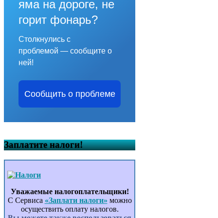
яма на дороге, не
горит фонарь?
Столкнулись с
проблемой — сообщите о
ней!
Сообщить о проблеме
Заплатите налоги!
Уважаемые налогоплательщики!
С Сервиса
«Заплати налоги»
можно
осуществить оплату налогов.
Вы можете также воспользоваться