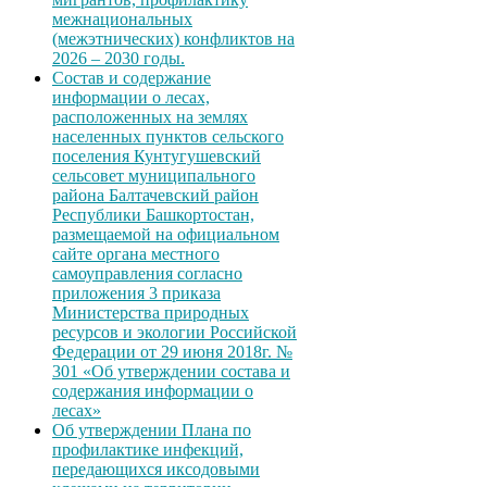
межнациональных
(межэтнических) конфликтов на
2026 – 2030 годы.
Состав и содержание
информации о лесах,
расположенных на землях
населенных пунктов сельского
поселения Кунтугушевский
сельсовет муниципального
района Балтачевский район
Республики Башкортостан,
размещаемой на официальном
сайте органа местного
самоуправления согласно
приложения 3 приказа
Министерства природных
ресурсов и экологии Российской
Федерации от 29 июня 2018г. №
301 «Об утверждении состава и
содержания информации о
лесах»
Об утверждении Плана по
профилактике инфекций,
передающихся иксодовыми