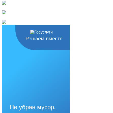
Решаем вместе
Не убран мусор,