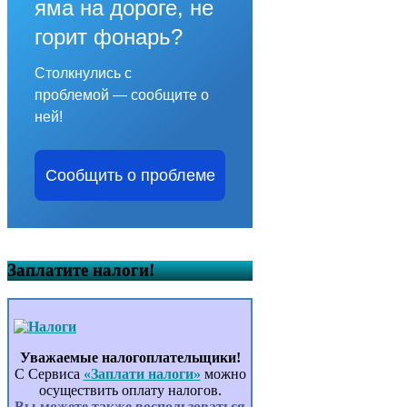
яма на дороге, не
горит фонарь?
Столкнулись с
проблемой — сообщите о
ней!
Сообщить о проблеме
Заплатите налоги!
Уважаемые налогоплательщики!
С Сервиса
«Заплати налоги»
можно
осуществить оплату налогов.
Вы можете также воспользоваться