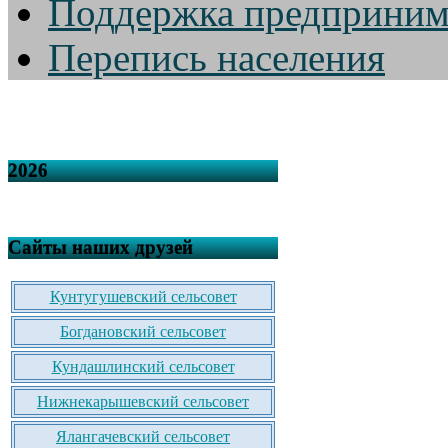
Поддержка предприним
Перепись населения
2026
Сайты наших друзей
Кунтугушевский сельсовет
Богдановский сельсовет
Кундашлинский сельсовет
Нижнекарышевский сельсовет
Ялангачевский сельсовет