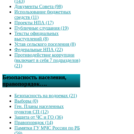
(143)
Документы Совета (98)
Использование бюджетных
средств (11)
Проекты НПА (17)
Публичные слушания (19)
Тексты официальных
выступлений (8)
Устав сельского поселения (8)
Федеральные НПА (22)
Противодействие коррупции
(включает в себя 7 подразделов)
(21)
Безопасность населения,
правопорядок….
Безопасность на водоемах (21)
Выборы (0)
Ген. Планы населенных
пунктов СП (12)
Защита от ЧС и ГО (36)
Правопорядок (14)
Памятки ГУ МЧС России по РБ
(59)