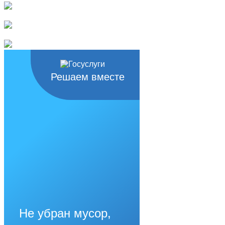
Решаем вместе
Не убран мусор,