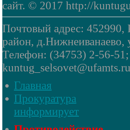
сайт. © 2017 http://kuntug
Почтовый адрес: 452990, 
район, д.Нижнеиванаево, у
Телефон: (34753) 2-56-51
kuntug_selsovet@ufamts.ru
Главная
Прокуратура
информирует
Противодействие