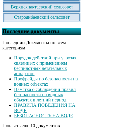
Верхнеянактаевский сельсовет
Староянбаевский сельсовет
Последние документы
Последнии Документы по всем
категориям
Порядок действий при угрозах,
связанных с применением
беспилотных летательных
аппаратов
Профрейды по безопасности на
водных объектах
Памятка о соблюдении правил
безопасности на водных
объектах в летний период
ПРАВИЛА ПОВЕДЕНИЯ НА
ВОДЕ
БЕЗОПАСНОСТЬ НА ВОДЕ
Показать еще 10 документов