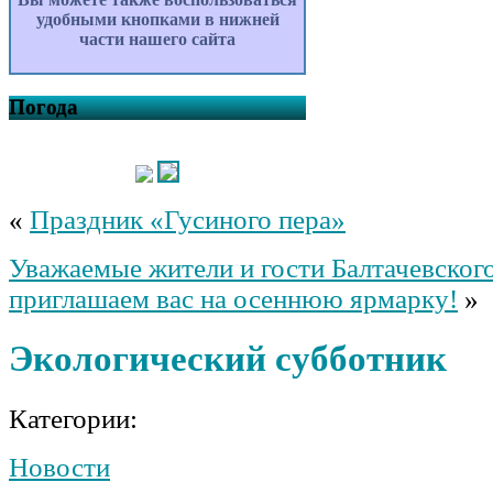
удобными кнопками в нижней
части нашего сайта
Погода
«
Праздник «Гусиного пера»
Уважаемые жители и гости Балтачевского
приглашаем вас на осеннюю ярмарку!
»
Экологический субботник
Категории:
Новости