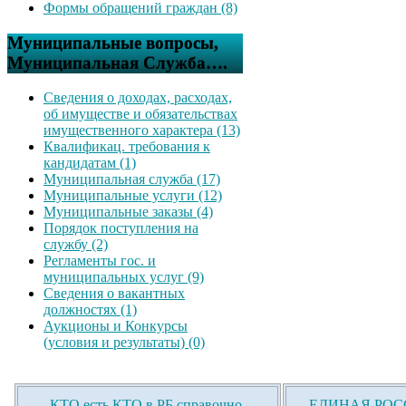
Формы обращений граждан (8)
Муниципальные вопросы,
Муниципальная Служба….
Сведения о доходах, расходах,
об имуществе и обязательствах
имущественного характера (13)
Квалификац. требования к
кандидатам (1)
Муниципальная служба (17)
Муниципальные услуги (12)
Муниципальные заказы (4)
Порядок поступления на
службу (2)
Регламенты гос. и
муниципальных услуг (9)
Сведения о вакантных
должностях (1)
Аукционы и Конкурсы
(условия и результаты) (0)
КТО есть КТО в РБ справочно-
ЕДИНАЯ РОСС