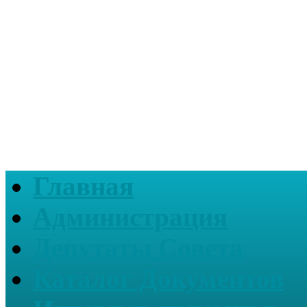
Главная
Администрация
Депутаты Совета
Каталог Документов