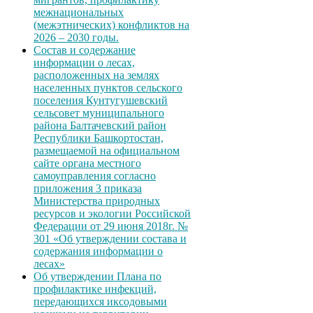
межнациональных
(межэтнических) конфликтов на
2026 – 2030 годы.
Состав и содержание
информации о лесах,
расположенных на землях
населенных пунктов сельского
поселения Кунтугушевский
сельсовет муниципального
района Балтачевский район
Республики Башкортостан,
размещаемой на официальном
сайте органа местного
самоуправления согласно
приложения 3 приказа
Министерства природных
ресурсов и экологии Российской
Федерации от 29 июня 2018г. №
301 «Об утверждении состава и
содержания информации о
лесах»
Об утверждении Плана по
профилактике инфекций,
передающихся иксодовыми