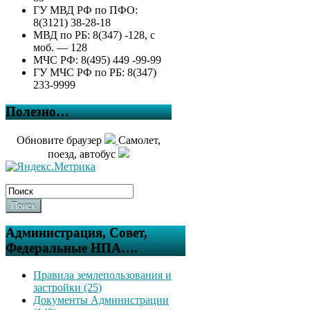
ГУ МВД РФ по ПФО:
8(3121) 38-28-18
МВД по РБ: 8(347) -128, с
моб. — 128
МЧС РФ: 8(495) 449 -99-99
ГУ МЧС РФ по РБ: 8(347)
233-9999
Полезно…
Обновите браузер
Самолет,
поезд, автобус
Поиск
Администрация, Совет,
Федеральные НПА….
Правила землепользования и
застройки (25)
Документы Администрации