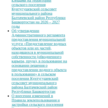
клещами на территории
сельского поселения
Кунтугушевский сельсовет
муниципального района
Балтачевский район Республики
Башкортостан на 2026 – 2027
годы
Об утверждении
Административного регламента
предоставления муниципальной
услуги «Предоставление водных
объектов или их частей,
находящихся в муниципальной
собственности (обводненного
карьера, пруда), в пользование на
основании решения о
предоставлении водного объекта
в пользование» в сельском
поселении Кунтугушевский
сельсовет муниципального
района Балтачевский район
Республики Башкортостан
О внесении изменений в
Правила землепользования и
застройки сельского поселения