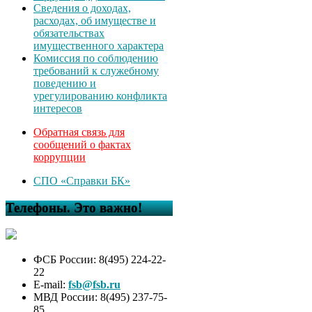
Сведения о доходах,
расходах, об имуществе и
обязательствах
имущественного характера
Комиссия по соблюдению
требований к служебному
поведению и
урегулированию конфликта
интересов
Обратная связь для
сообщений о фактах
коррупции
СПО «Справки БК»
Телефоны. Это важно!
ФСБ России: 8(495) 224-22-
22
E-mail:
fsb@fsb.ru
МВД России: 8(495) 237-75-
85