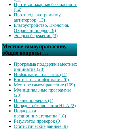
Противопожарная безопасность
(24)
Противод. экстремизму,
антитеррор (13)
Благоустройство, Экология,
Охрана природы (19)
Энергосбережение (3)
Местное самоуправление,
общие вопросы….
Программа поддержки местных
инициатив (28)
Информация о льготах (11)
Контактная информация (0)
Местное самоуправление (109)
Муниципальные программы
(23)
Планы проверок (1)
Порядок обжалования НПА (2)
Поддержка
предпринимательства (18)
Результаты проверок (0)
Статистические данные (9)