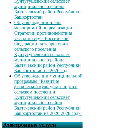
Кунтугушевский сельсовет
муниципального района
Балтачевский район Республики
Башкортостан
Об утверждении плана
мероприятий по реализации
Стратегии противодействия
экстремизму в Российской
Федерации на территории
сельского поселения
Кунтугушевский сельсовет
муниципального района
Балтачевский район Республики
Башкортостан на 2026 год
Об утверждении муниципальной
программы “Развитие
физической культуры, спорта в
сельском поселении
Кунтугушевский сельсовет
муниципального район
Балтачевский район Республики
Башкортостан на 2026-2028 годы
Электронные услуги