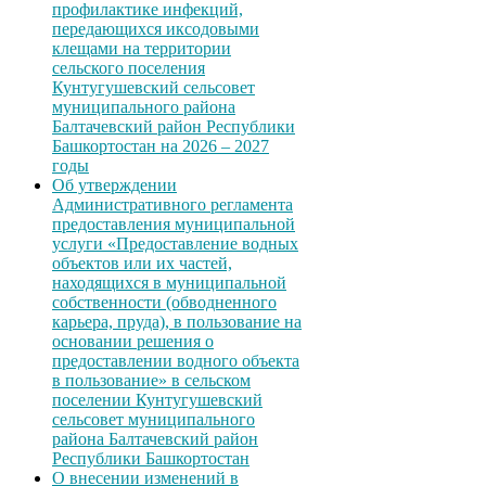
профилактике инфекций,
передающихся иксодовыми
клещами на территории
сельского поселения
Кунтугушевский сельсовет
муниципального района
Балтачевский район Республики
Башкортостан на 2026 – 2027
годы
Об утверждении
Административного регламента
предоставления муниципальной
услуги «Предоставление водных
объектов или их частей,
находящихся в муниципальной
собственности (обводненного
карьера, пруда), в пользование на
основании решения о
предоставлении водного объекта
в пользование» в сельском
поселении Кунтугушевский
сельсовет муниципального
района Балтачевский район
Республики Башкортостан
О внесении изменений в