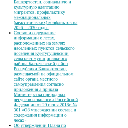
Башкортостан, социальную и
культурную адаптацию
мигрантов, профилактику
межнациональных
(межэтнических) конфликтов на
2026 – 2030 годы.
Состав и содержание
информации о лесах,
расположенных на землях
населенных пунктов сельского
поселения Кунтугушевский
сельсовет муниципального
района Балтачевский район
Республики Башкортостан,
размещаемой на официальном
сайте органа местного
самоуправления согласно
приложения 3 приказа
Министерства природных
ресурсов и экологии Российской
Федерации от 29 июня 2018г. №
301 «Об утверждении состава и
содержания информации о
лесах»
Об утверждении Плана по