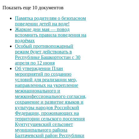
Показать еще 10 документов
Памятка родителям о безопасном
поведении детей на воде!
Жаркие дни мая — повод
вспомнить правила поведения на
водоёмах
Особый противопожарный
режим будет действовать в
Республике Башкортостан с 30
апреля по 12 июня
Об утверждении План
мероприятий по созданию
условий для реализации мер,
направленных на укрепление
межнационального и
межконфессионального согласия,
сохранение и развитие языков и
культуры народов Российской
Федерации, проживающих на
территории сельского поселения
Кунтугушевский сельсовет
муниципального района
Балтачевский район Республики