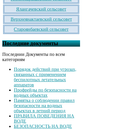
Ялангачевский сельсовет
Верхнеянактаевский сельсовет
Староянбаевский сельсовет
Последние документы
Последнии Документы по всем
категориям
Порядок действий при угрозах,
связанных с применением
беспилотных летательных
аппаратов
Профрейды по безопасности на
водных объектах
Памятка о соблюдении правил
безопасности на водных
объектах в летний период
ПРАВИЛА ПОВЕДЕНИЯ НА
ВОДЕ
БЕЗОПАСНОСТЬ НА ВОДЕ