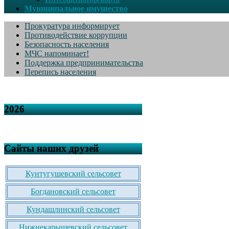
Муниципальное имущество
Прокуратура информирует
Противодействие коррупции
Безопасность населения
МЧС напоминает!
Поддержка предпринимательства
Перепись населения
2026
Сайты наших друзей
Кунтугушевский сельсовет
Богдановский сельсовет
Кундашлинский сельсовет
Нижнекарышевский сельсовет