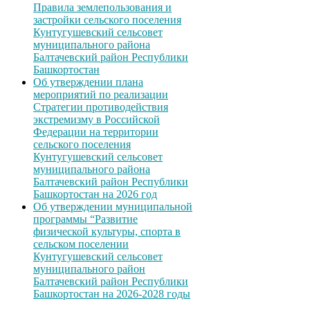
Правила землепользования и
застройки сельского поселения
Кунтугушевский сельсовет
муниципального района
Балтачевский район Республики
Башкортостан
Об утверждении плана
мероприятий по реализации
Стратегии противодействия
экстремизму в Российской
Федерации на территории
сельского поселения
Кунтугушевский сельсовет
муниципального района
Балтачевский район Республики
Башкортостан на 2026 год
Об утверждении муниципальной
программы “Развитие
физической культуры, спорта в
сельском поселении
Кунтугушевский сельсовет
муниципального район
Балтачевский район Республики
Башкортостан на 2026-2028 годы