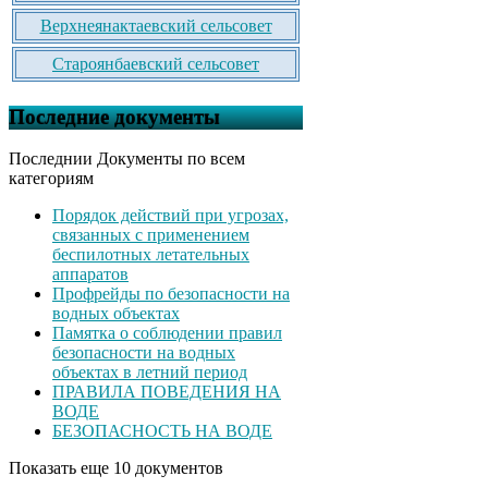
Верхнеянактаевский сельсовет
Староянбаевский сельсовет
Последние документы
Последнии Документы по всем
категориям
Порядок действий при угрозах,
связанных с применением
беспилотных летательных
аппаратов
Профрейды по безопасности на
водных объектах
Памятка о соблюдении правил
безопасности на водных
объектах в летний период
ПРАВИЛА ПОВЕДЕНИЯ НА
ВОДЕ
БЕЗОПАСНОСТЬ НА ВОДЕ
Показать еще 10 документов