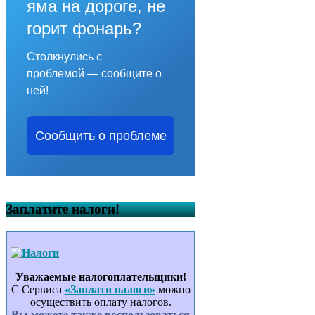
яма на дороге, не
горит фонарь?
Столкнулись с
проблемой — сообщите о
ней!
Сообщить о проблеме
Заплатите налоги!
Уважаемые налогоплательщики!
С Сервиса
«Заплати налоги»
можно
осуществить оплату налогов.
Вы можете также воспользоваться