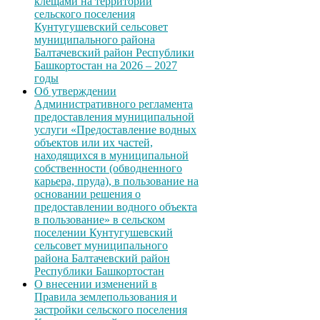
клещами на территории
сельского поселения
Кунтугушевский сельсовет
муниципального района
Балтачевский район Республики
Башкортостан на 2026 – 2027
годы
Об утверждении
Административного регламента
предоставления муниципальной
услуги «Предоставление водных
объектов или их частей,
находящихся в муниципальной
собственности (обводненного
карьера, пруда), в пользование на
основании решения о
предоставлении водного объекта
в пользование» в сельском
поселении Кунтугушевский
сельсовет муниципального
района Балтачевский район
Республики Башкортостан
О внесении изменений в
Правила землепользования и
застройки сельского поселения