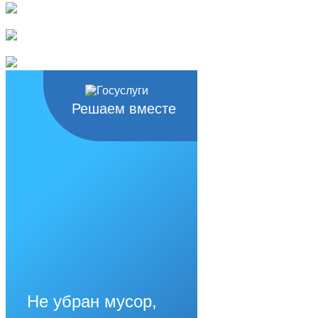
Решаем вместе
Не убран мусор,