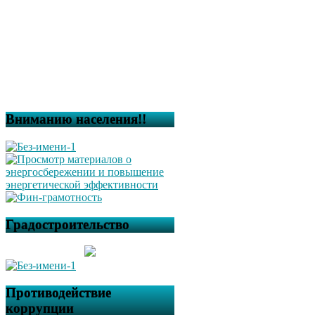
Вниманию населения!!
Градостроительство
Противодействие
коррупции