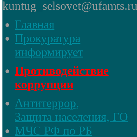
kuntug_selsovet@ufamts.ru
Главная
Прокуратура
информирует
Противодействие
коррупции
Антитеррор,
Защита населения, ГО
МЧС РФ по РБ