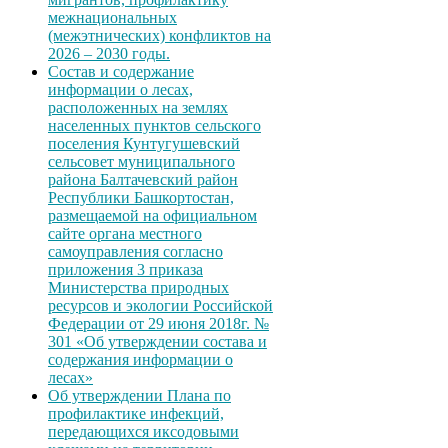
межнациональных
(межэтнических) конфликтов на
2026 – 2030 годы.
Состав и содержание
информации о лесах,
расположенных на землях
населенных пунктов сельского
поселения Кунтугушевский
сельсовет муниципального
района Балтачевский район
Республики Башкортостан,
размещаемой на официальном
сайте органа местного
самоуправления согласно
приложения 3 приказа
Министерства природных
ресурсов и экологии Российской
Федерации от 29 июня 2018г. №
301 «Об утверждении состава и
содержания информации о
лесах»
Об утверждении Плана по
профилактике инфекций,
передающихся иксодовыми