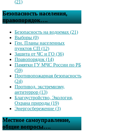
(21)
Безопасность населения,
правопорядок….
Безопасность на водоемах (21)
Выборы (0)
Ген. Планы населенных
пунктов СП (12)
Защита от ЧС и ГО (36)
Правопорядок (14)
Памятки ГУ МЧС России по РБ
(59)
Противопожарная безопасность
(24)
Противод. экстремизму,
антитеррор (13)
Благоустройство, Экология,
Охрана природы (19)
Энергосбережение (3)
Местное самоуправление,
общие вопросы….