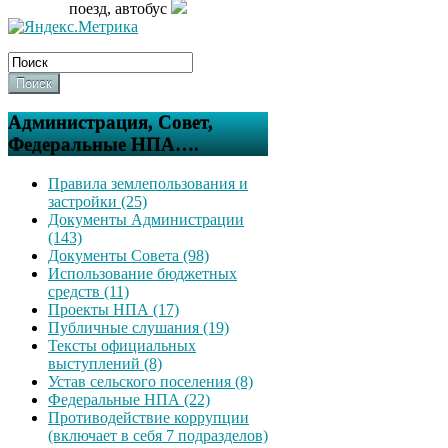
поезд, автобус
Поиск
Администрация, Совет,
Федеральные НПА….
Правила землепользования и
застройки (25)
Документы Администрации
(143)
Документы Совета (98)
Использование бюджетных
средств (11)
Проекты НПА (17)
Публичные слушания (19)
Тексты официальных
выступлений (8)
Устав сельского поселения (8)
Федеральные НПА (22)
Противодействие коррупции
(включает в себя 7 подразделов)