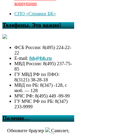
коррупции
СПО «Справки БК»
Телефоны. Это важно!
ФСБ России: 8(495) 224-22-
22
E-mail:
fsb@fsb.ru
МВД России: 8(495) 237-75-
85
ГУ МВД РФ по ПФО:
8(3121) 38-28-18
МВД по РБ: 8(347) -128, с
моб. — 128
МЧС РФ: 8(495) 449 -99-99
ГУ МЧС РФ по РБ: 8(347)
233-9999
Полезно…
Обновите браузер
Самолет,