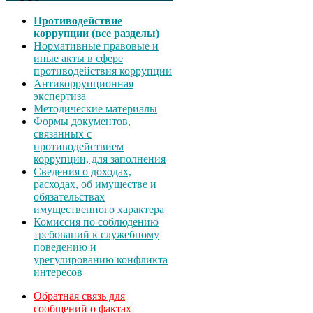
Противодействие
коррупции (все разделы)
Нормативные правовые и
иные акты в сфере
противодействия коррупции
Антикоррупционная
экспертиза
Методические материалы
Формы документов,
связанных с
противодействием
коррупции, для заполнения
Сведения о доходах,
расходах, об имуществе и
обязательствах
имущественного характера
Комиссия по соблюдению
требований к служебному
поведению и
урегулированию конфликта
интересов
Обратная связь для
сообщений о фактах