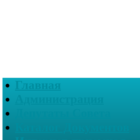
Главная
Администрация
Депутаты Совета
Каталог Документов