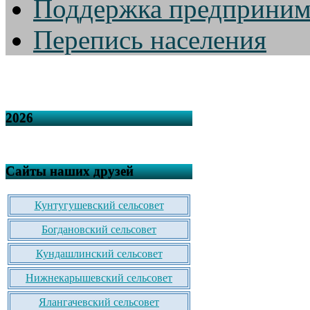
Поддержка предприним
Перепись населения
2026
Сайты наших друзей
Кунтугушевский сельсовет
Богдановский сельсовет
Кундашлинский сельсовет
Нижнекарышевский сельсовет
Ялангачевский сельсовет