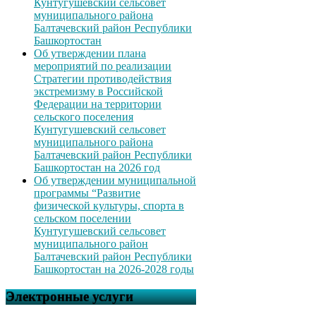
Кунтугушевский сельсовет
муниципального района
Балтачевский район Республики
Башкортостан
Об утверждении плана
мероприятий по реализации
Стратегии противодействия
экстремизму в Российской
Федерации на территории
сельского поселения
Кунтугушевский сельсовет
муниципального района
Балтачевский район Республики
Башкортостан на 2026 год
Об утверждении муниципальной
программы “Развитие
физической культуры, спорта в
сельском поселении
Кунтугушевский сельсовет
муниципального район
Балтачевский район Республики
Башкортостан на 2026-2028 годы
Электронные услуги