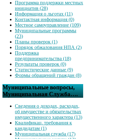
Программа поддержки местных
инициатив (28)
Информация о льготах (11)
Контактная информация (0)
Местное самоуправление (109)
Муниципальные программы
(23)
Планы проверок (1)
Порядок обжалования НПА (2)
Поддержка
предпринимательства (18)
Результаты проверок (0)
Статистические данные (9)
Формы обращений граждан (8)
Муниципальные вопросы,
Муниципальная Служба….
Сведения о доходах, расходах,
об имуществе и обязательствах
имущественного характера (13)
Квалификац. требования к
кандидатам (1)
Муниципальная служба (17)