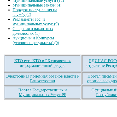
Муниципальные услуги (12)
Муниципальные заказы (4)
Порядок поступления на
службу (2)
Регламенты гос. и
муниципальных услуг (9)
Сведения о вакантных
должностях (1)
Аукционы и Конкурсы
(условия и результаты) (0)
КТО есть КТО в РБ справочно-
ЕДИНАЯ РОСС
информационный ресурс
отделение Респу
Электронная приемная органов власти Р
Портал письмен
Башкортостан
органов государ
Портал Государственных и
Официальный 
Муниципальных Услуг РБ
Республики