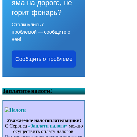
яма на дороге, не
горит фонарь?
Столкнулись с
проблемой — сообщите о
ней!
Сообщить о проблеме
Заплатите налоги!
Уважаемые налогоплательщики!
С Сервиса
«Заплати налоги»
можно
осуществить оплату налогов.
Вы можете также воспользоваться