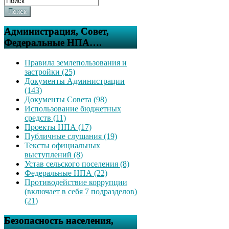
Поиск
Администрация, Совет,
Федеральные НПА….
Правила землепользования и
застройки (25)
Документы Администрации
(143)
Документы Совета (98)
Использование бюджетных
средств (11)
Проекты НПА (17)
Публичные слушания (19)
Тексты официальных
выступлений (8)
Устав сельского поселения (8)
Федеральные НПА (22)
Противодействие коррупции
(включает в себя 7 подразделов)
(21)
Безопасность населения,