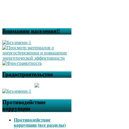
Вниманию населения!!
Градостроительство
Противодействие
коррупции
Противодействие
коррупции (все разделы)