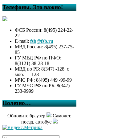
Телефоны. Это важно!
ФСБ России: 8(495) 224-22-
22
E-mail:
fsb@fsb.ru
МВД России: 8(495) 237-75-
85
ГУ МВД РФ по ПФО:
8(3121) 38-28-18
МВД по РБ: 8(347) -128, с
моб. — 128
МЧС РФ: 8(495) 449 -99-99
ГУ МЧС РФ по РБ: 8(347)
233-9999
Полезно…
Обновите браузер
Самолет,
поезд, автобус