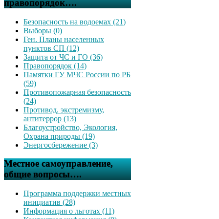
правопорядок….
Безопасность на водоемах (21)
Выборы (0)
Ген. Планы населенных
пунктов СП (12)
Защита от ЧС и ГО (36)
Правопорядок (14)
Памятки ГУ МЧС России по РБ
(59)
Противопожарная безопасность
(24)
Противод. экстремизму,
антитеррор (13)
Благоустройство, Экология,
Охрана природы (19)
Энергосбережение (3)
Местное самоуправление,
общие вопросы….
Программа поддержки местных
инициатив (28)
Информация о льготах (11)