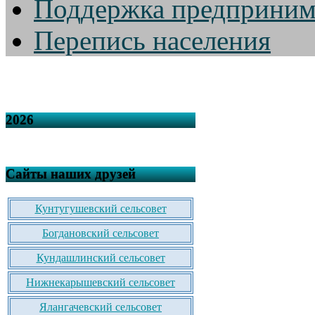
Поддержка предприним
Перепись населения
2026
Сайты наших друзей
Кунтугушевский сельсовет
Богдановский сельсовет
Кундашлинский сельсовет
Нижнекарышевский сельсовет
Ялангачевский сельсовет