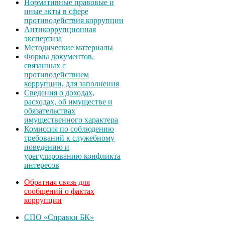
Нормативные правовые и
иные акты в сфере
противодействия коррупции
Антикоррупционная
экспертиза
Методические материалы
Формы документов,
связанных с
противодействием
коррупции, для заполнения
Сведения о доходах,
расходах, об имуществе и
обязательствах
имущественного характера
Комиссия по соблюдению
требований к служебному
поведению и
урегулированию конфликта
интересов
Обратная связь для
сообщений о фактах
коррупции
СПО «Справки БК»