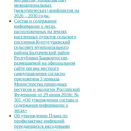
межнациональных
(межэтнических) конфликтов на
2026 – 2030 годы.
Состав и содержание
информации о лесах,
расположенных на землях
населенных пунктов сельского
поселения Кунтугушевский
сельсовет муниципального
района Балтачевский район
Республики Башкортостан,
размещаемой на официальном
сайте органа местного
самоуправления согласно
приложения 3 приказа
Министерства природных
ресурсов и экологии Российской
Федерации от 29 июня 2018г. №
301 «Об утверждении состава и
содержания информации о
лесах»
Об утверждении Плана по
профилактике инфекций,
передающихся иксодовыми