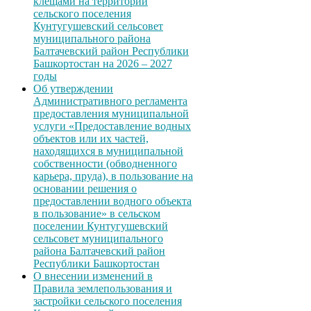
клещами на территории
сельского поселения
Кунтугушевский сельсовет
муниципального района
Балтачевский район Республики
Башкортостан на 2026 – 2027
годы
Об утверждении
Административного регламента
предоставления муниципальной
услуги «Предоставление водных
объектов или их частей,
находящихся в муниципальной
собственности (обводненного
карьера, пруда), в пользование на
основании решения о
предоставлении водного объекта
в пользование» в сельском
поселении Кунтугушевский
сельсовет муниципального
района Балтачевский район
Республики Башкортостан
О внесении изменений в
Правила землепользования и
застройки сельского поселения