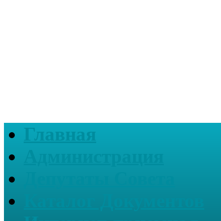
Главная
Администрация
Депутаты Совета
Каталог Документов