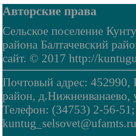
Авторские права
Сельское поселение Кунт
района Балтачевский рай
сайт. © 2017 http://kuntug
Почтовый адрес: 452990, 
район, д.Нижнеиванаево, у
Телефон: (34753) 2-56-51
kuntug_selsovet@ufamts.ru