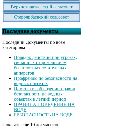
Верхнеянактаевский сельсовет
Староянбаевский сельсовет
Последние документы
Последнии Документы по всем
категориям
Порядок действий при угрозах,
связанных с применением
беспилотных летательных
аппаратов
Профрейды по безопасности на
водных объектах
Памятка о соблюдении правил
безопасности на водных
объектах в летний период
ПРАВИЛА ПОВЕДЕНИЯ НА
ВОДЕ
БЕЗОПАСНОСТЬ НА ВОДЕ
Показать еще 10 документов