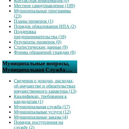
Контактная информация (0)
Местное самоуправление (109)
Муниципальные программы
(23)
Планы проверок (1)
Порядок обжалования НПА (2)
Поддержка
предпринимательства (18)
Результаты проверок (0)
Статистические данные (9)
Формы обращений граждан (8)
Муниципальные вопросы,
Муниципальная Служба….
Сведения о доходах, расходах,
об имуществе и обязательствах
имущественного характера (13)
Квалификац. требования к
кандидатам (1)
Муниципальная служба (17)
Муниципальные услуги (12)
Муниципальные заказы (4)
Порядок поступления на
службу (2)