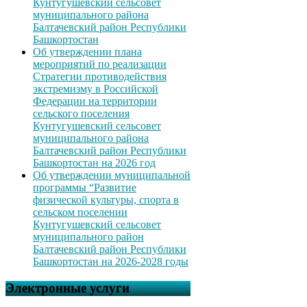
Кунтугушевский сельсовет
муниципального района
Балтачевский район Республики
Башкортостан
Об утверждении плана
мероприятий по реализации
Стратегии противодействия
экстремизму в Российской
Федерации на территории
сельского поселения
Кунтугушевский сельсовет
муниципального района
Балтачевский район Республики
Башкортостан на 2026 год
Об утверждении муниципальной
программы “Развитие
физической культуры, спорта в
сельском поселении
Кунтугушевский сельсовет
муниципального район
Балтачевский район Республики
Башкортостан на 2026-2028 годы
Электронные услуги