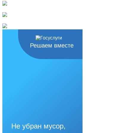
Решаем вместе
Не убран мусор,