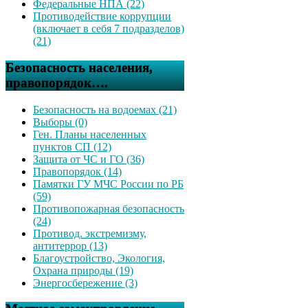
Федеральные НПА (22)
Противодействие коррупции
(включает в себя 7 подразделов)
(21)
Безопасность населения,
правопорядок….
Безопасность на водоемах (21)
Выборы (0)
Ген. Планы населенных
пунктов СП (12)
Защита от ЧС и ГО (36)
Правопорядок (14)
Памятки ГУ МЧС России по РБ
(59)
Противопожарная безопасность
(24)
Противод. экстремизму,
антитеррор (13)
Благоустройство, Экология,
Охрана природы (19)
Энергосбережение (3)