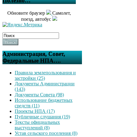
Полезно…
Обновите браузер
Самолет,
поезд, автобус
Поиск
Администрация, Совет,
Федеральные НПА….
Правила землепользования и
застройки (25)
Документы Администрации
(143)
Документы Совета (98)
Использование бюджетных
средств (11)
Проекты НПА (17)
Публичные слушания (19)
Тексты официальных
выступлений (8)
Устав сельского поселения (8)