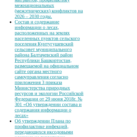
межнациональных
(межэтнических) конфликтов на
2026 – 2030 годы.
Состав и содержание
информации о лесах,
расположенных на землях
населенных пунктов сельского
поселения Кунтугушевский
сельсовет муниципального
района Балтачевский район
Республики Башкортостан,
размещаемой на официальном
сайте органа местного
самоуправления согласно
приложения 3 приказа
Министерства природных
ресурсов и экологии Российской
Федерации от 29 июня 2018г. №
301 «Об утверждении состава и
содержания информации о
лесах»
Об утверждении Плана по
профилактике инфекций,
передающихся иксодовыми