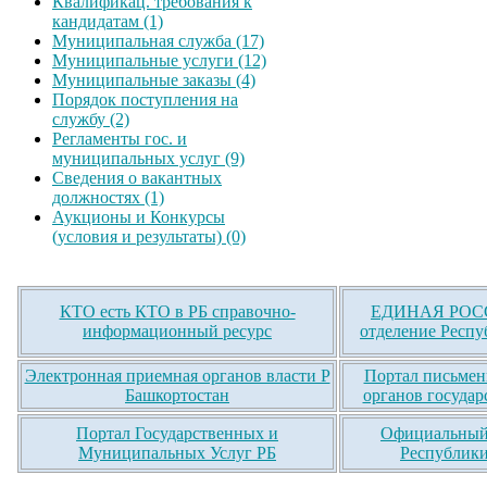
Квалификац. требования к
кандидатам (1)
Муниципальная служба (17)
Муниципальные услуги (12)
Муниципальные заказы (4)
Порядок поступления на
службу (2)
Регламенты гос. и
муниципальных услуг (9)
Сведения о вакантных
должностях (1)
Аукционы и Конкурсы
(условия и результаты) (0)
КТО есть КТО в РБ справочно-
ЕДИНАЯ РОСС
информационный ресурс
отделение Респу
Электронная приемная органов власти Р
Портал письмен
Башкортостан
органов государ
Портал Государственных и
Официальный 
Муниципальных Услуг РБ
Республики