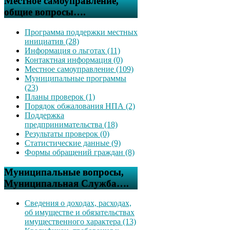
Местное самоуправление,
общие вопросы….
Программа поддержки местных
инициатив (28)
Информация о льготах (11)
Контактная информация (0)
Местное самоуправление (109)
Муниципальные программы
(23)
Планы проверок (1)
Порядок обжалования НПА (2)
Поддержка
предпринимательства (18)
Результаты проверок (0)
Статистические данные (9)
Формы обращений граждан (8)
Муниципальные вопросы,
Муниципальная Служба….
Сведения о доходах, расходах,
об имуществе и обязательствах
имущественного характера (13)