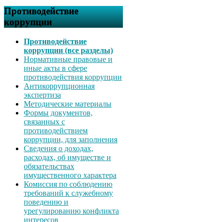
Противодействие
коррупции
Противодействие
коррупции (все разделы)
Нормативные правовые и
иные акты в сфере
противодействия коррупции
Антикоррупционная
экспертиза
Методические материалы
Формы документов,
связанных с
противодействием
коррупции, для заполнения
Сведения о доходах,
расходах, об имуществе и
обязательствах
имущественного характера
Комиссия по соблюдению
требований к служебному
поведению и
урегулированию конфликта
интересов