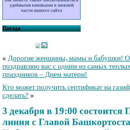
удобными кнопками в нижней
части нашего сайта
Погода
«
Дорогие женщины, мамы и бабушки! О
поздравляю вас с одним из самых теплы
праздников – Днем матери!
Кто может получить сертификат на газиф
сделать?
»
3 декабря в 19:00 состоится
линия с Главой Башкортост