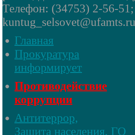
Телефон: (34753) 2-56-51
kuntug_selsovet@ufamts.ru
Главная
Прокуратура
информирует
Противодействие
коррупции
Антитеррор,
Защита населения, ГО