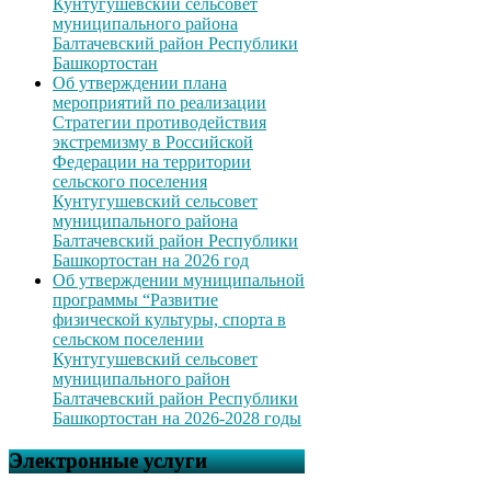
Кунтугушевский сельсовет
муниципального района
Балтачевский район Республики
Башкортостан
Об утверждении плана
мероприятий по реализации
Стратегии противодействия
экстремизму в Российской
Федерации на территории
сельского поселения
Кунтугушевский сельсовет
муниципального района
Балтачевский район Республики
Башкортостан на 2026 год
Об утверждении муниципальной
программы “Развитие
физической культуры, спорта в
сельском поселении
Кунтугушевский сельсовет
муниципального район
Балтачевский район Республики
Башкортостан на 2026-2028 годы
Электронные услуги