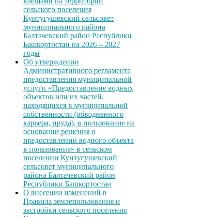
клещами на территории
сельского поселения
Кунтугушевский сельсовет
муниципального района
Балтачевский район Республики
Башкортостан на 2026 – 2027
годы
Об утверждении
Административного регламента
предоставления муниципальной
услуги «Предоставление водных
объектов или их частей,
находящихся в муниципальной
собственности (обводненного
карьера, пруда), в пользование на
основании решения о
предоставлении водного объекта
в пользование» в сельском
поселении Кунтугушевский
сельсовет муниципального
района Балтачевский район
Республики Башкортостан
О внесении изменений в
Правила землепользования и
застройки сельского поселения