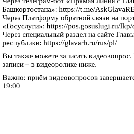
Через телеграм-бот «Прямая линия с Гла
Башкортостана»: https://t.me/AskGlavaR
Через Платформу обратной связи на пор
«Госуслуги»: https://pos.gosuslugi.ru/lkp/d
Через специальный раздел на сайте Глав
республики: https://glavarb.ru/rus/pl/
Вы также можете записать видеовопрос.
записи – в видеоролике ниже.
Важно: приём видеовопросов завершаетс
19:00