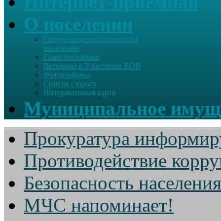
Интернет-приемная
О поселении
Общие сведения о сельском
поселении
Глава поселения
Ветераны и Участники ВОВ
Фотоальбомы
Список старост
Интерактивная карта
Муниципальное имущ
Прокуратура информир
Противодействие корр
Безопасность населени
МЧС напоминает!