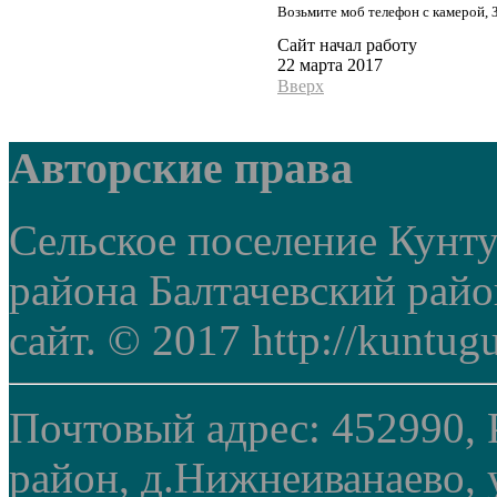
Возьмите моб телефон с камерой, 
Сайт начал работу
22 марта 2017
Вверх
Авторские права
Сельское поселение Кунт
района Балтачевский рай
сайт. © 2017 http://kuntug
Почтовый адрес: 452990, 
район, д.Нижнеиванаево, у