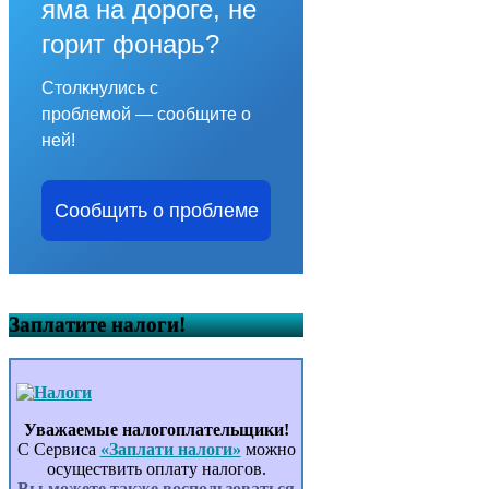
яма на дороге, не
горит фонарь?
Столкнулись с
проблемой — сообщите о
ней!
Сообщить о проблеме
Заплатите налоги!
Уважаемые налогоплательщики!
С Сервиса
«Заплати налоги»
можно
осуществить оплату налогов.
Вы можете также воспользоваться