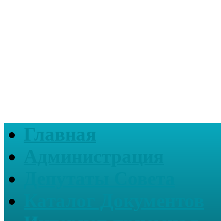
Главная
Администрация
Депутаты Совета
Каталог Документов