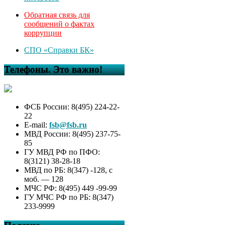
Обратная связь для
сообщений о фактах
коррупции
СПО «Справки БК»
Телефоны. Это важно!
ФСБ России: 8(495) 224-22-
22
E-mail:
fsb@fsb.ru
МВД России: 8(495) 237-75-
85
ГУ МВД РФ по ПФО:
8(3121) 38-28-18
МВД по РБ: 8(347) -128, с
моб. — 128
МЧС РФ: 8(495) 449 -99-99
ГУ МЧС РФ по РБ: 8(347)
233-9999