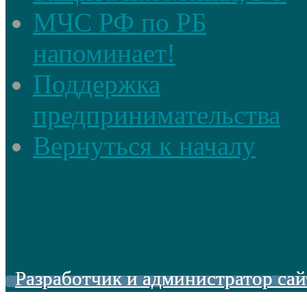
МЧС РФ по РБ
напоминает!
Поддержка
предпринимательства
Вернуться к началу
Разработчик и администратор сай