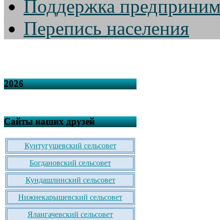
Поддержка предприним
Перепись населения
2026
Сайты наших друзей
Кунтугушевский сельсовет
Богдановский сельсовет
Кундашлинский сельсовет
Нижнекарышевский сельсовет
Ялангачевский сельсовет