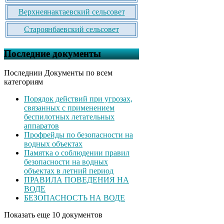
Верхнеянактаевский сельсовет
Староянбаевский сельсовет
Последние документы
Последнии Документы по всем
категориям
Порядок действий при угрозах,
связанных с применением
беспилотных летательных
аппаратов
Профрейды по безопасности на
водных объектах
Памятка о соблюдении правил
безопасности на водных
объектах в летний период
ПРАВИЛА ПОВЕДЕНИЯ НА
ВОДЕ
БЕЗОПАСНОСТЬ НА ВОДЕ
Показать еще 10 документов