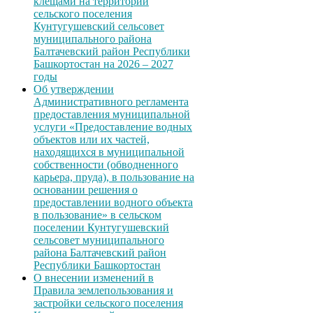
клещами на территории
сельского поселения
Кунтугушевский сельсовет
муниципального района
Балтачевский район Республики
Башкортостан на 2026 – 2027
годы
Об утверждении
Административного регламента
предоставления муниципальной
услуги «Предоставление водных
объектов или их частей,
находящихся в муниципальной
собственности (обводненного
карьера, пруда), в пользование на
основании решения о
предоставлении водного объекта
в пользование» в сельском
поселении Кунтугушевский
сельсовет муниципального
района Балтачевский район
Республики Башкортостан
О внесении изменений в
Правила землепользования и
застройки сельского поселения