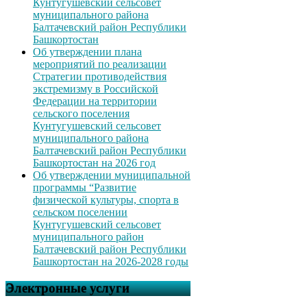
Кунтугушевский сельсовет
муниципального района
Балтачевский район Республики
Башкортостан
Об утверждении плана
мероприятий по реализации
Стратегии противодействия
экстремизму в Российской
Федерации на территории
сельского поселения
Кунтугушевский сельсовет
муниципального района
Балтачевский район Республики
Башкортостан на 2026 год
Об утверждении муниципальной
программы “Развитие
физической культуры, спорта в
сельском поселении
Кунтугушевский сельсовет
муниципального район
Балтачевский район Республики
Башкортостан на 2026-2028 годы
Электронные услуги