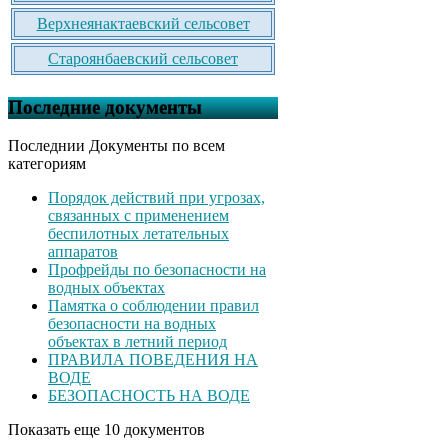
Верхнеянактаевский сельсовет
Староянбаевский сельсовет
Последние документы
Последнии Документы по всем
категориям
Порядок действий при угрозах,
связанных с применением
беспилотных летательных
аппаратов
Профрейды по безопасности на
водных объектах
Памятка о соблюдении правил
безопасности на водных
объектах в летний период
ПРАВИЛА ПОВЕДЕНИЯ НА
ВОДЕ
БЕЗОПАСНОСТЬ НА ВОДЕ
Показать еще 10 документов