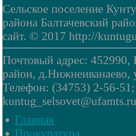
Сельское поселение Кунт
района Балтачевский рай
сайт. © 2017 http://kuntug
Почтовый адрес: 452990, 
район, д.Нижнеиванаево, у
Телефон: (34753) 2-56-51
kuntug_selsovet@ufamts.ru
Главная
Прокуратура