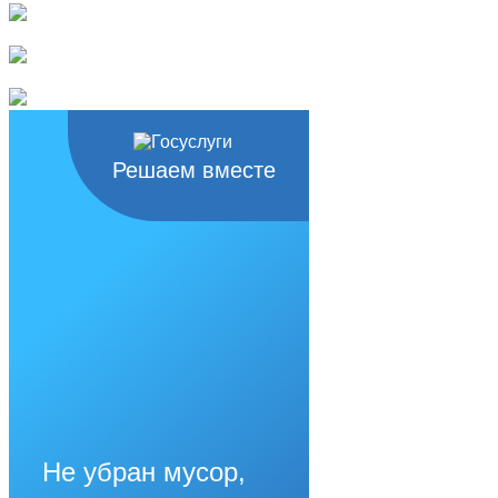
Решаем вместе
Не убран мусор,