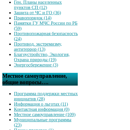
Ген. Планы населенных
пунктов СП (12)
Защита от ЧС и ГО (36)
Правопорядок (14)
Памятки ГУ МЧС России по РБ
(59)
Противопожарная безопасность
(24)
Противод. экстремизму,
антитеррор (13)
Благоустройство, Экология,
Охрана природы (19)
Энергосбережение (3)
Местное самоуправление,
общие вопросы….
Программа поддержки местных
инициатив (28)
Информация о льготах (11)
Контактная информация (0)
Местное самоуправление (109)
Муниципальные программы
(23)