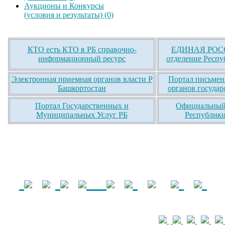
Аукционы и Конкурсы
(условия и результаты) (0)
КТО есть КТО в РБ справочно-
ЕДИНАЯ РОСС
информационный ресурс
отделение Респу
Электронная приемная органов власти Р
Портал письмен
Башкортостан
органов государ
Портал Государственных и
Официальный 
Муниципальных Услуг РБ
Республики