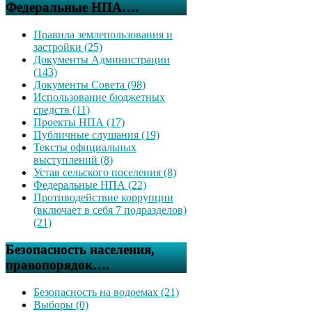
Федеральные НПА….
Правила землепользования и
застройки (25)
Документы Администрации
(143)
Документы Совета (98)
Использование бюджетных
средств (11)
Проекты НПА (17)
Публичные слушания (19)
Тексты официальных
выступлений (8)
Устав сельского поселения (8)
Федеральные НПА (22)
Противодействие коррупции
(включает в себя 7 подразделов)
(21)
Безопасность населения,
правопорядок….
Безопасность на водоемах (21)
Выборы (0)