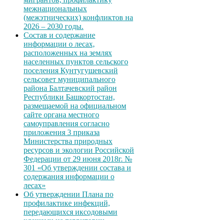
межнациональных
(межэтнических) конфликтов на
2026 – 2030 годы.
Состав и содержание
информации о лесах,
расположенных на землях
населенных пунктов сельского
поселения Кунтугушевский
сельсовет муниципального
района Балтачевский район
Республики Башкортостан,
размещаемой на официальном
сайте органа местного
самоуправления согласно
приложения 3 приказа
Министерства природных
ресурсов и экологии Российской
Федерации от 29 июня 2018г. №
301 «Об утверждении состава и
содержания информации о
лесах»
Об утверждении Плана по
профилактике инфекций,
передающихся иксодовыми