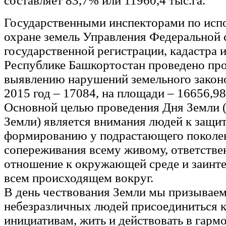
составляет 83,7% или 11960,4 тыс.га.
Государственными инспекторами по исп
охране земель Управления Федеральной
государственной регистрации, кадастра 
Республике Башкортостан проведено пр
выявлению нарушений земельного законо
2015 год – 17084, на площади – 16656,98
Основной целью проведения Дня Земли 
Земли) является внимания людей к защи
формированию у подрастающего поколен
сопереживания всему живому, ответстве
отношение к окружающей среде и заинте
всем происходящем вокруг.
В день чествования Земли мы призываем
небезразличных людей присоединиться
инициативам, жить и действовать в гарм