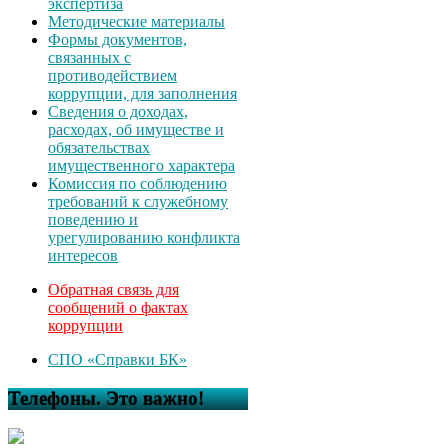
экспертиза
Методические материалы
Формы документов,
связанных с
противодействием
коррупции, для заполнения
Сведения о доходах,
расходах, об имуществе и
обязательствах
имущественного характера
Комиссия по соблюдению
требований к служебному
поведению и
урегулированию конфликта
интересов
Обратная связь для
сообщений о фактах
коррупции
СПО «Справки БК»
Телефоны. Это важно!