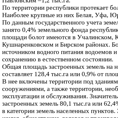
Павловским –1,2 тыс.га.
По территории республики протекает бол
Наиболее крупные из них Белая, Уфа, Ю
По данным государственного учета земе
занято 0,4% земельного фонда республи
площади болот имеются в Учалинском, 
Кушнаренковском и Бирском районах. Б
источником водного питания водоемов и
сохранению в естественном состоянии.
Общая площадь застроенных земель на н
составляет 128,4 тыс.га или 0,9% от пло
В нее включены территории под зданиям
сооружениями, а также территории, нео
эксплуатации и обслуживания. Значител
застроенных земель 80,1 тыс.га или 62,
в категории земель населенных пунктов. 