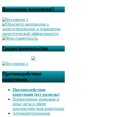
Вниманию населения!!
Градостроительство
Противодействие
коррупции
Противодействие
коррупции (все разделы)
Нормативные правовые и
иные акты в сфере
противодействия коррупции
Антикоррупционная