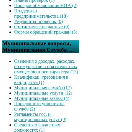
Планы проверок (1)
Порядок обжалования НПА (2)
Поддержка
предпринимательства (18)
Результаты проверок (0)
Статистические данные (9)
Формы обращений граждан (8)
Муниципальные вопросы,
Муниципальная Служба….
Сведения о доходах, расходах,
об имуществе и обязательствах
имущественного характера (13)
Квалификац. требования к
кандидатам (1)
Муниципальная служба (17)
Муниципальные услуги (12)
Муниципальные заказы (4)
Порядок поступления на
службу (2)
Регламенты гос. и
муниципальных услуг (9)
Сведения о вакантных
должностях (1)