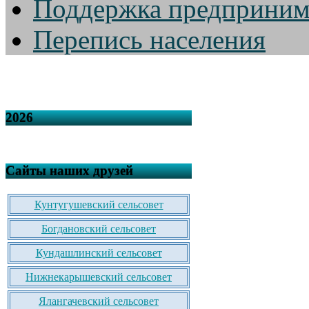
Поддержка предприним
Перепись населения
2026
Сайты наших друзей
Кунтугушевский сельсовет
Богдановский сельсовет
Кундашлинский сельсовет
Нижнекарышевский сельсовет
Ялангачевский сельсовет