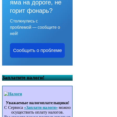
яма на дороге, не
горит фонарь?
Столкнулись с
проблемой — сообщите о
ней!
Сообщить о проблеме
Заплатите налоги!
Уважаемые налогоплательщики!
С Сервиса
«Заплати налоги»
можно
осуществить оплату налогов.
Вы можете также воспользоваться