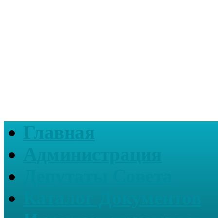
Главная
Администрация
Депутаты Совета
Каталог Документов