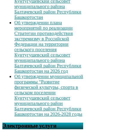
Кунтугушевский сельсовет
муниципального района
Балтачевский район Республики
Башкортостан
Об утверждении плана
мероприятий по реализации
Стратегии противодействия
экстремизму в Российской
Федерации на территории
сельского поселения
Кунтугушевский сельсовет
муниципального района
Балтачевский район Республики
Башкортостан на 2026 год
Об утверждении муниципальной
программы “Развитие
физической культуры, спорта в
сельском поселении
Кунтугушевский сельсовет
муниципального район
Балтачевский район Республики
Башкортостан на 2026-2028 годы
Электронные услуги