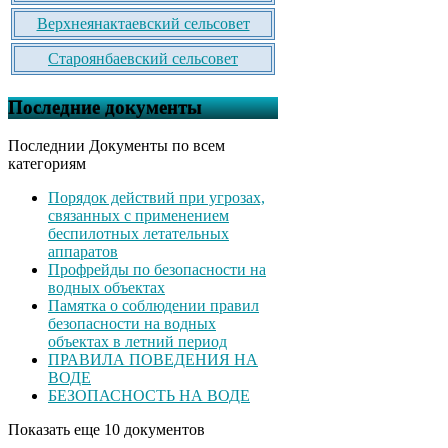
Верхнеянактаевский сельсовет
Староянбаевский сельсовет
Последние документы
Последнии Документы по всем
категориям
Порядок действий при угрозах,
связанных с применением
беспилотных летательных
аппаратов
Профрейды по безопасности на
водных объектах
Памятка о соблюдении правил
безопасности на водных
объектах в летний период
ПРАВИЛА ПОВЕДЕНИЯ НА
ВОДЕ
БЕЗОПАСНОСТЬ НА ВОДЕ
Показать еще 10 документов