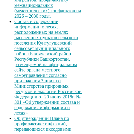
межнациональных
(межэтнических) конфликтов на
2026 – 2030 годы.
Состав и содержание
информации о лесах,
расположенных на землях
населенных пунктов сельского
поселения Кунтугушевский
сельсовет муниципального
района Балтачевский район
Республики Башкортостан,
размещаемой на официальном
сайте органа местного
самоуправления согласно
приложения 3 приказа
Министерства природных
ресурсов и экологии Российской
Федерации от 29 июня 2018г. №
301 «Об утверждении состава и
содержания информации о
лесах»
Об утверждении Плана по
профилактике инфекций,
передающихся иксодовыми