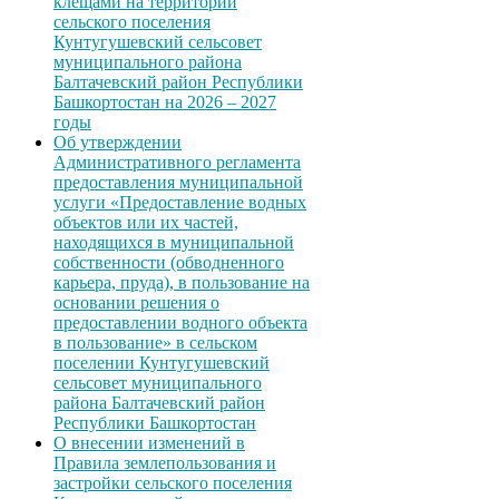
клещами на территории
сельского поселения
Кунтугушевский сельсовет
муниципального района
Балтачевский район Республики
Башкортостан на 2026 – 2027
годы
Об утверждении
Административного регламента
предоставления муниципальной
услуги «Предоставление водных
объектов или их частей,
находящихся в муниципальной
собственности (обводненного
карьера, пруда), в пользование на
основании решения о
предоставлении водного объекта
в пользование» в сельском
поселении Кунтугушевский
сельсовет муниципального
района Балтачевский район
Республики Башкортостан
О внесении изменений в
Правила землепользования и
застройки сельского поселения