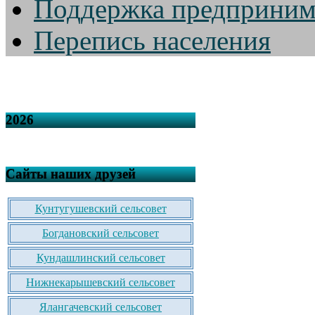
Поддержка предприним
Перепись населения
2026
Сайты наших друзей
Кунтугушевский сельсовет
Богдановский сельсовет
Кундашлинский сельсовет
Нижнекарышевский сельсовет
Ялангачевский сельсовет