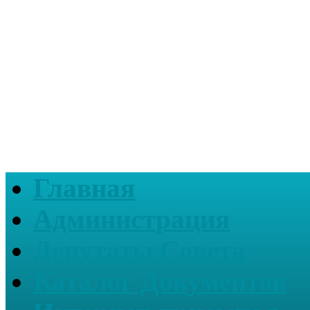
Главная
Администрация
Депутаты Совета
Каталог Документов