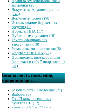
Правила землепользования и
застройки (25)
Документы Администрации
(143)
Документы Совета (98)
Использование бюджетных
средств (11)
Проекты НПА (17)
Публичные слушания (19)
Тексты официальных
выступлений (8)
Устав сельского поселения (8)
Федеральные НПА (22)
Противодействие коррупции
(включает в себя 7 подразделов)
(21)
Безопасность населения,
правопорядок….
Безопасность на водоемах (21)
Выборы (0)
Ген. Планы населенных
пунктов СП (12)
Защита от ЧС и ГО (36)