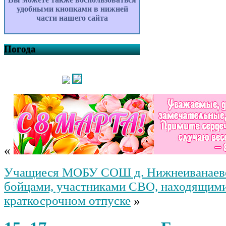
удобными кнопками в нижней
части нашего сайта
Погода
«
Учащиеся МОБУ СОШ д. Нижнеиванаево 
бойцами, участниками СВО, находящими
краткосрочном отпуске
»