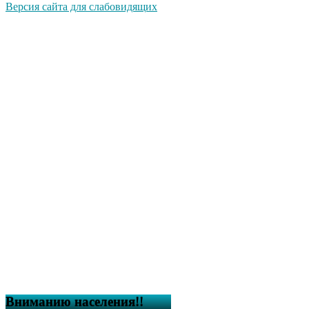
Версия сайта для слабовидящих
Вниманию населения!!