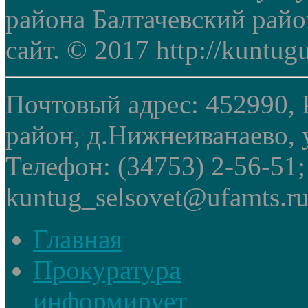
района Балтачевский рай
сайт. © 2017 http://kuntug
Почтовый адрес: 452990, 
район, д.Нижнеиванаево, у
Телефон: (34753) 2-56-51
kuntug_selsovet@ufamts.ru
Главная
Прокуратура
информирует