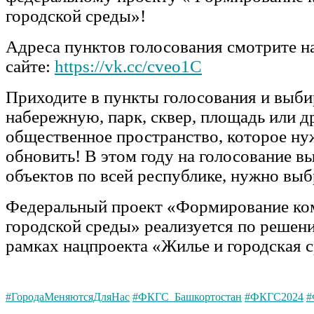
городской среды»!
Адреса пунктов голосования смотрите н
сайте:
https://vk.cc/cveo1C
Приходите в пункты голосования и выби
набережную, парк, сквер, площадь или д
общественное пространство, которое ну
обновить! В этом году на голосование в
объектов по всей республике, нужно выбр
Федеральный проект «Формирование к
городской среды» реализуется по решен
рамках нацпроекта «Жилье и городская с
#ГородаМеняютсяДляНас
#ФКГС_Башкортостан
#ФКГС2024
#