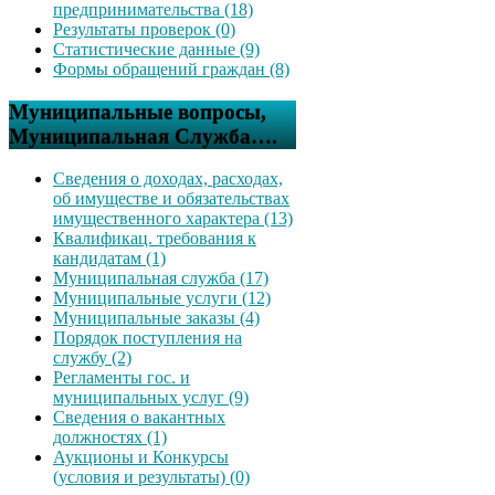
предпринимательства (18)
Результаты проверок (0)
Статистические данные (9)
Формы обращений граждан (8)
Муниципальные вопросы,
Муниципальная Служба….
Сведения о доходах, расходах,
об имуществе и обязательствах
имущественного характера (13)
Квалификац. требования к
кандидатам (1)
Муниципальная служба (17)
Муниципальные услуги (12)
Муниципальные заказы (4)
Порядок поступления на
службу (2)
Регламенты гос. и
муниципальных услуг (9)
Сведения о вакантных
должностях (1)
Аукционы и Конкурсы
(условия и результаты) (0)