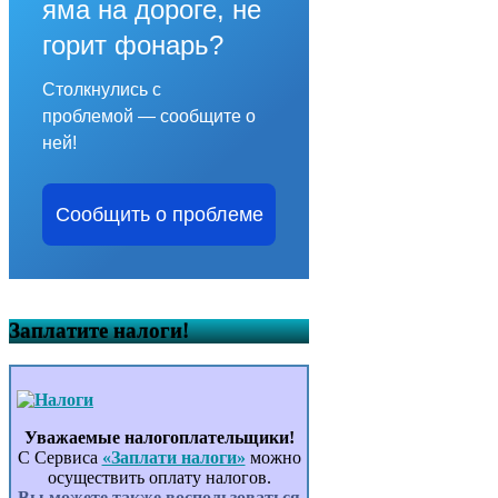
яма на дороге, не
горит фонарь?
Столкнулись с
проблемой — сообщите о
ней!
Сообщить о проблеме
Заплатите налоги!
Уважаемые налогоплательщики!
С Сервиса
«Заплати налоги»
можно
осуществить оплату налогов.
Вы можете также воспользоваться