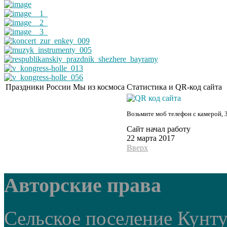
Праздники России
Мы из космоса
Статистика и QR-код сайта
Возьмите моб телефон с камерой, 
Сайт начал работу
22 марта 2017
Вверх
Авторские права
Сельское поселение Кунт