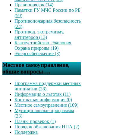
Правопорядок (14)
Памятки ГУ МЧС России по РБ
(59)
Противопожарная безопасность
(24)
Противод. экстремизму,
антитеррор (13)
Благоустройство, Экология,
Охрана природы (19)
Энергосбережение (3)
Местное самоуправление,
общие вопросы….
Программа поддержки местных
инициатив (28)
Информация о льготах (11)
Контактная информация (0)
Местное самоуправление (109)
Муниципальные программы
(23)
Планы проверок (1)
Порядок обжалования НПА (2)
Поддержка