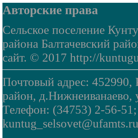
Авторские права
Сельское поселение Кунт
района Балтачевский рай
сайт. © 2017 http://kuntug
Почтовый адрес: 452990, 
район, д.Нижнеиванаево, у
Телефон: (34753) 2-56-51
kuntug_selsovet@ufamts.ru