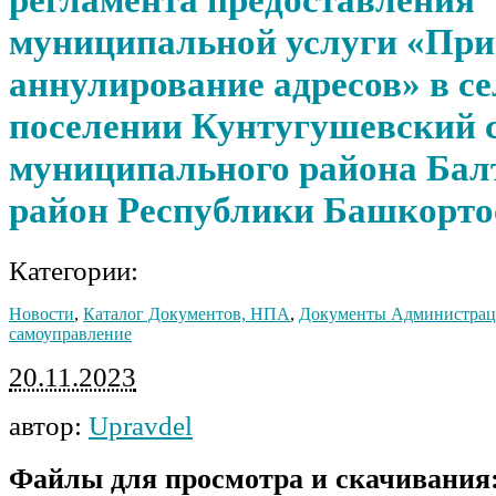
муниципальной услуги «При
аннулирование адресов» в с
поселении Кунтугушевский 
муниципального района Бал
район Республики Башкорто
Категории:
Новости
,
Каталог Документов, НПА
,
Документы Администра
самоуправление
20.11.2023
автор:
Upravdel
Файлы для просмотра и скачивания