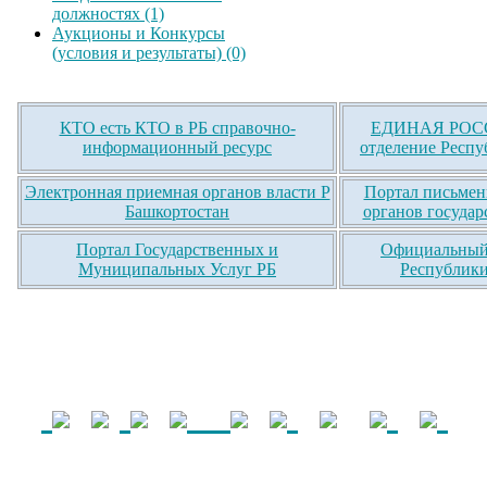
должностях (1)
Аукционы и Конкурсы
(условия и результаты) (0)
КТО есть КТО в РБ справочно-
ЕДИНАЯ РОСС
информационный ресурс
отделение Респу
Электронная приемная органов власти Р
Портал письмен
Башкортостан
органов государ
Портал Государственных и
Официальный 
Муниципальных Услуг РБ
Республики