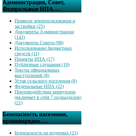
Администрация, Совет,
Федеральные НПА….
Правила землепользования и
застройки (25)
Документы Администрации
(143)
Документы Совета (98)
Использование бюджетных
средств (11)
Проекты НПА (17)
Публичные слушания (19)
Тексты официальных
выступлений (8)
Устав сельского поселения (8)
Федеральные НПА (22)
Противодействие коррупции
(включает в себя 7 подразделов)
(21)
Безопасность населения,
правопорядок….
Безопасность на водоемах (21)