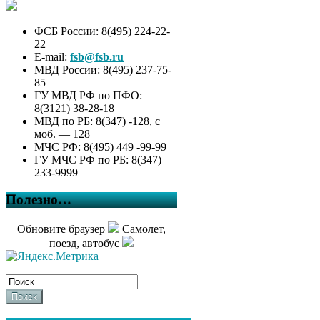
ФСБ России: 8(495) 224-22-
22
E-mail:
fsb@fsb.ru
МВД России: 8(495) 237-75-
85
ГУ МВД РФ по ПФО:
8(3121) 38-28-18
МВД по РБ: 8(347) -128, с
моб. — 128
МЧС РФ: 8(495) 449 -99-99
ГУ МЧС РФ по РБ: 8(347)
233-9999
Полезно…
Обновите браузер
Самолет,
поезд, автобус
Поиск