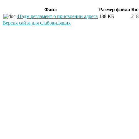
Файл
Размер файла
Кол
41адм регламент о присвоении адреса
138 КБ
218
Версия сайта для слабовидящих