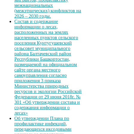
межнациональных
(межэтнических) конфликтов на
2026 – 2030 годы.
Состав и содержание
информации о лесах,
расположенных на землях
населенных пунктов сельского
поселения Кунтугушевский
сельсовет муниципального
района Балтачевский район
Республики Башкортостан,
размещаемой на официальном
сайте органа местного
самоуправления согласно
приложения 3 приказа
Министерства природных
ресурсов и экологии Российской
Федерации от 29 июня 2018г. №
301 «Об утверждении состава и
содержания информации о
лесах»
Об утверждении Плана по
профилактике инфекций,
передающихся иксодовыми