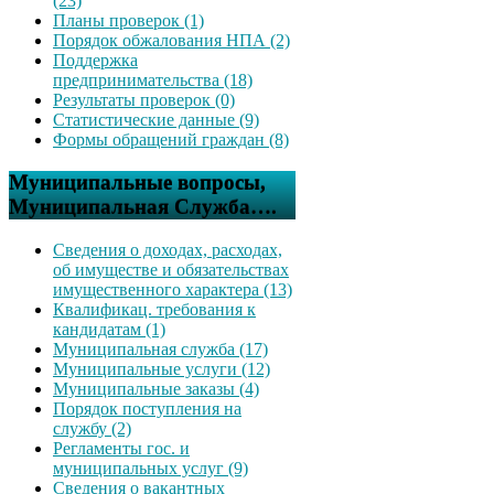
(23)
Планы проверок (1)
Порядок обжалования НПА (2)
Поддержка
предпринимательства (18)
Результаты проверок (0)
Статистические данные (9)
Формы обращений граждан (8)
Муниципальные вопросы,
Муниципальная Служба….
Сведения о доходах, расходах,
об имуществе и обязательствах
имущественного характера (13)
Квалификац. требования к
кандидатам (1)
Муниципальная служба (17)
Муниципальные услуги (12)
Муниципальные заказы (4)
Порядок поступления на
службу (2)
Регламенты гос. и
муниципальных услуг (9)
Сведения о вакантных