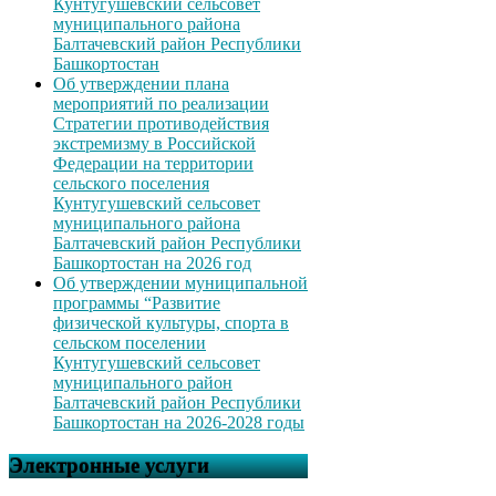
Кунтугушевский сельсовет
муниципального района
Балтачевский район Республики
Башкортостан
Об утверждении плана
мероприятий по реализации
Стратегии противодействия
экстремизму в Российской
Федерации на территории
сельского поселения
Кунтугушевский сельсовет
муниципального района
Балтачевский район Республики
Башкортостан на 2026 год
Об утверждении муниципальной
программы “Развитие
физической культуры, спорта в
сельском поселении
Кунтугушевский сельсовет
муниципального район
Балтачевский район Республики
Башкортостан на 2026-2028 годы
Электронные услуги