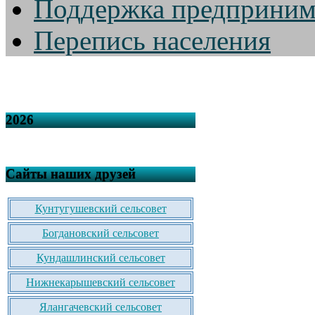
Поддержка предприним
Перепись населения
2026
Сайты наших друзей
Кунтугушевский сельсовет
Богдановский сельсовет
Кундашлинский сельсовет
Нижнекарышевский сельсовет
Ялангачевский сельсовет