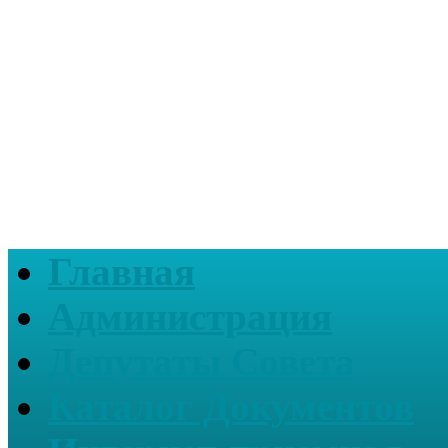
Главная
Администрация
Депутаты Совета
Каталог Документов