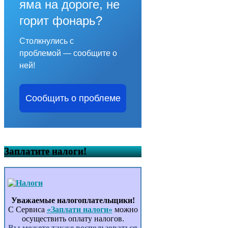
яма на дороге, не
горит фонарь?
Столкнулись с
проблемой — сообщите о
ней!
Сообщить о проблеме
Заплатите налоги!
Уважаемые налогоплательщики!
С Сервиса
«Заплати налоги»
можно
осуществить оплату налогов.
Вы можете также воспользоваться