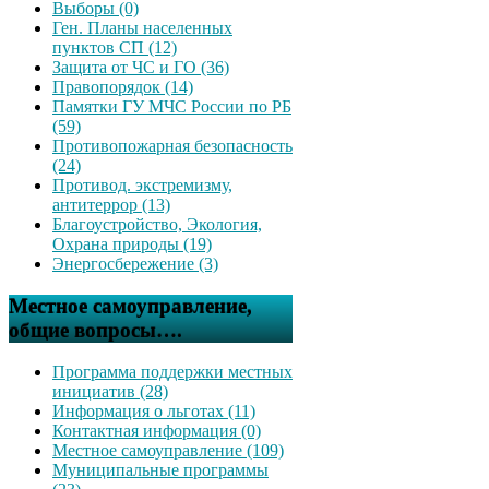
Выборы (0)
Ген. Планы населенных
пунктов СП (12)
Защита от ЧС и ГО (36)
Правопорядок (14)
Памятки ГУ МЧС России по РБ
(59)
Противопожарная безопасность
(24)
Противод. экстремизму,
антитеррор (13)
Благоустройство, Экология,
Охрана природы (19)
Энергосбережение (3)
Местное самоуправление,
общие вопросы….
Программа поддержки местных
инициатив (28)
Информация о льготах (11)
Контактная информация (0)
Местное самоуправление (109)
Муниципальные программы