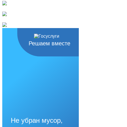
Решаем вместе
Не убран мусор,