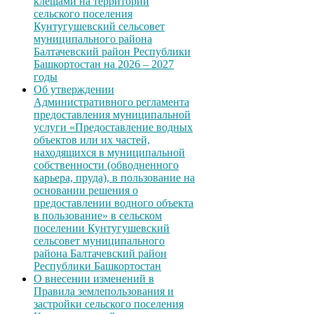
клещами на территории
сельского поселения
Кунтугушевский сельсовет
муниципального района
Балтачевский район Республики
Башкортостан на 2026 – 2027
годы
Об утверждении
Административного регламента
предоставления муниципальной
услуги «Предоставление водных
объектов или их частей,
находящихся в муниципальной
собственности (обводненного
карьера, пруда), в пользование на
основании решения о
предоставлении водного объекта
в пользование» в сельском
поселении Кунтугушевский
сельсовет муниципального
района Балтачевский район
Республики Башкортостан
О внесении изменений в
Правила землепользования и
застройки сельского поселения