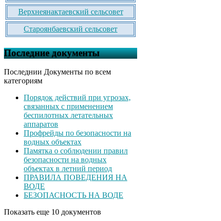
Верхнеянактаевский сельсовет
Староянбаевский сельсовет
Последние документы
Последнии Документы по всем
категориям
Порядок действий при угрозах,
связанных с применением
беспилотных летательных
аппаратов
Профрейды по безопасности на
водных объектах
Памятка о соблюдении правил
безопасности на водных
объектах в летний период
ПРАВИЛА ПОВЕДЕНИЯ НА
ВОДЕ
БЕЗОПАСНОСТЬ НА ВОДЕ
Показать еще 10 документов