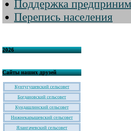
Поддержка предприним
Перепись населения
2026
Сайты наших друзей
Кунтугушевский сельсовет
Богдановский сельсовет
Кундашлинский сельсовет
Нижнекарышевский сельсовет
Ялангачевский сельсовет