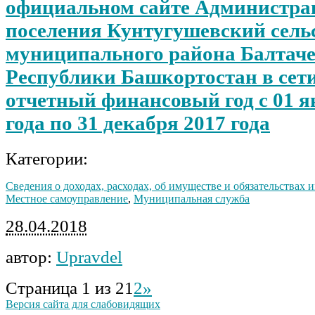
официальном сайте Администрац
поселения Кунтугушевский сель
муниципального района Балтач
Республики Башкортостан в сети
отчетный финансовый год с 01 я
года по 31 декабря 2017 года
Категории:
Сведения о доходах, расходах, об имуществе и обязательствах
Местное самоуправление
,
Муниципальная служба
28.04.2018
автор:
Upravdel
Страница 1 из 2
1
2
»
Версия сайта для слабовидящих