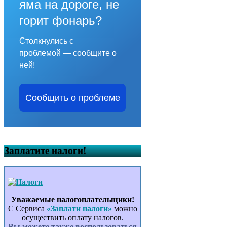
яма на дороге, не
горит фонарь?
Столкнулись с
проблемой — сообщите о
ней!
Сообщить о проблеме
Заплатите налоги!
Уважаемые налогоплательщики!
С Сервиса
«Заплати налоги»
можно
осуществить оплату налогов.
Вы можете также воспользоваться