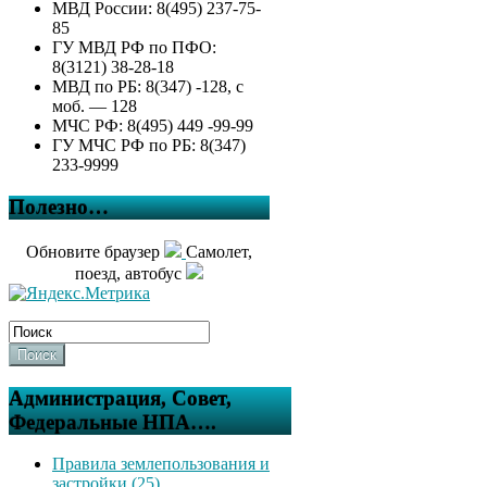
МВД России: 8(495) 237-75-
85
ГУ МВД РФ по ПФО:
8(3121) 38-28-18
МВД по РБ: 8(347) -128, с
моб. — 128
МЧС РФ: 8(495) 449 -99-99
ГУ МЧС РФ по РБ: 8(347)
233-9999
Полезно…
Обновите браузер
Самолет,
поезд, автобус
Поиск
Администрация, Совет,
Федеральные НПА….
Правила землепользования и
застройки (25)