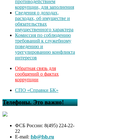
противодействием
коррупции, для заполнения
Сведения о доходах,
расходах, об имуществе и
обязательствах
имущественного характера
Комиссия по соблюдению
требований к служебному
поведению и
урегулированию конфликта
интересов
Обратная связь для
сообщений о фактах
коррупции
СПО «Справки БК»
Телефоны. Это важно!
ФСБ России: 8(495) 224-22-
22
E-mail:
fsb@fsb.ru