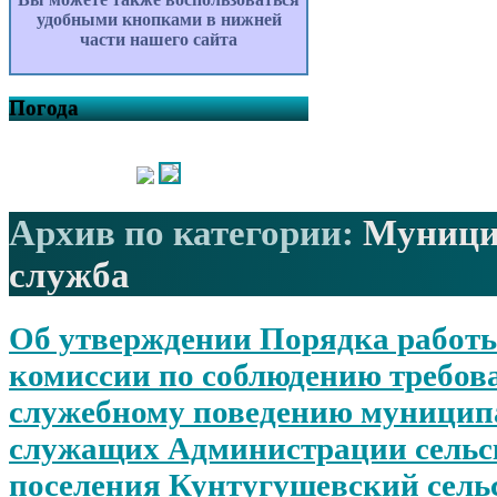
удобными кнопками в нижней
части нашего сайта
Погода
Архив по категории:
Муници
служба
Об утверждении Порядка работы
комиссии по соблюдению требов
служебному поведению муници
служащих Администрации сельс
поселения Кунтугушевский сель