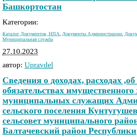
Башкортостан
Категории:
Каталог Документов, НПА
,
Документы Администрации
,
Докум
Муниципальная служба
27.10.2023
автор:
Upravdel
Сведения о доходах, расходах ,о
обязательствах имущественного
муниципальных служащих Адм
сельского поселения Кунтугуше
сельсовет муниципального райо
Балтачевский район Республики