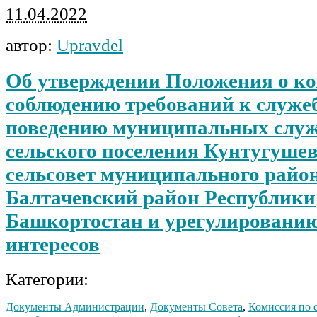
11.04.2022
автор:
Upravdel
Об утверждении Положения о ко
соблюдению требований к служе
поведению муниципальных слу
сельского поселения Кунтугуше
сельсовет муниципального райо
Балтачевский район Республики
Башкортостан и урегулировани
интересов
Категории:
Документы Администрации
,
Документы Совета
,
Комиссия по 