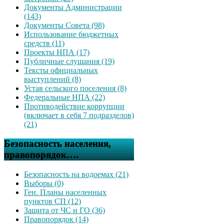
Документы Администрации
(143)
Документы Совета (98)
Использование бюджетных
средств (11)
Проекты НПА (17)
Публичные слушания (19)
Тексты официальных
выступлений (8)
Устав сельского поселения (8)
Федеральные НПА (22)
Противодействие коррупции
(включает в себя 7 подразделов)
(21)
Безопасность населения,
правопорядок….
Безопасность на водоемах (21)
Выборы (0)
Ген. Планы населенных
пунктов СП (12)
Защита от ЧС и ГО (36)
Правопорядок (14)