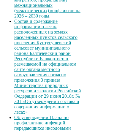
межнациональных
(межэтнических) конфликтов на
2026 – 2030 годы.
Состав и содержание
информации о лесах,
расположенных на землях
населенных пунктов сельского
поселения Кунтугушевский
сельсовет муниципального
района Балтачевский район
Республики Башкортостан,
размещаемой на официальном
сайте органа местного
самоуправления согласно
приложения 3 приказа
Министерства природных
ресурсов и экологии Российской
Федерации от 29 июня 2018г. №
301 «Об утверждении состава и
содержания информации о
лесах»
Об утверждении Плана по
профилактике инфекций,
передающихся иксодовыми