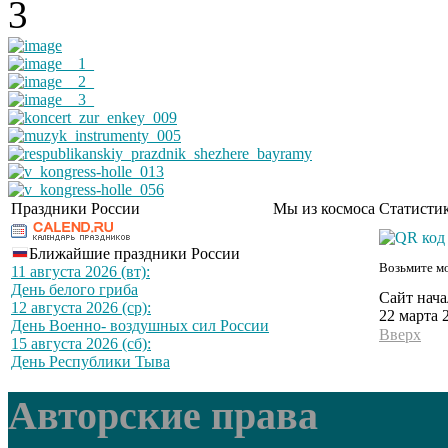
Праздники России
Мы из космоса
Статистик
Ближайшие праздники России
Возьмите мо
11 августа 2026 (вт):
День белого гриба
Сайт нача
12 августа 2026 (ср):
22 марта 
День Военно- воздушных сил России
Вверх
15 августа 2026 (сб):
День Республики Тыва
Авторские права