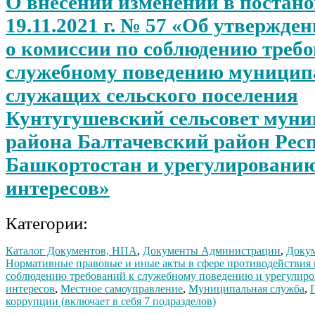
О внесении изменений в постано
19.11.2021 г. № 57 «Об утвержд
о комиссии по соблюдению треб
служебному поведению муници
служащих сельского поселения
Кунтугушевский сельсовет мун
района Балтачевский район Рес
Башкортостан и урегулировани
интересов»
Категории:
Каталог Документов, НПА
,
Документы Администрации
,
Докум
Нормативные правовые и иные акты в сфере противодействия
соблюдению требований к служебному поведению и урегулир
интересов
,
Местное самоуправление
,
Муниципальная служба
,
коррупции (включает в себя 7 подразделов)