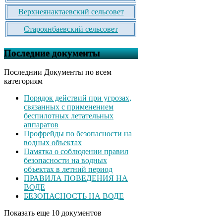
Верхнеянактаевский сельсовет
Староянбаевский сельсовет
Последние документы
Последнии Документы по всем
категориям
Порядок действий при угрозах,
связанных с применением
беспилотных летательных
аппаратов
Профрейды по безопасности на
водных объектах
Памятка о соблюдении правил
безопасности на водных
объектах в летний период
ПРАВИЛА ПОВЕДЕНИЯ НА
ВОДЕ
БЕЗОПАСНОСТЬ НА ВОДЕ
Показать еще 10 документов