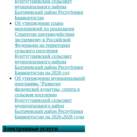
Кунтугушевский сельсовет
муниципального района
Балтачевский район Республики
Башкортостан
Об утверждении плана
мероприятий по реализации
Стратегии противодействия
экстремизму в Российской
Федерации на территории
сельского поселения
Кунтугушевский сельсовет
муниципального района
Балтачевский район Республики
Башкортостан на 2026 год
Об утверждении муниципальной
программы “Развитие
физической культуры, спорта в
сельском поселении
Кунтугушевский сельсовет
муниципального район
Балтачевский район Республики
Башкортостан на 2026-2028 годы
Электронные услуги