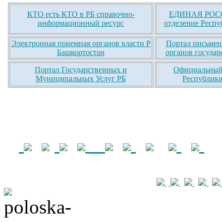
КТО есть КТО в РБ справочно-
ЕДИНАЯ РОСС
информационный ресурс
отделение Респу
Электронная приемная органов власти Р
Портал письмен
Башкортостан
органов государ
Портал Государственных и
Официальный 
Муниципальных Услуг РБ
Республики