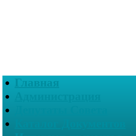
Главная
Администрация
Депутаты Совета
Каталог Документов