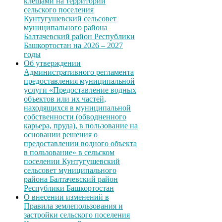
клещами на территории
сельского поселения
Кунтугушевский сельсовет
муниципального района
Балтачевский район Республики
Башкортостан на 2026 – 2027
годы
Об утверждении
Административного регламента
предоставления муниципальной
услуги «Предоставление водных
объектов или их частей,
находящихся в муниципальной
собственности (обводненного
карьера, пруда), в пользование на
основании решения о
предоставлении водного объекта
в пользование» в сельском
поселении Кунтугушевский
сельсовет муниципального
района Балтачевский район
Республики Башкортостан
О внесении изменений в
Правила землепользования и
застройки сельского поселения