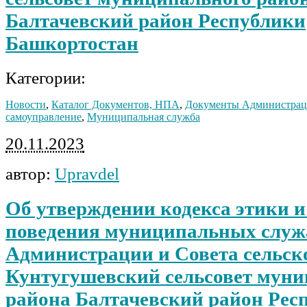
Балтачевский район Республики
Башкортостан
Категории:
Новости
,
Каталог Документов, НПА
,
Документы Администра
самоуправление
,
Муниципальная служба
20.11.2023
автор:
Upravdel
Об утверждении кодекса этики и
поведения муниципальных слу
Администрации и Совета сельск
Кунтугушевский сельсовет мун
района Балтачевский район Рес