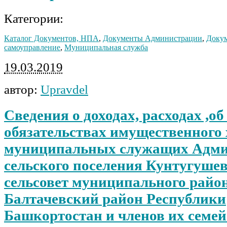
Категории:
Каталог Документов, НПА
,
Документы Администрации
,
Докум
самоуправление
,
Муниципальная служба
19.03.2019
автор:
Upravdel
Сведения о доходах, расходах ,о
обязательствах имущественного
муниципальных служащих Адм
сельского поселения Кунтугуше
сельсовет муниципального райо
Балтачевский район Республики
Башкортостан и членов их семей