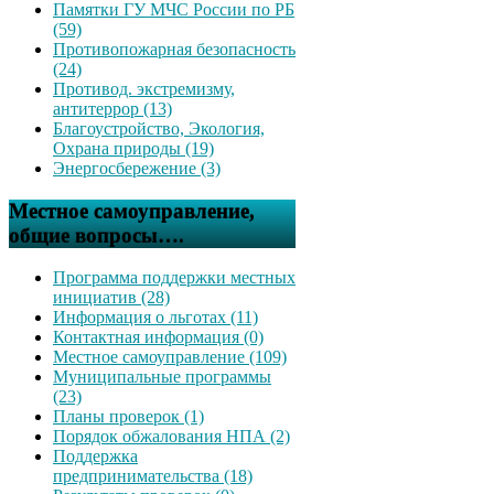
Памятки ГУ МЧС России по РБ
(59)
Противопожарная безопасность
(24)
Противод. экстремизму,
антитеррор (13)
Благоустройство, Экология,
Охрана природы (19)
Энергосбережение (3)
Местное самоуправление,
общие вопросы….
Программа поддержки местных
инициатив (28)
Информация о льготах (11)
Контактная информация (0)
Местное самоуправление (109)
Муниципальные программы
(23)
Планы проверок (1)
Порядок обжалования НПА (2)
Поддержка
предпринимательства (18)