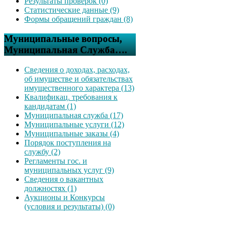
Результаты проверок (0)
Статистические данные (9)
Формы обращений граждан (8)
Муниципальные вопросы,
Муниципальная Служба….
Сведения о доходах, расходах,
об имуществе и обязательствах
имущественного характера (13)
Квалификац. требования к
кандидатам (1)
Муниципальная служба (17)
Муниципальные услуги (12)
Муниципальные заказы (4)
Порядок поступления на
службу (2)
Регламенты гос. и
муниципальных услуг (9)
Сведения о вакантных
должностях (1)
Аукционы и Конкурсы
(условия и результаты) (0)