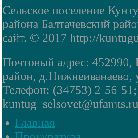
Сельское поселение Кунт
района Балтачевский рай
сайт. © 2017 http://kuntug
Почтовый адрес: 452990, 
район, д.Нижнеиванаево, у
Телефон: (34753) 2-56-51
kuntug_selsovet@ufamts.ru
Главная
Прокуратура