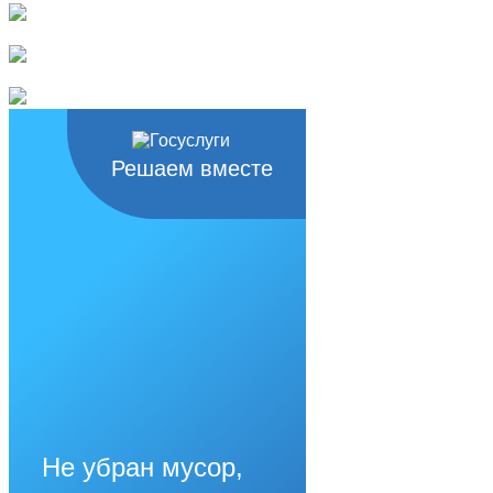
Решаем вместе
Не убран мусор,