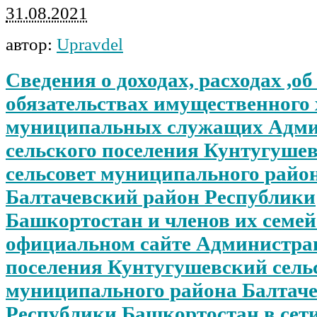
31.08.2021
автор:
Upravdel
Сведения о доходах, расходах ,о
обязательствах имущественного
муниципальных служащих Адм
сельского поселения Кунтугуше
сельсовет муниципального райо
Балтачевский район Республики
Башкортостан и членов их семей
официальном сайте Администрац
поселения Кунтугушевский сель
муниципального района Балтач
Республики Башкортостан в сети