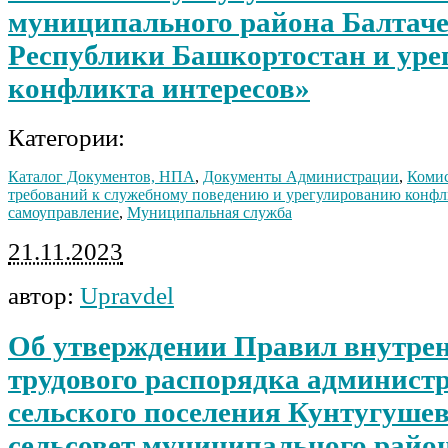
муниципального района Балтач
Республики Башкортостан и ур
конфликта интересов»
Категории:
Каталог Документов, НПА
,
Документы Администрации
,
Комис
требований к служебному поведению и урегулированию конфл
самоуправление
,
Муниципальная служба
21.11.2023
автор:
Upravdel
Об утверждении Правил внутре
трудового распорядка админист
сельского поселения Кунтугуше
сельсовет муниципального райо