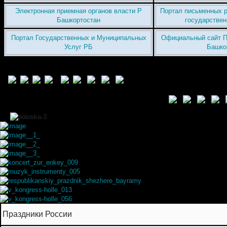
Электронная приемная органов власти Р
Портал письменных р
Башкортостан
государствен
Портал Государственных и Муниципальных
Официальный сайт П
Услуг РБ
Башко
Праздники России