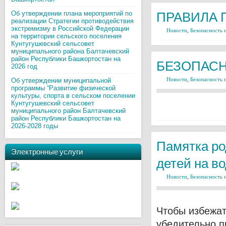
ПРАВИЛА 
Об утверждении плана мероприятий по
реализации Стратегии противодействия
экстремизму в Российской Федерации
Новости
,
Безопасность 
на территории сельского поселения
Кунтугушевский сельсовет
муниципального района Балтачевский
район Республики Башкортостан на
БЕЗОПАСН
2026 год
Новости
,
Безопасность 
Об утверждении муниципальной
программы “Развитие физической
культуры, спорта в сельском поселении
Кунтугушевский сельсовет
муниципального район Балтачевский
район Республики Башкортостан на
2026-2028 годы
Памятка ро
Электронные услуги
детей на во
Новости
,
Безопасность 
Чтобы избежат
убедительно