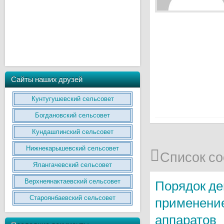
Сайты наших друзей
Кунтугушевский сельсовет
Богдановский сельсовет
Кундашлинский сельсовет
Нижнекарышевский сельсовет
Список с
Ялангачевский сельсовет
Верхнеянактаевский сельсовет
Порядок де
Староянбаевский сельсовет
применени
аппаратов