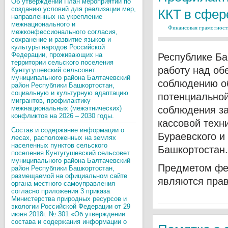
Об утверждении План мероприятий по
созданию условий для реализации мер,
ККТ в сфер
направленных на укрепление
межнационального и
Финансовая грамотност
межконфессионального согласия,
сохранение и развитие языков и
культуры народов Российской
Федерации, проживающих на
Республике Ба
территории сельского поселения
работу над об
Кунтугушевский сельсовет
муниципального района Балтачевский
соблюдению о
район Республики Башкортостан,
социальную и культурную адаптацию
потенциальной
мигрантов, профилактику
межнациональных (межэтнических)
соблюдения за
конфликтов на 2026 – 2030 годы.
кассовой техн
Состав и содержание информации о
Бураевского и
лесах, расположенных на землях
населенных пунктов сельского
Башкортостан.
поселения Кунтугушевский сельсовет
муниципального района Балтачевский
Предметом фед
район Республики Башкортостан,
размещаемой на официальном сайте
являются пра
органа местного самоуправления
согласно приложения 3 приказа
Министерства природных ресурсов и
экологии Российской Федерации от 29
июня 2018г. № 301 «Об утверждении
состава и содержания информации о