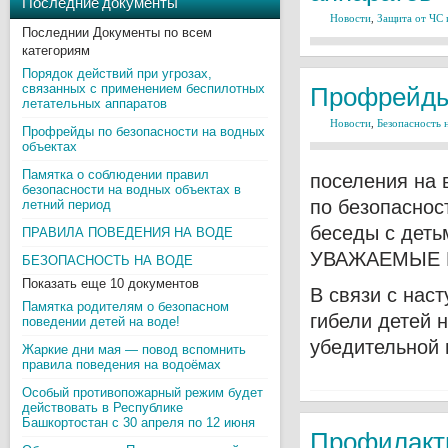
Последние документы
Новости
,
Защита от ЧС 
Последнии Документы по всем
категориям
Порядок действий при угрозах,
Профрейды 
связанных с применением беспилотных
летательных аппаратов
Новости
,
Безопасность 
Профрейды по безопасности на водных
объектах
Памятка о соблюдении правил
поселения на 
безопасности на водных объектах в
по безопаснос
летний период
беседы с деть
ПРАВИЛА ПОВЕДЕНИЯ НА ВОДЕ
УВАЖАЕМЫЕ 
БЕЗОПАСНОСТЬ НА ВОДЕ
Показать еще 10 документов
В связи с нас
Памятка родителям о безопасном
гибели детей 
поведении детей на воде!
убедительной 
Жаркие дни мая — повод вспомнить
правила поведения на водоёмах
Особый противопожарный режим будет
действовать в Республике
Башкортостан с 30 апреля по 12 июня
Профилакт