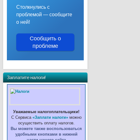
Столкнулись с
проблемой — сообщите
о ней!
Сообщить о
проблеме
Заплатите налоги!
Уважаемые налогоплательщики!
С Сервиса
«Заплати налоги»
можно
осуществить оплату налогов.
Вы можете также воспользоваться
удобными кнопками в нижней
части нашего сайта