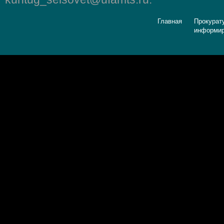
Главная
Прокурат
информир