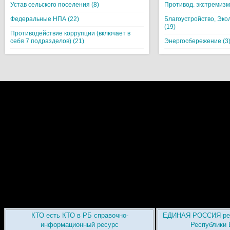
Устав сельского поселения (8)
Противод. экстремизм
Федеральные НПА (22)
Благоустройство, Эко
(19)
Противодействие коррупции (включает в
себя 7 подразделов) (21)
Энергосбережение (3
КТО есть КТО в РБ справочно-
ЕДИНАЯ РОССИЯ рег
информационный ресурс
Республики 