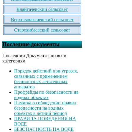
Ялангачевский сельсовет
Верхнеянактаевский сельсовет
Староянбаевский сельсовет
Последние документы
Последнии Документы по всем
категориям
Порядок действий при угрозах,
связанных с применением
беспилотных летательных
аппаратов
Профрейды по безопасности на
водных объектах
Памятка о соблюдении правил
безопасности на водных
объектах в летний период
ПРАВИЛА ПОВЕДЕНИЯ НА
ВОДЕ
БЕЗОПАСНОСТЬ НА ВОДЕ