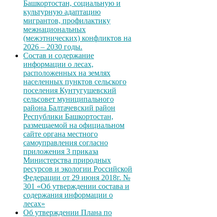
Башкортостан, социальную и
культурную адаптацию
мигрантов, профилактику
межнациональных
(межэтнических) конфликтов на
2026 – 2030 годы.
Состав и содержание
информации о лесах,
расположенных на землях
населенных пунктов сельского
поселения Кунтугушевский
сельсовет муниципального
района Балтачевский район
Республики Башкортостан,
размещаемой на официальном
сайте органа местного
самоуправления согласно
приложения 3 приказа
Министерства природных
ресурсов и экологии Российской
Федерации от 29 июня 2018г. №
301 «Об утверждении состава и
содержания информации о
лесах»
Об утверждении Плана по