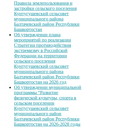
Правила землепользования и
застройки сельского поселения
Кунтугушевский сельсовет
муниципального района
Балтачевский район Республики
Башкортостан
Об утверждении плана
мероприятий по реализации
Стратегии противодействия
экстремизму в Российской
Федерации на территории
сельского поселения
Кунтугушевский сельсовет
муниципального района
Балтачевский район Республики
Башкортостан на 2026 год
Об утверждении муниципальной
программы “Развитие
физической культуры, спорта в
сельском поселении
Кунтугушевский сельсовет
муниципального район
Балтачевский район Республики
Башкортостан на 2026-2028 годы