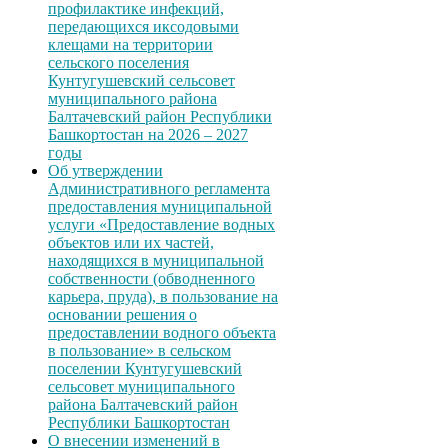
профилактике инфекций,
передающихся иксодовыми
клещами на территории
сельского поселения
Кунтугушевский сельсовет
муниципального района
Балтачевский район Республики
Башкортостан на 2026 – 2027
годы
Об утверждении
Административного регламента
предоставления муниципальной
услуги «Предоставление водных
объектов или их частей,
находящихся в муниципальной
собственности (обводненного
карьера, пруда), в пользование на
основании решения о
предоставлении водного объекта
в пользование» в сельском
поселении Кунтугушевский
сельсовет муниципального
района Балтачевский район
Республики Башкортостан
О внесении изменений в