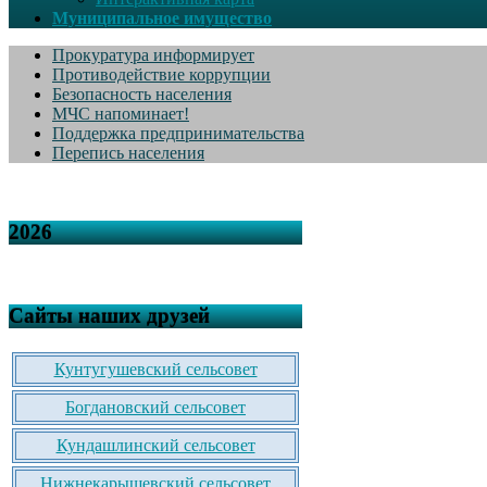
Муниципальное имущество
Прокуратура информирует
Противодействие коррупции
Безопасность населения
МЧС напоминает!
Поддержка предпринимательства
Перепись населения
2026
Сайты наших друзей
Кунтугушевский сельсовет
Богдановский сельсовет
Кундашлинский сельсовет
Нижнекарышевский сельсовет