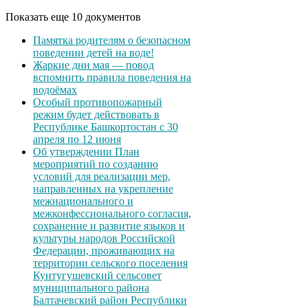
Показать еще 10 документов
Памятка родителям о безопасном
поведении детей на воде!
Жаркие дни мая — повод
вспомнить правила поведения на
водоёмах
Особый противопожарный
режим будет действовать в
Республике Башкортостан с 30
апреля по 12 июня
Об утверждении План
мероприятий по созданию
условий для реализации мер,
направленных на укрепление
межнационального и
межконфессионального согласия,
сохранение и развитие языков и
культуры народов Российской
Федерации, проживающих на
территории сельского поселения
Кунтугушевский сельсовет
муниципального района
Балтачевский район Республики