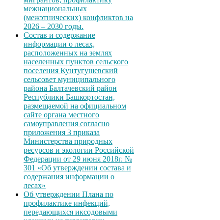
межнациональных
(межэтнических) конфликтов на
2026 – 2030 годы.
Состав и содержание
информации о лесах,
расположенных на землях
населенных пунктов сельского
поселения Кунтугушевский
сельсовет муниципального
района Балтачевский район
Республики Башкортостан,
размещаемой на официальном
сайте органа местного
самоуправления согласно
приложения 3 приказа
Министерства природных
ресурсов и экологии Российской
Федерации от 29 июня 2018г. №
301 «Об утверждении состава и
содержания информации о
лесах»
Об утверждении Плана по
профилактике инфекций,
передающихся иксодовыми