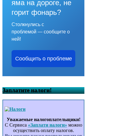
яма на дороге, не
горит фонарь?
Столкнулись с
проблемой — сообщите о
ней!
Сообщить о проблеме
Заплатите налоги!
Уважаемые налогоплательщики!
С Сервиса
«Заплати налоги»
можно
осуществить оплату налогов.
Вы можете также воспользоваться