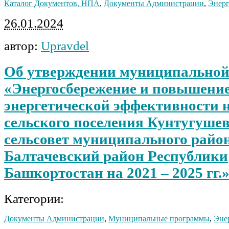
Каталог Документов, НПА
,
Документы Администрации
,
Энерг
26.01.2024
автор:
Upravdel
Об утверждении муниципально
«Энергосбережение и повышени
энергетической эффективности 
сельского поселения Кунтугуше
сельсовет муниципального райо
Балтачевский район Республики
Башкортостан на 2021 – 2025 гг.
Категории:
Документы Администрации
,
Муниципальные программы
,
Эне