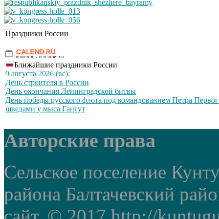
Праздники России
Ближайшие праздники России
9 августа 2026 (вс):
День строителя в России
День окончания Ленинградской битвы
День победы русского флота под командованием Петра Первог
шведами у мыса Гангут
Авторские права
Сельское поселение Кунт
района Балтачевский рай
сайт. © 2017 http://kuntug