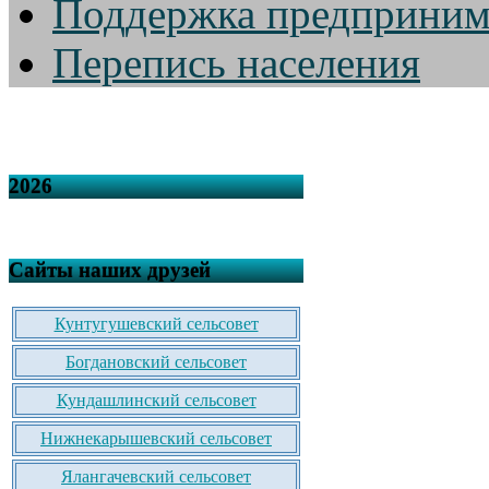
Поддержка предприним
Перепись населения
2026
Сайты наших друзей
Кунтугушевский сельсовет
Богдановский сельсовет
Кундашлинский сельсовет
Нижнекарышевский сельсовет
Ялангачевский сельсовет