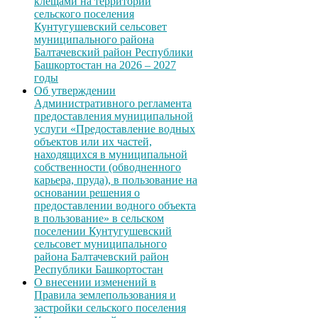
клещами на территории
сельского поселения
Кунтугушевский сельсовет
муниципального района
Балтачевский район Республики
Башкортостан на 2026 – 2027
годы
Об утверждении
Административного регламента
предоставления муниципальной
услуги «Предоставление водных
объектов или их частей,
находящихся в муниципальной
собственности (обводненного
карьера, пруда), в пользование на
основании решения о
предоставлении водного объекта
в пользование» в сельском
поселении Кунтугушевский
сельсовет муниципального
района Балтачевский район
Республики Башкортостан
О внесении изменений в
Правила землепользования и
застройки сельского поселения