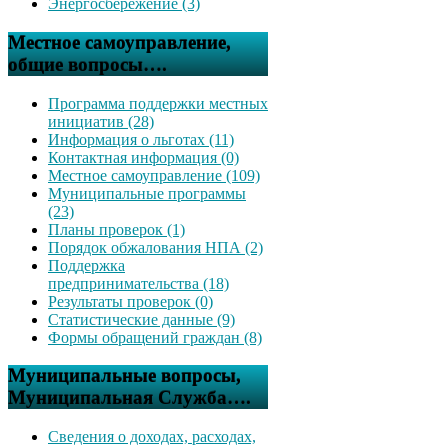
Энергосбережение (3)
Местное самоуправление,
общие вопросы….
Программа поддержки местных
инициатив (28)
Информация о льготах (11)
Контактная информация (0)
Местное самоуправление (109)
Муниципальные программы
(23)
Планы проверок (1)
Порядок обжалования НПА (2)
Поддержка
предпринимательства (18)
Результаты проверок (0)
Статистические данные (9)
Формы обращений граждан (8)
Муниципальные вопросы,
Муниципальная Служба….
Сведения о доходах, расходах,