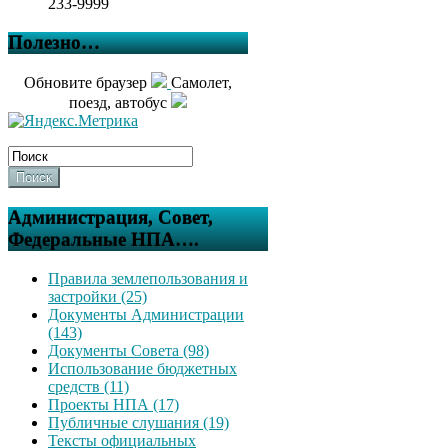
233-9999
Полезно…
Обновите браузер
Самолет,
поезд, автобус
Поиск
Администрация, Совет,
Федеральные НПА….
Правила землепользования и
застройки (25)
Документы Администрации
(143)
Документы Совета (98)
Использование бюджетных
средств (11)
Проекты НПА (17)
Публичные слушания (19)
Тексты официальных