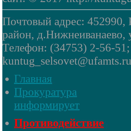
Почтовый адрес: 452990, 
район, д.Нижнеиванаево, у
Телефон: (34753) 2-56-51
kuntug_selsovet@ufamts.ru
Главная
Прокуратура
информирует
Противодействие