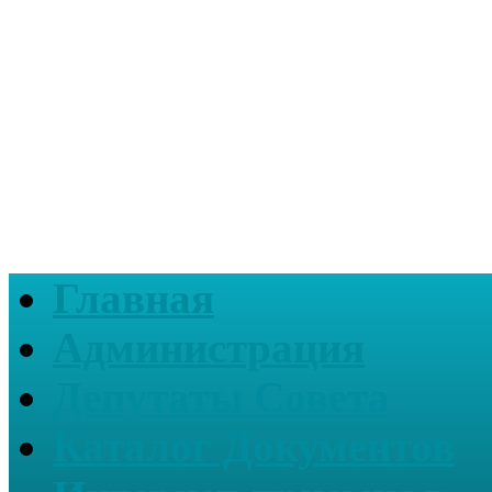
Главная
Администрация
Депутаты Совета
Каталог Документов