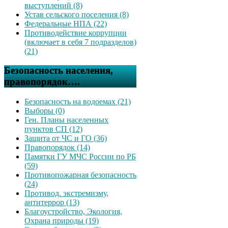
выступлений (8)
Устав сельского поселения (8)
Федеральные НПА (22)
Противодействие коррупции
(включает в себя 7 подразделов)
(21)
Безопасность населения,
правопорядок….
Безопасность на водоемах (21)
Выборы (0)
Ген. Планы населенных
пунктов СП (12)
Защита от ЧС и ГО (36)
Правопорядок (14)
Памятки ГУ МЧС России по РБ
(59)
Противопожарная безопасность
(24)
Противод. экстремизму,
антитеррор (13)
Благоустройство, Экология,
Охрана природы (19)