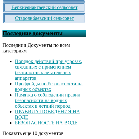
Верхнеянактаевский сельсовет
Староянбаевский сельсовет
Последние документы
Последнии Документы по всем
категориям
Порядок действий при угрозах,
связанных с применением
беспилотных летательных
аппаратов
Профрейды по безопасности на
водных объектах
Памятка о соблюдении правил
безопасности на водных
объектах в летний период
ПРАВИЛА ПОВЕДЕНИЯ НА
ВОДЕ
БЕЗОПАСНОСТЬ НА ВОДЕ
Показать еще 10 документов