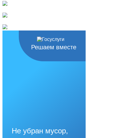
Решаем вместе
Не убран мусор,