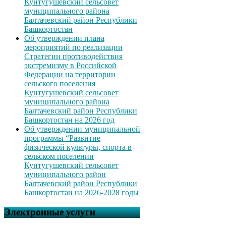
Кунтугушевский сельсовет
муниципального района
Балтачевский район Республики
Башкортостан
Об утверждении плана
мероприятий по реализации
Стратегии противодействия
экстремизму в Российской
Федерации на территории
сельского поселения
Кунтугушевский сельсовет
муниципального района
Балтачевский район Республики
Башкортостан на 2026 год
Об утверждении муниципальной
программы “Развитие
физической культуры, спорта в
сельском поселении
Кунтугушевский сельсовет
муниципального район
Балтачевский район Республики
Башкортостан на 2026-2028 годы
Электронные услуги