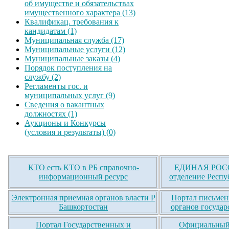
об имуществе и обязательствах
имущественного характера (13)
Квалификац. требования к
кандидатам (1)
Муниципальная служба (17)
Муниципальные услуги (12)
Муниципальные заказы (4)
Порядок поступления на
службу (2)
Регламенты гос. и
муниципальных услуг (9)
Сведения о вакантных
должностях (1)
Аукционы и Конкурсы
(условия и результаты) (0)
КТО есть КТО в РБ справочно-
ЕДИНАЯ РОСС
информационный ресурс
отделение Респу
Электронная приемная органов власти Р
Портал письмен
Башкортостан
органов государ
Портал Государственных и
Официальный 