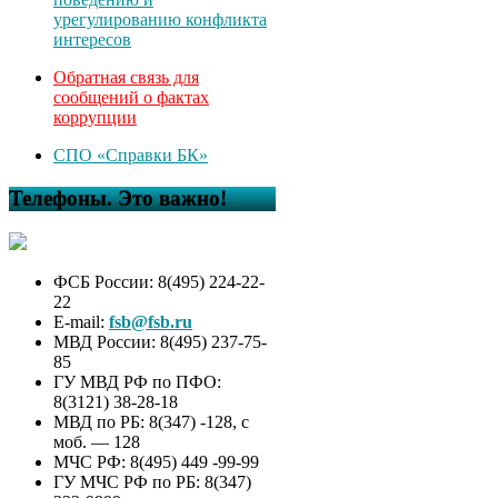
урегулированию конфликта
интересов
Обратная связь для
сообщений о фактах
коррупции
СПО «Справки БК»
Телефоны. Это важно!
ФСБ России: 8(495) 224-22-
22
E-mail:
fsb@fsb.ru
МВД России: 8(495) 237-75-
85
ГУ МВД РФ по ПФО:
8(3121) 38-28-18
МВД по РБ: 8(347) -128, с
моб. — 128
МЧС РФ: 8(495) 449 -99-99
ГУ МЧС РФ по РБ: 8(347)