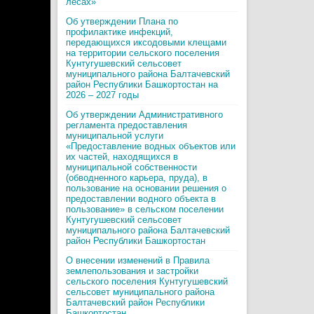
лесах»
Об утверждении Плана по
профилактике инфекций,
передающихся иксодовыми клещами
на территории сельского поселения
Кунтугушевский сельсовет
муниципального района Балтачевский
район Республики Башкортостан на
2026 – 2027 годы
Об утверждении Административного
регламента предоставления
муниципальной услуги
«Предоставление водных объектов или
их частей, находящихся в
муниципальной собственности
(обводненного карьера, пруда), в
пользование на основании решения о
предоставлении водного объекта в
пользование» в сельском поселении
Кунтугушевский сельсовет
муниципального района Балтачевский
район Республики Башкортостан
О внесении изменений в Правила
землепользования и застройки
сельского поселения Кунтугушевский
сельсовет муниципального района
Балтачевский район Республики
Башкортостан