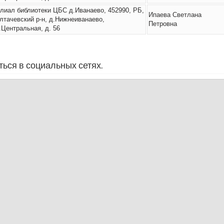
лиал библиотеки ЦБС д.Иванаево, 452990, РБ,
Ипаева Светлана
лтачевский р-н, д.Нижнеиванаево,
Петровна
.Центральная, д. 56
ься в социальных сетях.