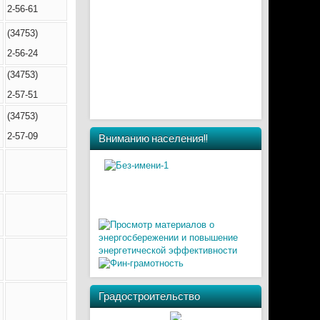
2-56-61
(34753)
2-56-24
(34753)
2-57-51
(34753)
2-57-09
Вниманию населения!!
Градостроительство