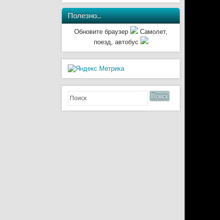
Полезно…
Обновите браузер
Самолет,
поезд, автобус
Поиск