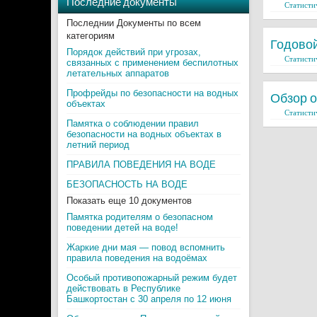
Последние документы
Статисти
Последнии Документы по всем
категориям
Годовой
Порядок действий при угрозах,
Статисти
связанных с применением беспилотных
летательных аппаратов
Профрейды по безопасности на водных
Обзор 
объектах
Статисти
Памятка о соблюдении правил
безопасности на водных объектах в
летний период
ПРАВИЛА ПОВЕДЕНИЯ НА ВОДЕ
БЕЗОПАСНОСТЬ НА ВОДЕ
Показать еще 10 документов
Памятка родителям о безопасном
поведении детей на воде!
Жаркие дни мая — повод вспомнить
правила поведения на водоёмах
Особый противопожарный режим будет
действовать в Республике
Башкортостан с 30 апреля по 12 июня