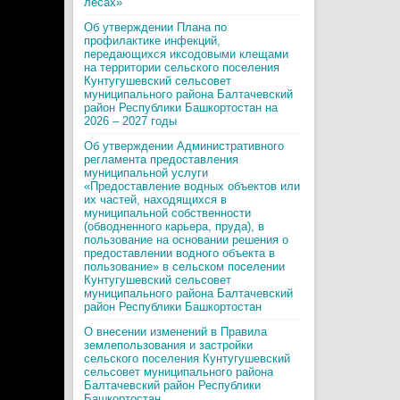
лесах»
Об утверждении Плана по
профилактике инфекций,
передающихся иксодовыми клещами
на территории сельского поселения
Кунтугушевский сельсовет
муниципального района Балтачевский
район Республики Башкортостан на
2026 – 2027 годы
Об утверждении Административного
регламента предоставления
муниципальной услуги
«Предоставление водных объектов или
их частей, находящихся в
муниципальной собственности
(обводненного карьера, пруда), в
пользование на основании решения о
предоставлении водного объекта в
пользование» в сельском поселении
Кунтугушевский сельсовет
муниципального района Балтачевский
район Республики Башкортостан
О внесении изменений в Правила
землепользования и застройки
сельского поселения Кунтугушевский
сельсовет муниципального района
Балтачевский район Республики
Башкортостан