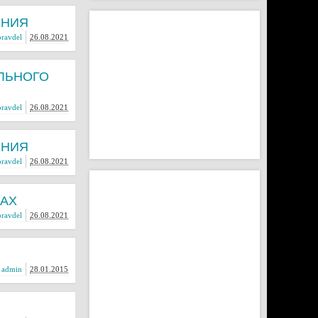
ЕНИЯ
ravdel
26.08.2021
ЛЬНОГО
ravdel
26.08.2021
ЕНИЯ
ravdel
26.08.2021
МАХ
ravdel
26.08.2021
:
admin
28.01.2015