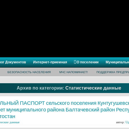
лог Документов
Интернет-приемная
О поселении
Муниципальн
БЕЗОПАСНОСТЬ НАСЕЛЕНИЯ
МЧС НАПОМИНАЕТ!
ПОДДЕРЖКА ПРЕДПР
Архив по категории:
Статистические данные
ЬНЫЙ ПАСПОРТ сельского поселения Кунтугушевс
ет муниципального района Балтачевский район Респ
тостан
ческие данные
автор:
Up