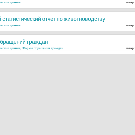
ческие данные
автор
 статистический отчет по животноводству
ческие данные
автор
обращений граждан
ческие данные
,
Формы обращений граждан
автор