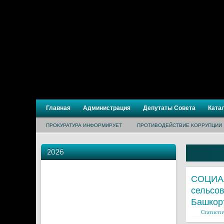
Главная
Администрация
Депутаты Совета
Ката
ПРОКУРАТУРА ИНФОРМИРУЕТ
ПРОТИВОДЕЙСТВИЕ КОРРУПЦИИ
2026
СОЦИАЛ
сельсов
Башкор
Статисти