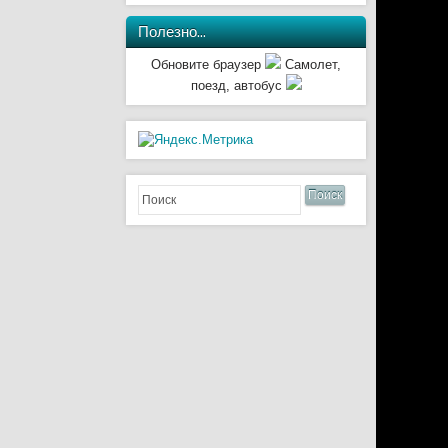
Полезно…
Обновите браузер
Самолет,
поезд, автобус
Поиск