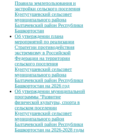
Правила землепользования и
застройки сельского поселения
Кунтугушевский сельсовет
муниципального района
Балтачевский район Республики
Башкортостан
Об утверждении плана
мероприятий по реализации
Стратегии противодействия
экстремизму в Российской
Федерации на территории
сельского поселения
Кунтугушевский сельсовет
муниципального района
Балтачевский район Республики
Башкортостан на 2026 год
Об утверждении муниципальной
программы “Развитие
физической культуры, спорта в
сельском поселении
Кунтугушевский сельсовет
муниципального район
Балтачевский район Республики
Башкортостан на 2026-2028 годы