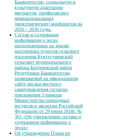
Башкортостан, социальную и
культурную адаптацию
мигрантов, профилактику
межнациональных
(межэтнических) конфликтов на
2026 – 2030 годы.
Состав и содержание
информации о лесах,
расположенных на землях
населенных пунктов сельского
поселения Кунтугушевский
сельсовет муниципального
района Балтачевский район
Республики Башкортостан,
размещаемой на официальном
сайте органа местного
самоуправления согласно
приложения 3 приказа
Министерства природных
ресурсов и экологии Российской
Федерации от 29 июня 2018г. №
301 «Об утверждении состава и
содержания информации о
лесах»
Об утверждении Плана по