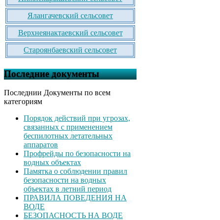
Ялангачевский сельсовет
Верхнеянактаевский сельсовет
Староянбаевский сельсовет
Последние документы
Последнии Документы по всем
категориям
Порядок действий при угрозах,
связанных с применением
беспилотных летательных
аппаратов
Профрейды по безопасности на
водных объектах
Памятка о соблюдении правил
безопасности на водных
объектах в летний период
ПРАВИЛА ПОВЕДЕНИЯ НА
ВОДЕ
БЕЗОПАСНОСТЬ НА ВОДЕ