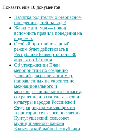
Показать еще 10 документов
Памятка родителям о безопасном
поведении детей на воде!
Жаркие дни мая — повод
вспомнить правила поведения на
водоёмах
Особый противопожарный
режим будет действовать в
Республике Башкортостан с 30
апреля по 12 июня
Об утверждении План
мероприятий по созданию
условий для реализации мер,
направленных на укрепление
межнационального и
межконфессионального согласия,
сохранение и развитие языков и
культуры народов Российской
Федерации, проживающих на
территории сельского поселения
Кунтугушевский сельсовет
муниципального района
Балтачевский район Республики