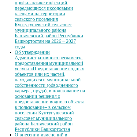
профилактике инфекций,
передающихся иксодовыми
клещами на территории
сельского поселения
Кунтугушевский сельсовет
муниципального района
Балтачевский район Республики
Башкортостан на 2026 – 2027
годы
Об утверждении
Административного регламента
предоставления муниципальной
услуги «Предоставление водных
объектов или их частей,
находящихся в муниципальной
собственности (обводненного
карьера, пруда), в пользование на
основании решения о
предоставлении водного объекта
в пользование» в сельском
поселении Кунтугушевский
сельсовет муниципального
района Балтачевский район
Республики Башкортостан
О внесении изменений в