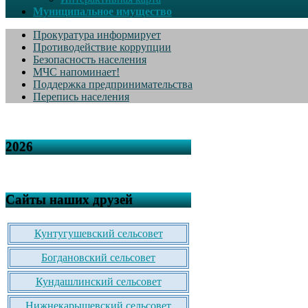
Муниципальное имущество
Прокуратура информирует
Противодействие коррупции
Безопасность населения
МЧС напоминает!
Поддержка предпринимательства
Перепись населения
2026
Сайты наших друзей
Кунтугушевский сельсовет
Богдановский сельсовет
Кундашлинский сельсовет
Нижнекарышевский сельсовет