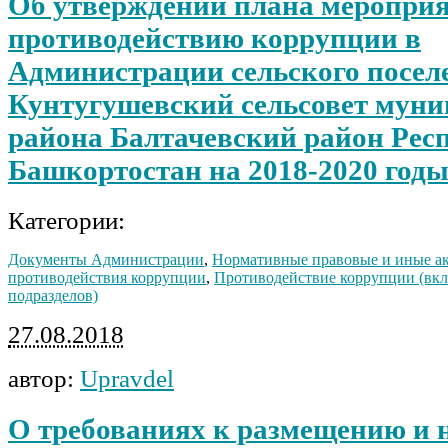
Об утверждении плана мероприя
противодействию коррупции в
Администрации сельского посел
Кунтугушевский сельсовет мун
района Балтачевский район Рес
Башкортостан на 2018-2020 год
Категории:
Документы Администрации
,
Нормативные правовые и иные ак
противодействия коррупции
,
Противодействие коррупции (вклю
подразделов)
27.08.2018
автор:
Upravdel
О требованиях к размещению и