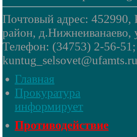
Почтовый адрес: 452990, 
район, д.Нижнеиванаево, у
Телефон: (34753) 2-56-51
kuntug_selsovet@ufamts.ru
Главная
Прокуратура
информирует
Противодействие