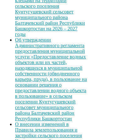
клещами на территории
сельского поселения
Кунтугушевский сельсовет
муниципального района
Балтачевский район Республики
Башкортостан на 2026 – 2027
годы
Об утверждении
Административного регламента
предоставления муниципальной
услуги «Предоставление водных
объектов или их частей,
находящихся в муниципальной
собственности (обводненного
карьера, пруда), в пользование на
основании решения о
предоставлении водного объекта
в пользование» в сельском
поселении Кунтугушевский
сельсовет муниципального
района Балтачевский район
Республики Башкортостан
О внесении изменений в
Правила землепользования и
застройки сельского поселения