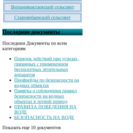
Верхнеянактаевский сельсовет
Староянбаевский сельсовет
Последние документы
Последнии Документы по всем
категориям
Порядок действий при угрозах,
связанных с применением
беспилотных летательных
аппаратов
Профрейды по безопасности на
водных объектах
Памятка о соблюдении правил
безопасности на водных
объектах в летний период
ПРАВИЛА ПОВЕДЕНИЯ НА
ВОДЕ
БЕЗОПАСНОСТЬ НА ВОДЕ
Показать еще 10 документов