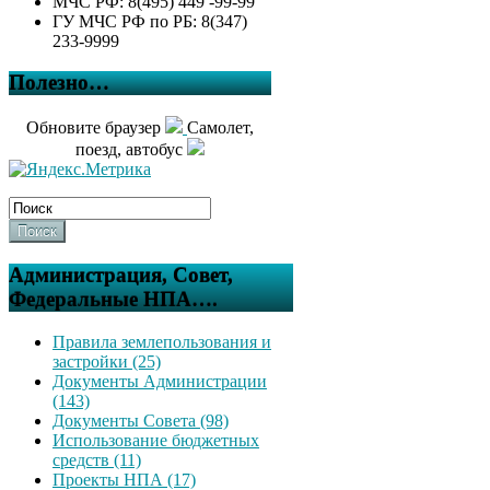
МЧС РФ: 8(495) 449 -99-99
ГУ МЧС РФ по РБ: 8(347)
233-9999
Полезно…
Обновите браузер
Самолет,
поезд, автобус
Поиск
Администрация, Совет,
Федеральные НПА….
Правила землепользования и
застройки (25)
Документы Администрации
(143)
Документы Совета (98)
Использование бюджетных
средств (11)
Проекты НПА (17)