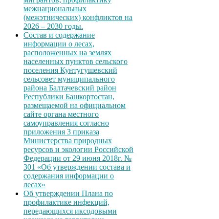
межнациональных
(межэтнических) конфликтов на
2026 – 2030 годы.
Состав и содержание
информации о лесах,
расположенных на землях
населенных пунктов сельского
поселения Кунтугушевский
сельсовет муниципального
района Балтачевский район
Республики Башкортостан,
размещаемой на официальном
сайте органа местного
самоуправления согласно
приложения 3 приказа
Министерства природных
ресурсов и экологии Российской
Федерации от 29 июня 2018г. №
301 «Об утверждении состава и
содержания информации о
лесах»
Об утверждении Плана по
профилактике инфекций,
передающихся иксодовыми