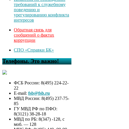
требований к служебному
поведению и
урегулированию конфликта
интересов
Обратная связь для
сообщений о фактах
коррупции
СПО «Справки БК»
Телефоны. Это важно!
ФСБ России: 8(495) 224-22-
22
E-mail:
fsb@fsb.ru
МВД России: 8(495) 237-75-
85
ГУ МВД РФ по ПФО:
8(3121) 38-28-18
МВД по РБ: 8(347) -128, с
моб. — 128