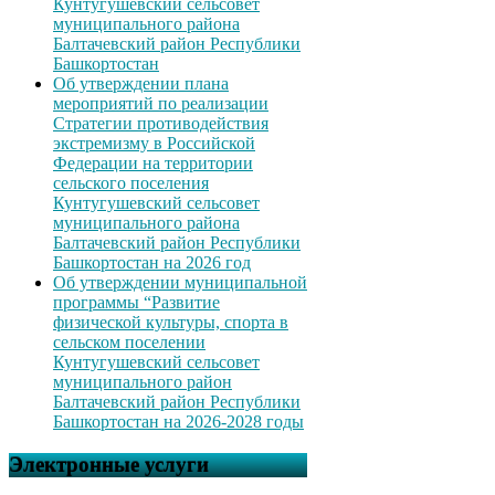
Кунтугушевский сельсовет
муниципального района
Балтачевский район Республики
Башкортостан
Об утверждении плана
мероприятий по реализации
Стратегии противодействия
экстремизму в Российской
Федерации на территории
сельского поселения
Кунтугушевский сельсовет
муниципального района
Балтачевский район Республики
Башкортостан на 2026 год
Об утверждении муниципальной
программы “Развитие
физической культуры, спорта в
сельском поселении
Кунтугушевский сельсовет
муниципального район
Балтачевский район Республики
Башкортостан на 2026-2028 годы
Электронные услуги