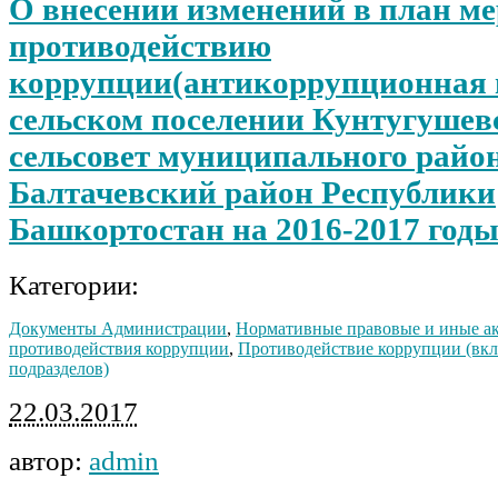
О внесении изменений в план м
противодействию
коррупции(антикоррупционная 
сельском поселении Кунтугушев
сельсовет муниципального райо
Балтачевский район Республики
Башкортостан на 2016-2017 год
Категории:
Документы Администрации
,
Нормативные правовые и иные ак
противодействия коррупции
,
Противодействие коррупции (вклю
подразделов)
22.03.2017
автор:
admin