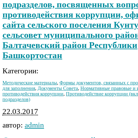
подразделов, посвященных вопр
противодействия коррупции, оф
сайта сельского поселения Кун
сельсовет муниципального райо
Балтачевский район Республики
Башкортостан
Категории:
Методические материалы
,
Формы документов, связанных с пр
для заполнения
,
Документы Совета
,
Нормативные правовые и и
противодействия коррупции
,
Противодействие коррупции (вклю
подразделов)
22.03.2017
автор:
admin