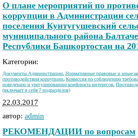
О плане мероприятий по против
коррупции в Администрации сел
поселения Кунтугушевский сель
муниципального района Балтач
Республики Башкортостан на 20
Категории:
Документы Администрации
,
Нормативные правовые и иные ак
противодействия коррупции
,
Комиссия по соблюдению требов
поведению и урегулированию конфликта интересов
,
Противод
(включает в себя 7 подразделов)
22.03.2017
автор:
admin
РЕКОМЕНДАЦИИ по вопросам