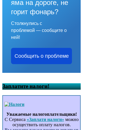
яма на дороге, не
горит фонарь?
Столкнулись с
проблемой — сообщите о
ней!
Сообщить о проблеме
Заплатите налоги!
Уважаемые налогоплательщики!
С Сервиса
«Заплати налоги»
можно
осуществить оплату налогов.
Вы можете также воспользоваться