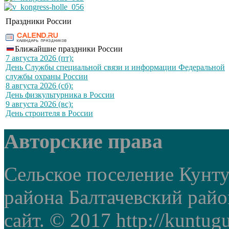
Праздники России
Ближайшие праздники России
7 августа 2026 (пт):
День Службы специальной связи и информации Федеральной
службы охраны России
8 августа 2026 (сб):
День физкультурника в России
9 августа 2026 (вс):
День строителя в России
Авторские права
Сельское поселение Кунт
района Балтачевский рай
сайт. © 2017 http://kuntug