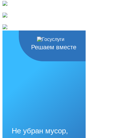
Решаем вместе
Не убран мусор,