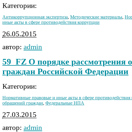
Категории:
Антикоррупционная экспертиза
,
Методические материалы
,
Нор
иные акты в сфере противодействия коррупции
26.05.2015
автор:
admin
59_FZ О порядке рассмотрения 
граждан Российской Федерации
Категории:
Нормативные правовые и иные акты в сфере противодействия
обращений граждан
,
Федеральные НПА
27.03.2015
автор:
admin