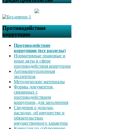
Противодействие
коррупции
Противодействие
коррупции (все разделы)
Нормативные правовые и
иные акты в сфере
противодействия коррупции
Антикоррупционная
экспертиза
Методические материалы
Формы документов,
связанных с
противодействием
коррупции, для заполнения
Сведения о доходах,
расходах, об имуществе и
обязательствах
имущественного характера
Комиссия по соблюдению