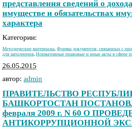
представления сведений о дохода
имуществе и обязательствах им
характера
Категории:
Методические материалы
,
Формы документов, связанных с пр
для заполнения
,
Нормативные правовые и иные акты в сфере 
26.05.2015
автор:
admin
ПРАВИТЕЛЬСТВО РЕСПУБЛИ
БАШКОРТОСТАН ПОСТАНОВЛ
февраля 2009 г. N 60 О ПРОВЕ
АНТИКОРРУПЦИОННОЙ ЭКС