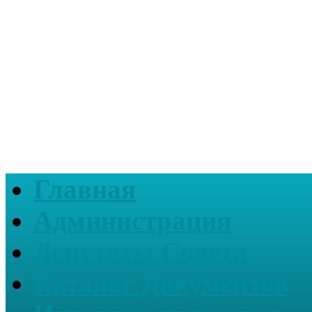
Главная
Администрация
Депутаты Совета
Каталог Документов