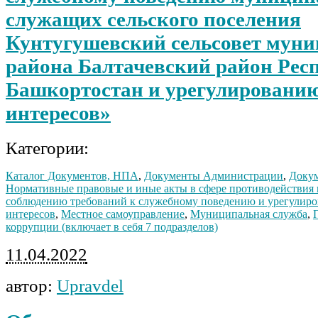
служащих сельского поселения
Кунтугушевский сельсовет мун
района Балтачевский район Рес
Башкортостан и урегулировани
интересов»
Категории:
Каталог Документов, НПА
,
Документы Администрации
,
Докум
Нормативные правовые и иные акты в сфере противодействия
соблюдению требований к служебному поведению и урегулир
интересов
,
Местное самоуправление
,
Муниципальная служба
,
коррупции (включает в себя 7 подразделов)
11.04.2022
автор:
Upravdel