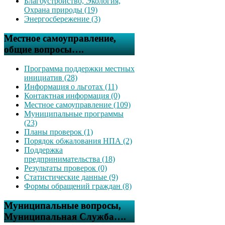
Благоустройство, Экология,
Охрана природы (19)
Энергосбережение (3)
Местное самоуправление,
общие вопросы….
Программа поддержки местных
инициатив (28)
Информация о льготах (11)
Контактная информация (0)
Местное самоуправление (109)
Муниципальные программы
(23)
Планы проверок (1)
Порядок обжалования НПА (2)
Поддержка
предпринимательства (18)
Результаты проверок (0)
Статистические данные (9)
Формы обращений граждан (8)
Муниципальные вопросы,
Муниципальная Служба….