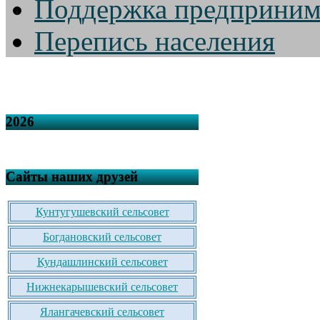
Поддержка предприним
Перепись населения
2026
Сайты наших друзей
Кунтугушевский сельсовет
Богдановский сельсовет
Кундашлинский сельсовет
Нижнекарышевский сельсовет
Ялангачевский сельсовет