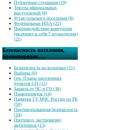
Публичные слушания (19)
Тексты официальных
выступлений (8)
Устав сельского поселения (8)
Федеральные НПА (22)
Противодействие коррупции
(включает в себя 7 подразделов)
(21)
Безопасность населения,
правопорядок….
Безопасность на водоемах (21)
Выборы (0)
Ген. Планы населенных
пунктов СП (12)
Защита от ЧС и ГО (36)
Правопорядок (14)
Памятки ГУ МЧС России по РБ
(59)
Противопожарная безопасность
(24)
Противод. экстремизму,
антитеррор (13)