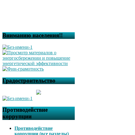
Вниманию населения!!
Градостроительство
Противодействие
коррупции
Противодействие
коррупции (все разделы)