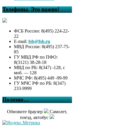
Телефоны. Это важно!
ФСБ России: 8(495) 224-22-
22
E-mail:
fsb@fsb.ru
МВД России: 8(495) 237-75-
85
ГУ МВД РФ по ПФО:
8(3121) 38-28-18
МВД по РБ: 8(347) -128, с
моб. — 128
МЧС РФ: 8(495) 449 -99-99
ГУ МЧС РФ по РБ: 8(347)
233-9999
Полезно…
Обновите браузер
Самолет,
поезд, автобус