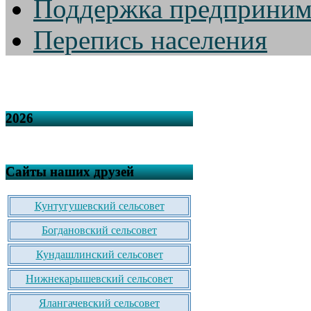
Поддержка предприним
Перепись населения
2026
Сайты наших друзей
Кунтугушевский сельсовет
Богдановский сельсовет
Кундашлинский сельсовет
Нижнекарышевский сельсовет
Ялангачевский сельсовет