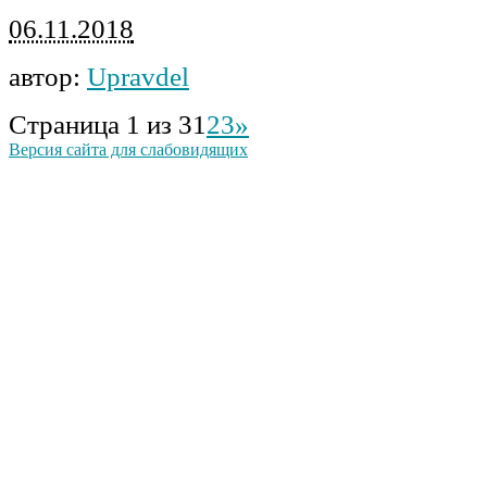
06.11.2018
автор:
Upravdel
Страница 1 из 3
1
2
3
»
Версия сайта для слабовидящих