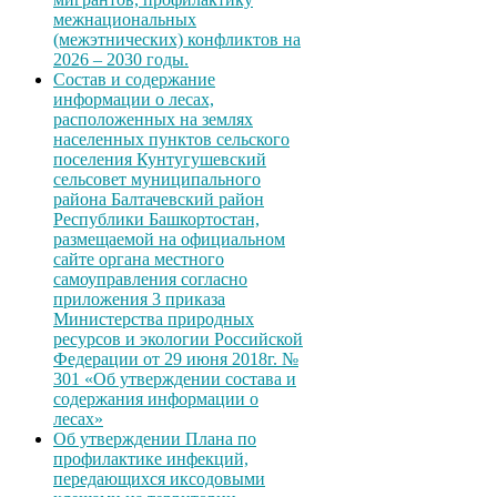
межнациональных
(межэтнических) конфликтов на
2026 – 2030 годы.
Состав и содержание
информации о лесах,
расположенных на землях
населенных пунктов сельского
поселения Кунтугушевский
сельсовет муниципального
района Балтачевский район
Республики Башкортостан,
размещаемой на официальном
сайте органа местного
самоуправления согласно
приложения 3 приказа
Министерства природных
ресурсов и экологии Российской
Федерации от 29 июня 2018г. №
301 «Об утверждении состава и
содержания информации о
лесах»
Об утверждении Плана по
профилактике инфекций,
передающихся иксодовыми