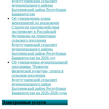
Кунтугушевский сельсовет
муниципального района
Балтачевский район Республики
Башкортостан
Об утверждении плана
мероприятий по реализации
Стратегии противодействия
экстремизму в Российской
Федерации на территории
сельского поселения
Кунтугушевский сельсовет
муниципального района
Балтачевский район Республики
Башкортостан на 2026 год
Об утверждении муниципальной
программы “Развитие
физической культуры, спорта в
сельском поселении
Кунтугушевский сельсовет
муниципального район
Балтачевский район Республики
Башкортостан на 2026-2028 годы
Электронные услуги