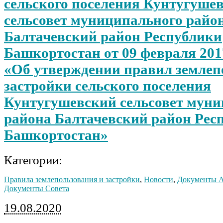
сельского поселения Кунтугуше
сельсовет муниципального райо
Балтачевский район Республики
Башкортостан от 09 февраля 201
«Об утверждении правил землеп
застройки сельского поселения
Кунтугушевский сельсовет мун
района Балтачевский район Рес
Башкортостан»
Категории:
Правила землепользования и застройки
,
Новости
,
Документы 
Документы Совета
19.08.2020