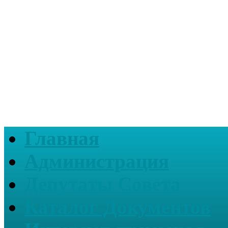
Главная
Администрация
Депутаты Совета
Каталог Документов