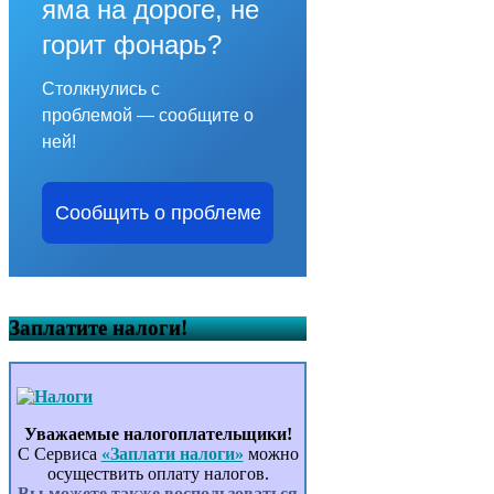
яма на дороге, не
горит фонарь?
Столкнулись с
проблемой — сообщите о
ней!
Сообщить о проблеме
Заплатите налоги!
Уважаемые налогоплательщики!
С Сервиса
«Заплати налоги»
можно
осуществить оплату налогов.
Вы можете также воспользоваться