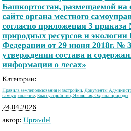
Башкортостан, размещаемой на
сайте органа местного самоупра
согласно приложения 3 приказа
природных ресурсов и экологии
Федерации от 29 июня 2018г. № 
утверждении состава и содержа
информации о лесах»
Категории:
Правила землепользования и застройки
,
Документы Админист
самоуправление
,
Благоустройство, Экология, Охрана природы
24.04.2026
автор:
Upravdel