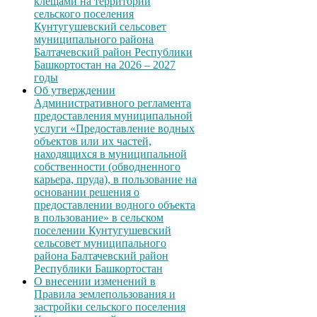
клещами на территории
сельского поселения
Кунтугушевский сельсовет
муниципального района
Балтачевский район Республики
Башкортостан на 2026 – 2027
годы
Об утверждении
Административного регламента
предоставления муниципальной
услуги «Предоставление водных
объектов или их частей,
находящихся в муниципальной
собственности (обводненного
карьера, пруда), в пользование на
основании решения о
предоставлении водного объекта
в пользование» в сельском
поселении Кунтугушевский
сельсовет муниципального
района Балтачевский район
Республики Башкортостан
О внесении изменений в
Правила землепользования и
застройки сельского поселения