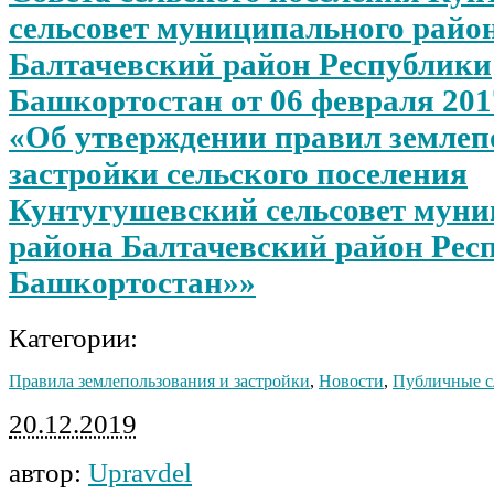
сельсовет муниципального райо
Балтачевский район Республики
Башкортостан от 06 февраля 201
«Об утверждении правил землеп
застройки сельского поселения
Кунтугушевский сельсовет мун
района Балтачевский район Рес
Башкортостан»»
Категории:
Правила землепользования и застройки
,
Новости
,
Публичные 
20.12.2019
автор:
Upravdel