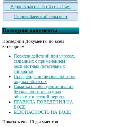
Верхнеянактаевский сельсовет
Староянбаевский сельсовет
Последние документы
Последнии Документы по всем
категориям
Порядок действий при угрозах,
связанных с применением
беспилотных летательных
аппаратов
Профрейды по безопасности на
водных объектах
Памятка о соблюдении правил
безопасности на водных
объектах в летний период
ПРАВИЛА ПОВЕДЕНИЯ НА
ВОДЕ
БЕЗОПАСНОСТЬ НА ВОДЕ
Показать еще 10 документов