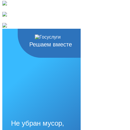
Решаем вместе
Не убран мусор,