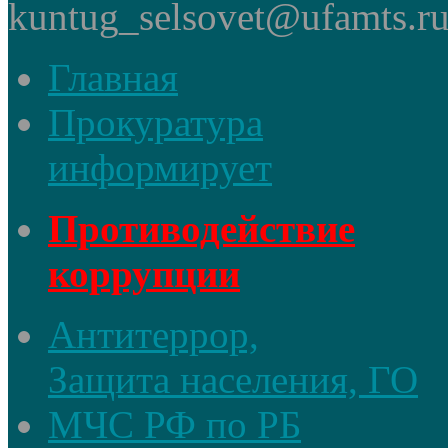
kuntug_selsovet@ufamts.ru
Главная
Прокуратура
информирует
Противодействие
коррупции
Антитеррор,
Защита населения, ГО
МЧС РФ по РБ