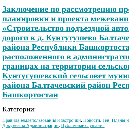
Заключение по рассмотрению пр
планировки и проекта межевани
«Строительство подъездной авт
дороги к д. Кунтугушево Балтач
района Республики Башкортоста
расположенного в администрат
границах на территории сельско
Кунтугушевский сельсовет мун
района Балтачевский район Рес
Башкортостан
Категории:
Правила землепользования и застройки
,
Новости
,
Ген. Планы 
Документы Администрации
,
Публичные слушания