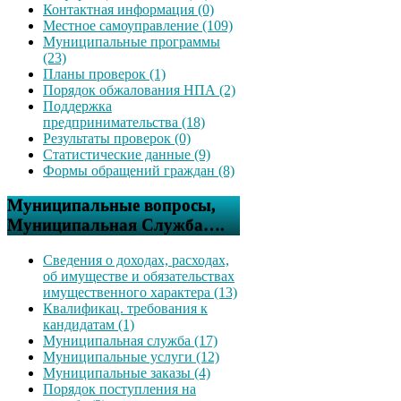
Контактная информация (0)
Местное самоуправление (109)
Муниципальные программы
(23)
Планы проверок (1)
Порядок обжалования НПА (2)
Поддержка
предпринимательства (18)
Результаты проверок (0)
Статистические данные (9)
Формы обращений граждан (8)
Муниципальные вопросы,
Муниципальная Служба….
Сведения о доходах, расходах,
об имуществе и обязательствах
имущественного характера (13)
Квалификац. требования к
кандидатам (1)
Муниципальная служба (17)
Муниципальные услуги (12)
Муниципальные заказы (4)
Порядок поступления на