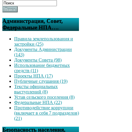
Поиск
Администрация, Совет,
Федеральные НПА….
Правила землепользования и
застройки (25)
Документы Администрации
(143)
Документы Совета (98)
Использование бюджетных
средств (11)
Проекты НПА (17)
Публичные слушания (19)
Тексты официальных
выступлений (8)
Устав сельского поселения (8)
Федеральные НПА (22)
Противодействие коррупции
(включает в себя 7 подразделов)
(21)
Безопасность населения,