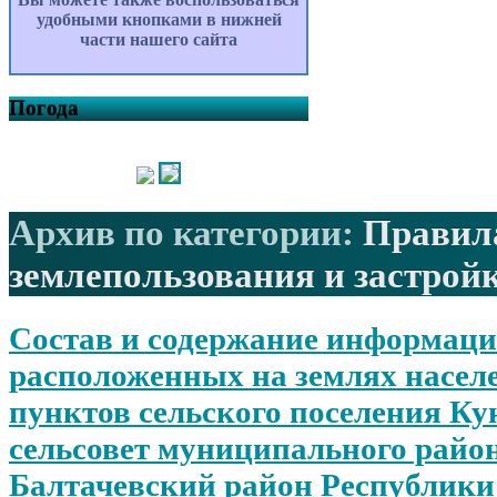
удобными кнопками в нижней
части нашего сайта
Погода
Архив по категории:
Правил
землепользования и застрой
Состав и содержание информации
расположенных на землях насе
пунктов сельского поселения К
сельсовет муниципального райо
Балтачевский район Республики