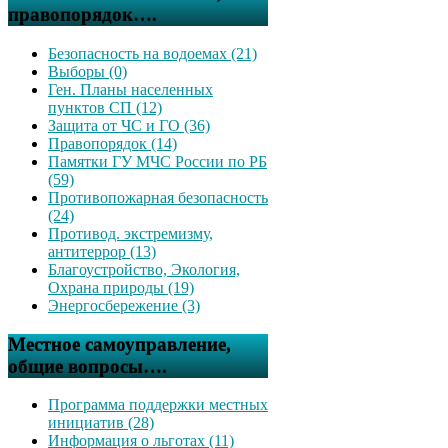
правопорядок….
Безопасность на водоемах (21)
Выборы (0)
Ген. Планы населенных
пунктов СП (12)
Защита от ЧС и ГО (36)
Правопорядок (14)
Памятки ГУ МЧС России по РБ
(59)
Противопожарная безопасность
(24)
Противод. экстремизму,
антитеррор (13)
Благоустройство, Экология,
Охрана природы (19)
Энергосбережение (3)
Местное самоуправление,
общие вопросы….
Программа поддержки местных
инициатив (28)
Информация о льготах (11)