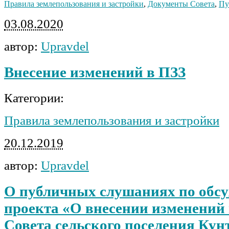
Правила землепользования и застройки
,
Документы Совета
,
Пу
03.08.2020
автор:
Upravdel
Внесение изменений в ПЗЗ
Категории:
Правила землепользования и застройки
20.12.2019
автор:
Upravdel
О публичных слушаниях по обс
проекта «О внесении изменений
Совета сельского поселения Ку