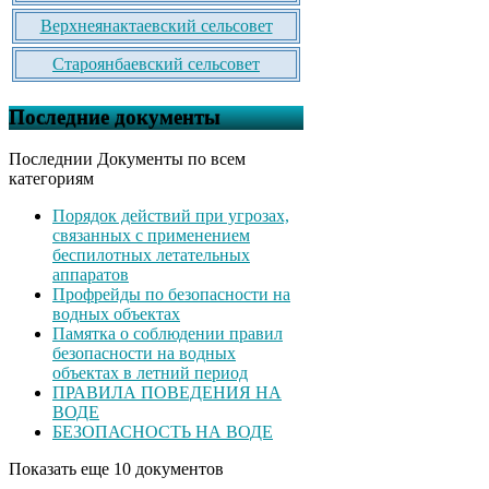
Верхнеянактаевский сельсовет
Староянбаевский сельсовет
Последние документы
Последнии Документы по всем
категориям
Порядок действий при угрозах,
связанных с применением
беспилотных летательных
аппаратов
Профрейды по безопасности на
водных объектах
Памятка о соблюдении правил
безопасности на водных
объектах в летний период
ПРАВИЛА ПОВЕДЕНИЯ НА
ВОДЕ
БЕЗОПАСНОСТЬ НА ВОДЕ
Показать еще 10 документов