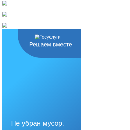
Решаем вместе
Не убран мусор,