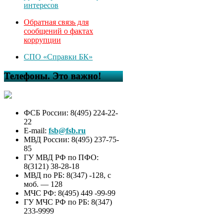
интересов
Обратная связь для
сообщений о фактах
коррупции
СПО «Справки БК»
Телефоны. Это важно!
ФСБ России: 8(495) 224-22-
22
E-mail:
fsb@fsb.ru
МВД России: 8(495) 237-75-
85
ГУ МВД РФ по ПФО:
8(3121) 38-28-18
МВД по РБ: 8(347) -128, с
моб. — 128
МЧС РФ: 8(495) 449 -99-99
ГУ МЧС РФ по РБ: 8(347)
233-9999