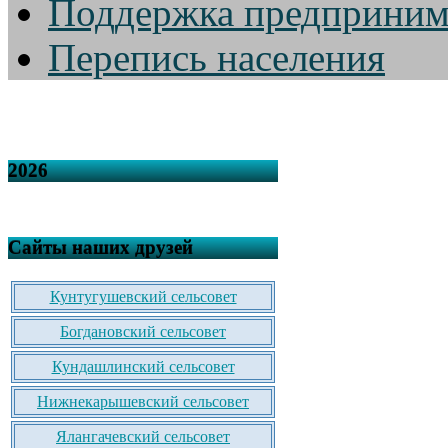
Поддержка предприним
Перепись населения
2026
Сайты наших друзей
Кунтугушевский сельсовет
Богдановский сельсовет
Кундашлинский сельсовет
Нижнекарышевский сельсовет
Ялангачевский сельсовет