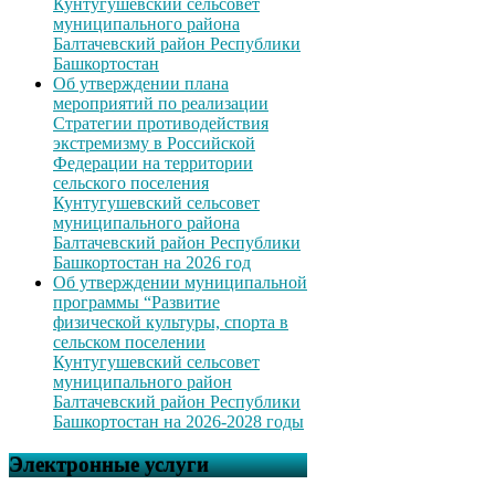
Кунтугушевский сельсовет
муниципального района
Балтачевский район Республики
Башкортостан
Об утверждении плана
мероприятий по реализации
Стратегии противодействия
экстремизму в Российской
Федерации на территории
сельского поселения
Кунтугушевский сельсовет
муниципального района
Балтачевский район Республики
Башкортостан на 2026 год
Об утверждении муниципальной
программы “Развитие
физической культуры, спорта в
сельском поселении
Кунтугушевский сельсовет
муниципального район
Балтачевский район Республики
Башкортостан на 2026-2028 годы
Электронные услуги