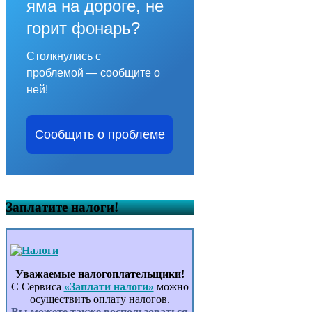
яма на дороге, не
горит фонарь?
Столкнулись с
проблемой — сообщите о
ней!
Сообщить о проблеме
Заплатите налоги!
Уважаемые налогоплательщики!
С Сервиса
«Заплати налоги»
можно
осуществить оплату налогов.
Вы можете также воспользоваться