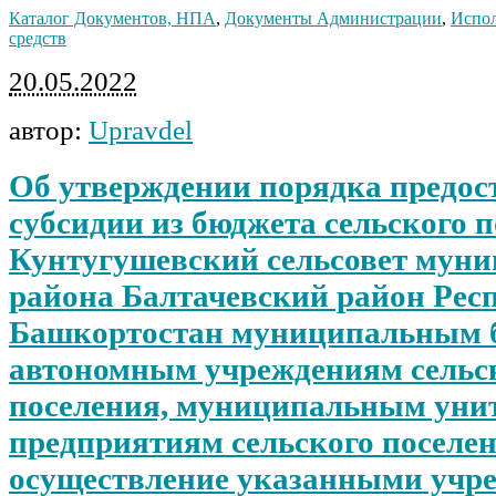
Каталог Документов, НПА
,
Документы Администрации
,
Испо
средств
20.05.2022
автор:
Upravdel
Об утверждении порядка предос
субсидии из бюджета сельского 
Кунтугушевский сельсовет мун
района Балтачевский район Рес
Башкортостан муниципальным 
автономным учреждениям сельс
поселения, муниципальным ун
предприятиям сельского поселен
осуществление указанными учр