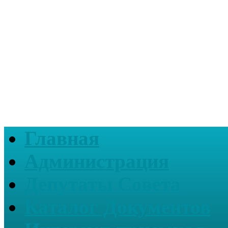
Главная
Администрация
Депутаты Совета
Каталог Документов