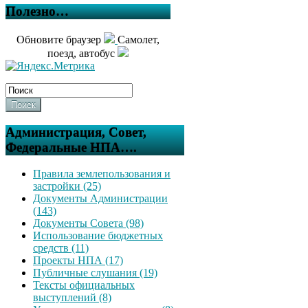
Полезно…
Обновите браузер
Самолет,
поезд, автобус
Поиск
Администрация, Совет,
Федеральные НПА….
Правила землепользования и
застройки (25)
Документы Администрации
(143)
Документы Совета (98)
Использование бюджетных
средств (11)
Проекты НПА (17)
Публичные слушания (19)
Тексты официальных
выступлений (8)