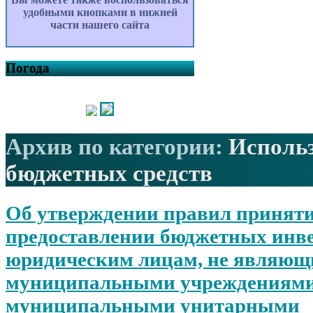
удобными кнопками в нижней
части нашего сайта
Погода
Архив по категории:
Исполь
бюджетных средств
Об утверждении правил приняти
предоставлении бюджетных инв
юридическим лицам, не являющ
муниципальными учреждениями
муниципальными унитарными