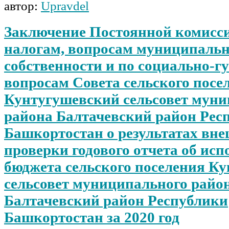
автор:
Upravdel
Заключение Постоянной комисси
налогам, вопросам муниципаль
собственности и по социально-
вопросам Совета сельского посе
Кунтугушевский сельсовет мун
района Балтачевский район Рес
Башкортостан о результатах вн
проверки годового отчета об ис
бюджета сельского поселения К
сельсовет муниципального райо
Балтачевский район Республики
Башкортостан за 2020 год