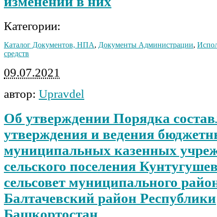
изменений в них
Категории:
Каталог Документов, НПА
,
Документы Администрации
,
Испо
средств
09.07.2021
автор:
Upravdel
Об утверждении Порядка состав
утверждения и ведения бюджетн
муниципальных казенных учре
сельского поселения Кунтугуше
сельсовет муниципального райо
Балтачевский район Республики
Башкортостан