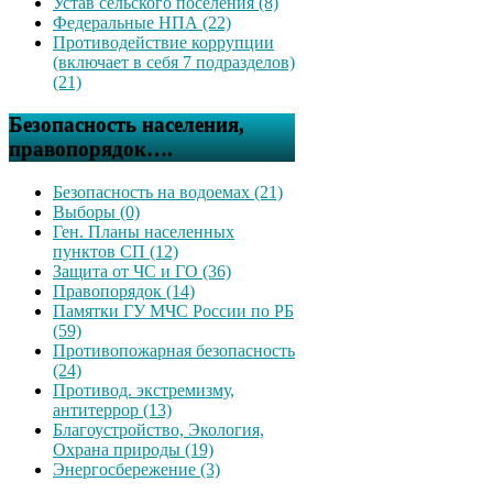
Устав сельского поселения (8)
Федеральные НПА (22)
Противодействие коррупции
(включает в себя 7 подразделов)
(21)
Безопасность населения,
правопорядок….
Безопасность на водоемах (21)
Выборы (0)
Ген. Планы населенных
пунктов СП (12)
Защита от ЧС и ГО (36)
Правопорядок (14)
Памятки ГУ МЧС России по РБ
(59)
Противопожарная безопасность
(24)
Противод. экстремизму,
антитеррор (13)
Благоустройство, Экология,
Охрана природы (19)
Энергосбережение (3)