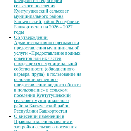
клещами на территории
сельского поселения
Кунтугушевский сельсовет
муниципального района
Балтачевский район Республики
Башкортостан на 2026 – 2027
годы
Об утверждении
Административного регламента
предоставления муниципальной
услуги «Предоставление водных
объектов или их частей,
находящихся в муниципальной
собственности (обводненного
карьера, пруда), в пользование на
основании решения о
предоставлении водного объекта
в пользование» в сельском
поселении Кунтугушевский
сельсовет муниципального
района Балтачевский район
Республики Башкортостан
О внесении изменений в
Правила землепользования и
застройки сельского поселения