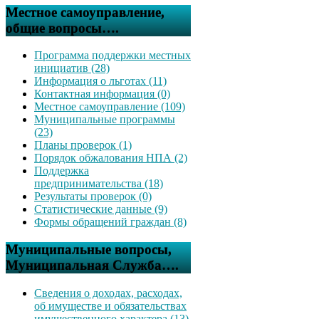
Местное самоуправление,
общие вопросы….
Программа поддержки местных
инициатив (28)
Информация о льготах (11)
Контактная информация (0)
Местное самоуправление (109)
Муниципальные программы
(23)
Планы проверок (1)
Порядок обжалования НПА (2)
Поддержка
предпринимательства (18)
Результаты проверок (0)
Статистические данные (9)
Формы обращений граждан (8)
Муниципальные вопросы,
Муниципальная Служба….
Сведения о доходах, расходах,
об имуществе и обязательствах
имущественного характера (13)