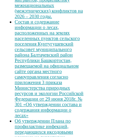
межнациональных
(межэтнических) конфликтов на
2026 – 2030 годы.
Состав и содержание
информации о лесах,
расположенных на землях
населенных пунктов сельского
поселения Кунтугушевский
сельсовет муниципального
района Балтачевский район
Республики Башкортостан,
размещаемой на официальном
сайте органа местного
самоуправления согласно
приложения 3 приказа
Министерства природных
ресурсов и экологии Российской
Федерации от 29 июня 2018г. №
301 «Об утверждении состава и
содержания информации о
лесах»
Об утверждении Плана по
профилактике инфекций,
передающихся иксодовыми