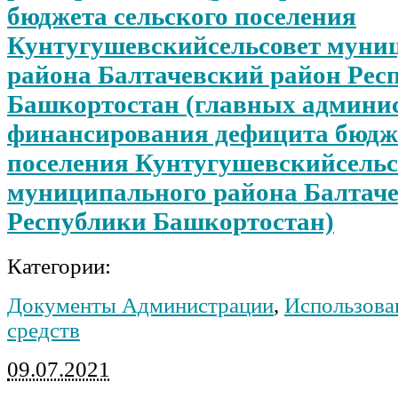
бюджета сельского поселения
Кунтугушевскийсельсовет муни
района Балтачевский район Рес
Башкортостан (главных админи
финансирования дефицита бюдже
поселения Кунтугушевскийсельс
муниципального района Балтач
Республики Башкортостан)
Категории:
Документы Администрации
,
Использова
средств
09.07.2021