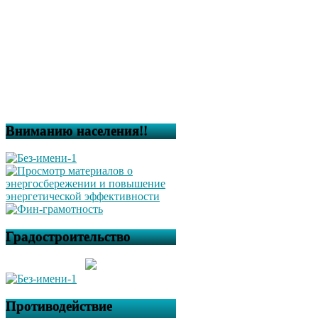
Вниманию населения!!
Градостроительство
Противодействие