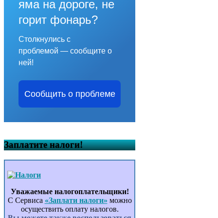
яма на дороге, не
горит фонарь?
Столкнулись с
проблемой — сообщите о
ней!
Сообщить о проблеме
Заплатите налоги!
Уважаемые налогоплательщики!
С Сервиса
«Заплати налоги»
можно
осуществить оплату налогов.
Вы можете также воспользоваться