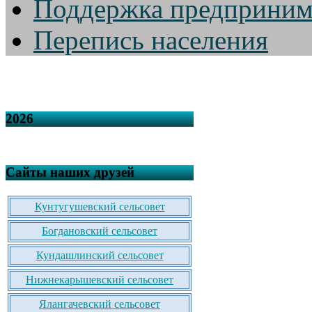
Поддержка предприним
Перепись населения
2026
Сайты наших друзей
Кунтугушевский сельсовет
Богдановский сельсовет
Кундашлинский сельсовет
Нижнекарышевский сельсовет
Ялангачевский сельсовет