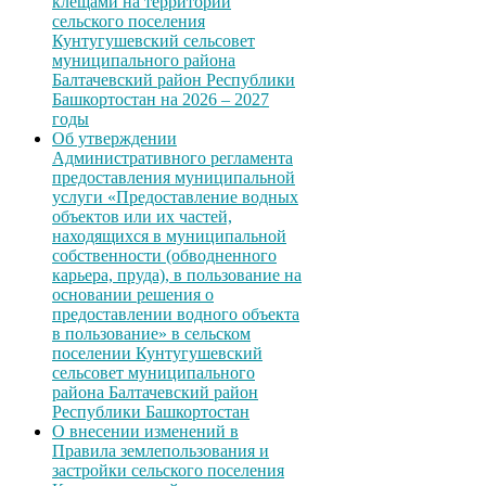
клещами на территории
сельского поселения
Кунтугушевский сельсовет
муниципального района
Балтачевский район Республики
Башкортостан на 2026 – 2027
годы
Об утверждении
Административного регламента
предоставления муниципальной
услуги «Предоставление водных
объектов или их частей,
находящихся в муниципальной
собственности (обводненного
карьера, пруда), в пользование на
основании решения о
предоставлении водного объекта
в пользование» в сельском
поселении Кунтугушевский
сельсовет муниципального
района Балтачевский район
Республики Башкортостан
О внесении изменений в
Правила землепользования и
застройки сельского поселения