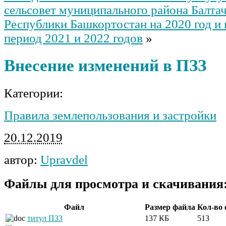
сельсовет муниципального района Балта
Республики Башкортостан на 2020 год и
период 2021 и 2022 годов
»
Внесение изменений в ПЗЗ
Категории:
Правила землепользования и застройки
20.12.2019
автор:
Upravdel
Файлы для просмотра и скачивания
Файл
Размер файла
Кол-во
титул ПЗЗ
137 КБ
513