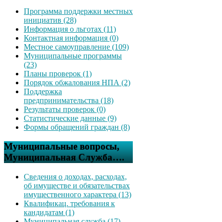
Программа поддержки местных
инициатив (28)
Информация о льготах (11)
Контактная информация (0)
Местное самоуправление (109)
Муниципальные программы
(23)
Планы проверок (1)
Порядок обжалования НПА (2)
Поддержка
предпринимательства (18)
Результаты проверок (0)
Статистические данные (9)
Формы обращений граждан (8)
Муниципальные вопросы,
Муниципальная Служба….
Сведения о доходах, расходах,
об имуществе и обязательствах
имущественного характера (13)
Квалификац. требования к
кандидатам (1)
Муниципальная служба (17)