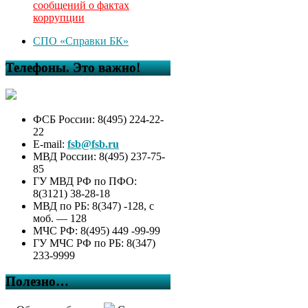
сообщений о фактах
коррупции
СПО «Справки БК»
Телефоны. Это важно!
ФСБ России: 8(495) 224-22-
22
E-mail:
fsb@fsb.ru
МВД России: 8(495) 237-75-
85
ГУ МВД РФ по ПФО:
8(3121) 38-28-18
МВД по РБ: 8(347) -128, с
моб. — 128
МЧС РФ: 8(495) 449 -99-99
ГУ МЧС РФ по РБ: 8(347)
233-9999
Полезно…