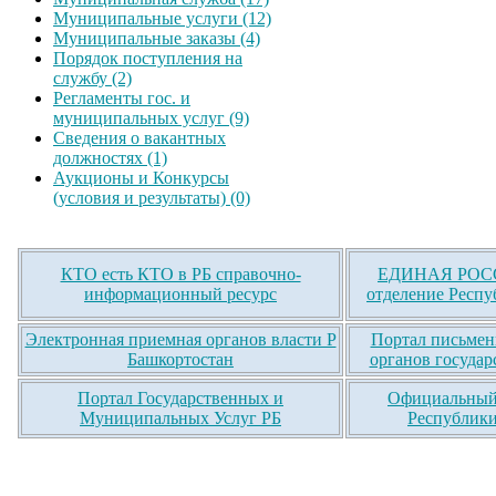
Муниципальные услуги (12)
Муниципальные заказы (4)
Порядок поступления на
службу (2)
Регламенты гос. и
муниципальных услуг (9)
Сведения о вакантных
должностях (1)
Аукционы и Конкурсы
(условия и результаты) (0)
КТО есть КТО в РБ справочно-
ЕДИНАЯ РОСС
информационный ресурс
отделение Респу
Электронная приемная органов власти Р
Портал письмен
Башкортостан
органов государ
Портал Государственных и
Официальный 
Муниципальных Услуг РБ
Республики