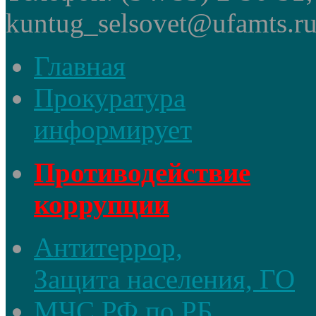
kuntug_selsovet@ufamts.ru
Главная
Прокуратура
информирует
Противодействие
коррупции
Антитеррор,
Защита населения, ГО
МЧС РФ по РБ