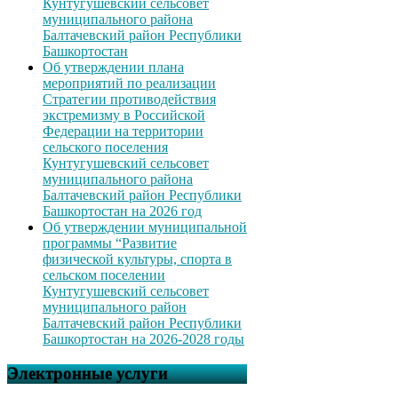
Кунтугушевский сельсовет
муниципального района
Балтачевский район Республики
Башкортостан
Об утверждении плана
мероприятий по реализации
Стратегии противодействия
экстремизму в Российской
Федерации на территории
сельского поселения
Кунтугушевский сельсовет
муниципального района
Балтачевский район Республики
Башкортостан на 2026 год
Об утверждении муниципальной
программы “Развитие
физической культуры, спорта в
сельском поселении
Кунтугушевский сельсовет
муниципального район
Балтачевский район Республики
Башкортостан на 2026-2028 годы
Электронные услуги