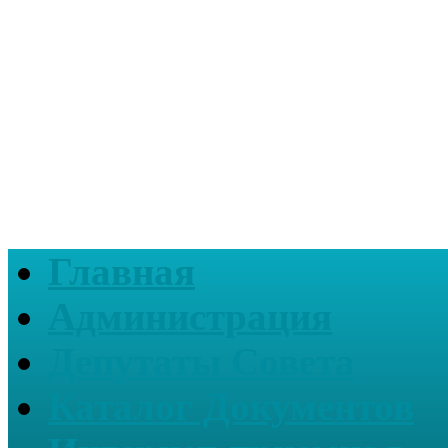
Главная
Администрация
Депутаты Совета
Каталог Документов