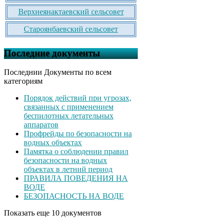
Верхнеянактаевский сельсовет
Староянбаевский сельсовет
Последние документы
Последнии Документы по всем
категориям
Порядок действий при угрозах,
связанных с применением
беспилотных летательных
аппаратов
Профрейды по безопасности на
водных объектах
Памятка о соблюдении правил
безопасности на водных
объектах в летний период
ПРАВИЛА ПОВЕДЕНИЯ НА
ВОДЕ
БЕЗОПАСНОСТЬ НА ВОДЕ
Показать еще 10 документов