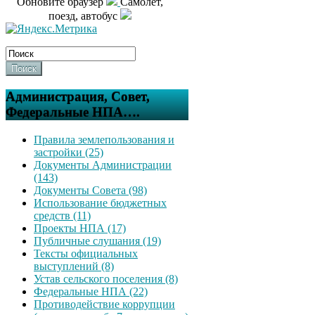
Обновите браузер
Самолет,
поезд, автобус
Поиск
Администрация, Совет,
Федеральные НПА….
Правила землепользования и
застройки (25)
Документы Администрации
(143)
Документы Совета (98)
Использование бюджетных
средств (11)
Проекты НПА (17)
Публичные слушания (19)
Тексты официальных
выступлений (8)
Устав сельского поселения (8)
Федеральные НПА (22)
Противодействие коррупции