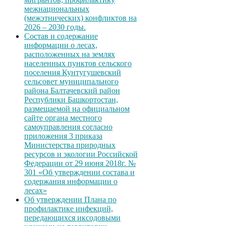
межнациональных
(межэтнических) конфликтов на
2026 – 2030 годы.
Состав и содержание
информации о лесах,
расположенных на землях
населенных пунктов сельского
поселения Кунтугушевский
сельсовет муниципального
района Балтачевский район
Республики Башкортостан,
размещаемой на официальном
сайте органа местного
самоуправления согласно
приложения 3 приказа
Министерства природных
ресурсов и экологии Российской
Федерации от 29 июня 2018г. №
301 «Об утверждении состава и
содержания информации о
лесах»
Об утверждении Плана по
профилактике инфекций,
передающихся иксодовыми