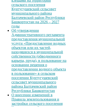
клещами на территории
сельского поселения
Кунтугушевский сельсовет
муниципального района
Балтачевский район Республики
Башкортостан на 2026 – 2027
годы
Об утверждении
Административного регламента
предоставления муниципальной
услуги «Предоставление водных
объектов или их частей,
находящихся в муниципальной
собственности (обводненного
карьера, пруда), в пользование на
основании решения о
предоставлении водного объекта
в пользование» в сельском
поселении Кунтугушевский
сельсовет муниципального
района Балтачевский район
Республики Башкортостан
О внесении изменений в
Правила землепользования и
застройки сельского поселения