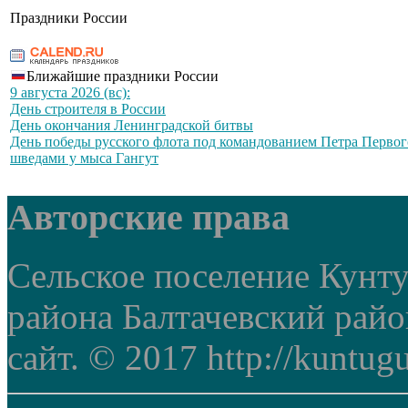
Праздники России
Ближайшие праздники России
9 августа 2026 (вс):
День строителя в России
День окончания Ленинградской битвы
День победы русского флота под командованием Петра Первог
шведами у мыса Гангут
Авторские права
Сельское поселение Кунт
района Балтачевский рай
сайт. © 2017 http://kuntug