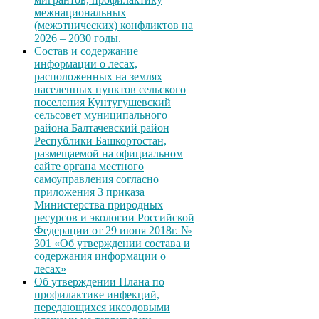
межнациональных
(межэтнических) конфликтов на
2026 – 2030 годы.
Состав и содержание
информации о лесах,
расположенных на землях
населенных пунктов сельского
поселения Кунтугушевский
сельсовет муниципального
района Балтачевский район
Республики Башкортостан,
размещаемой на официальном
сайте органа местного
самоуправления согласно
приложения 3 приказа
Министерства природных
ресурсов и экологии Российской
Федерации от 29 июня 2018г. №
301 «Об утверждении состава и
содержания информации о
лесах»
Об утверждении Плана по
профилактике инфекций,
передающихся иксодовыми