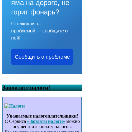
яма на дороге, не
горит фонарь?
Столкнулись с
проблемой — сообщите о
ней!
Сообщить о проблеме
Заплатите налоги!
Уважаемые налогоплательщики!
С Сервиса
«Заплати налоги»
можно
осуществить оплату налогов.
Вы можете также воспользоваться