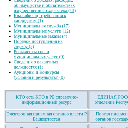
Сведения о доходах, расходах,
об имуществе и обязательствах
имущественного характера (13)
Квалификац. требования к
кандидатам (1)
Муниципальная служба (17)
Муниципальные услуги (12)
Муниципальные заказы (4)
Порядок поступления на
службу (2)
Регламенты гос. и
муниципальных услуг (9)
Сведения о вакантных
должностях (1)
Аукционы и Конкурсы
(условия и результаты) (0)
КТО есть КТО в РБ справочно-
ЕДИНАЯ РОСС
информационный ресурс
отделение Респу
Электронная приемная органов власти Р
Портал письмен
Башкортостан
органов государ