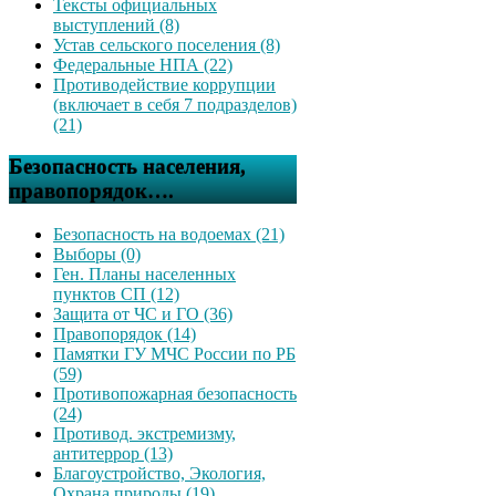
Тексты официальных
выступлений (8)
Устав сельского поселения (8)
Федеральные НПА (22)
Противодействие коррупции
(включает в себя 7 подразделов)
(21)
Безопасность населения,
правопорядок….
Безопасность на водоемах (21)
Выборы (0)
Ген. Планы населенных
пунктов СП (12)
Защита от ЧС и ГО (36)
Правопорядок (14)
Памятки ГУ МЧС России по РБ
(59)
Противопожарная безопасность
(24)
Противод. экстремизму,
антитеррор (13)
Благоустройство, Экология,
Охрана природы (19)