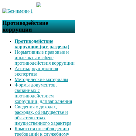
Противодействие
коррупции
Противодействие
коррупции (все разделы)
Нормативные правовые и
иные акты в сфере
противодействия коррупции
Антикоррупционная
экспертиза
Методические материалы
Формы документов,
связанных с
противодействием
коррупции, для заполнения
Сведения о доходах,
расходах, об имуществе и
обязательствах
имущественного характера
Комиссия по соблюдению
требований к служебному