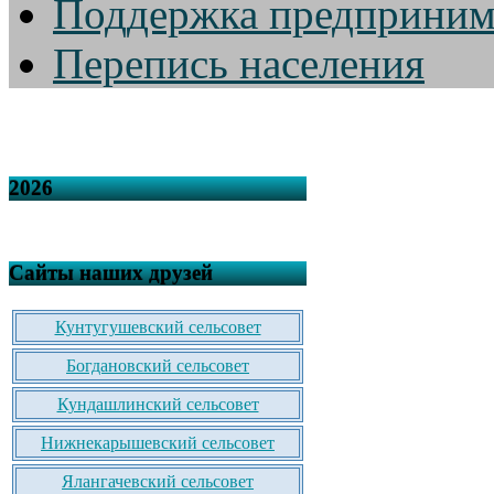
Поддержка предприним
Перепись населения
2026
Сайты наших друзей
Кунтугушевский сельсовет
Богдановский сельсовет
Кундашлинский сельсовет
Нижнекарышевский сельсовет
Ялангачевский сельсовет