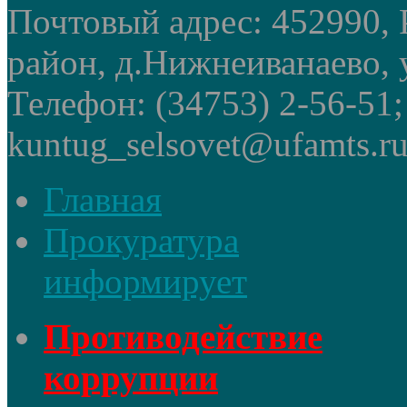
Почтовый адрес: 452990, 
район, д.Нижнеиванаево, у
Телефон: (34753) 2-56-51
kuntug_selsovet@ufamts.ru
Главная
Прокуратура
информирует
Противодействие
коррупции