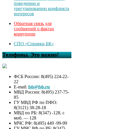
поведению и
урегулированию конфликта
интересов
Обратная связь для
сообщений о фактах
коррупции
СПО «Справки БК»
Телефоны. Это важно!
ФСБ России: 8(495) 224-22-
22
E-mail:
fsb@fsb.ru
МВД России: 8(495) 237-75-
85
ГУ МВД РФ по ПФО:
8(3121) 38-28-18
МВД по РБ: 8(347) -128, с
моб. — 128
МЧС РФ: 8(495) 449 -99-99
ГУ МЧС РФ по РБ: 8(347)