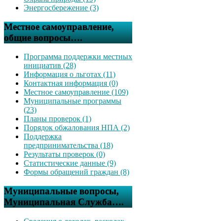
Энергосбережение (3)
Местное самоуправление,
общие вопросы….
Программа поддержки местных
инициатив (28)
Информация о льготах (11)
Контактная информация (0)
Местное самоуправление (109)
Муниципальные программы
(23)
Планы проверок (1)
Порядок обжалования НПА (2)
Поддержка
предпринимательства (18)
Результаты проверок (0)
Статистические данные (9)
Формы обращений граждан (8)
Муниципальные вопросы,
Муниципальная Служба….