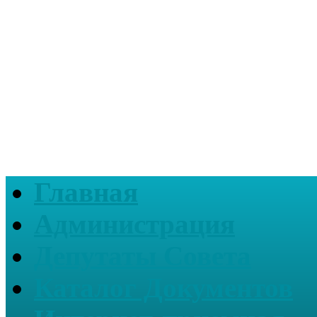
Главная
Администрация
Депутаты Совета
Каталог Документов