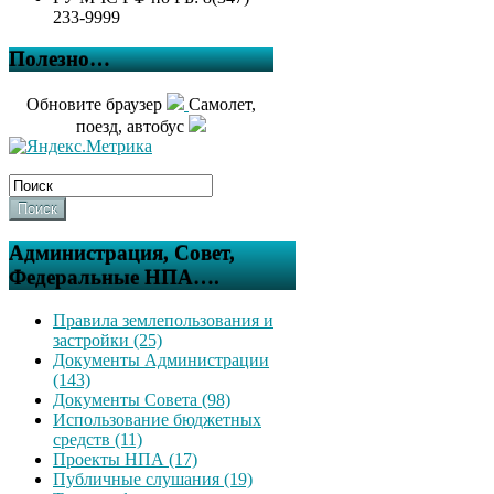
233-9999
Полезно…
Обновите браузер
Самолет,
поезд, автобус
Поиск
Администрация, Совет,
Федеральные НПА….
Правила землепользования и
застройки (25)
Документы Администрации
(143)
Документы Совета (98)
Использование бюджетных
средств (11)
Проекты НПА (17)
Публичные слушания (19)