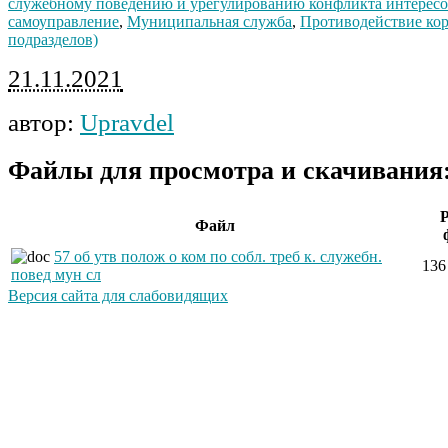
служебному поведению и урегулированию конфликта интерес
самоуправление
,
Муниципальная служба
,
Противодействие кор
подразделов)
21.11.2021
автор:
Upravdel
Файлы для просмотра и скачивания
Файл
57 об утв полож о ком по собл. треб к. служебн.
136
повед мун сл
Версия сайта для слабовидящих