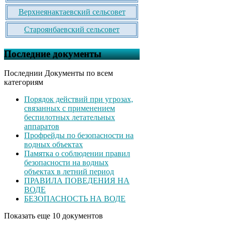
Верхнеянактаевский сельсовет
Староянбаевский сельсовет
Последние документы
Последнии Документы по всем
категориям
Порядок действий при угрозах,
связанных с применением
беспилотных летательных
аппаратов
Профрейды по безопасности на
водных объектах
Памятка о соблюдении правил
безопасности на водных
объектах в летний период
ПРАВИЛА ПОВЕДЕНИЯ НА
ВОДЕ
БЕЗОПАСНОСТЬ НА ВОДЕ
Показать еще 10 документов