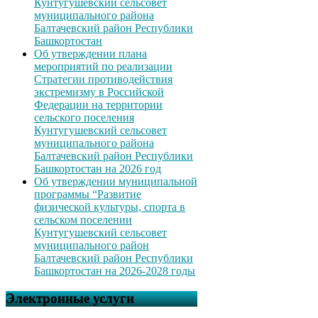
Кунтугушевский сельсовет
муниципального района
Балтачевский район Республики
Башкортостан
Об утверждении плана
мероприятий по реализации
Стратегии противодействия
экстремизму в Российской
Федерации на территории
сельского поселения
Кунтугушевский сельсовет
муниципального района
Балтачевский район Республики
Башкортостан на 2026 год
Об утверждении муниципальной
программы “Развитие
физической культуры, спорта в
сельском поселении
Кунтугушевский сельсовет
муниципального район
Балтачевский район Республики
Башкортостан на 2026-2028 годы
Электронные услуги