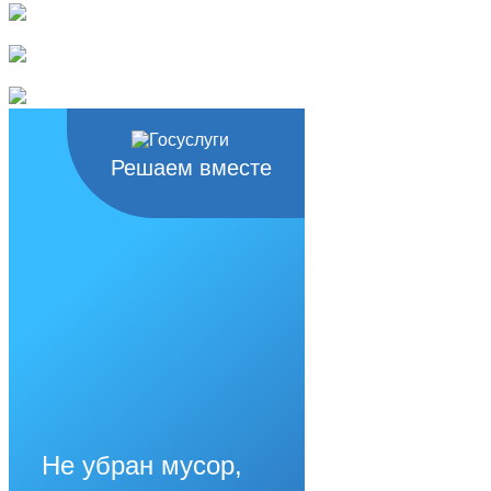
Решаем вместе
Не убран мусор,