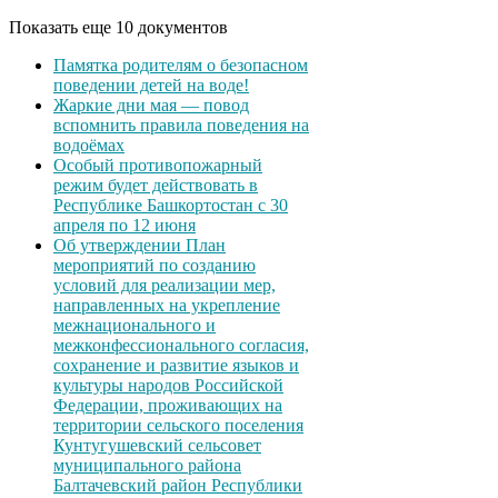
Показать еще 10 документов
Памятка родителям о безопасном
поведении детей на воде!
Жаркие дни мая — повод
вспомнить правила поведения на
водоёмах
Особый противопожарный
режим будет действовать в
Республике Башкортостан с 30
апреля по 12 июня
Об утверждении План
мероприятий по созданию
условий для реализации мер,
направленных на укрепление
межнационального и
межконфессионального согласия,
сохранение и развитие языков и
культуры народов Российской
Федерации, проживающих на
территории сельского поселения
Кунтугушевский сельсовет
муниципального района
Балтачевский район Республики