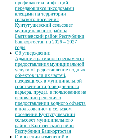
профилактике инфекций,
передающихся иксодовыми
клещами на территории
сельского поселения
Кунтугушевский сельсовет
муниципального района
Балтачевский район Республики
Башкортостан на 2026 – 2027
годы
Об утверждении
Административного регламента
предоставления муниципальной
услуги «Предоставление водных
объектов или их частей,
находящихся в муниципальной
собственности (обводненного
карьера, пруда), в пользование на
основании решения о
предоставлении водного объекта
в пользование» в сельском
поселении Кунтугушевский
сельсовет муниципального
района Балтачевский район
Республики Башкортостан
О внесении изменений в