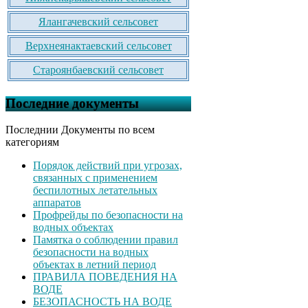
Ялангачевский сельсовет
Верхнеянактаевский сельсовет
Староянбаевский сельсовет
Последние документы
Последнии Документы по всем
категориям
Порядок действий при угрозах,
связанных с применением
беспилотных летательных
аппаратов
Профрейды по безопасности на
водных объектах
Памятка о соблюдении правил
безопасности на водных
объектах в летний период
ПРАВИЛА ПОВЕДЕНИЯ НА
ВОДЕ
БЕЗОПАСНОСТЬ НА ВОДЕ