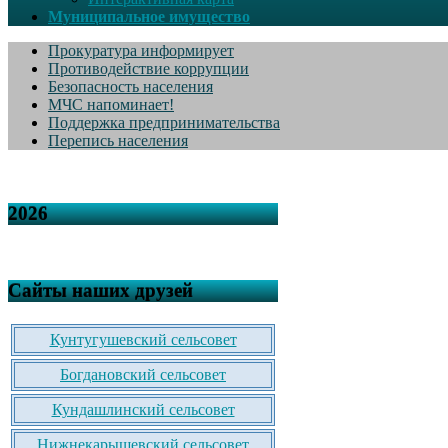
Муниципальное имущество
Прокуратура информирует
Противодействие коррупции
Безопасность населения
МЧС напоминает!
Поддержка предпринимательства
Перепись населения
2026
Сайты наших друзей
Кунтугушевский сельсовет
Богдановский сельсовет
Кундашлинский сельсовет
Нижнекарышевский сельсовет