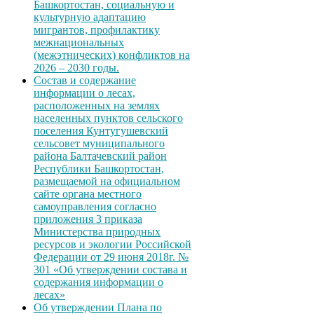
Башкортостан, социальную и
культурную адаптацию
мигрантов, профилактику
межнациональных
(межэтнических) конфликтов на
2026 – 2030 годы.
Состав и содержание
информации о лесах,
расположенных на землях
населенных пунктов сельского
поселения Кунтугушевский
сельсовет муниципального
района Балтачевский район
Республики Башкортостан,
размещаемой на официальном
сайте органа местного
самоуправления согласно
приложения 3 приказа
Министерства природных
ресурсов и экологии Российской
Федерации от 29 июня 2018г. №
301 «Об утверждении состава и
содержания информации о
лесах»
Об утверждении Плана по