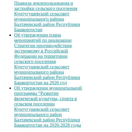
Правила землепользования и
застройки сельского поселения
Кунтугушевский сельсовет
муниципального района
Балтачевский район Республики
Башкортостан
Об утверждении плана
мероприятий по реализации
Стратегии противодействия
экстремизму в Российской
Федерации на территории
сельского поселения
Кунтугушевский сельсовет
муниципального района
Балтачевский район Республики
Башкортостан на 2026 год
Об утверждении муниципальной
программы “Развитие
физической культуры, спорта в
сельском поселении
Кунтугушевский сельсовет
муниципального район
Балтачевский район Республики
Башкортостан на 2026-2028 годы