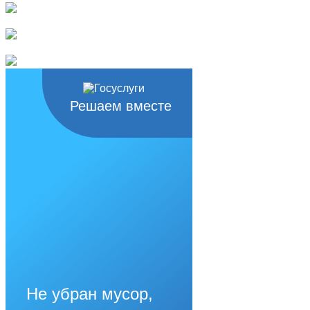
Решаем вместе
Не убран мусор,