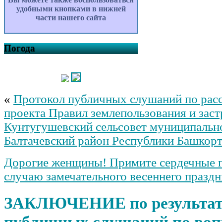
удобными кнопками в нижней
части нашего сайта
Погода
«
Протокол публичных слушаний по ра
проекта Правил землепользования и зас
Кунтугушевский сельсовет муниципальн
Балтачевский район Республики Башкор
Дорогие женщины! Примите сердечные п
случаю замечательного весеннего праздн
ЗАКЛЮЧЕНИЕ по результа
публичных слушаний по воп