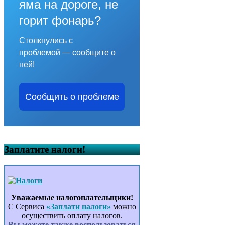
яма на дороге, не
горит фонарь?
Столкнулись с
проблемой — сообщите о
ней!
Сообщить о проблеме
Заплатите налоги!
Уважаемые налогоплательщики!
С Сервиса
«Заплати налоги»
можно
осуществить оплату налогов.
Вы можете также воспользоваться