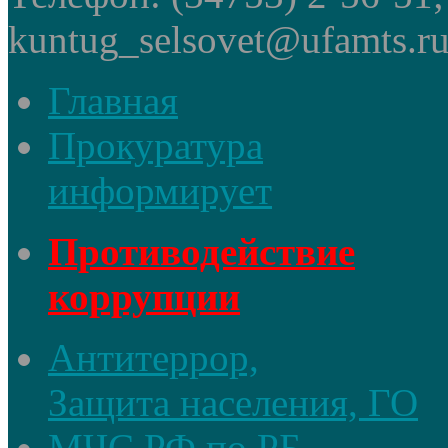
kuntug_selsovet@ufamts.ru
Главная
Прокуратура
информирует
Противодействие
коррупции
Антитеррор,
Защита населения, ГО
МЧС РФ по РБ