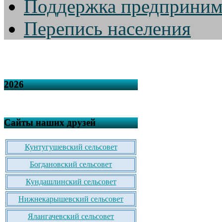
Поддержка предприним
Перепись населения
2026
Сайты наших друзей
Кунтугушевский сельсовет
Богдановский сельсовет
Кундашлинский сельсовет
Нижнекарышевский сельсовет
Ялангачевский сельсовет