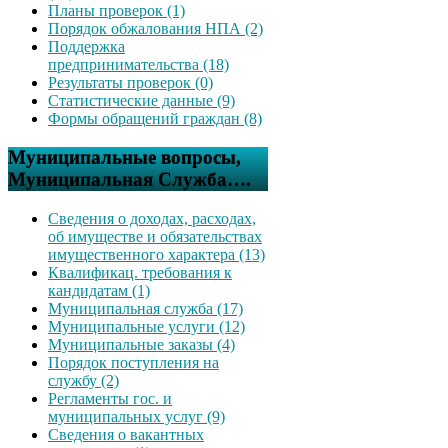
Планы проверок (1)
Порядок обжалования НПА (2)
Поддержка
предпринимательства (18)
Результаты проверок (0)
Статистические данные (9)
Формы обращений граждан (8)
Муниципальные вопросы,
Муниципальная Служба….
Сведения о доходах, расходах,
об имуществе и обязательствах
имущественного характера (13)
Квалификац. требования к
кандидатам (1)
Муниципальная служба (17)
Муниципальные услуги (12)
Муниципальные заказы (4)
Порядок поступления на
службу (2)
Регламенты гос. и
муниципальных услуг (9)
Сведения о вакантных