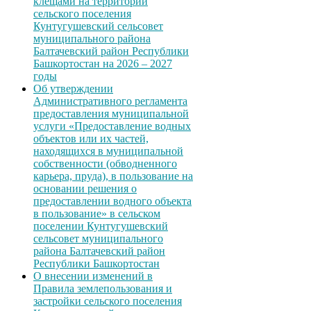
клещами на территории
сельского поселения
Кунтугушевский сельсовет
муниципального района
Балтачевский район Республики
Башкортостан на 2026 – 2027
годы
Об утверждении
Административного регламента
предоставления муниципальной
услуги «Предоставление водных
объектов или их частей,
находящихся в муниципальной
собственности (обводненного
карьера, пруда), в пользование на
основании решения о
предоставлении водного объекта
в пользование» в сельском
поселении Кунтугушевский
сельсовет муниципального
района Балтачевский район
Республики Башкортостан
О внесении изменений в
Правила землепользования и
застройки сельского поселения