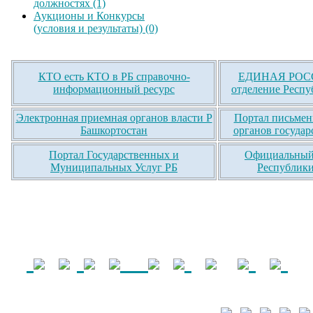
должностях (1)
Аукционы и Конкурсы
(условия и результаты) (0)
КТО есть КТО в РБ справочно-
ЕДИНАЯ РОСС
информационный ресурс
отделение Респу
Электронная приемная органов власти Р
Портал письмен
Башкортостан
органов государ
Портал Государственных и
Официальный 
Муниципальных Услуг РБ
Республики