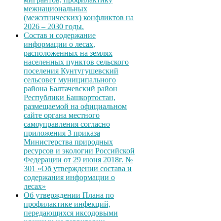
межнациональных
(межэтнических) конфликтов на
2026 – 2030 годы.
Состав и содержание
информации о лесах,
расположенных на землях
населенных пунктов сельского
поселения Кунтугушевский
сельсовет муниципального
района Балтачевский район
Республики Башкортостан,
размещаемой на официальном
сайте органа местного
самоуправления согласно
приложения 3 приказа
Министерства природных
ресурсов и экологии Российской
Федерации от 29 июня 2018г. №
301 «Об утверждении состава и
содержания информации о
лесах»
Об утверждении Плана по
профилактике инфекций,
передающихся иксодовыми