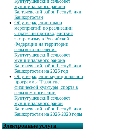
Кунтугушевский сельсовет
муниципального района
Балтачевский район Республики
Башкортостан
Об утверждении плана
мероприятий по реализации
Стратегии противодействия
экстремизму в Российской
Федерации на территории
сельского поселения
Кунтугушевский сельсовет
муниципального района
Балтачевский район Республики
Башкортостан на 2026 год
Об утверждении муниципальной
программы “Развитие
физической культуры, спорта в
сельском поселении
Кунтугушевский сельсовет
муниципального район
Балтачевский район Республики
Башкортостан на 2026-2028 годы
Электронные услуги