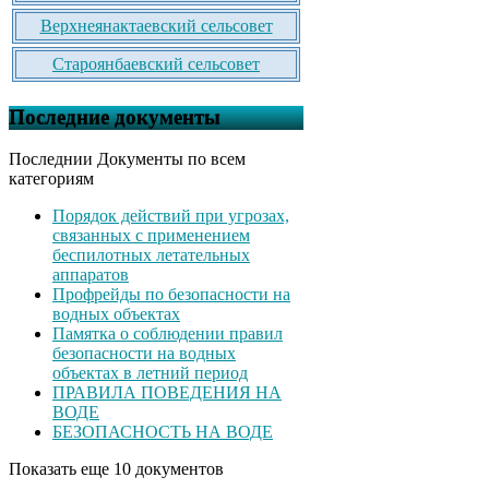
Верхнеянактаевский сельсовет
Староянбаевский сельсовет
Последние документы
Последнии Документы по всем
категориям
Порядок действий при угрозах,
связанных с применением
беспилотных летательных
аппаратов
Профрейды по безопасности на
водных объектах
Памятка о соблюдении правил
безопасности на водных
объектах в летний период
ПРАВИЛА ПОВЕДЕНИЯ НА
ВОДЕ
БЕЗОПАСНОСТЬ НА ВОДЕ
Показать еще 10 документов