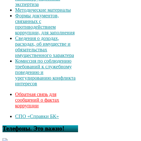
экспертиза
Методические материалы
Формы документов,
связанных с
противодействием
коррупции, для заполнения
Сведения о доходах,
расходах, об имуществе и
обязательствах
имущественного характера
Комиссия по соблюдению
требований к служебному
поведению и
урегулированию конфликта
интересов
Обратная связь для
сообщений о фактах
коррупции
СПО «Справки БК»
Телефоны. Это важно!