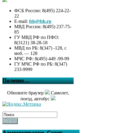
ФСБ России: 8(495) 224-22-
22
E-mail:
fsb@fsb.ru
МВД России: 8(495) 237-75-
85
ГУ МВД РФ по ПФО:
8(3121) 38-28-18
МВД по РБ: 8(347) -128, с
моб. — 128
МЧС РФ: 8(495) 449 -99-99
ГУ МЧС РФ по РБ: 8(347)
233-9999
Полезно…
Обновите браузер
Самолет,
поезд, автобус
Поиск
Администрация, Совет,