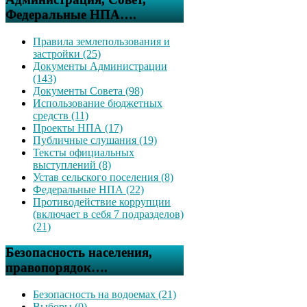
Федеральные НПА….
Правила землепользования и
застройки (25)
Документы Администрации
(143)
Документы Совета (98)
Использование бюджетных
средств (11)
Проекты НПА (17)
Публичные слушания (19)
Тексты официальных
выступлений (8)
Устав сельского поселения (8)
Федеральные НПА (22)
Противодействие коррупции
(включает в себя 7 подразделов)
(21)
Безопасность населения,
правопорядок….
Безопасность на водоемах (21)
Выборы (0)