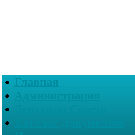
Главная
Администрация
Депутаты Совета
Каталог Документов