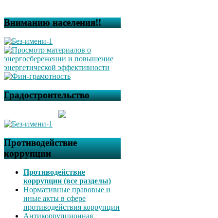
Вниманию населения!!
Градостроительство
Противодействие
коррупции
Противодействие
коррупции (все разделы)
Нормативные правовые и
иные акты в сфере
противодействия коррупции
Антикоррупционная